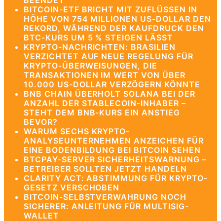
BEENDET
BITCOIN-ETF BRICHT MIT ZUFLÜSSEN IN
HÖHE VON 754 MILLIONEN US-DOLLAR DEN
REKORD, WÄHREND DER KAUFDRUCK DEN
BTC-KURS UM 5 % STEIGEN LÄSST
KRYPTO-NACHRICHTEN: BRASILIEN
VERZICHTET AUF NEUE REGELUNG FÜR
KRYPTO-ÜBERWEISUNGEN, DIE
TRANSAKTIONEN IM WERT VON ÜBER
10.000 US-DOLLAR VERZÖGERN KÖNNTE
BNB CHAIN ÜBERHOLT SOLANA BEI DER
ANZAHL DER STABLECOIN-INHABER –
STEHT DEM BNB-KURS EIN ANSTIEG
BEVOR?
WARUM SECHS KRYPTO-
ANALYSEUNTERNEHMEN ANZEICHEN FÜR
EINE BODENBILDUNG BEI BITCOIN SEHEN
BTCPAY-SERVER SICHERHEITSWARNUNG –
BETREIBER SOLLTEN JETZT HANDELN
CLARITY ACT: ABSTIMMUNG FÜR KRYPTO-
GESETZ VERSCHOBEN
BITCOIN-SELBSTVERWAHRUNG NOCH
SICHERER: ANLEITUNG FÜR MULTISIG-
WALLET