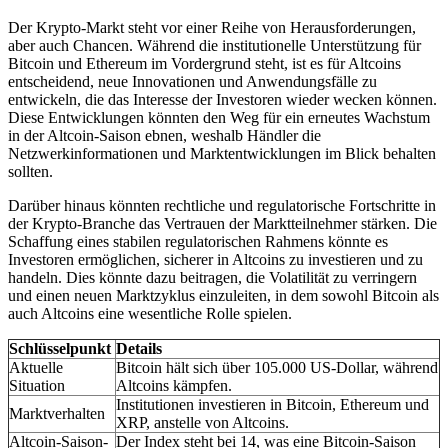
Der Krypto-Markt steht vor einer Reihe von Herausforderungen,
aber auch Chancen. Während die institutionelle Unterstützung für
Bitcoin und Ethereum im Vordergrund steht, ist es für Altcoins
entscheidend, neue Innovationen und Anwendungsfälle zu
entwickeln, die das Interesse der Investoren wieder wecken können.
Diese Entwicklungen könnten den Weg für ein erneutes Wachstum
in der Altcoin-Saison ebnen, weshalb Händler die
Netzwerkinformationen und Marktentwicklungen im Blick behalten
sollten.
Darüber hinaus könnten rechtliche und regulatorische Fortschritte in
der Krypto-Branche das Vertrauen der Marktteilnehmer stärken. Die
Schaffung eines stabilen regulatorischen Rahmens könnte es
Investoren ermöglichen, sicherer in Altcoins zu investieren und zu
handeln. Dies könnte dazu beitragen, die Volatilität zu verringern
und einen neuen Marktzyklus einzuleiten, in dem sowohl Bitcoin als
auch Altcoins eine wesentliche Rolle spielen.
Schlüsselpunkt
Details
Aktuelle
Bitcoin hält sich über 105.000 US-Dollar, während
Situation
Altcoins kämpfen.
Institutionen investieren in Bitcoin, Ethereum und
Marktverhalten
XRP, anstelle von Altcoins.
Altcoin-Saison-
Der Index steht bei 14, was eine Bitcoin-Saison