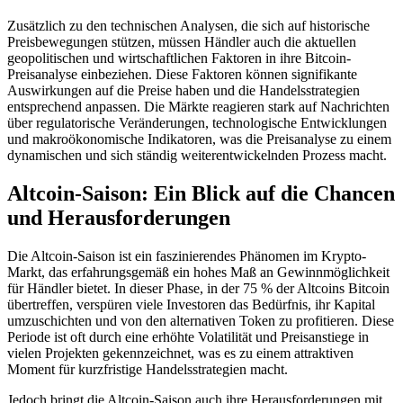
Zusätzlich zu den technischen Analysen, die sich auf historische
Preisbewegungen stützen, müssen Händler auch die aktuellen
geopolitischen und wirtschaftlichen Faktoren in ihre Bitcoin-
Preisanalyse einbeziehen. Diese Faktoren können signifikante
Auswirkungen auf die Preise haben und die Handelsstrategien
entsprechend anpassen. Die Märkte reagieren stark auf Nachrichten
über regulatorische Veränderungen, technologische Entwicklungen
und makroökonomische Indikatoren, was die Preisanalyse zu einem
dynamischen und sich ständig weiterentwickelnden Prozess macht.
Altcoin-Saison: Ein Blick auf die Chancen
und Herausforderungen
Die Altcoin-Saison ist ein faszinierendes Phänomen im Krypto-
Markt, das erfahrungsgemäß ein hohes Maß an Gewinnmöglichkeit
für Händler bietet. In dieser Phase, in der 75 % der Altcoins Bitcoin
übertreffen, verspüren viele Investoren das Bedürfnis, ihr Kapital
umzuschichten und von den alternativen Token zu profitieren. Diese
Periode ist oft durch eine erhöhte Volatilität und Preisanstiege in
vielen Projekten gekennzeichnet, was es zu einem attraktiven
Moment für kurzfristige Handelsstrategien macht.
Jedoch bringt die Altcoin-Saison auch ihre Herausforderungen mit