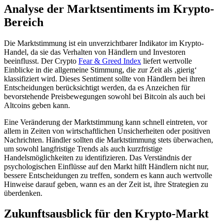
Analyse der Marktsentiments im Krypto-
Bereich
Die Marktstimmung ist ein unverzichtbarer Indikator im Krypto-
Handel, da sie das Verhalten von Händlern und Investoren
beeinflusst. Der Crypto
Fear & Greed Index
liefert wertvolle
Einblicke in die allgemeine Stimmung, die zur Zeit als ‚gierig‘
klassifiziert wird. Dieses Sentiment sollte von Händlern bei ihren
Entscheidungen berücksichtigt werden, da es Anzeichen für
bevorstehende Preisbewegungen sowohl bei Bitcoin als auch bei
Altcoins geben kann.
Eine Veränderung der Marktstimmung kann schnell eintreten, vor
allem in Zeiten von wirtschaftlichen Unsicherheiten oder positiven
Nachrichten. Händler sollten die Marktstimmung stets überwachen,
um sowohl langfristige Trends als auch kurzfristige
Handelsmöglichkeiten zu identifizieren. Das Verständnis der
psychologischen Einflüsse auf den Markt hilft Händlern nicht nur,
bessere Entscheidungen zu treffen, sondern es kann auch wertvolle
Hinweise darauf geben, wann es an der Zeit ist, ihre Strategien zu
überdenken.
Zukunftsausblick für den Krypto-Markt