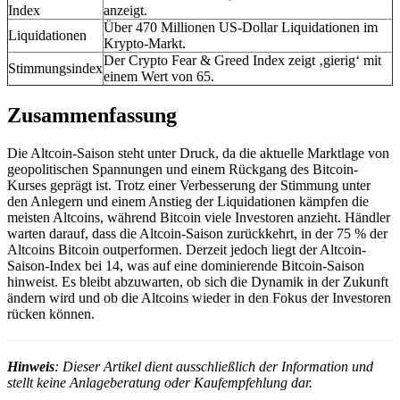
Index
anzeigt.
Über 470 Millionen US-Dollar Liquidationen im
Liquidationen
Krypto-Markt.
Der Crypto Fear & Greed Index zeigt ‚gierig‘ mit
Stimmungsindex
einem Wert von 65.
Zusammenfassung
Die Altcoin-Saison steht unter Druck, da die aktuelle Marktlage von
geopolitischen Spannungen und einem Rückgang des Bitcoin-
Kurses geprägt ist. Trotz einer Verbesserung der Stimmung unter
den Anlegern und einem Anstieg der Liquidationen kämpfen die
meisten Altcoins, während Bitcoin viele Investoren anzieht. Händler
warten darauf, dass die Altcoin-Saison zurückkehrt, in der 75 % der
Altcoins Bitcoin outperformen. Derzeit jedoch liegt der Altcoin-
Saison-Index bei 14, was auf eine dominierende Bitcoin-Saison
hinweist. Es bleibt abzuwarten, ob sich die Dynamik in der Zukunft
ändern wird und ob die Altcoins wieder in den Fokus der Investoren
rücken können.
Hinweis
: Dieser Artikel dient ausschließlich der Information und
stellt keine Anlageberatung oder Kaufempfehlung dar.