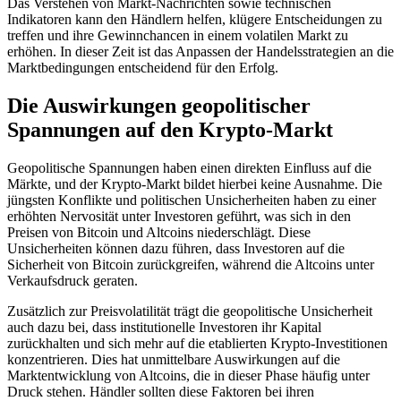
Das Verstehen von Markt-Nachrichten sowie technischen
Indikatoren kann den Händlern helfen, klügere Entscheidungen zu
treffen und ihre Gewinnchancen in einem volatilen Markt zu
erhöhen. In dieser Zeit ist das Anpassen der Handelsstrategien an die
Marktbedingungen entscheidend für den Erfolg.
Die Auswirkungen geopolitischer
Spannungen auf den Krypto-Markt
Geopolitische Spannungen haben einen direkten Einfluss auf die
Märkte, und der Krypto-Markt bildet hierbei keine Ausnahme. Die
jüngsten Konflikte und politischen Unsicherheiten haben zu einer
erhöhten Nervosität unter Investoren geführt, was sich in den
Preisen von Bitcoin und Altcoins niederschlägt. Diese
Unsicherheiten können dazu führen, dass Investoren auf die
Sicherheit von Bitcoin zurückgreifen, während die Altcoins unter
Verkaufsdruck geraten.
Zusätzlich zur Preisvolatilität trägt die geopolitische Unsicherheit
auch dazu bei, dass institutionelle Investoren ihr Kapital
zurückhalten und sich mehr auf die etablierten Krypto-Investitionen
konzentrieren. Dies hat unmittelbare Auswirkungen auf die
Marktentwicklung von Altcoins, die in dieser Phase häufig unter
Druck stehen. Händler sollten diese Faktoren bei ihren