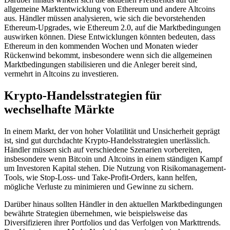
allgemeine Marktentwicklung von Ethereum und andere Altcoins
aus. Händler müssen analysieren, wie sich die bevorstehenden
Ethereum-Upgrades, wie Ethereum 2.0, auf die Marktbedingungen
auswirken können. Diese Entwicklungen könnten bedeuten, dass
Ethereum in den kommenden Wochen und Monaten wieder
Rückenwind bekommt, insbesondere wenn sich die allgemeinen
Marktbedingungen stabilisieren und die Anleger bereit sind,
vermehrt in Altcoins zu investieren.
Krypto-Handelsstrategien für
wechselhafte Märkte
In einem Markt, der von hoher Volatilität und Unsicherheit geprägt
ist, sind gut durchdachte Krypto-Handelsstrategien unerlässlich.
Händler müssen sich auf verschiedene Szenarien vorbereiten,
insbesondere wenn Bitcoin und Altcoins in einem ständigen Kampf
um Investoren Kapital stehen. Die Nutzung von Risikomanagement-
Tools, wie Stop-Loss- und Take-Profit-Orders, kann helfen,
mögliche Verluste zu minimieren und Gewinne zu sichern.
Darüber hinaus sollten Händler in den aktuellen Marktbedingungen
bewährte Strategien übernehmen, wie beispielsweise das
Diversifizieren ihrer Portfolios und das Verfolgen von Markttrends.