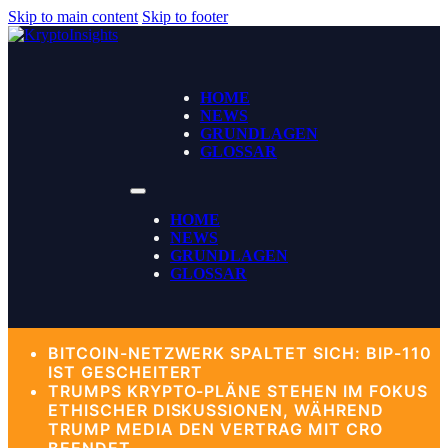
Skip to main content
Skip to footer
HOME
NEWS
GRUNDLAGEN
GLOSSAR
HOME
NEWS
GRUNDLAGEN
GLOSSAR
BITCOIN-NETZWERK SPALTET SICH: BIP-110
IST GESCHEITERT
TRUMPS KRYPTO-PLÄNE STEHEN IM FOKUS
ETHISCHER DISKUSSIONEN, WÄHREND
TRUMP MEDIA DEN VERTRAG MIT CRO