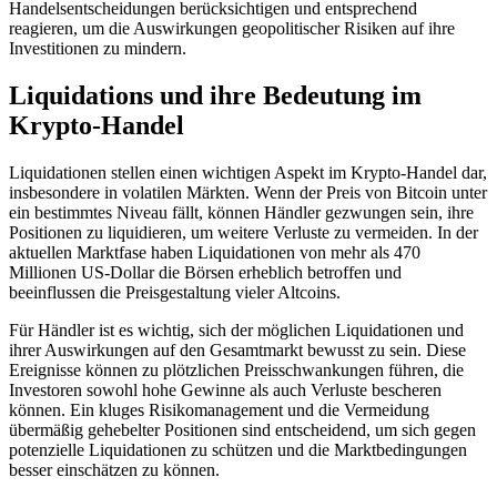
Handelsentscheidungen berücksichtigen und entsprechend
reagieren, um die Auswirkungen geopolitischer Risiken auf ihre
Investitionen zu mindern.
Liquidations und ihre Bedeutung im
Krypto-Handel
Liquidationen stellen einen wichtigen Aspekt im Krypto-Handel dar,
insbesondere in volatilen Märkten. Wenn der Preis von Bitcoin unter
ein bestimmtes Niveau fällt, können Händler gezwungen sein, ihre
Positionen zu liquidieren, um weitere Verluste zu vermeiden. In der
aktuellen Marktfase haben Liquidationen von mehr als 470
Millionen US-Dollar die Börsen erheblich betroffen und
beeinflussen die Preisgestaltung vieler Altcoins.
Für Händler ist es wichtig, sich der möglichen Liquidationen und
ihrer Auswirkungen auf den Gesamtmarkt bewusst zu sein. Diese
Ereignisse können zu plötzlichen Preisschwankungen führen, die
Investoren sowohl hohe Gewinne als auch Verluste bescheren
können. Ein kluges Risikomanagement und die Vermeidung
übermäßig gehebelter Positionen sind entscheidend, um sich gegen
potenzielle Liquidationen zu schützen und die Marktbedingungen
besser einschätzen zu können.