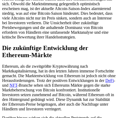
sich. Obwohl die Marktstimmung gelegentlich optimistisch
erscheinen mag, ist der aktuelle Altcoin-Saison-Index alarmierend
niedrig, was auf eine Bitcoin-Saison hindeutet. Dies bedeutet, dass
viele Altcoins nicht nur im Preis sinken, sondern auch an Interesse
bei Investoren verlieren. Die Unsicherheit über zukünftige
Preisbewegungen und die anhaltende Dominanz von Bitcoin
erfordern von Händlern eine umfassende Marktanalyse und eine
kritische Bewertung ihrer Handelsstrategien.
Die zukünftige Entwicklung der
Ethereum-Märkte
Ethereum, als die zweitgrößte Kryptowährung nach
Marktkapitalisierung, hat in den letzten Jahren immense Fortschritte
gemacht. Die Marktentwicklung von Ethereum ist jedoch nicht ohne
Herausforderungen. Trotz der positiven Entwicklungen in der
DeFi
-
und
NFT
-Branche sehen sich Ethereums Märkte gegen die starke
Marktbeherrschung von Bitcoin konfrontiert. Institutionelle
Investoren setzen zunehmend auf Bitcoin, während Ethereum oft in
den Hintergrund gedrängt wird. Diese Dynamik hat zur Stabilität
der Ethereum-Preise beigetragen, aber auch die Nachfrage unter
Händlern und Investoren verringert.
Darüber hinaus wirken sich die aktuellen Preistrends auf die