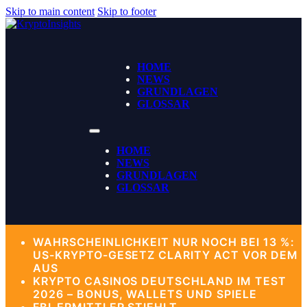
Skip to main content
Skip to footer
HOME
NEWS
GRUNDLAGEN
GLOSSAR
HOME
NEWS
GRUNDLAGEN
GLOSSAR
WAHRSCHEINLICHKEIT NUR NOCH BEI 13 %:
US-KRYPTO-GESETZ CLARITY ACT VOR DEM
AUS
KRYPTO CASINOS DEUTSCHLAND IM TEST
2026 – BONUS, WALLETS UND SPIELE