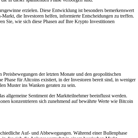
 Kursgewinne erzielen. Diese Entwicklung ist besonders bemerkenswert
Markt, die Investoren helfen, informierte Entscheidungen zu treffen.
ren Sie, wie sich diese Phasen auf Ihre Krypto Investitionen
ilen Preisbewegungen der letzten Monate und den geopolitischen
hase für Altcoins existiert, in der Investoren bereit sind, in weniger
len Muster ins Wanken geraten zu sein.
 das allgemeine Sentiment der Marktteilnehmer beeinflusst werden.
itionen konzentrieren sich zunehmend auf bewährte Werte wie Bitcoin
terschiedliche Auf- und Abbewegungen. Während einer Bullenphase