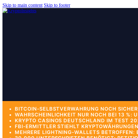
Skip to main content
Skip to footer
BITCOIN-SELBSTVERWAHRUNG NOCH SICHERE
WAHRSCHEINLICHKEIT NUR NOCH BEI 13 %: 
KRYPTO CASINOS DEUTSCHLAND IM TEST 202
FBI-ERMITTLER STIEHLT KRYPTOWÄHRUNGEN
MEHRERE LIGHTNING-WALLETS BETROFFEN: B