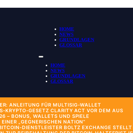
HOME
NEWS
GRUNDLAGEN
GLOSSAR
HOME
NEWS
GRUNDLAGEN
GLOSSAR
R: ANLEITUNG FÜR MULTISIG-WALLET
US-KRYPTO-GESETZ CLARITY ACT VOR DEM AUS
6 – BONUS, WALLETS UND SPIELE
 EINER „GEGNERISCHEN NATION“
ITCOIN-DIENSTLEISTER BOLTZ EXCHANGE STELLT