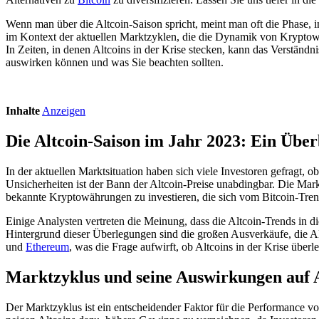
Wenn man über die Altcoin-Saison spricht, meint man oft die Phase, in
im Kontext der aktuellen Marktzyklen, die die Dynamik von Kryptowäh
In Zeiten, in denen Altcoins in der Krise stecken, kann das Verständni
auswirken können und was Sie beachten sollten.
Inhalte
Anzeigen
Die Altcoin-Saison im Jahr 2023: Ein Über
In der aktuellen Marktsituation haben sich viele Investoren gefragt, 
Unsicherheiten ist der Bann der Altcoin-Preise unabdingbar. Die Markt
bekannte Kryptowährungen zu investieren, die sich vom Bitcoin-Trend
Einige Analysten vertreten die Meinung, dass die Altcoin-Trends in d
Hintergrund dieser Überlegungen sind die großen Ausverkäufe, die Al
und
Ethereum
, was die Frage aufwirft, ob Altcoins in der Krise übe
Marktzyklus und seine Auswirkungen auf A
Der Marktzyklus ist ein entscheidender Faktor für die Performance 