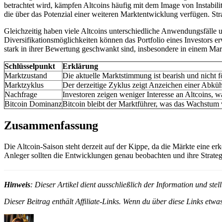
betrachtet wird, kämpfen Altcoins häufig mit dem Image von Instabilit
die über das Potenzial einer weiteren Marktentwicklung verfügen. Str
Gleichzeitig haben viele Altcoins unterschiedliche Anwendungsfälle 
Diversifikationsmöglichkeiten können das Portfolio eines Investors er
stark in ihrer Bewertung geschwankt sind, insbesondere in einem Marktz
Schlüsselpunkt
Erklärung
Marktzustand
Die aktuelle Marktstimmung ist bearish und nicht fö
Marktzyklus
Der derzeitige Zyklus zeigt Anzeichen einer Abküh
Nachfrage
Investoren zeigen weniger Interesse an Altcoins, 
Bitcoin Dominanz
Bitcoin bleibt der Marktführer, was das Wachstum 
Zusammenfassung
Die Altcoin-Saison steht derzeit auf der Kippe, da die Märkte eine er
Anleger sollten die Entwicklungen genau beobachten und ihre Strate
Hinweis
: Dieser Artikel dient ausschließlich der Information und st
Dieser Beitrag enthält Affiliate-Links. Wenn du über diese Links etwas