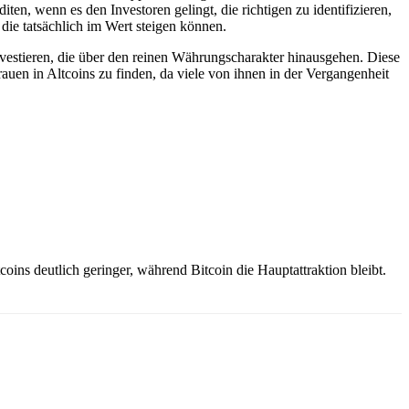
en, wenn es den Investoren gelingt, die richtigen zu identifizieren,
die tatsächlich im Wert steigen können.
nvestieren, die über den reinen Währungscharakter hinausgehen. Diese
rauen in Altcoins zu finden, da viele von ihnen in der Vergangenheit
oins deutlich geringer, während Bitcoin die Hauptattraktion bleibt.