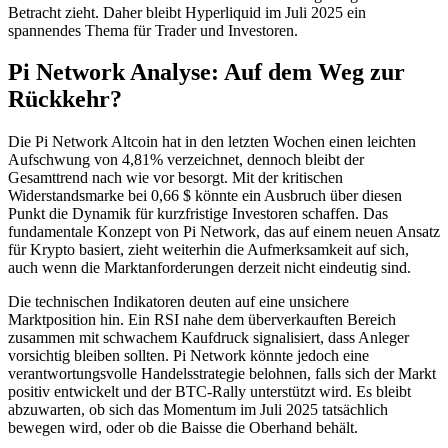
Betracht zieht. Daher bleibt Hyperliquid im Juli 2025 ein
spannendes Thema für Trader und Investoren.
Pi Network Analyse: Auf dem Weg zur
Rückkehr?
Die Pi Network Altcoin hat in den letzten Wochen einen leichten
Aufschwung von 4,81% verzeichnet, dennoch bleibt der
Gesamttrend nach wie vor besorgt. Mit der kritischen
Widerstandsmarke bei 0,66 $ könnte ein Ausbruch über diesen
Punkt die Dynamik für kurzfristige Investoren schaffen. Das
fundamentale Konzept von Pi Network, das auf einem neuen Ansatz
für Krypto basiert, zieht weiterhin die Aufmerksamkeit auf sich,
auch wenn die Marktanforderungen derzeit nicht eindeutig sind.
Die technischen Indikatoren deuten auf eine unsichere
Marktposition hin. Ein RSI nahe dem überverkauften Bereich
zusammen mit schwachem Kaufdruck signalisiert, dass Anleger
vorsichtig bleiben sollten. Pi Network könnte jedoch eine
verantwortungsvolle Handelsstrategie belohnen, falls sich der Markt
positiv entwickelt und der BTC-Rally unterstützt wird. Es bleibt
abzuwarten, ob sich das Momentum im Juli 2025 tatsächlich
bewegen wird, oder ob die Baisse die Oberhand behält.