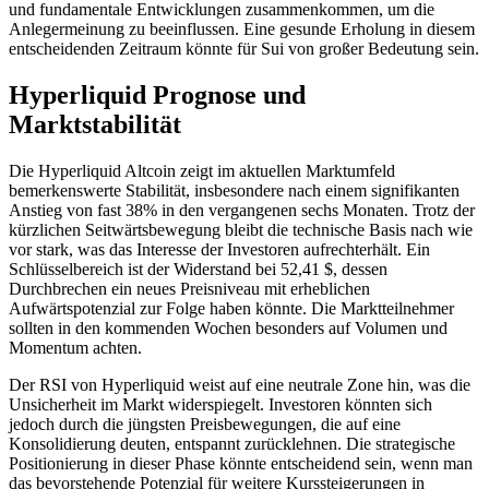
und fundamentale Entwicklungen zusammenkommen, um die
Anlegermeinung zu beeinflussen. Eine gesunde Erholung in diesem
entscheidenden Zeitraum könnte für Sui von großer Bedeutung sein.
Hyperliquid Prognose und
Marktstabilität
Die Hyperliquid Altcoin zeigt im aktuellen Marktumfeld
bemerkenswerte Stabilität, insbesondere nach einem signifikanten
Anstieg von fast 38% in den vergangenen sechs Monaten. Trotz der
kürzlichen Seitwärtsbewegung bleibt die technische Basis nach wie
vor stark, was das Interesse der Investoren aufrechterhält. Ein
Schlüsselbereich ist der Widerstand bei 52,41 $, dessen
Durchbrechen ein neues Preisniveau mit erheblichen
Aufwärtspotenzial zur Folge haben könnte. Die Marktteilnehmer
sollten in den kommenden Wochen besonders auf Volumen und
Momentum achten.
Der RSI von Hyperliquid weist auf eine neutrale Zone hin, was die
Unsicherheit im Markt widerspiegelt. Investoren könnten sich
jedoch durch die jüngsten Preisbewegungen, die auf eine
Konsolidierung deuten, entspannt zurücklehnen. Die strategische
Positionierung in dieser Phase könnte entscheidend sein, wenn man
das bevorstehende Potenzial für weitere Kurssteigerungen in