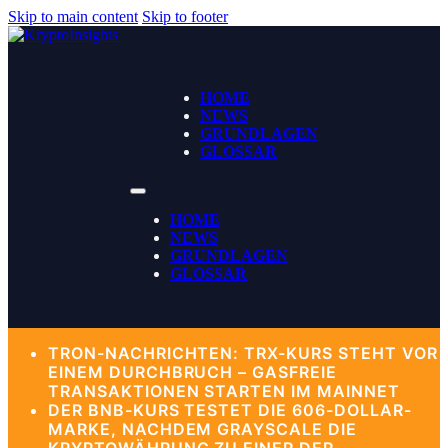
Skip to main content
Skip to footer
HOME
NEWS
GRUNDLAGEN
GLOSSAR
HOME
NEWS
GRUNDLAGEN
GLOSSAR
TRON-NACHRICHTEN: TRX-KURS STEHT VOR
EINEM DURCHBRUCH – GASFREIE
TRANSAKTIONEN STARTEN IM MAINNET
DER BNB-KURS TESTET DIE 606-DOLLAR-
MARKE, NACHDEM GRAYSCALE DIE