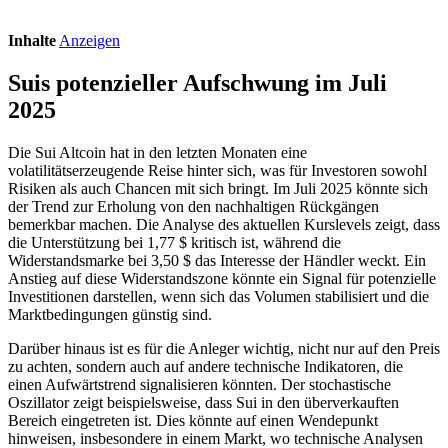
Inhalte
Anzeigen
Suis potenzieller Aufschwung im Juli
2025
Die Sui Altcoin hat in den letzten Monaten eine
volatilitätserzeugende Reise hinter sich, was für Investoren sowohl
Risiken als auch Chancen mit sich bringt. Im Juli 2025 könnte sich
der Trend zur Erholung von den nachhaltigen Rückgängen
bemerkbar machen. Die Analyse des aktuellen Kurslevels zeigt, dass
die Unterstützung bei 1,77 $ kritisch ist, während die
Widerstandsmarke bei 3,50 $ das Interesse der Händler weckt. Ein
Anstieg auf diese Widerstandszone könnte ein Signal für potenzielle
Investitionen darstellen, wenn sich das Volumen stabilisiert und die
Marktbedingungen günstig sind.
Darüber hinaus ist es für die Anleger wichtig, nicht nur auf den Preis
zu achten, sondern auch auf andere technische Indikatoren, die
einen Aufwärtstrend signalisieren könnten. Der stochastische
Oszillator zeigt beispielsweise, dass Sui in den überverkauften
Bereich eingetreten ist. Dies könnte auf einen Wendepunkt
hinweisen, insbesondere in einem Markt, wo technische Analysen