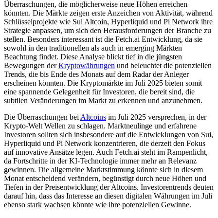
Überraschungen, die möglicherweise neue Höhen erreichen
könnten. Die Märkte zeigen erste Anzeichen von Aktivität, während
Schlüsselprojekte wie Sui Altcoin, Hyperliquid und Pi Network ihre
Strategie anpassen, um sich den Herausforderungen der Branche zu
stellen. Besonders interessant ist die Fetch.ai Entwicklung, da sie
sowohl in den traditionellen als auch in emerging Märkten
Beachtung findet. Diese Analyse blickt tief in die jüngsten
Bewegungen der
Kryptowährungen
und beleuchtet die potenziellen
Trends, die bis Ende des Monats auf dem Radar der Anleger
erscheinen könnten. Die Kryptomärkte im Juli 2025 bieten somit
eine spannende Gelegenheit für Investoren, die bereit sind, die
subtilen Veränderungen im Markt zu erkennen und anzunehmen.
Die Überraschungen bei
Altcoins
im Juli 2025 versprechen, in der
Krypto-Welt Wellen zu schlagen. Marktneulinge und erfahrene
Investoren sollten sich insbesondere auf die Entwicklungen von Sui,
Hyperliquid und Pi Network konzentrieren, die derzeit den Fokus
auf innovative Ansätze legen. Auch Fetch.ai steht im Rampenlicht,
da Fortschritte in der KI-Technologie immer mehr an Relevanz
gewinnen. Die allgemeine Marktstimmung könnte sich in diesem
Monat entscheidend verändern, begünstigt durch neue Höhen und
Tiefen in der Preisentwicklung der Altcoins. Investorentrends deuten
darauf hin, dass das Interesse an diesen digitalen Währungen im Juli
ebenso stark wachsen könnte wie ihre potenziellen Gewinne.