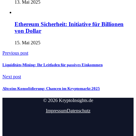
13. Mai 2025
Ethereum Sicherheit: Initiative für Billionen
von Dollar
15. Mai 2025
Previous post
Liquiditäts-Mining: Ihr Leitfaden für passives Einkommen
Next post
Altcoins Konsolidierung: Chancen im Kryptomarkt 2025
© 2026 KryptoInsights.de
Impressum
Datenschutz