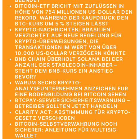
BEENDET
BITCOIN-ETF BRICHT MIT ZUFLÜSSEN IN
HÖHE VON 754 MILLIONEN US-DOLLAR DEN
REKORD, WÄHREND DER KAUFDRUCK DEN
BTC-KURS UM 5 % STEIGEN LÄSST
KRYPTO-NACHRICHTEN: BRASILIEN
VERZICHTET AUF NEUE REGELUNG FÜR
KRYPTO-ÜBERWEISUNGEN, DIE
TRANSAKTIONEN IM WERT VON ÜBER
10.000 US-DOLLAR VERZÖGERN KÖNNTE
BNB CHAIN ÜBERHOLT SOLANA BEI DER
ANZAHL DER STABLECOIN-INHABER –
STEHT DEM BNB-KURS EIN ANSTIEG
BEVOR?
WARUM SECHS KRYPTO-
ANALYSEUNTERNEHMEN ANZEICHEN FÜR
EINE BODENBILDUNG BEI BITCOIN SEHEN
BTCPAY-SERVER SICHERHEITSWARNUNG –
BETREIBER SOLLTEN JETZT HANDELN
CLARITY ACT: ABSTIMMUNG FÜR KRYPTO-
GESETZ VERSCHOBEN
BITCOIN-SELBSTVERWAHRUNG NOCH
SICHERER: ANLEITUNG FÜR MULTISIG-
WALLET