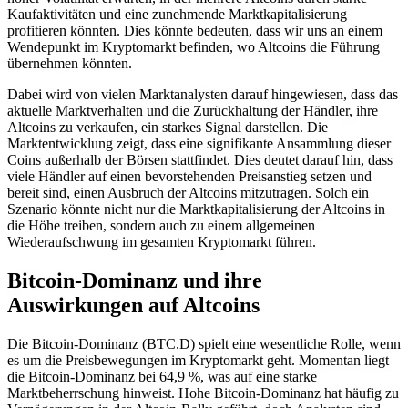
Kaufaktivitäten und eine zunehmende Marktkapitalisierung
profitieren könnten. Dies könnte bedeuten, dass wir uns an einem
Wendepunkt im Kryptomarkt befinden, wo Altcoins die Führung
übernehmen könnten.
Dabei wird von vielen Marktanalysten darauf hingewiesen, dass das
aktuelle Marktverhalten und die Zurückhaltung der Händler, ihre
Altcoins zu verkaufen, ein starkes Signal darstellen. Die
Marktentwicklung zeigt, dass eine signifikante Ansammlung dieser
Coins außerhalb der Börsen stattfindet. Dies deutet darauf hin, dass
viele Händler auf einen bevorstehenden Preisanstieg setzen und
bereit sind, einen Ausbruch der Altcoins mitzutragen. Solch ein
Szenario könnte nicht nur die Marktkapitalisierung der Altcoins in
die Höhe treiben, sondern auch zu einem allgemeinen
Wiederaufschwung im gesamten Kryptomarkt führen.
Bitcoin-Dominanz und ihre
Auswirkungen auf Altcoins
Die Bitcoin-Dominanz (BTC.D) spielt eine wesentliche Rolle, wenn
es um die Preisbewegungen im Kryptomarkt geht. Momentan liegt
die Bitcoin-Dominanz bei 64,9 %, was auf eine starke
Marktbeherrschung hinweist. Hohe Bitcoin-Dominanz hat häufig zu