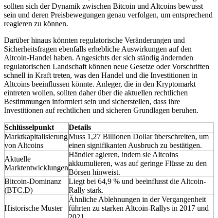
sollten sich der Dynamik zwischen Bitcoin und Altcoins bewusst
sein und deren Preisbewegungen genau verfolgen, um entsprechend
reagieren zu können.
Darüber hinaus könnten regulatorische Veränderungen und
Sicherheitsfragen ebenfalls erhebliche Auswirkungen auf den
Altcoin-Handel haben. Angesichts der sich ständig ändernden
regulatorischen Landschaft können neue Gesetze oder Vorschriften
schnell in Kraft treten, was den Handel und die Investitionen in
Altcoins beeinflussen könnte. Anleger, die in den Kryptomarkt
eintreten wollen, sollten daher über die aktuellen rechtlichen
Bestimmungen informiert sein und sicherstellen, dass ihre
Investitionen auf rechtlichen und sicheren Grundlagen beruhen.
Schlüsselpunkt
Details
Marktkapitalisierung
Muss 1,27 Billionen Dollar überschreiten, um
von Altcoins
einen signifikanten Ausbruch zu bestätigen.
Händler agieren, indem sie Altcoins
Aktuelle
akkumulieren, was auf geringe Flüsse zu den
Marktentwicklungen
Börsen hinweist.
Bitcoin-Dominanz
Liegt bei 64,9 % und beeinflusst die Altcoin-
(BTC.D)
Rally stark.
Ähnliche Ablehnungen in der Vergangenheit
Historische Muster
führten zu starken Altcoin-Rallys in 2017 und
2021.