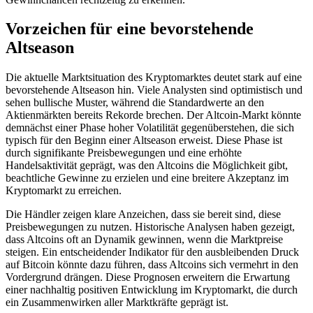
Vorzeichen für eine bevorstehende
Altseason
Die aktuelle Marktsituation des Kryptomarktes deutet stark auf eine
bevorstehende Altseason hin. Viele Analysten sind optimistisch und
sehen bullische Muster, während die Standardwerte an den
Aktienmärkten bereits Rekorde brechen. Der Altcoin-Markt könnte
demnächst einer Phase hoher Volatilität gegenüberstehen, die sich
typisch für den Beginn einer Altseason erweist. Diese Phase ist
durch signifikante Preisbewegungen und eine erhöhte
Handelsaktivität geprägt, was den Altcoins die Möglichkeit gibt,
beachtliche Gewinne zu erzielen und eine breitere Akzeptanz im
Kryptomarkt zu erreichen.
Die Händler zeigen klare Anzeichen, dass sie bereit sind, diese
Preisbewegungen zu nutzen. Historische Analysen haben gezeigt,
dass Altcoins oft an Dynamik gewinnen, wenn die Marktpreise
steigen. Ein entscheidender Indikator für den ausbleibenden Druck
auf Bitcoin könnte dazu führen, dass Altcoins sich vermehrt in den
Vordergrund drängen. Diese Prognosen erweitern die Erwartung
einer nachhaltig positiven Entwicklung im Kryptomarkt, die durch
ein Zusammenwirken aller Marktkräfte geprägt ist.