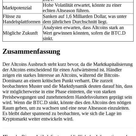
Hohe Volatilität erwartet, könnte zu einer
Marktpotenzial
echten Altseason führen.
Flüsse zu
Sanken auf 1,6 Milliarden Dollar, was unter
Handelsplattformen
dem jährlichen Durchschnitt liegt.
Analysten erwarten, dass Altcoins stark an
Mögliche Zukunft
Wert gewinnen könnten, sofern die BTC.D
sinkt.
Zusammenfassung
Der Altcoins Ausbruch steht kurz bevor, da die Marktkapitalisierung
der Altcoins entscheidend für einen Aufwärtstrend ist. Händler
zeigen ein starkes Interesse an Altcoins, während die Bitcoin-
Dominanz an einem kritischen Punkt verharrt. Die zurzeit
beobachteten Muster und die Marktdynamik deuten darauf hin, dass
wir möglicherweise in eine Phase eintreten, die von starken
Preisbewegungen und zunehmendem Handelsvolumen geprägt sein
wird. Wenn die BTC.D sinkt, könnte dies den Altcoins den nötigen
Raum geben, um zu wachsen und eine neue Altseason einzuleiten.
Es bleibt daher spannend zu beobachten, wie sich die Lage im
Kryptomarkt weiter entwickeln wird.