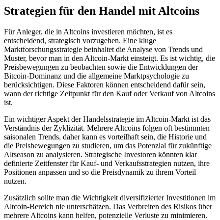
Strategien für den Handel mit Altcoins
Für Anleger, die in Altcoins investieren möchten, ist es
entscheidend, strategisch vorzugehen. Eine kluge
Marktforschungsstrategie beinhaltet die Analyse von Trends und
Muster, bevor man in den Altcoin-Markt einsteigt. Es ist wichtig, die
Preisbewegungen zu beobachten sowie die Entwicklungen der
Bitcoin-Dominanz und die allgemeine Marktpsychologie zu
berücksichtigen. Diese Faktoren können entscheidend dafür sein,
wann der richtige Zeitpunkt für den Kauf oder Verkauf von Altcoins
ist.
Ein wichtiger Aspekt der Handelsstrategie im Altcoin-Markt ist das
Verständnis der Zyklizität. Mehrere Altcoins folgen oft bestimmten
saisonalen Trends, daher kann es vorteilhaft sein, die Historie und
die Preisbewegungen zu studieren, um das Potenzial für zukünftige
Altseason zu analysieren. Strategische Investoren könnten klar
definierte Zeitfenster für Kauf- und Verkaufsstrategien nutzen, ihre
Positionen anpassen und so die Preisdynamik zu ihrem Vorteil
nutzen.
Zusätzlich sollte man die Wichtigkeit diversifizierter Investitionen im
Altcoin-Bereich nie unterschätzen. Das Verbreiten des Risikos über
mehrere Altcoins kann helfen, potenzielle Verluste zu minimieren.