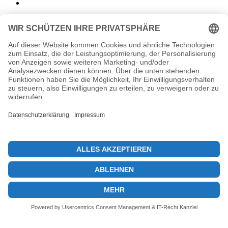
Ethereum Foundation Führung: Neue Strategie
und Struktur
29. April 2025
Previous post
Bitcoin Kauf-Runde: Saylor signalisiert 11. Woche des Kaufs
Next post
Kryptowährungsmarkt: Analyse der aktuellen Stagnation und Trends
© 2026 KryptoInsights.de
Impressum
Datenschutz