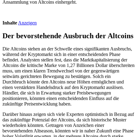
Ansammlung von Altcoins einhergeht.
Inhalte
Anzeigen
Der bevorstehende Ausbruch der Altcoins
Die Altcoins stehen an der Schwelle eines signifikanten Ausbruchs,
während der Kryptomarkt sich in einer entscheidenden Phase
befindet. Analysten stellen fest, dass die Marktkapitalisierung der
Altcoins die kritische Marke von 1,27 Billionen Dollar überschreiten
muss, um einen klaren Trendwechsel von der gegenwärtigen
seitwärts gerichteten Bewegung zu bestätigen. Solch ein
Durchbruch könnte den Altcoins neue Höhen ermöglichen und
einen verstärkten Handelsdruck auf den Kryptomarkt auslösen.
Händler, die sich in Erwartung starker Preisbewegungen
positionieren, könnten einen entscheidenden Einfluss auf die
zukünftige Preisentwicklung haben.
Darüber hinaus zeigen sich viele Experten optimistisch in Bezug auf
das zukünftige Potenzial der Altcoins, da sich historische Muster
wiederholen könnten. Getragen von Anzeichen einer
bevorstehenden Altseason, könnten wir in naher Zukunft eine Phase
hoher Volatilität erwarten, in der mehrere Altcoins durch starke