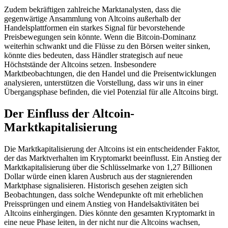
Zudem bekräftigen zahlreiche Marktanalysten, dass die
gegenwärtige Ansammlung von Altcoins außerhalb der
Handelsplattformen ein starkes Signal für bevorstehende
Preisbewegungen sein könnte. Wenn die Bitcoin-Dominanz
weiterhin schwankt und die Flüsse zu den Börsen weiter sinken,
könnte dies bedeuten, dass Händler strategisch auf neue
Höchststände der Altcoins setzen. Insbesondere
Marktbeobachtungen, die den Handel und die Preisentwicklungen
analysieren, unterstützen die Vorstellung, dass wir uns in einer
Übergangsphase befinden, die viel Potenzial für alle Altcoins birgt.
Der Einfluss der Altcoin-
Marktkapitalisierung
Die Marktkapitalisierung der Altcoins ist ein entscheidender Faktor,
der das Marktverhalten im Kryptomarkt beeinflusst. Ein Anstieg der
Marktkapitalisierung über die Schlüsselmarke von 1,27 Billionen
Dollar würde einen klaren Ausbruch aus der stagnierenden
Marktphase signalisieren. Historisch gesehen zeigten sich
Beobachtungen, dass solche Wendepunkte oft mit erheblichen
Preissprüngen und einem Anstieg von Handelsaktivitäten bei
Altcoins einhergingen. Dies könnte den gesamten Kryptomarkt in
eine neue Phase leiten, in der nicht nur die Altcoins wachsen,