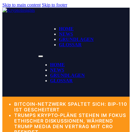
Skip to main content
Skip to footer
HOME
NEWS
GRUNDLAGEN
GLOSSAR
HOME
NEWS
GRUNDLAGEN
GLOSSAR
BITCOIN-NETZWERK SPALTET SICH: BIP-110
IST GESCHEITERT
TRUMPS KRYPTO-PLÄNE STEHEN IM FOKUS
ETHISCHER DISKUSSIONEN, WÄHREND
TRUMP MEDIA DEN VERTRAG MIT CRO