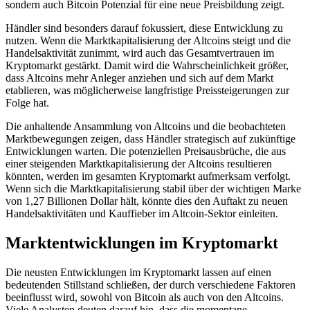
sondern auch Bitcoin Potenzial für eine neue Preisbildung zeigt.
Händler sind besonders darauf fokussiert, diese Entwicklung zu
nutzen. Wenn die Marktkapitalisierung der Altcoins steigt und die
Handelsaktivität zunimmt, wird auch das Gesamtvertrauen im
Kryptomarkt gestärkt. Damit wird die Wahrscheinlichkeit größer,
dass Altcoins mehr Anleger anziehen und sich auf dem Markt
etablieren, was möglicherweise langfristige Preissteigerungen zur
Folge hat.
Die anhaltende Ansammlung von Altcoins und die beobachteten
Marktbewegungen zeigen, dass Händler strategisch auf zukünftige
Entwicklungen warten. Die potenziellen Preisausbrüche, die aus
einer steigenden Marktkapitalisierung der Altcoins resultieren
könnten, werden im gesamten Kryptomarkt aufmerksam verfolgt.
Wenn sich die Marktkapitalisierung stabil über der wichtigen Marke
von 1,27 Billionen Dollar hält, könnte dies den Auftakt zu neuen
Handelsaktivitäten und Kauffieber im Altcoin-Sektor einleiten.
Marktentwicklungen im Kryptomarkt
Die neusten Entwicklungen im Kryptomarkt lassen auf einen
bedeutenden Stillstand schließen, der durch verschiedene Faktoren
beeinflusst wird, sowohl von Bitcoin als auch von den Altcoins.
Viele Analysten deuten darauf hin, dass die momentane