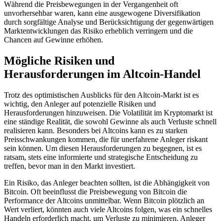
Während die Preisbewegungen in der Vergangenheit oft
unvorhersehbar waren, kann eine ausgewogene Diversifikation
durch sorgfältige Analyse und Berücksichtigung der gegenwärtigen
Marktentwicklungen das Risiko erheblich verringern und die
Chancen auf Gewinne erhöhen.
Mögliche Risiken und
Herausforderungen im Altcoin-Handel
Trotz des optimistischen Ausblicks für den Altcoin-Markt ist es
wichtig, den Anleger auf potenzielle Risiken und
Herausforderungen hinzuweisen. Die Volatilität im Kryptomarkt ist
eine ständige Realität, die sowohl Gewinne als auch Verluste schnell
realisieren kann. Besonders bei Altcoins kann es zu starken
Preisschwankungen kommen, die für unerfahrene Anleger riskant
sein können. Um diesen Herausforderungen zu begegnen, ist es
ratsam, stets eine informierte und strategische Entscheidung zu
treffen, bevor man in den Markt investiert.
Ein Risiko, das Anleger beachten sollten, ist die Abhängigkeit von
Bitcoin. Oft beeinflusst die Preisbewegung von Bitcoin die
Performance der Altcoins unmittelbar. Wenn Bitcoin plötzlich an
Wert verliert, könnten auch viele Altcoins folgen, was ein schnelles
Handeln erforderlich macht, um Verluste zu minimieren. Anleger