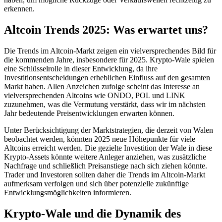
erkennen.
Altcoin Trends 2025: Was erwartet uns?
Die Trends im Altcoin-Markt zeigen ein vielversprechendes Bild für
die kommenden Jahre, insbesondere für 2025. Krypto-Wale spielen
eine Schlüsselrolle in dieser Entwicklung, da ihre
Investitionsentscheidungen erheblichen Einfluss auf den gesamten
Markt haben. Allen Anzeichen zufolge scheint das Interesse an
vielversprechenden Altcoins wie ONDO, POL und LINK
zuzunehmen, was die Vermutung verstärkt, dass wir im nächsten
Jahr bedeutende Preisentwicklungen erwarten können.
Unter Berücksichtigung der Marktstrategien, die derzeit von Walen
beobachtet werden, könnten 2025 neue Höhepunkte für viele
Altcoins erreicht werden. Die gezielte Investition der Wale in diese
Krypto-Assets könnte weitere Anleger anziehen, was zusätzliche
Nachfrage und schließlich Preisanstiege nach sich ziehen könnte.
Trader und Investoren sollten daher die Trends im Altcoin-Markt
aufmerksam verfolgen und sich über potenzielle zukünftige
Entwicklungsmöglichkeiten informieren.
Krypto-Wale und die Dynamik des