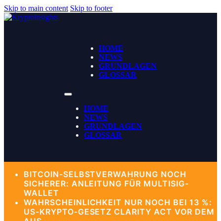
Skip to main content
Skip to footer
HOME
NEWS
GRUNDLAGEN
GLOSSAR
HOME
NEWS
GRUNDLAGEN
GLOSSAR
BITCOIN-SELBSTVERWAHRUNG NOCH
SICHERER: ANLEITUNG FÜR MULTISIG-
WALLET
WAHRSCHEINLICHKEIT NUR NOCH BEI 13 %:
US-KRYPTO-GESETZ CLARITY ACT VOR DEM