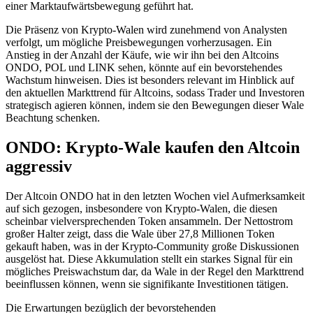
einer Marktaufwärtsbewegung geführt hat.
Die Präsenz von Krypto-Walen wird zunehmend von Analysten
verfolgt, um mögliche Preisbewegungen vorherzusagen. Ein
Anstieg in der Anzahl der Käufe, wie wir ihn bei den Altcoins
ONDO, POL und LINK sehen, könnte auf ein bevorstehendes
Wachstum hinweisen. Dies ist besonders relevant im Hinblick auf
den aktuellen Markttrend für Altcoins, sodass Trader und Investoren
strategisch agieren können, indem sie den Bewegungen dieser Wale
Beachtung schenken.
ONDO: Krypto-Wale kaufen den Altcoin
aggressiv
Der Altcoin ONDO hat in den letzten Wochen viel Aufmerksamkeit
auf sich gezogen, insbesondere von Krypto-Walen, die diesen
scheinbar vielversprechenden Token ansammeln. Der Nettostrom
großer Halter zeigt, dass die Wale über 27,8 Millionen Token
gekauft haben, was in der Krypto-Community große Diskussionen
ausgelöst hat. Diese Akkumulation stellt ein starkes Signal für ein
mögliches Preiswachstum dar, da Wale in der Regel den Markttrend
beeinflussen können, wenn sie signifikante Investitionen tätigen.
Die Erwartungen bezüglich der bevorstehenden