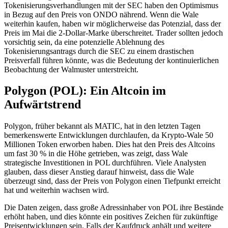
Tokenisierungsverhandlungen mit der SEC haben den Optimismus
in Bezug auf den Preis von ONDO nährend. Wenn die Wale
weiterhin kaufen, haben wir möglicherweise das Potenzial, dass der
Preis im Mai die 2-Dollar-Marke überschreitet. Trader sollten jedoch
vorsichtig sein, da eine potenzielle Ablehnung des
Tokenisierungsantrags durch die SEC zu einem drastischen
Preisverfall führen könnte, was die Bedeutung der kontinuierlichen
Beobachtung der Walmuster unterstreicht.
Polygon (POL): Ein Altcoin im
Aufwärtstrend
Polygon, früher bekannt als MATIC, hat in den letzten Tagen
bemerkenswerte Entwicklungen durchlaufen, da Krypto-Wale 50
Millionen Token erworben haben. Dies hat den Preis des Altcoins
um fast 30 % in die Höhe getrieben, was zeigt, dass Wale
strategische Investitionen in POL durchführen. Viele Analysten
glauben, dass dieser Anstieg darauf hinweist, dass die Wale
überzeugt sind, dass der Preis von Polygon einen Tiefpunkt erreicht
hat und weiterhin wachsen wird.
Die Daten zeigen, dass große Adressinhaber von POL ihre Bestände
erhöht haben, und dies könnte ein positives Zeichen für zukünftige
Preisentwicklungen sein. Falls der Kaufdruck anhält und weitere