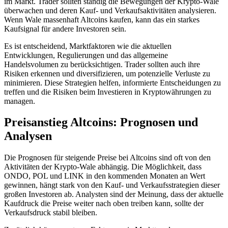
im Markt. Trader sollten ständig die Bewegungen der Krypto-Wale
überwachen und deren Kauf- und Verkaufsaktivitäten analysieren.
Wenn Wale massenhaft Altcoins kaufen, kann das ein starkes
Kaufsignal für andere Investoren sein.
Es ist entscheidend, Marktfaktoren wie die aktuellen
Entwicklungen, Regulierungen und das allgemeine
Handelsvolumen zu berücksichtigen. Trader sollten auch ihre
Risiken erkennen und diversifizieren, um potenzielle Verluste zu
minimieren. Diese Strategien helfen, informierte Entscheidungen zu
treffen und die Risiken beim Investieren in Kryptowährungen zu
managen.
Preisanstieg Altcoins: Prognosen und
Analysen
Die Prognosen für steigende Preise bei Altcoins sind oft von den
Aktivitäten der Krypto-Wale abhängig. Die Möglichkeit, dass
ONDO, POL und LINK in den kommenden Monaten an Wert
gewinnen, hängt stark von den Kauf- und Verkaufsstrategien dieser
großen Investoren ab. Analysten sind der Meinung, dass der aktuelle
Kaufdruck die Preise weiter nach oben treiben kann, sollte der
Verkaufsdruck stabil bleiben.