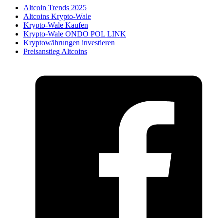
Altcoin Trends 2025
Altcoins Krypto-Wale
Krypto-Wale Kaufen
Krypto-Wale ONDO POL LINK
Kryptowährungen investieren
Preisanstieg Altcoins