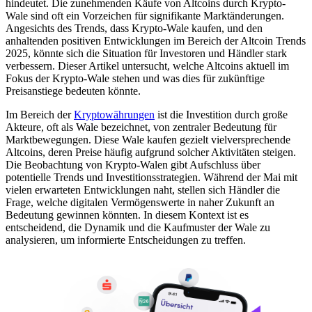
hindeutet. Die zunehmenden Käufe von Altcoins durch Krypto-
Wale sind oft ein Vorzeichen für signifikante Marktänderungen.
Angesichts des Trends, dass Krypto-Wale kaufen, und den
anhaltenden positiven Entwicklungen im Bereich der Altcoin Trends
2025, könnte sich die Situation für Investoren und Händler stark
verbessern. Dieser Artikel untersucht, welche Altcoins aktuell im
Fokus der Krypto-Wale stehen und was dies für zukünftige
Preisanstiege bedeuten könnte.
Im Bereich der
Kryptowährungen
ist die Investition durch große
Akteure, oft als Wale bezeichnet, von zentraler Bedeutung für
Marktbewegungen. Diese Wale kaufen gezielt vielversprechende
Altcoins, deren Preise häufig aufgrund solcher Aktivitäten steigen.
Die Beobachtung von Krypto-Walen gibt Aufschluss über
potentielle Trends und Investitionsstrategien. Während der Mai mit
vielen erwarteten Entwicklungen naht, stellen sich Händler die
Frage, welche digitalen Vermögenswerte in naher Zukunft an
Bedeutung gewinnen könnten. In diesem Kontext ist es
entscheidend, die Dynamik und die Kaufmuster der Wale zu
analysieren, um informierte Entscheidungen zu treffen.