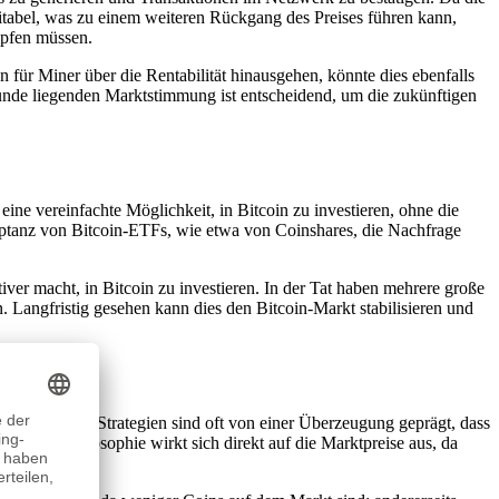
itabel, was zu einem weiteren Rückgang des Preises führen kann,
mpfen müssen.
 für Miner über die Rentabilität hinausgehen, könnte dies ebenfalls
nde liegenden Marktstimmung ist entscheidend, um die zukünftigen
ne vereinfachte Möglichkeit, in Bitcoin zu investieren, ohne die
eptanz von Bitcoin-ETFs, wie etwa von Coinshares, die Nachfrage
iver macht, in Bitcoin zu investieren. In der Tat haben mehrere große
. Langfristig gesehen kann dies den Bitcoin-Markt stabilisieren und
eitragen. Ihre Strategien sind oft von einer Überzeugung geprägt, dass
. Diese Philosophie wirkt sich direkt auf die Marktpreise aus, da