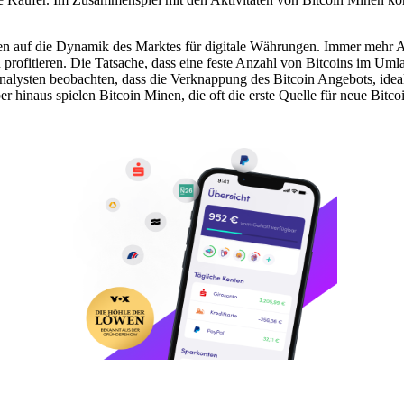
.
auf die Dynamik des Marktes für digitale Währungen. Immer mehr Anle
ofitieren. Die Tatsache, dass eine feste Anzahl von Bitcoins im Umlauf
ysten beobachten, dass die Verknappung des Bitcoin Angebots, idealer
ber hinaus spielen Bitcoin Minen, die oft die erste Quelle für neue Bitc