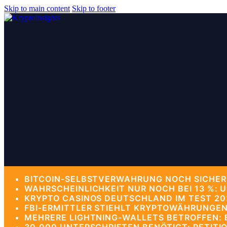
Skip to main content
Skip to footer
BITCOIN-SELBSTVERWAHRUNG NOCH SICHERE
WAHRSCHEINLICHKEIT NUR NOCH BEI 13 %: 
KRYPTO CASINOS DEUTSCHLAND IM TEST 202
FBI-ERMITTLER STIEHLT KRYPTOWÄHRUNGEN
MEHRERE LIGHTNING-WALLETS BETROFFEN: B