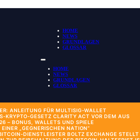
HOME
NEWS
GRUNDLAGEN
GLOSSAR
HOME
NEWS
GRUNDLAGEN
GLOSSAR
R: ANLEITUNG FÜR MULTISIG-WALLET
US-KRYPTO-GESETZ CLARITY ACT VOR DEM AUS
6 – BONUS, WALLETS UND SPIELE
 EINER „GEGNERISCHEN NATION“
ITCOIN-DIENSTLEISTER BOLTZ EXCHANGE STELLT