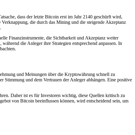
sache, dass der letzte Bitcoin erst im Jahr 2140 geschürft wird,
e Verknappung, die durch das Mining und die steigende Akzeptanz
.
nelle Finanzinstrumente, die Sichtbarkeit und Akzeptanz weiter
 während die Anleger ihre Strategien entsprechend anpassen. In
bachten.
ahrnehmung und Meinungen über die Kryptowährung schnell zu
der Stimmung und dem Vertrauen der Anleger abhängen. Eine positive
n. Daher ist es für Investoren wichtig, diese Quellen kritisch zu
gebot von Bitcoin beeinflussen können, wird entscheidend sein, um