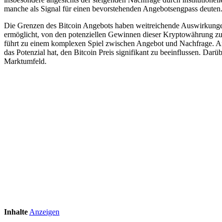
manche als Signal für einen bevorstehenden Angebotsengpass deuten
Die Grenzen des Bitcoin Angebots haben weitreichende Auswirkungen 
ermöglicht, von den potenziellen Gewinnen dieser Kryptowährung zu pr
führt zu einem komplexen Spiel zwischen Angebot und Nachfrage. Anal
das Potenzial hat, den Bitcoin Preis signifikant zu beeinflussen. Darü
Marktumfeld.
Inhalte
Anzeigen