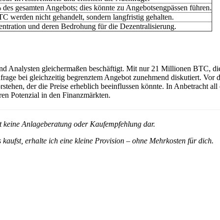
% des gesamten Angebots; dies könnte zu Angebotsengpässen führen.
 werden nicht gehandelt, sondern langfristig gehalten.
ntration und deren Bedrohung für die Dezentralisierung.
nd Analysten gleichermaßen beschäftigt. Mit nur 21 Millionen BTC, die
achfrage bei gleichzeitig begrenztem Angebot zunehmend diskutiert. Vor
ehen, der die Preise erheblich beeinflussen könnte. In Anbetracht all 
ren Potenzial in den Finanzmärkten.
ellt keine Anlageberatung oder Kaufempfehlung dar.
 kaufst, erhalte ich eine kleine Provision – ohne Mehrkosten für dich.