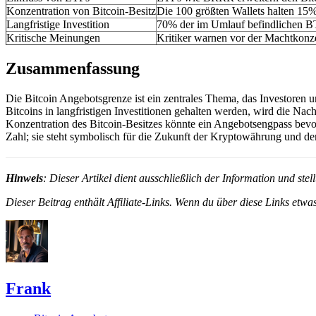
Konzentration von Bitcoin-Besitz
Die 100 größten Wallets halten 15
Langfristige Investition
70% der im Umlauf befindlichen BTC
Kritische Meinungen
Kritiker warnen vor der Machtkonze
Zusammenfassung
Die Bitcoin Angebotsgrenze ist ein zentrales Thema, das Investoren u
Bitcoins in langfristigen Investitionen gehalten werden, wird die N
Konzentration des Bitcoin-Besitzes könnte ein Angebotsengpass bevorst
Zahl; sie steht symbolisch für die Zukunft der Kryptowährung und de
Hinweis
: Dieser Artikel dient ausschließlich der Information und st
Dieser Beitrag enthält Affiliate-Links. Wenn du über diese Links etwas
Frank