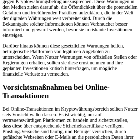
gegen Kryptowährungsbetrug auszusprechen. Diese Warnungen in
den Medien zielen darauf ab, die Öffentlichkeit über die potenziellen
Gefahren und irreführenden Praktiken aufzuklären, die in der Welt
der digitalen Währungen weit verbreitet sind. Durch die
Bekanntgabe solcher Informationen können Verbraucher besser
informiert und gewarnt werden, bevor sie in riskante Investitionen
einsteigen.
Darüber hinaus können diese gesetzlichen Warnungen helfen,
betrügerische Plattformen von legitimen Angeboten zu
unterscheiden. Wenn Nutzer Warnungen von offiziellen Stellen oder
Regierungen erhalten, sollten sie diese ernst nehmen und ihre
geplanten Investitionen kritisch hinterfragen, um mögliche
finanzielle Verluste zu vermeiden.
Vorsichtsmaßnahmen bei Online-
Transaktionen
Bei Online-Transaktionen im Kryptowährungsbereich sollten Nutzer
stets Vorsicht walten lassen. Es ist wichtig, nur auf
vertrauenswürdigen Plattformen zu handeln und sicherzustellen,
dass diese über entsprechende Sicherheitszertifikate verfügen.
Phishing-Versuche sind häufig, und Betrüger versuchen, durch
gefälschte Webseiten oder E-Mails an die persönlichen Daten ihrer