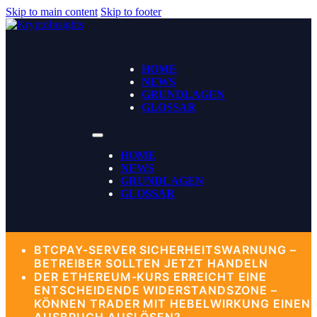
Skip to main content
Skip to footer
HOME
NEWS
GRUNDLAGEN
GLOSSAR
HOME
NEWS
GRUNDLAGEN
GLOSSAR
BTCPAY-SERVER SICHERHEITSWARNUNG –
BETREIBER SOLLTEN JETZT HANDELN
DER ETHEREUM-KURS ERREICHT EINE
ENTSCHEIDENDE WIDERSTANDSZONE –
KÖNNEN TRADER MIT HEBELWIRKUNG EINEN