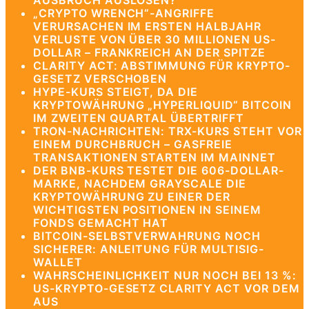
AUSBRUCH AUSLÖSEN?
„CRYPTO WRENCH“-ANGRIFFE
VERURSACHEN IM ERSTEN HALBJAHR
VERLUSTE VON ÜBER 30 MILLIONEN US-
DOLLAR – FRANKREICH AN DER SPITZE
CLARITY ACT: ABSTIMMUNG FÜR KRYPTO-
GESETZ VERSCHOBEN
HYPE-KURS STEIGT, DA DIE
KRYPTOWÄHRUNG „HYPERLIQUID“ BITCOIN
IM ZWEITEN QUARTAL ÜBERTRIFFT
TRON-NACHRICHTEN: TRX-KURS STEHT VOR
EINEM DURCHBRUCH – GASFREIE
TRANSAKTIONEN STARTEN IM MAINNET
DER BNB-KURS TESTET DIE 606-DOLLAR-
MARKE, NACHDEM GRAYSCALE DIE
KRYPTOWÄHRUNG ZU EINER DER
WICHTIGSTEN POSITIONEN IN SEINEM
FONDS GEMACHT HAT
BITCOIN-SELBSTVERWAHRUNG NOCH
SICHERER: ANLEITUNG FÜR MULTISIG-
WALLET
WAHRSCHEINLICHKEIT NUR NOCH BEI 13 %:
US-KRYPTO-GESETZ CLARITY ACT VOR DEM
AUS