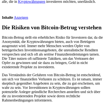
alle, die in
Kryptowährungen
investieren möchten, unerlässlich.
Inhalte
Anzeigen
Die Risiken von Bitcoin-Betrug verstehen
Bitcoin-Betrug stellt ein erhebliches Risiko für Investoren dar, da die
Anonymität, die Kryptowährungen bieten, auch von Betrügern
ausgenutzt wird. Immer mehr Menschen werden Opfer von
betrügerischen Investitionsangeboten, die unrealistische Renditen
versprechen und sich oft als seriöse Finanzdienstleistungen tarnen.
Die Täter nutzen oft raffinierte Taktiken, um das Vertrauen der
Opfer zu gewinnen und sie dazu zu bringen, Geld in nicht
existierende Projekte zu investieren.
Das Verständnis der Gefahren von Bitcoin-Betrug ist entscheidend,
um sich vor finanziellen Verlusten zu schützen. Es ist ratsam, immer
skeptisch gegenüber Angeboten zu sein, die zu gut erscheinen, um
wahr zu sein. Vor Investitionen in Kryptowährungen sollten
potenzielle Anleger gründliche Recherchen anstellen und sich über
die zu investierenden Projekte sowie deren rechtliche
Rahmenbedingungen informieren.