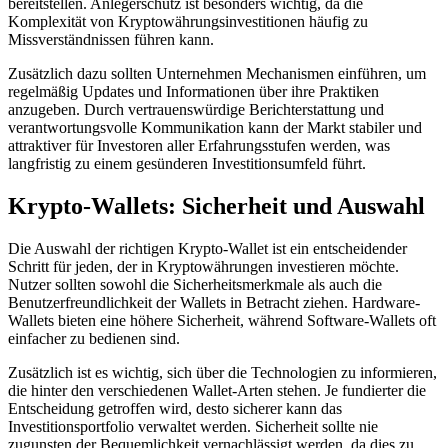
bereitstellen. Anlegerschutz ist besonders wichtig, da die
Komplexität von Kryptowährungsinvestitionen häufig zu
Missverständnissen führen kann.
Zusätzlich dazu sollten Unternehmen Mechanismen einführen, um
regelmäßig Updates und Informationen über ihre Praktiken
anzugeben. Durch vertrauenswürdige Berichterstattung und
verantwortungsvolle Kommunikation kann der Markt stabiler und
attraktiver für Investoren aller Erfahrungsstufen werden, was
langfristig zu einem gesünderen Investitionsumfeld führt.
Krypto-Wallets: Sicherheit und Auswahl
Die Auswahl der richtigen Krypto-Wallet ist ein entscheidender
Schritt für jeden, der in Kryptowährungen investieren möchte.
Nutzer sollten sowohl die Sicherheitsmerkmale als auch die
Benutzerfreundlichkeit der Wallets in Betracht ziehen. Hardware-
Wallets bieten eine höhere Sicherheit, während Software-Wallets oft
einfacher zu bedienen sind.
Zusätzlich ist es wichtig, sich über die Technologien zu informieren,
die hinter den verschiedenen Wallet-Arten stehen. Je fundierter die
Entscheidung getroffen wird, desto sicherer kann das
Investitionsportfolio verwaltet werden. Sicherheit sollte nie
zugunsten der Bequemlichkeit vernachlässigt werden, da dies zu