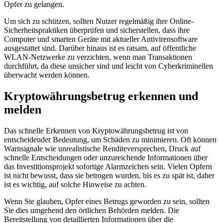
Opfer zu gelangen.
Um sich zu schützen, sollten Nutzer regelmäßig ihre Online-
Sicherheitspraktiken überprüfen und sicherstellen, dass ihre
Computer und smarten Geräte mit aktueller Antivirensoftware
ausgestattet sind. Darüber hinaus ist es ratsam, auf öffentliche
WLAN-Netzwerke zu verzichten, wenn man Transaktionen
durchführt, da diese unsicher sind und leicht von Cyberkriminellen
überwacht werden können.
Kryptowährungsbetrug erkennen und
melden
Das schnelle Erkennen von Kryptowährungsbetrug ist von
entscheidender Bedeutung, um Schäden zu minimieren. Oft können
Warnsignale wie unrealistische Renditeversprechen, Druck auf
schnelle Entscheidungen oder unzureichende Informationen über
das Investitionsprojekt sofortige Alarmzeichen sein. Vielen Opfern
ist nicht bewusst, dass sie betrogen wurden, bis es zu spät ist, daher
ist es wichtig, auf solche Hinweise zu achten.
Wenn Sie glauben, Opfer eines Betrugs geworden zu sein, sollten
Sie dies umgehend den örtlichen Behörden melden. Die
Bereitstellung von detaillierten Informationen über die