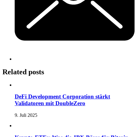
Related posts
DeFi Development Corporation stärkt
Validatoren mit DoubleZero
9. Juli 2025