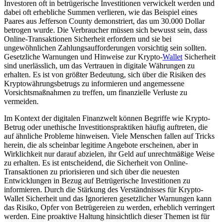
Investoren oft in betrügerische Investitionen verwickelt werden und
dabei oft erhebliche Summen verlieren, wie das Beispiel eines
Paares aus Jefferson County demonstriert, das um 30.000 Dollar
betrogen wurde. Die Verbraucher müssen sich bewusst sein, dass
Online-Transaktionen Sicherheit erfordern und sie bei
ungewöhnlichen Zahlungsaufforderungen vorsichtig sein sollten.
Gesetzliche Warnungen und Hinweise zur Krypto-
Wallet
Sicherheit
sind unerlässlich, um das Vertrauen in digitale Währungen zu
erhalten. Es ist von größter Bedeutung, sich über die Risiken des
Kryptowährungsbetrugs zu informieren und angemessene
Vorsichtsmaßnahmen zu treffen, um finanzielle Verluste zu
vermeiden.
Im Kontext der digitalen Finanzwelt können Begriffe wie Krypto-
Betrug oder unethische Investitionspraktiken häufig auftreten, die
auf ähnliche Probleme hinweisen. Viele Menschen fallen auf Tricks
herein, die als scheinbar legitime Angebote erscheinen, aber in
Wirklichkeit nur darauf abzielen, ihr Geld auf unrechtmäßige Weise
zu erhalten. Es ist entscheidend, die Sicherheit von Online-
Transaktionen zu priorisieren und sich über die neuesten
Entwicklungen in Bezug auf Betrügerische Investitionen zu
informieren. Durch die Stärkung des Verständnisses für Krypto-
Wallet Sicherheit und das Ignorieren gesetzlicher Warnungen kann
das Risiko, Opfer von Betrügereien zu werden, erheblich verringert
werden. Eine proaktive Haltung hinsichtlich dieser Themen ist für