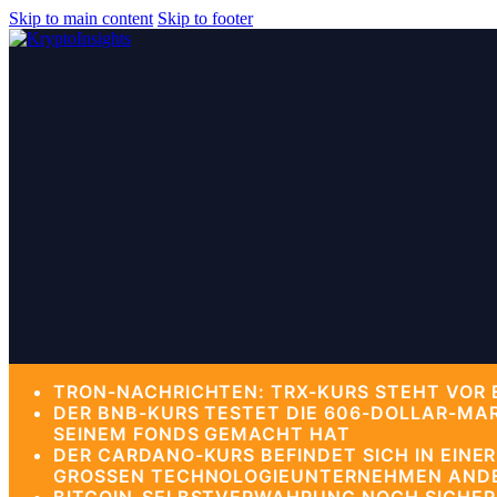
Skip to main content
Skip to footer
TRON-NACHRICHTEN: TRX-KURS STEHT VOR 
DER BNB-KURS TESTET DIE 606-DOLLAR-MA
SEINEM FONDS GEMACHT HAT
DER CARDANO-KURS BEFINDET SICH IN EIN
GROSSEN TECHNOLOGIEUNTERNEHMEN ANDE