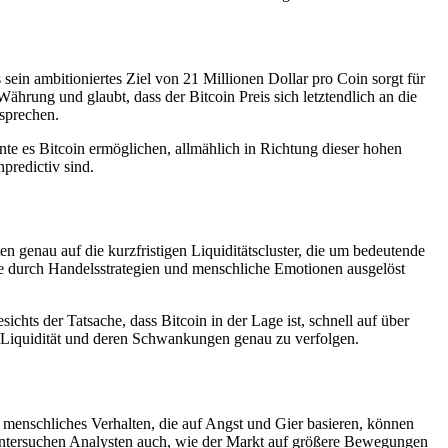
ein ambitioniertes Ziel von 21 Millionen Dollar pro Coin sorgt für
ährung und glaubt, dass der Bitcoin Preis sich letztendlich an die
sprechen.
nte es Bitcoin ermöglichen, allmählich in Richtung dieser hohen
predictiv sind.
ten genau auf die kurzfristigen Liquiditätscluster, die um bedeutende
ie durch Handelsstrategien und menschliche Emotionen ausgelöst
ichts der Tatsache, dass Bitcoin in der Lage ist, schnell auf über
ie Liquidität und deren Schwankungen genau zu verfolgen.
menschliches Verhalten, die auf Angst und Gier basieren, können
untersuchen Analysten auch, wie der Markt auf größere Bewegungen