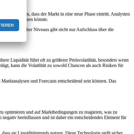
nal fungieren, dass der Markt in eine neue Phase eintritt. Analysten
logie beeinflussen könnte.
bachten solcher Niveaus gibt nicht nur Aufschluss über die
re Liquidität führt oft zu größerer Preisvolatilität, besonders wenn
t, kann die Volatilität zu sowohl Chancen als auch Risiken für
em Marktanalysen und Forecasts entscheidend sein können. Das
u optimieren und auf Marktbedingungen zu reagieren, was zu
 negativ beeinflussen und ist daher ein entscheidendes Element für
ass sie Liquiditätstrends nutzen. Diese Technologie stellt sicher,