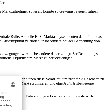
ler.
r Marktteilnehmer zu lesen, könnte zu Gewinnstrategien führen,
entrale Rolle. Aktuelle BTC Marktanalysen deuten darauf hin, dass
d Austrittspunkt zu finden, insbesondere bei der Betrachtung von
reisbewegungen wird insbesondere daher von großer Bedeutung sein,
ktuelle Liquidität im Markt zu berücksichtigen.
ten, und Trader nutzen diese Volatilität, um profitable Geschäfte zu
ieren, die den Markt stabilisieren und eine Aufwärtsbewegung
r geopolitischen Entwicklungen bewusst zu sein, da diese die