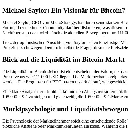
Michael Saylor: Ein Visionär für Bitcoin?
Michael Saylor, CEO von MicroStrategy, hat durch seine starken Bitco
Furore, da viele in der Community darüber diskutieren, was diesen mas
Nachfrage anpassen wird. Doch die aktuellen Bewegungen um 111.000
Trotz der optimistischen Ansichten von Saylor stehen kurzfristige Ma
Preisziele zu bewegen. Dennoch bleibt die Frage, ob solche Preisziele
Blick auf die Liquidität im Bitcoin-Markt
Die Liquidität im Bitcoin-Markt ist ein entscheidender Faktor, der das 
Preisniveaus wie 111.000 USD liegen. Die Marktmechanik zeigt, dass 
werden. Die Prognosen für BTC basieren stark darauf, wie geschickt
Eine klare Analyse der Liquidität könnte den Alltagsinvestoren nützlic
108.000 USD zu steigen und gleichzeitig die 105.000 USD-Marke zu tes
Marktpsychologie und Liquiditätsbewegu
Die Psychologie der Marktteilnehmer spielt eine entscheidende Roll
plötzliche Anstiege oder Marktumkehrungen auslösen. Während die H