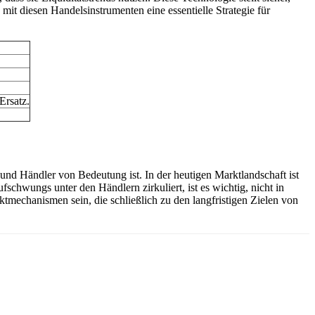
it diesen Handelsinstrumenten eine essentielle Strategie für
Ersatz.
 und Händler von Bedeutung ist. In der heutigen Marktlandschaft ist
schwungs unter den Händlern zirkuliert, ist es wichtig, nicht in
ktmechanismen sein, die schließlich zu den langfristigen Zielen von