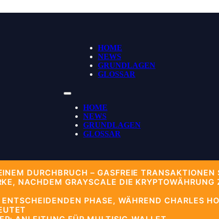
HOME
NEWS
GRUNDLAGEN
GLOSSAR
HOME
NEWS
GRUNDLAGEN
GLOSSAR
EINEM DURCHBRUCH – GASFREIE TRANSAKTIONEN 
RKE, NACHDEM GRAYSCALE DIE KRYPTOWÄHRUNG ZU
ER ENTSCHEIDENDEN PHASE, WÄHREND CHARLES H
UTET