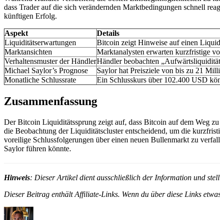
dass Trader auf die sich verändernden Marktbedingungen schnell reagi
künftigen Erfolg.
Aspekt
Details
Liquiditätserwartungen
Bitcoin zeigt Hinweise auf einen Liqui
Marktansichten
Marktanalysten erwarten kurzfristige v
Verhaltensmuster der Händler
Händler beobachten „Aufwärtsliquidität
Michael Saylor’s Prognose
Saylor hat Preisziele von bis zu 21 Mil
Monatliche Schlussrate
Ein Schlusskurs über 102.400 USD könn
Zusammenfassung
Der Bitcoin Liquiditätssprung zeigt auf, dass Bitcoin auf dem Weg zu
die Beobachtung der Liquiditätscluster entscheidend, um die kurzfris
voreilige Schlussfolgerungen über einen neuen Bullenmarkt zu verfalle
Saylor führen könnte.
Hinweis
: Dieser Artikel dient ausschließlich der Information und st
Dieser Beitrag enthält Affiliate-Links. Wenn du über diese Links etwas