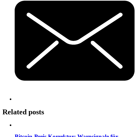
Related posts
Bitcoin-Preis Korrektur: Warnsignale für