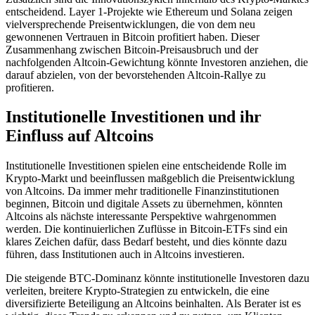
entscheidend. Layer 1-Projekte wie Ethereum und Solana zeigen
vielversprechende Preisentwicklungen, die von dem neu
gewonnenen Vertrauen in Bitcoin profitiert haben. Dieser
Zusammenhang zwischen Bitcoin-Preisausbruch und der
nachfolgenden Altcoin-Gewichtung könnte Investoren anziehen, die
darauf abzielen, von der bevorstehenden Altcoin-Rallye zu
profitieren.
Institutionelle Investitionen und ihr
Einfluss auf Altcoins
Institutionelle Investitionen spielen eine entscheidende Rolle im
Krypto-Markt und beeinflussen maßgeblich die Preisentwicklung
von Altcoins. Da immer mehr traditionelle Finanzinstitutionen
beginnen, Bitcoin und digitale Assets zu übernehmen, könnten
Altcoins als nächste interessante Perspektive wahrgenommen
werden. Die kontinuierlichen Zuflüsse in Bitcoin-ETFs sind ein
klares Zeichen dafür, dass Bedarf besteht, und dies könnte dazu
führen, dass Institutionen auch in Altcoins investieren.
Die steigende BTC-Dominanz könnte institutionelle Investoren dazu
verleiten, breitere Krypto-Strategien zu entwickeln, die eine
diversifizierte Beteiligung an Altcoins beinhalten. Als Berater ist es