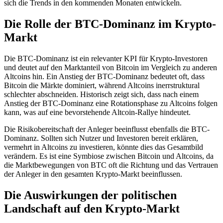
sich die Trends in den kommenden Monaten entwickeln.
Die Rolle der BTC-Dominanz im Krypto-
Markt
Die BTC-Dominanz ist ein relevanter KPI für Krypto-Investoren
und deutet auf den Marktanteil von Bitcoin im Vergleich zu anderen
Altcoins hin. Ein Anstieg der BTC-Dominanz bedeutet oft, dass
Bitcoin die Märkte dominiert, während Altcoins inerrstruktural
schlechter abschneiden. Historisch zeigt sich, dass nach einem
Anstieg der BTC-Dominanz eine Rotationsphase zu Altcoins folgen
kann, was auf eine bevorstehende Altcoin-Rallye hindeutet.
Die Risikobereitschaft der Anleger beeinflusst ebenfalls die BTC-
Dominanz. Sollten sich Nutzer und Investoren bereit erklären,
vermehrt in Altcoins zu investieren, könnte dies das Gesamtbild
verändern. Es ist eine Symbiose zwischen Bitcoin und Altcoins, da
die Marktbewegungen von BTC oft die Richtung und das Vertrauen
der Anleger in den gesamten Krypto-Markt beeinflussen.
Die Auswirkungen der politischen
Landschaft auf den Krypto-Markt