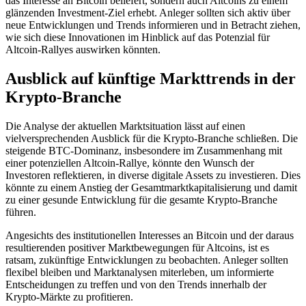
das Interesse an Bitcoin beliefert, sondern auch Altcoins zu einem
glänzenden Investment-Ziel erhebt. Anleger sollten sich aktiv über
neue Entwicklungen und Trends informieren und in Betracht ziehen,
wie sich diese Innovationen im Hinblick auf das Potenzial für
Altcoin-Rallyes auswirken könnten.
Ausblick auf künftige Markttrends in der
Krypto-Branche
Die Analyse der aktuellen Marktsituation lässt auf einen
vielversprechenden Ausblick für die Krypto-Branche schließen. Die
steigende BTC-Dominanz, insbesondere im Zusammenhang mit
einer potenziellen Altcoin-Rallye, könnte den Wunsch der
Investoren reflektieren, in diverse digitale Assets zu investieren. Dies
könnte zu einem Anstieg der Gesamtmarktkapitalisierung und damit
zu einer gesunde Entwicklung für die gesamte Krypto-Branche
führen.
Angesichts des institutionellen Interesses an Bitcoin und der daraus
resultierenden positiver Marktbewegungen für Altcoins, ist es
ratsam, zukünftige Entwicklungen zu beobachten. Anleger sollten
flexibel bleiben und Marktanalysen miterleben, um informierte
Entscheidungen zu treffen und von den Trends innerhalb der
Krypto-Märkte zu profitieren.