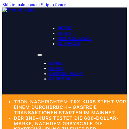
Skip to main content
Skip to footer
HOME
NEWS
GRUNDLAGEN
GLOSSAR
HOME
NEWS
GRUNDLAGEN
GLOSSAR
TRON-NACHRICHTEN: TRX-KURS STEHT VOR
EINEM DURCHBRUCH – GASFREIE
TRANSAKTIONEN STARTEN IM MAINNET
DER BNB-KURS TESTET DIE 606-DOLLAR-
MARKE, NACHDEM GRAYSCALE DIE