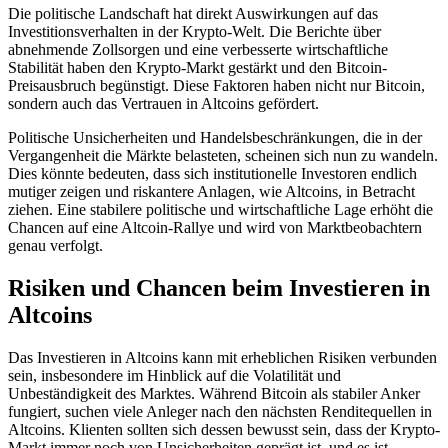
Die politische Landschaft hat direkt Auswirkungen auf das
Investitionsverhalten in der Krypto-Welt. Die Berichte über
abnehmende Zollsorgen und eine verbesserte wirtschaftliche
Stabilität haben den Krypto-Markt gestärkt und den Bitcoin-
Preisausbruch begünstigt. Diese Faktoren haben nicht nur Bitcoin,
sondern auch das Vertrauen in Altcoins gefördert.
Politische Unsicherheiten und Handelsbeschränkungen, die in der
Vergangenheit die Märkte belasteten, scheinen sich nun zu wandeln.
Dies könnte bedeuten, dass sich institutionelle Investoren endlich
mutiger zeigen und riskantere Anlagen, wie Altcoins, in Betracht
ziehen. Eine stabilere politische und wirtschaftliche Lage erhöht die
Chancen auf eine Altcoin-Rallye und wird von Marktbeobachtern
genau verfolgt.
Risiken und Chancen beim Investieren in
Altcoins
Das Investieren in Altcoins kann mit erheblichen Risiken verbunden
sein, insbesondere im Hinblick auf die Volatilität und
Unbeständigkeit des Marktes. Während Bitcoin als stabiler Anker
fungiert, suchen viele Anleger nach den nächsten Renditequellen in
Altcoins. Klienten sollten sich dessen bewusst sein, dass der Krypto-
Markt immer noch von Unsicherheiten geprägt ist, und es ist