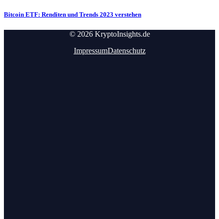
Bitcoin ETF: Renditen und Trends 2023 verstehen
© 2026 KryptoInsights.de
Impressum
Datenschutz