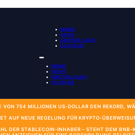
HOME
NEWS
GRUNDLAGEN
GLOSSAR
HOME
NEWS
GRUNDLAGEN
GLOSSAR
HE VON 754 MILLIONEN US-DOLLAR DEN REKORD, 
TET AUF NEUE REGELUNG FÜR KRYPTO-ÜBERWEISU
HL DER STABLECOIN-INHABER – STEHT DEM BNB-K