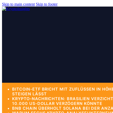
Skip to main content
Skip to footer
BITCOIN-ETF BRICHT MIT ZUFLÜSSEN IN HÖ
STEIGEN LÄSST
KRYPTO-NACHRICHTEN: BRASILIEN VERZICH
10.000 US-DOLLAR VERZÖGERN KÖNNTE
BNB CHAIN ÜBERHOLT SOLANA BEI DER ANZA