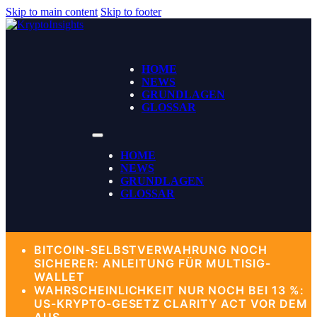
Skip to main content
Skip to footer
HOME
NEWS
GRUNDLAGEN
GLOSSAR
HOME
NEWS
GRUNDLAGEN
GLOSSAR
BITCOIN-SELBSTVERWAHRUNG NOCH
SICHERER: ANLEITUNG FÜR MULTISIG-
WALLET
WAHRSCHEINLICHKEIT NUR NOCH BEI 13 %:
US-KRYPTO-GESETZ CLARITY ACT VOR DEM