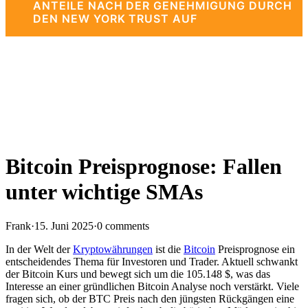
ANTEILE NACH DER GENEHMIGUNG DURCH
DEN NEW YORK TRUST AUF
Bitcoin Preisprognose: Fallen
unter wichtige SMAs
Frank
·
15. Juni 2025
·
0 comments
In der Welt der
Kryptowährungen
ist die
Bitcoin
Preisprognose ein
entscheidendes Thema für Investoren und Trader. Aktuell schwankt
der Bitcoin Kurs und bewegt sich um die 105.148 $, was das
Interesse an einer gründlichen Bitcoin Analyse noch verstärkt. Viele
fragen sich, ob der BTC Preis nach den jüngsten Rückgängen eine