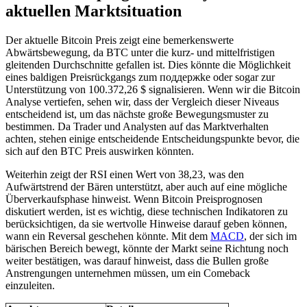
aktuellen Marktsituation
Der aktuelle Bitcoin Preis zeigt eine bemerkenswerte
Abwärtsbewegung, da BTC unter die kurz- und mittelfristigen
gleitenden Durchschnitte gefallen ist. Dies könnte die Möglichkeit
eines baldigen Preisrückgangs zum поддержke oder sogar zur
Unterstützung von 100.372,26 $ signalisieren. Wenn wir die Bitcoin
Analyse vertiefen, sehen wir, dass der Vergleich dieser Niveaus
entscheidend ist, um das nächste große Bewegungsmuster zu
bestimmen. Da Trader und Analysten auf das Marktverhalten
achten, stehen einige entscheidende Entscheidungspunkte bevor, die
sich auf den BTC Preis auswirken könnten.
Weiterhin zeigt der RSI einen Wert von 38,23, was den
Aufwärtstrend der Bären unterstützt, aber auch auf eine mögliche
Überverkaufsphase hinweist. Wenn Bitcoin Preisprognosen
diskutiert werden, ist es wichtig, diese technischen Indikatoren zu
berücksichtigen, da sie wertvolle Hinweise darauf geben können,
wann ein Reversal geschehen könnte. Mit dem
MACD
, der sich im
bärischen Bereich bewegt, könnte der Markt seine Richtung noch
weiter bestätigen, was darauf hinweist, dass die Bullen große
Anstrengungen unternehmen müssen, um ein Comeback
einzuleiten.