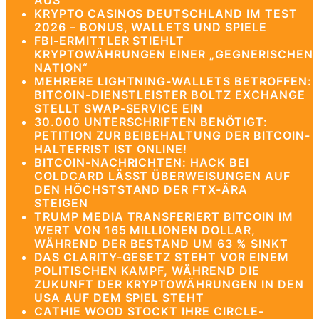
AUS
KRYPTO CASINOS DEUTSCHLAND IM TEST
2026 – BONUS, WALLETS UND SPIELE
FBI-ERMITTLER STIEHLT
KRYPTOWÄHRUNGEN EINER „GEGNERISCHEN
NATION“
MEHRERE LIGHTNING-WALLETS BETROFFEN:
BITCOIN-DIENSTLEISTER BOLTZ EXCHANGE
STELLT SWAP-SERVICE EIN
30.000 UNTERSCHRIFTEN BENÖTIGT:
PETITION ZUR BEIBEHALTUNG DER BITCOIN-
HALTEFRIST IST ONLINE!
BITCOIN-NACHRICHTEN: HACK BEI
COLDCARD LÄSST ÜBERWEISUNGEN AUF
DEN HÖCHSTSTAND DER FTX-ÄRA
STEIGEN
TRUMP MEDIA TRANSFERIERT BITCOIN IM
WERT VON 165 MILLIONEN DOLLAR,
WÄHREND DER BESTAND UM 63 % SINKT
DAS CLARITY-GESETZ STEHT VOR EINEM
POLITISCHEN KAMPF, WÄHREND DIE
ZUKUNFT DER KRYPTOWÄHRUNGEN IN DEN
USA AUF DEM SPIEL STEHT
CATHIE WOOD STOCKT IHRE CIRCLE-