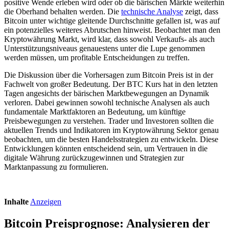
positive Wende erleben wird oder ob die bärischen Märkte weiterhin
die Oberhand behalten werden. Die
technische Analyse
zeigt, dass
Bitcoin unter wichtige gleitende Durchschnitte gefallen ist, was auf
ein potenzielles weiteres Abrutschen hinweist. Beobachtet man den
Kryptowährung Markt, wird klar, dass sowohl Verkaufs- als auch
Unterstützungsniveaus genauestens unter die Lupe genommen
werden müssen, um profitable Entscheidungen zu treffen.
Die Diskussion über die Vorhersagen zum Bitcoin Preis ist in der
Fachwelt von großer Bedeutung. Der BTC Kurs hat in den letzten
Tagen angesichts der bärischen Marktbewegungen an Dynamik
verloren. Dabei gewinnen sowohl technische Analysen als auch
fundamentale Marktfaktoren an Bedeutung, um künftige
Preisbewegungen zu verstehen. Trader und Investoren sollten die
aktuellen Trends und Indikatoren im Kryptowährung Sektor genau
beobachten, um die besten Handelsstrategien zu entwickeln. Diese
Entwicklungen könnten entscheidend sein, um Vertrauen in die
digitale Währung zurückzugewinnen und Strategien zur
Marktanpassung zu formulieren.
Inhalte
Anzeigen
Bitcoin Preisprognose: Analysieren der