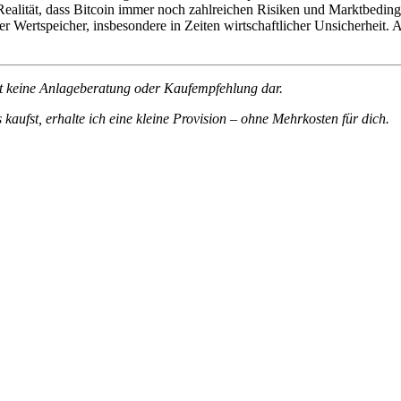
e Realität, dass Bitcoin immer noch zahlreichen Risiken und Marktbedin
aler Wertspeicher, insbesondere in Zeiten wirtschaftlicher Unsicherheit. 
ellt keine Anlageberatung oder Kaufempfehlung dar.
 kaufst, erhalte ich eine kleine Provision – ohne Mehrkosten für dich.