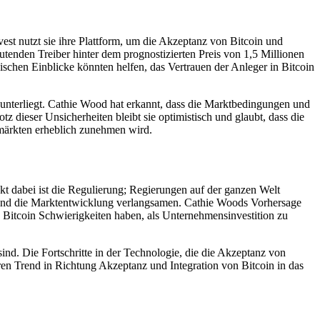
est nutzt sie ihre Plattform, um die Akzeptanz von Bitcoin und
eutenden Treiber hinter dem prognostizierten Preis von 1,5 Millionen
ischen Einblicke könnten helfen, das Vertrauen der Anleger in Bitcoin
unterliegt. Cathie Wood hat erkannt, dass die Marktbedingungen und
 dieser Unsicherheiten bleibt sie optimistisch und glaubt, dass die
zmärkten erheblich zunehmen wird.
kt dabei ist die Regulierung; Regierungen auf der ganzen Welt
n und die Marktentwicklung verlangsamen. Cathie Woods Vorhersage
te Bitcoin Schwierigkeiten haben, als Unternehmensinvestition zu
sind. Die Fortschritte in der Technologie, die die Akzeptanz von
en Trend in Richtung Akzeptanz und Integration von Bitcoin in das