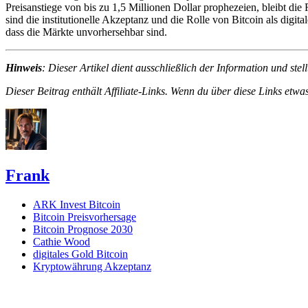
Preisanstiege von bis zu 1,5 Millionen Dollar prophezeien, bleibt di
sind die institutionelle Akzeptanz und die Rolle von Bitcoin als digit
dass die Märkte unvorhersehbar sind.
Hinweis
: Dieser Artikel dient ausschließlich der Information und st
Dieser Beitrag enthält Affiliate-Links. Wenn du über diese Links etwas
Frank
ARK Invest Bitcoin
Bitcoin Preisvorhersage
Bitcoin Prognose 2030
Cathie Wood
digitales Gold Bitcoin
Kryptowährung Akzeptanz