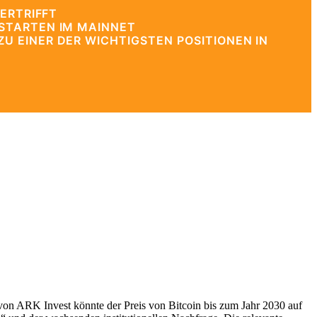
ERTRIFFT
STARTEN IM MAINNET
 EINER DER WICHTIGSTEN POSITIONEN IN
on ARK Invest könnte der Preis von Bitcoin bis zum Jahr 2030 auf