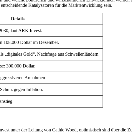
entscheidende Katalysatoren für die Marktentwicklung sein.
Details
 2030, laut ARK Invest.
on 108.000 Dollar im Dezember.
 als „digitales Gold“, Nachfrage aus Schwellenländern.
se: 300.000 Dollar.
 aggressiveren Annahmen.
chutz gegen Inflation.
anstieg.
nvest unter der Leitung von Cathie Wood, optimistisch sind über die