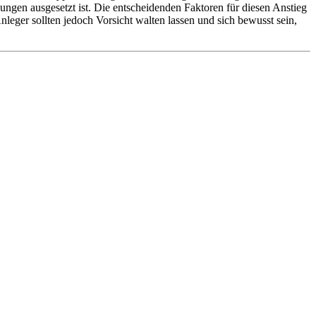
gungen ausgesetzt ist. Die entscheidenden Faktoren für diesen Anstieg
Anleger sollten jedoch Vorsicht walten lassen und sich bewusst sein,