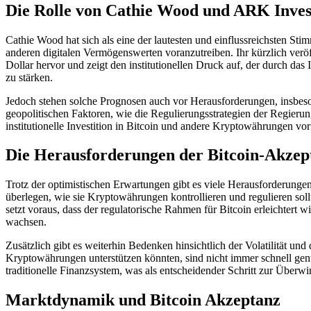
Die Rolle von Cathie Wood und ARK Invest
Cathie Wood hat sich als eine der lautesten und einflussreichsten S
anderen digitalen Vermögenswerten voranzutreiben. Ihr kürzlich veröff
Dollar hervor und zeigt den institutionellen Druck auf, der durch da
zu stärken.
Jedoch stehen solche Prognosen auch vor Herausforderungen, insbeso
geopolitischen Faktoren, wie die Regulierungsstrategien der Regierun
institutionelle Investition in Bitcoin und andere Kryptowährungen v
Die Herausforderungen der Bitcoin-Akzep
Trotz der optimistischen Erwartungen gibt es viele Herausforderungen
überlegen, wie sie Kryptowährungen kontrollieren und regulieren so
setzt voraus, dass der regulatorische Rahmen für Bitcoin erleichtert 
wachsen.
Zusätzlich gibt es weiterhin Bedenken hinsichtlich der Volatilität un
Kryptowährungen unterstützen könnten, sind nicht immer schnell gen
traditionelle Finanzsystem, was als entscheidender Schritt zur Über
Marktdynamik und Bitcoin Akzeptanz