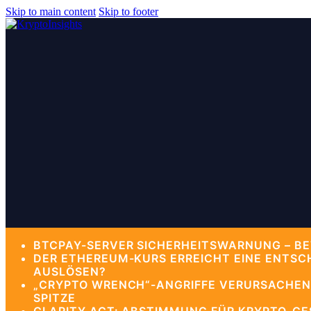
Skip to main content
Skip to footer
BTCPAY-SERVER SICHERHEITSWARNUNG – BE
DER ETHEREUM-KURS ERREICHT EINE ENTSC
AUSLÖSEN?
„CRYPTO WRENCH“-ANGRIFFE VERURSACHEN 
SPITZE