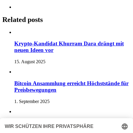
Related posts
Krypto-Kandidat Khurram Dara drängt mit
neuen Ideen vor
15. August 2025
Bitcoin Ansammlung erreicht Höchststände für
Preisbewegungen
1. September 2025
Ethereum-Preis: Kann er auf 4.000 $
zurückkehren?