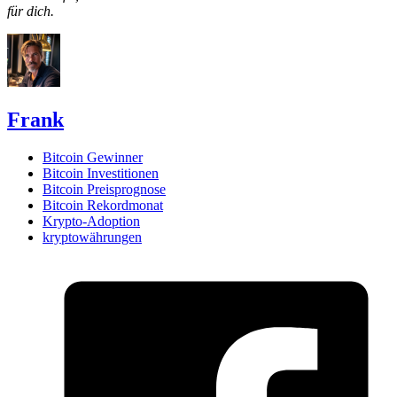
für dich.
Frank
Bitcoin Gewinner
Bitcoin Investitionen
Bitcoin Preisprognose
Bitcoin Rekordmonat
Krypto-Adoption
kryptowährungen