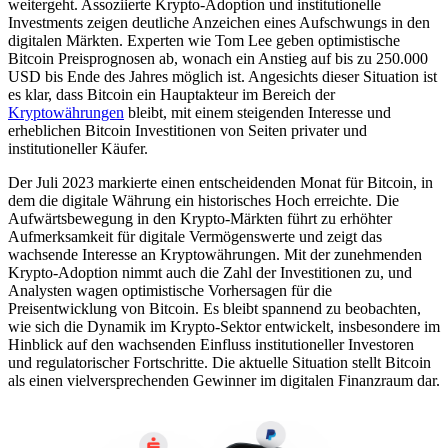
weitergeht. Assoziierte Krypto-Adoption und institutionelle
Investments zeigen deutliche Anzeichen eines Aufschwungs in den
digitalen Märkten. Experten wie Tom Lee geben optimistische
Bitcoin Preisprognosen ab, wonach ein Anstieg auf bis zu 250.000
USD bis Ende des Jahres möglich ist. Angesichts dieser Situation ist
es klar, dass Bitcoin ein Hauptakteur im Bereich der
Kryptowährungen
bleibt, mit einem steigenden Interesse und
erheblichen Bitcoin Investitionen von Seiten privater und
institutioneller Käufer.
Der Juli 2023 markierte einen entscheidenden Monat für Bitcoin, in
dem die digitale Währung ein historisches Hoch erreichte. Die
Aufwärtsbewegung in den Krypto-Märkten führt zu erhöhter
Aufmerksamkeit für digitale Vermögenswerte und zeigt das
wachsende Interesse an Kryptowährungen. Mit der zunehmenden
Krypto-Adoption nimmt auch die Zahl der Investitionen zu, und
Analysten wagen optimistische Vorhersagen für die
Preisentwicklung von Bitcoin. Es bleibt spannend zu beobachten,
wie sich die Dynamik im Krypto-Sektor entwickelt, insbesondere im
Hinblick auf den wachsenden Einfluss institutioneller Investoren
und regulatorischer Fortschritte. Die aktuelle Situation stellt Bitcoin
als einen vielversprechenden Gewinner im digitalen Finanzraum dar.