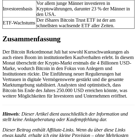
Vor allem junge Männer investieren in
Investorenbasis
Kryptowährungen, darunter 23 % der Männer in
den USA.
Der iShares Bitcoin Trust ETF ist der am
ETF-Wachstums
schnellsten wachsende ETF aller Zeiten.
Zusammenfassung
Der Bitcoin Rekordmonat Juli hat sowohl Kursschwankungen als
auch einen Boom im institutionellen Kaufverhalten erlebt. In diesem
Monat überschritt der Krypto-Markt erstmals die 4 Billionen USD-
Marke, wodurch Bitcoin in den Fokus von Anlegern und
Institutionen rückte. Die Einführung neuer Regulierungen hat
Vertrauen in digitale Vermögenswerte gestärkt und die gesamte
Marktumgebung stabilisiert. Analysten sind optimistisch, dass
Bitcoin bis Ende des Jahres 250.000 USD erreichen könnte, was
weitere Möglichkeiten für Investoren und Unternehmen eröffnet.
Hinweis
: Dieser Artikel dient ausschließlich der Information und
stellt keine Anlageberatung oder Kaufempfehlung dar.
Dieser Beitrag enthält Affiliate-Links. Wenn du über diese Links
etwas kaufst, erhalte ich eine kleine Provision – ohne Mehrkosten