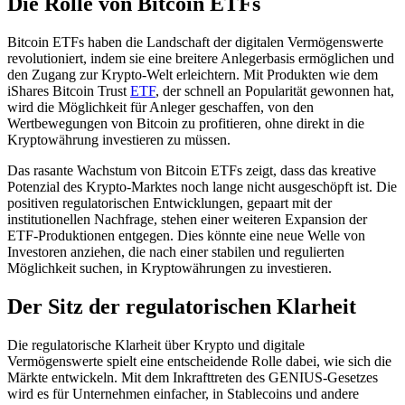
Die Rolle von Bitcoin ETFs
Bitcoin ETFs haben die Landschaft der digitalen Vermögenswerte
revolutioniert, indem sie eine breitere Anlegerbasis ermöglichen und
den Zugang zur Krypto-Welt erleichtern. Mit Produkten wie dem
iShares Bitcoin Trust
ETF
, der schnell an Popularität gewonnen hat,
wird die Möglichkeit für Anleger geschaffen, von den
Wertbewegungen von Bitcoin zu profitieren, ohne direkt in die
Kryptowährung investieren zu müssen.
Das rasante Wachstum von Bitcoin ETFs zeigt, dass das kreative
Potenzial des Krypto-Marktes noch lange nicht ausgeschöpft ist. Die
positiven regulatorischen Entwicklungen, gepaart mit der
institutionellen Nachfrage, stehen einer weiteren Expansion der
ETF-Produktionen entgegen. Dies könnte eine neue Welle von
Investoren anziehen, die nach einer stabilen und regulierten
Möglichkeit suchen, in Kryptowährungen zu investieren.
Der Sitz der regulatorischen Klarheit
Die regulatorische Klarheit über Krypto und digitale
Vermögenswerte spielt eine entscheidende Rolle dabei, wie sich die
Märkte entwickeln. Mit dem Inkrafttreten des GENIUS-Gesetzes
wird es für Unternehmen einfacher, in Stablecoins und andere