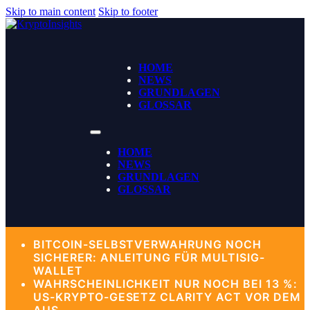
Skip to main content
Skip to footer
HOME
NEWS
GRUNDLAGEN
GLOSSAR
HOME
NEWS
GRUNDLAGEN
GLOSSAR
BITCOIN-SELBSTVERWAHRUNG NOCH
SICHERER: ANLEITUNG FÜR MULTISIG-
WALLET
WAHRSCHEINLICHKEIT NUR NOCH BEI 13 %:
US-KRYPTO-GESETZ CLARITY ACT VOR DEM