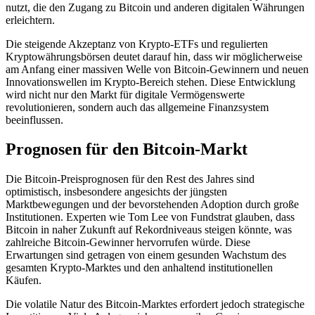
nutzt, die den Zugang zu Bitcoin und anderen digitalen Währungen
erleichtern.
Die steigende Akzeptanz von Krypto-ETFs und regulierten
Kryptowährungsbörsen deutet darauf hin, dass wir möglicherweise
am Anfang einer massiven Welle von Bitcoin-Gewinnern und neuen
Innovationswellen im Krypto-Bereich stehen. Diese Entwicklung
wird nicht nur den Markt für digitale Vermögenswerte
revolutionieren, sondern auch das allgemeine Finanzsystem
beeinflussen.
Prognosen für den Bitcoin-Markt
Die Bitcoin-Preisprognosen für den Rest des Jahres sind
optimistisch, insbesondere angesichts der jüngsten
Marktbewegungen und der bevorstehenden Adoption durch große
Institutionen. Experten wie Tom Lee von Fundstrat glauben, dass
Bitcoin in naher Zukunft auf Rekordniveaus steigen könnte, was
zahlreiche Bitcoin-Gewinner hervorrufen würde. Diese
Erwartungen sind getragen von einem gesunden Wachstum des
gesamten Krypto-Marktes und den anhaltend institutionellen
Käufen.
Die volatile Natur des Bitcoin-Marktes erfordert jedoch strategische