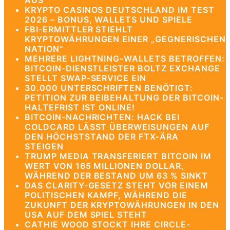
AUS
KRYPTO CASINOS DEUTSCHLAND IM TEST
2026 – BONUS, WALLETS UND SPIELE
FBI-ERMITTLER STIEHLT
KRYPTOWÄHRUNGEN EINER „GEGNERISCHEN
NATION“
MEHRERE LIGHTNING-WALLETS BETROFFEN:
BITCOIN-DIENSTLEISTER BOLTZ EXCHANGE
STELLT SWAP-SERVICE EIN
30.000 UNTERSCHRIFTEN BENÖTIGT:
PETITION ZUR BEIBEHALTUNG DER BITCOIN-
HALTEFRIST IST ONLINE!
BITCOIN-NACHRICHTEN: HACK BEI
COLDCARD LÄSST ÜBERWEISUNGEN AUF
DEN HÖCHSTSTAND DER FTX-ÄRA
STEIGEN
TRUMP MEDIA TRANSFERIERT BITCOIN IM
WERT VON 165 MILLIONEN DOLLAR,
WÄHREND DER BESTAND UM 63 % SINKT
DAS CLARITY-GESETZ STEHT VOR EINEM
POLITISCHEN KAMPF, WÄHREND DIE
ZUKUNFT DER KRYPTOWÄHRUNGEN IN DEN
USA AUF DEM SPIEL STEHT
CATHIE WOOD STOCKT IHRE CIRCLE-