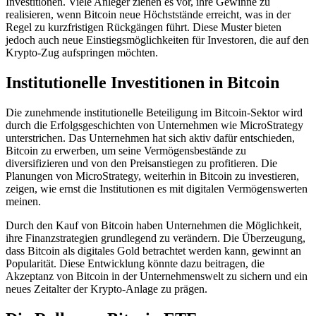
Investitionen. Viele Anleger ziehen es vor, ihre Gewinne zu
realisieren, wenn Bitcoin neue Höchststände erreicht, was in der
Regel zu kurzfristigen Rückgängen führt. Diese Muster bieten
jedoch auch neue Einstiegsmöglichkeiten für Investoren, die auf den
Krypto-Zug aufspringen möchten.
Institutionelle Investitionen in Bitcoin
Die zunehmende institutionelle Beteiligung im Bitcoin-Sektor wird
durch die Erfolgsgeschichten von Unternehmen wie MicroStrategy
unterstrichen. Das Unternehmen hat sich aktiv dafür entschieden,
Bitcoin zu erwerben, um seine Vermögensbestände zu
diversifizieren und von den Preisanstiegen zu profitieren. Die
Planungen von MicroStrategy, weiterhin in Bitcoin zu investieren,
zeigen, wie ernst die Institutionen es mit digitalen Vermögenswerten
meinen.
Durch den Kauf von Bitcoin haben Unternehmen die Möglichkeit,
ihre Finanzstrategien grundlegend zu verändern. Die Überzeugung,
dass Bitcoin als digitales Gold betrachtet werden kann, gewinnt an
Popularität. Diese Entwicklung könnte dazu beitragen, die
Akzeptanz von Bitcoin in der Unternehmenswelt zu sichern und ein
neues Zeitalter der Krypto-Anlage zu prägen.