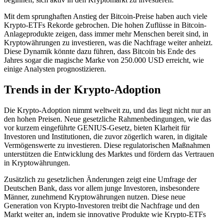
Mit dem sprunghaften Anstieg der Bitcoin-Preise haben auch viele
Krypto-ETFs Rekorde gebrochen. Die hohen Zuflüsse in Bitcoin-
Anlageprodukte zeigen, dass immer mehr Menschen bereit sind, in
Kryptowährungen zu investieren, was die Nachfrage weiter anheizt.
Diese Dynamik könnte dazu führen, dass Bitcoin bis Ende des
Jahres sogar die magische Marke von 250.000 USD erreicht, wie
einige Analysten prognostizieren.
Trends in der Krypto-Adoption
Die Krypto-Adoption nimmt weltweit zu, und das liegt nicht nur an
den hohen Preisen. Neue gesetzliche Rahmenbedingungen, wie das
vor kurzem eingeführte GENIUS-Gesetz, bieten Klarheit für
Investoren und Institutionen, die zuvor zögerlich waren, in digitale
Vermögenswerte zu investieren. Diese regulatorischen Maßnahmen
unterstützen die Entwicklung des Marktes und fördern das Vertrauen
in Kryptowährungen.
Zusätzlich zu gesetzlichen Änderungen zeigt eine Umfrage der
Deutschen Bank, dass vor allem junge Investoren, insbesondere
Männer, zunehmend Kryptowährungen nutzen. Diese neue
Generation von Krypto-Investoren treibt die Nachfrage und den
Markt weiter an, indem sie innovative Produkte wie Krypto-ETFs