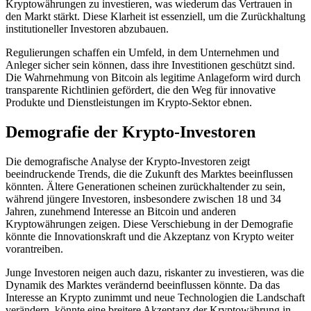
Kryptowährungen zu investieren, was wiederum das Vertrauen in
den Markt stärkt. Diese Klarheit ist essenziell, um die Zurückhaltung
institutioneller Investoren abzubauen.
Regulierungen schaffen ein Umfeld, in dem Unternehmen und
Anleger sicher sein können, dass ihre Investitionen geschützt sind.
Die Wahrnehmung von Bitcoin als legitime Anlageform wird durch
transparente Richtlinien gefördert, die den Weg für innovative
Produkte und Dienstleistungen im Krypto-Sektor ebnen.
Demografie der Krypto-Investoren
Die demografische Analyse der Krypto-Investoren zeigt
beeindruckende Trends, die die Zukunft des Marktes beeinflussen
könnten. Ältere Generationen scheinen zurückhaltender zu sein,
während jüngere Investoren, insbesondere zwischen 18 und 34
Jahren, zunehmend Interesse an Bitcoin und anderen
Kryptowährungen zeigen. Diese Verschiebung in der Demografie
könnte die Innovationskraft und die Akzeptanz von Krypto weiter
vorantreiben.
Junge Investoren neigen auch dazu, riskanter zu investieren, was die
Dynamik des Marktes verändernd beeinflussen könnte. Da das
Interesse an Krypto zunimmt und neue Technologien die Landschaft
verändern, könnte eine breitere Akzeptanz der Kryptowährung in