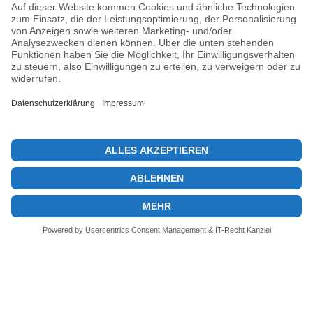
15. Juni 2025
Previous post
Telefonbetrug mit Bitcoin: So schützen Sie sich richtig
Next post
Bitcoin-ETFs: Berater Führende in der Krypto-Akzeptanz
© 2026 KryptoInsights.de
Impressum
Datenschutz