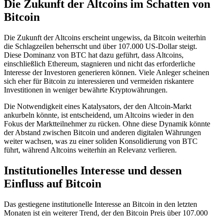
Die Zukunft der Altcoins im Schatten von
Bitcoin
Die Zukunft der Altcoins erscheint ungewiss, da Bitcoin weiterhin
die Schlagzeilen beherrscht und über 107.000 US-Dollar steigt.
Diese Dominanz von BTC hat dazu geführt, dass Altcoins,
einschließlich Ethereum, stagnieren und nicht das erforderliche
Interesse der Investoren generieren können. Viele Anleger scheinen
sich eher für Bitcoin zu interessieren und vermeiden riskantere
Investitionen in weniger bewährte Kryptowährungen.
Die Notwendigkeit eines Katalysators, der den Altcoin-Markt
ankurbeln könnte, ist entscheidend, um Altcoins wieder in den
Fokus der Marktteilnehmer zu rücken. Ohne diese Dynamik könnte
der Abstand zwischen Bitcoin und anderen digitalen Währungen
weiter wachsen, was zu einer soliden Konsolidierung von BTC
führt, während Altcoins weiterhin an Relevanz verlieren.
Institutionelles Interesse und dessen
Einfluss auf Bitcoin
Das gestiegene institutionelle Interesse an Bitcoin in den letzten
Monaten ist ein weiterer Trend, der den Bitcoin Preis über 107.000