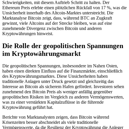
Schwierigkeiten, mit diesem Auftrieb Schritt zu halten. Der
Ethereum Preis erlebte einen plötzlichen Rückfall von 17 %, was die
Unsicherheit innerhalb des Altcoin-Marktes unterstreicht. Die
Marktanalyse Bitcoin zeigt, dass, während BTC an Zugkraft
gewinnt, viele Altcoins auf der Strecke bleiben, was auf eine
zunehmende Divergenz zwischen Bitcoin und anderen
Kryptowährungen hinweist.
Die Rolle der geopolitischen Spannungen
im Kryptowährungsmarkt
Die geopolitischen Spannungen, insbesondere im Nahen Osten,
haben einen direkten Einfluss auf die Finanzmärkte, einschließlich
des Kryptowährungsmarktes. Diese Unsicherheiten haben
traditionelle Anlagen unter Druck gesetzt und gleichzeitig das
Interesse an Bitcoin als sicherem Hafen gefördert. Investoren sehen
zunehmend den Bitcoin Preis als weniger anfällig gegenüber
geopolitischen Risiken im Vergleich zu anderen Vermögenswerten,
was zu einer verstärkten Kapitalzuflüsse in die führende
Kryptowährung geführt hat.
Berichte von Marktanalysten zeigen, dass Bitcoin während
Krisenzeiten besser abschneidet als viele traditionelle
Vermögenswerte, da die Resilienz der Kryptowährung die Anleger