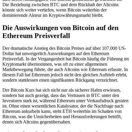
Die Beziehung zwischen BTC und dem Rückhalt der Altcoins
könnte sich weiter vertiefen, wenn Bitcoin weiterhin der
dominierende Akteur im Kryptowährungsmarkt bleibt.
Die Auswirkungen von Bitcoin auf den
Ethereum Preisverfall
Der dramatische Anstieg des Bitcoin Preises auf über 107.000 US-
Dollar hat unweigerlich Auswirkungen auf den Ethereum
Preisverfall. In der Vergangenheit hat Bitcoin häufig die Führung im
Kryptomarkt übernommen, was oft zu einer allgemeinen
Marktbewegung führte, die auch Altcoins wie Ethereum erfasste. In
diesem Fall hat Ethereum jedoch nicht den gleichen Auftrieb erlebt,
sondern stattdessen einen signifikanten Rückgang verzeichnet.
Der Bitcoin Kurs hat sich nicht nur als sicherer Hafen erwiesen,
sondern hat auch gezeigt, dass das Vertrauen in BTC unter den
Investoren stark ist, während Ethereum unter Verkaufsdruck geraten
ist. Ohne einen wesentlichen Katalysator, der die Nachfrage nach
Ethereum ankurbeln kann, steht ETH weiterhin im Schatten von
Bitcoin, was die Unsicherheiten und Herausforderungen betrifft,
denen sich Altcoins gegenübersahen.