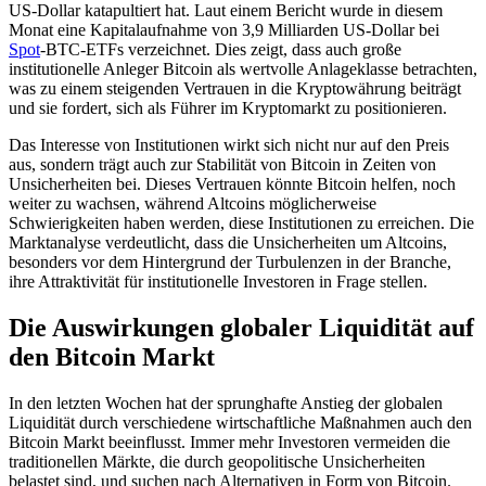
US-Dollar katapultiert hat. Laut einem Bericht wurde in diesem
Monat eine Kapitalaufnahme von 3,9 Milliarden US-Dollar bei
Spot
-BTC-ETFs verzeichnet. Dies zeigt, dass auch große
institutionelle Anleger Bitcoin als wertvolle Anlageklasse betrachten,
was zu einem steigenden Vertrauen in die Kryptowährung beiträgt
und sie fordert, sich als Führer im Kryptomarkt zu positionieren.
Das Interesse von Institutionen wirkt sich nicht nur auf den Preis
aus, sondern trägt auch zur Stabilität von Bitcoin in Zeiten von
Unsicherheiten bei. Dieses Vertrauen könnte Bitcoin helfen, noch
weiter zu wachsen, während Altcoins möglicherweise
Schwierigkeiten haben werden, diese Institutionen zu erreichen. Die
Marktanalyse verdeutlicht, dass die Unsicherheiten um Altcoins,
besonders vor dem Hintergrund der Turbulenzen in der Branche,
ihre Attraktivität für institutionelle Investoren in Frage stellen.
Die Auswirkungen globaler Liquidität auf
den Bitcoin Markt
In den letzten Wochen hat der sprunghafte Anstieg der globalen
Liquidität durch verschiedene wirtschaftliche Maßnahmen auch den
Bitcoin Markt beeinflusst. Immer mehr Investoren vermeiden die
traditionellen Märkte, die durch geopolitische Unsicherheiten
belastet sind, und suchen nach Alternativen in Form von Bitcoin.