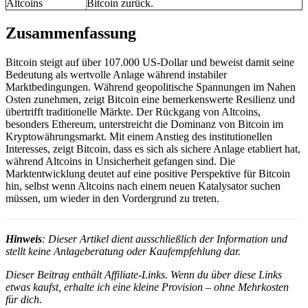
Altcoins
Bitcoin zurück.
Zusammenfassung
Bitcoin steigt auf über 107.000 US-Dollar und beweist damit seine
Bedeutung als wertvolle Anlage während instabiler
Marktbedingungen. Während geopolitische Spannungen im Nahen
Osten zunehmen, zeigt Bitcoin eine bemerkenswerte Resilienz und
übertrifft traditionelle Märkte. Der Rückgang von Altcoins,
besonders Ethereum, unterstreicht die Dominanz von Bitcoin im
Kryptowährungsmarkt. Mit einem Anstieg des institutionellen
Interesses, zeigt Bitcoin, dass es sich als sichere Anlage etabliert hat,
während Altcoins in Unsicherheit gefangen sind. Die
Marktentwicklung deutet auf eine positive Perspektive für Bitcoin
hin, selbst wenn Altcoins nach einem neuen Katalysator suchen
müssen, um wieder in den Vordergrund zu treten.
Hinweis
: Dieser Artikel dient ausschließlich der Information und
stellt keine Anlageberatung oder Kaufempfehlung dar.
Dieser Beitrag enthält Affiliate-Links. Wenn du über diese Links
etwas kaufst, erhalte ich eine kleine Provision – ohne Mehrkosten
für dich.