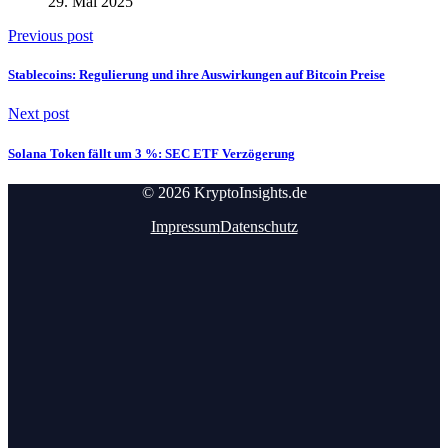
29. Mai 2025
Previous post
Stablecoins: Regulierung und ihre Auswirkungen auf Bitcoin Preise
Next post
Solana Token fällt um 3 %: SEC ETF Verzögerung
© 2026 KryptoInsights.de
Impressum
Datenschutz