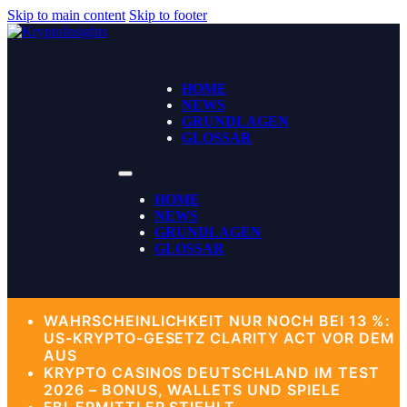
Skip to main content
Skip to footer
HOME
NEWS
GRUNDLAGEN
GLOSSAR
HOME
NEWS
GRUNDLAGEN
GLOSSAR
WAHRSCHEINLICHKEIT NUR NOCH BEI 13 %:
US-KRYPTO-GESETZ CLARITY ACT VOR DEM
AUS
KRYPTO CASINOS DEUTSCHLAND IM TEST
2026 – BONUS, WALLETS UND SPIELE