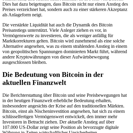
Dies hat dazu beigetragen, dass Bitcoin nicht nur einen Anstieg des
Preises verzeichnet hat, sondern auch zu einer stärkeren Akzeptanz
als Anlageform neigt.
Die verstärkte Liquidität hat auch die Dynamik des Bitcoin
Preisanstiegs unterstützt. Viele Anleger ziehen es vor, in
Vermögenswerte zu investieren, die als weniger anfällig für
Marktkorrekturen gelten. Bitcoin wird zunehmend als eine solche
Alternative angesehen, was zu einem strahlenden Anstieg in einem
von geopolitischen Spannungen dominierten Markt führt, während
andere Kryptowährungen von dieser Aufwärtsbewegung
ausgeschlossen bleiben.
Die Bedeutung von Bitcoin in der
aktuellen Finanzwelt
Die Berichterstattung über Bitcoin und seine Preisbewegungen hat
in der heutigen Finanzwelt erhebliche Bedeutung erhalten,
insbesondere angesichts der Krise auf den traditionellen Märkten.
Bitcoin, einst als Nischeninvestition angesehen, hat sich zu einem
schlüsselfertigen Vermögenswert entwickelt, den immer mehr
Investoren in Betracht ziehen. Der aktuelle Anstieg auf über
107.000 US-Dollar zeigt seine Position als bevorzugte digitale
Währung in Zeiten wirtschaftlicher Unsicherheiten.