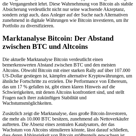
die Vergangenheit lehrt. Diese Wahrnehmung von Bitcoin als stabile
Absicherung verdeutlicht nicht nur seine wachsende Akzeptanz,
sondern zeigt auch, dass Anleger auf der Suche nach Alternativen
zunehmend in digitale Währungen wie Bitcoin investieren, um ihr
Portfolio zu diversifizieren.
Marktanalyse Bitcoin: Der Abstand
zwischen BTC und Altcoins
Die aktuelle Marktanalyse Bitcoin verdeutlicht einen
bemerkenswerten Abstand zwischen BTC und den meisten
Altcoins. Obwohl Bitcoin mit einer starken Rally auf über 107.000
US-Dollar gestiegen ist, kämpfen alternative Kryptowährungen, um
ähnliche Fortschritte zu erzielen. Die Performance von Ethereum,
das um 17 % gefallen ist, gibt einen klaren Hinweis auf die
Schwierigkeiten, mit denen Altcoins konfrontiert sind, und stellt
Fragen nach ihrer zukünftigen Stabilität und
Wachstumsmöglichkeiten.
Zusätzlich zeigt die Marktanalyse, dass große Bitcoin-Investoren,
die mehr als 10.000 BTC besitzen, zunehmend als Nettoverkäufer
auftreten. Die Absenz eines zentralen Katalysators, der das
Wachstum von Altcoins stimulieren könnte, lässt darauf schließen,
dass deren Abhängigkeit von Bitcoin größtenteils gewachsen ist.