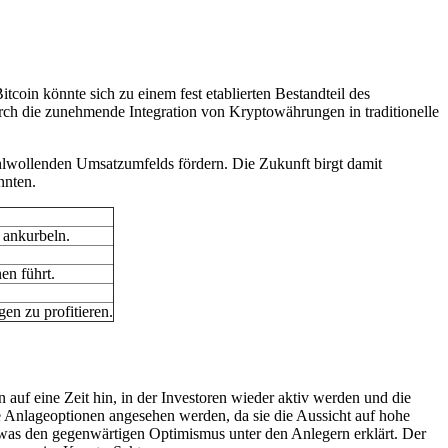
coin könnte sich zu einem fest etablierten Bestandteil des
rch die zunehmende Integration von Kryptowährungen in traditionelle
hlwollenden Umsatzumfelds fördern. Die Zukunft birgt damit
nnten.
 ankurbeln.
en führt.
en zu profitieren.
f eine Zeit hin, in der Investoren wieder aktiv werden und die
e Anlageoptionen angesehen werden, da sie die Aussicht auf hohe
 was den gegenwärtigen Optimismus unter den Anlegern erklärt. Der