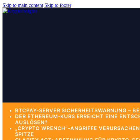
Skip to main content
Skip to footer
BTCPAY-SERVER SICHERHEITSWARNUNG – BE
DER ETHEREUM-KURS ERREICHT EINE ENTSC
AUSLÖSEN?
„CRYPTO WRENCH“-ANGRIFFE VERURSACHEN 
SPITZE