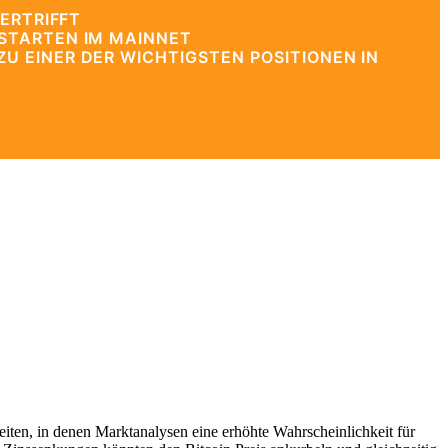
ERTRIFFT
STARTEN IM MAINNET
 EINER DER WICHTIGSTEN POSITIONEN IN
eiten, in denen Marktanalysen eine erhöhte Wahrscheinlichkeit für