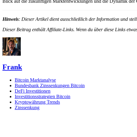
Blick auf die zukünftigen Marktentwicklungen und die Dynamik der G
Hinweis
: Dieser Artikel dient ausschließlich der Information und st
Dieser Beitrag enthält Affiliate-Links. Wenn du über diese Links etwas
Frank
Bitcoin Marktanalyse
Bundesbank Zinssenkungen Bitcoin
DeFi Investitionen
Investitionsstrategien Bitcoin
Kryptowährung Trends
Zinssenkung