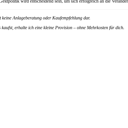
eldpolitik wird entscheidend sein, um sich erfolgreich an die Veränd
ellt keine Anlageberatung oder Kaufempfehlung dar.
 kaufst, erhalte ich eine kleine Provision – ohne Mehrkosten für dich.