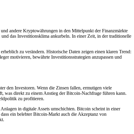
n und andere Kryptowährungen in den Mittelpunkt der Finanzmärkte
d das Investitionsklima ankurbeln. In einer Zeit, in der traditionelle
heblich zu verändern. Historische Daten zeigen einen klaren Trend:
leger motivieren, bewährte Investitionsstrategien anzupassen und
r den Investoren. Wenn die Zinsen fallen, ermutigen viele
aft, was direkt zu einem Anstieg der Bitcoin-Nachfrage führen kann.
dpolitik zu profitieren.
nlagen in digitale Assets umschichten. Bitcoin scheint in einer
 dass ein belebter Bitcoin-Markt auch die Akzeptanz von
kt.