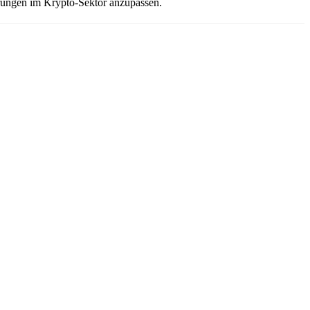
erungen im Krypto-Sektor anzupassen.