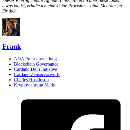
Dieser Beitrag enthält Affiliate-Links. Wenn du über diese Links
etwas kaufst, erhalte ich eine kleine Provision – ohne Mehrkosten
für dich.
Frank
ADA Preisentwicklung
Blockchain Governance
Cardano DeFi Initiative
Cardano Zensurvorwürfe
Charles Hoskinson
Kryptowährung Markt