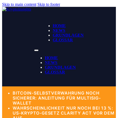
Skip to main content
Skip to footer
HOME
NEWS
GRUNDLAGEN
GLOSSAR
HOME
NEWS
GRUNDLAGEN
GLOSSAR
BITCOIN-SELBSTVERWAHRUNG NOCH
SICHERER: ANLEITUNG FÜR MULTISIG-
WALLET
WAHRSCHEINLICHKEIT NUR NOCH BEI 13 %:
US-KRYPTO-GESETZ CLARITY ACT VOR DEM