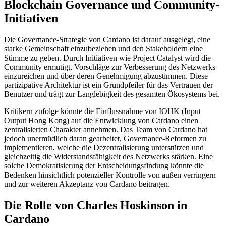
Blockchain Governance und Community-
Initiativen
Die Governance-Strategie von Cardano ist darauf ausgelegt, eine
starke Gemeinschaft einzubeziehen und den Stakeholdern eine
Stimme zu geben. Durch Initiativen wie Project Catalyst wird die
Community ermutigt, Vorschläge zur Verbesserung des Netzwerks
einzureichen und über deren Genehmigung abzustimmen. Diese
partizipative Architektur ist ein Grundpfeiler für das Vertrauen der
Benutzer und trägt zur Langlebigkeit des gesamten Ökosystems bei.
Kritikern zufolge könnte die Einflussnahme von IOHK (Input
Output Hong Kong) auf die Entwicklung von Cardano einen
zentralisierten Charakter annehmen. Das Team von Cardano hat
jedoch unermüdlich daran gearbeitet, Governance-Reformen zu
implementieren, welche die Dezentralisierung unterstützen und
gleichzeitig die Widerstandsfähigkeit des Netzwerks stärken. Eine
solche Demokratisierung der Entscheidungsfindung könnte die
Bedenken hinsichtlich potenzieller Kontrolle von außen verringern
und zur weiteren Akzeptanz von Cardano beitragen.
Die Rolle von Charles Hoskinson in
Cardano