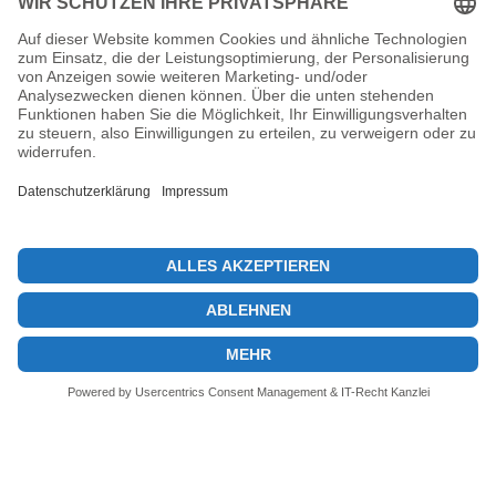
Verlust erlitt und was das bedeutet
1. August 2026
Previous post
Bitcoin Preisentwicklung 2025: Wale und institutionelle Käufer
Next post
Solana Treasury-Strategie: Risiko oder genialer Plan?
© 2026 KryptoInsights.de
Impressum
Datenschutz