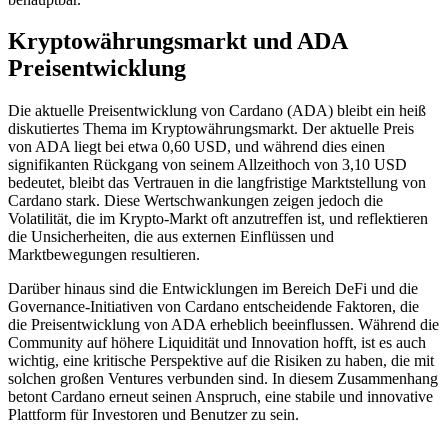
Kryptowährungsmarkt und ADA
Preisentwicklung
Die aktuelle Preisentwicklung von Cardano (ADA) bleibt ein heiß
diskutiertes Thema im Kryptowährungsmarkt. Der aktuelle Preis
von ADA liegt bei etwa 0,60 USD, und während dies einen
signifikanten Rückgang von seinem Allzeithoch von 3,10 USD
bedeutet, bleibt das Vertrauen in die langfristige Marktstellung von
Cardano stark. Diese Wertschwankungen zeigen jedoch die
Volatilität, die im Krypto-Markt oft anzutreffen ist, und reflektieren
die Unsicherheiten, die aus externen Einflüssen und
Marktbewegungen resultieren.
Darüber hinaus sind die Entwicklungen im Bereich DeFi und die
Governance-Initiativen von Cardano entscheidende Faktoren, die
die Preisentwicklung von ADA erheblich beeinflussen. Während die
Community auf höhere Liquidität und Innovation hofft, ist es auch
wichtig, eine kritische Perspektive auf die Risiken zu haben, die mit
solchen großen Ventures verbunden sind. In diesem Zusammenhang
betont Cardano erneut seinen Anspruch, eine stabile und innovative
Plattform für Investoren und Benutzer zu sein.