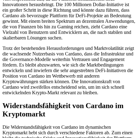
Innovationen herausbringt. Die 100 Millionen Dollar-Initiative ist
ein großer Schritt in diese Richtung und könnte dazu führen, dass
Cardano als bevorzugte Plattform für DeFi-Projekte an Bedeutung
gewinnt. Mit einem breiten Spektrum an dezentralen Anwendungen,
die von Finanzen bis hin zu Gaming reichen, zieht Cardano eine
Vielzahl von Benutzern und Entwicklern an, die nach stabilen und
skalierbaren Lösungen suchen.
Trotz der bestehenden Herausforderungen und Marktvolatilität zeigt
die wachsende Nutzerbasis von Cardano, dass die Infrastruktur und
die Governance-Modelle weiterhin Vertrauen und Engagement
fördern. Es bleibt abzuwarten, wie sich die Marktbedingungen
entwickeln und inwiefern die sehr angestrebten DeFi-Initiativen die
Position von Cardano im Wettbewerb mit anderen
Kryptowährungen stärken können. Die Innovationskraft von
Cardano wird zweifellos entscheidend sein, um im sich schnell
entwickelnden Krypto-Markt relevant zu bleiben.
Widerstandsfähigkeit von Cardano im
Kryptomarkt
Die Widerstandsfähigkeit von Cardano im dynamischen
Kryptomarkt hebt sich durch verschiedene Faktoren ab. Zum einen