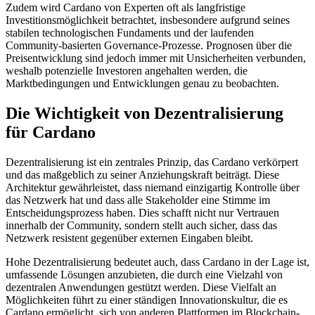
Zudem wird Cardano von Experten oft als langfristige
Investitionsmöglichkeit betrachtet, insbesondere aufgrund seines
stabilen technologischen Fundaments und der laufenden
Community-basierten Governance-Prozesse. Prognosen über die
Preisentwicklung sind jedoch immer mit Unsicherheiten verbunden,
weshalb potenzielle Investoren angehalten werden, die
Marktbedingungen und Entwicklungen genau zu beobachten.
Die Wichtigkeit von Dezentralisierung
für Cardano
Dezentralisierung ist ein zentrales Prinzip, das Cardano verkörpert
und das maßgeblich zu seiner Anziehungskraft beiträgt. Diese
Architektur gewährleistet, dass niemand einzigartig Kontrolle über
das Netzwerk hat und dass alle Stakeholder eine Stimme im
Entscheidungsprozess haben. Dies schafft nicht nur Vertrauen
innerhalb der Community, sondern stellt auch sicher, dass das
Netzwerk resistent gegenüber externen Eingaben bleibt.
Hohe Dezentralisierung bedeutet auch, dass Cardano in der Lage ist,
umfassende Lösungen anzubieten, die durch eine Vielzahl von
dezentralen Anwendungen gestützt werden. Diese Vielfalt an
Möglichkeiten führt zu einer ständigen Innovationskultur, die es
Cardano ermöglicht, sich von anderen Plattformen im Blockchain-