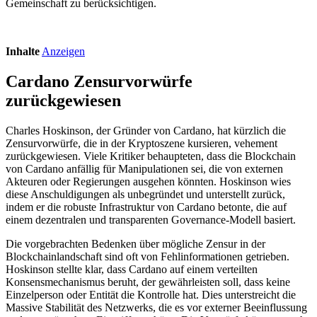
Gemeinschaft zu berücksichtigen.
Inhalte
Anzeigen
Cardano Zensurvorwürfe
zurückgewiesen
Charles Hoskinson, der Gründer von Cardano, hat kürzlich die
Zensurvorwürfe, die in der Kryptoszene kursieren, vehement
zurückgewiesen. Viele Kritiker behaupteten, dass die Blockchain
von Cardano anfällig für Manipulationen sei, die von externen
Akteuren oder Regierungen ausgehen könnten. Hoskinson wies
diese Anschuldigungen als unbegründet und unterstellt zurück,
indem er die robuste Infrastruktur von Cardano betonte, die auf
einem dezentralen und transparenten Governance-Modell basiert.
Die vorgebrachten Bedenken über mögliche Zensur in der
Blockchainlandschaft sind oft von Fehlinformationen getrieben.
Hoskinson stellte klar, dass Cardano auf einem verteilten
Konsensmechanismus beruht, der gewährleisten soll, dass keine
Einzelperson oder Entität die Kontrolle hat. Dies unterstreicht die
Massive Stabilität des Netzwerks, die es vor externer Beeinflussung