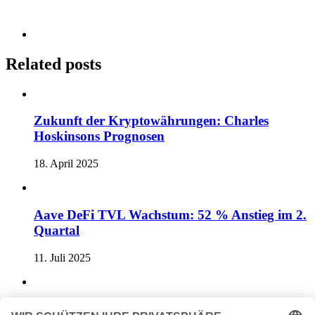
Related posts
Zukunft der Kryptowährungen: Charles
Hoskinsons Prognosen
18. April 2025
Aave DeFi TVL Wachstum: 52 % Anstieg im 2.
Quartal
11. Juli 2025
Bitcoin-Crash: Wie Strategy 8,22 Mrd. USD