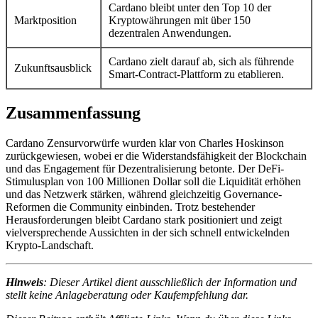
Cardano bleibt unter den Top 10 der
Marktposition
Kryptowährungen mit über 150
dezentralen Anwendungen.
Cardano zielt darauf ab, sich als führende
Zukunftsausblick
Smart-Contract-Plattform zu etablieren.
Zusammenfassung
Cardano Zensurvorwürfe wurden klar von Charles Hoskinson
zurückgewiesen, wobei er die Widerstandsfähigkeit der Blockchain
und das Engagement für Dezentralisierung betonte. Der DeFi-
Stimulusplan von 100 Millionen Dollar soll die Liquidität erhöhen
und das Netzwerk stärken, während gleichzeitig Governance-
Reformen die Community einbinden. Trotz bestehender
Herausforderungen bleibt Cardano stark positioniert und zeigt
vielversprechende Aussichten in der sich schnell entwickelnden
Krypto-Landschaft.
Hinweis
: Dieser Artikel dient ausschließlich der Information und
stellt keine Anlageberatung oder Kaufempfehlung dar.