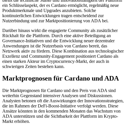
bleibt die technische Stärke und Innovationsfähigkeit der Plattform
ein Schlüsselaspekt, der es Cardano ermöglicht, regelmäßig neue
Produktmerkmale und Upgrades anzubieten. Solche
kontinuierlichen Entwicklungen tragen entscheidend zur
Nutzerbindung und zur Marktpositionierung von ADA bei.
Darüber hinaus wirkt die engagierte Community als zusätzlicher
Rückhalt für die Plattform. Durch eine aktive Beteiligung an
Governance-Initiativen und die Entwicklung neuer dezentraler
Anwendungen ist die Nutzerbasis von Cardano bereit, das
Netzwerk aktiv zu fördern. Diese Kombination aus technologischer
Exzellenz und Community-Engagement positioniert Cardano als
einen starken Akteur im Cryptocurrency-Markt, der auch in
schwierigen Zeiten bestehen kann.
Marktprognosen für Cardano und ADA
Die Marktprognosen für Cardano und den Preis von ADA sind
weiterhin Gegenstand intensiver Analysen und Diskussionen.
Analysten betonen oft die Auswirkungen der Innovationsstrategien,
die im Rahmen der DeFi-Boost-Initiative verfolgt werden. Diese
Ansätze könnten in den kommenden Monaten das Wachstum von
ADA unterstützen und die Sichtbarkeit der Plattform im Krypto-
Markt erhöhen.