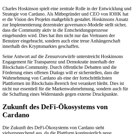
Charles Hoskinson spielt eine zentrale Rolle in der Entwicklung und
Strategie von Cardano. Als Mitbegründer und CEO von IOHK hat
er die Vision des Projekts maßgeblich gestaltet. Hoskinsons Ansatz
zur Implementierung dezentraler governance-Modelle stellt sicher,
dass die Community aktiv in die Entscheidungsprozesse
eingebunden wird. Dies hat ihm nicht nur das Vertrauen der
Benutzer eingebracht, sondern auch eine treue Anhängerschaft
innerhalb des Kryptomarktes geschaffen.
Seine Antwort auf die Zensurvorwürfe unterstreicht Hoskinsons
Engagement für Transparenz und Demokratie innerhalb der
Blockchain-Community. Durch öffentliche Debatten und die
Förderung eines offenen Dialogs will er sicherstellen, dass die
Wahrnehmung von Cardano als eine der fortschrittlichsten
Plattformen im Blockchain-Bereich fest verankert bleibt. Dies ist
nicht nur essentiell für die Markenwahrnehmung, sondern auch für
die Schaffung eines Widerstands gegen externe Druckpunkte.
Zukunft des DeFi-Ökosystems von
Cardano
Die Zukunft des DeFi-Ökosystems von Cardano sieht
vielversprechend aus, da die Plattform kontinuierlich neue