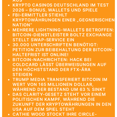
AUS
KRYPTO CASINOS DEUTSCHLAND IM TEST
2026 – BONUS, WALLETS UND SPIELE
FBI-ERMITTLER STIEHLT
KRYPTOWÄHRUNGEN EINER „GEGNERISCHEN
NATION“
MEHRERE LIGHTNING-WALLETS BETROFFEN:
BITCOIN-DIENSTLEISTER BOLTZ EXCHANGE
STELLT SWAP-SERVICE EIN
30.000 UNTERSCHRIFTEN BENÖTIGT:
PETITION ZUR BEIBEHALTUNG DER BITCOIN-
HALTEFRIST IST ONLINE!
BITCOIN-NACHRICHTEN: HACK BEI
COLDCARD LÄSST ÜBERWEISUNGEN AUF
DEN HÖCHSTSTAND DER FTX-ÄRA
STEIGEN
TRUMP MEDIA TRANSFERIERT BITCOIN IM
WERT VON 165 MILLIONEN DOLLAR,
WÄHREND DER BESTAND UM 63 % SINKT
DAS CLARITY-GESETZ STEHT VOR EINEM
POLITISCHEN KAMPF, WÄHREND DIE
ZUKUNFT DER KRYPTOWÄHRUNGEN IN DEN
USA AUF DEM SPIEL STEHT
CATHIE WOOD STOCKT IHRE CIRCLE-