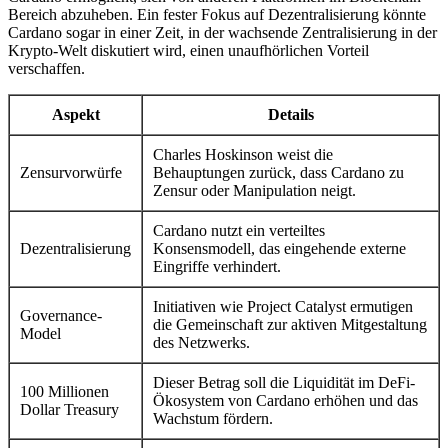
Bereich abzuheben. Ein fester Fokus auf Dezentralisierung könnte
Cardano sogar in einer Zeit, in der wachsende Zentralisierung in der
Krypto-Welt diskutiert wird, einen unaufhörlichen Vorteil
verschaffen.
Aspekt
Details
Charles Hoskinson weist die
Zensurvorwürfe
Behauptungen zurück, dass Cardano zu
Zensur oder Manipulation neigt.
Cardano nutzt ein verteiltes
Dezentralisierung
Konsensmodell, das eingehende externe
Eingriffe verhindert.
Initiativen wie Project Catalyst ermutigen
Governance-
die Gemeinschaft zur aktiven Mitgestaltung
Model
des Netzwerks.
Dieser Betrag soll die Liquidität im DeFi-
100 Millionen
Ökosystem von Cardano erhöhen und das
Dollar Treasury
Wachstum fördern.