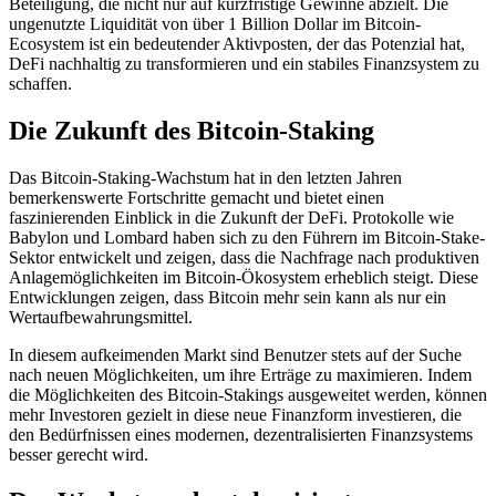
Beteiligung, die nicht nur auf kurzfristige Gewinne abzielt. Die
ungenutzte Liquidität von über 1 Billion Dollar im Bitcoin-
Ecosystem ist ein bedeutender Aktivposten, der das Potenzial hat,
DeFi nachhaltig zu transformieren und ein stabiles Finanzsystem zu
schaffen.
Die Zukunft des Bitcoin-Staking
Das Bitcoin-Staking-Wachstum hat in den letzten Jahren
bemerkenswerte Fortschritte gemacht und bietet einen
faszinierenden Einblick in die Zukunft der DeFi. Protokolle wie
Babylon und Lombard haben sich zu den Führern im Bitcoin-Stake-
Sektor entwickelt und zeigen, dass die Nachfrage nach produktiven
Anlagemöglichkeiten im Bitcoin-Ökosystem erheblich steigt. Diese
Entwicklungen zeigen, dass Bitcoin mehr sein kann als nur ein
Wertaufbewahrungsmittel.
In diesem aufkeimenden Markt sind Benutzer stets auf der Suche
nach neuen Möglichkeiten, um ihre Erträge zu maximieren. Indem
die Möglichkeiten des Bitcoin-Stakings ausgeweitet werden, können
mehr Investoren gezielt in diese neue Finanzform investieren, die
den Bedürfnissen eines modernen, dezentralisierten Finanzsystems
besser gerecht wird.