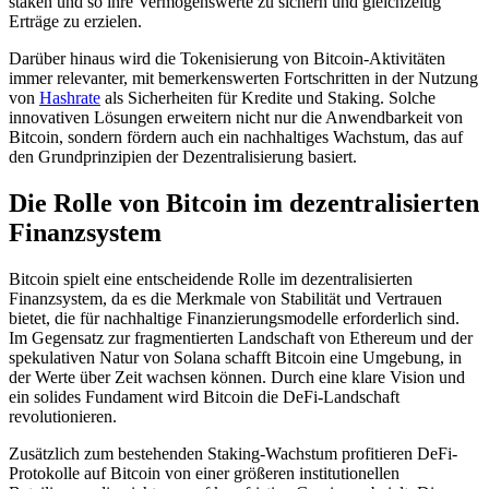
staken und so ihre Vermögenswerte zu sichern und gleichzeitig
Erträge zu erzielen.
Darüber hinaus wird die Tokenisierung von Bitcoin-Aktivitäten
immer relevanter, mit bemerkenswerten Fortschritten in der Nutzung
von
Hashrate
als Sicherheiten für Kredite und Staking. Solche
innovativen Lösungen erweitern nicht nur die Anwendbarkeit von
Bitcoin, sondern fördern auch ein nachhaltiges Wachstum, das auf
den Grundprinzipien der Dezentralisierung basiert.
Die Rolle von Bitcoin im dezentralisierten
Finanzsystem
Bitcoin spielt eine entscheidende Rolle im dezentralisierten
Finanzsystem, da es die Merkmale von Stabilität und Vertrauen
bietet, die für nachhaltige Finanzierungsmodelle erforderlich sind.
Im Gegensatz zur fragmentierten Landschaft von Ethereum und der
spekulativen Natur von Solana schafft Bitcoin eine Umgebung, in
der Werte über Zeit wachsen können. Durch eine klare Vision und
ein solides Fundament wird Bitcoin die DeFi-Landschaft
revolutionieren.
Zusätzlich zum bestehenden Staking-Wachstum profitieren DeFi-
Protokolle auf Bitcoin von einer größeren institutionellen