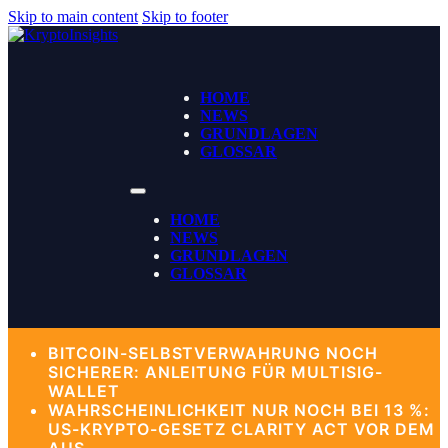
Skip to main content
Skip to footer
HOME
NEWS
GRUNDLAGEN
GLOSSAR
HOME
NEWS
GRUNDLAGEN
GLOSSAR
BITCOIN-SELBSTVERWAHRUNG NOCH
SICHERER: ANLEITUNG FÜR MULTISIG-
WALLET
WAHRSCHEINLICHKEIT NUR NOCH BEI 13 %:
US-KRYPTO-GESETZ CLARITY ACT VOR DEM