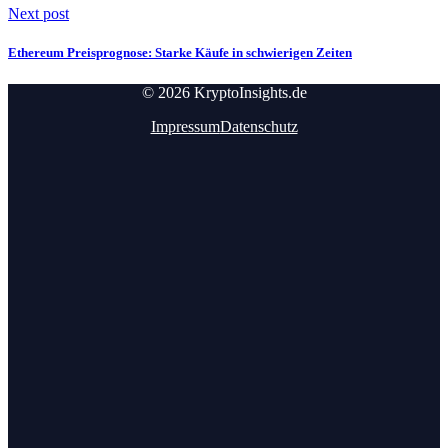
Next post
Ethereum Preisprognose: Starke Käufe in schwierigen Zeiten
© 2026 KryptoInsights.de
Impressum
Datenschutz