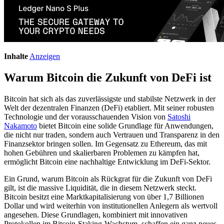
Inhalte
Anzeigen
Warum Bitcoin die Zukunft von DeFi ist
Bitcoin hat sich als das zuverlässigste und stabilste Netzwerk in der
Welt der dezentralen Finanzen (DeFi) etabliert. Mit seiner robusten
Technologie und der vorausschauenden Vision von
Satoshi
Nakamoto
bietet Bitcoin eine solide Grundlage für Anwendungen,
die nicht nur traden, sondern auch Vertrauen und Transparenz in den
Finanzsektor bringen sollen. Im Gegensatz zu Ethereum, das mit
hohen Gebühren und skalierbaren Problemen zu kämpfen hat,
ermöglicht Bitcoin eine nachhaltige Entwicklung im DeFi-Sektor.
Ein Grund, warum Bitcoin als Rückgrat für die Zukunft von DeFi
gilt, ist die massive Liquidität, die in diesem Netzwerk steckt.
Bitcoin besitzt eine Marktkapitalisierung von über 1,7 Billionen
Dollar und wird weiterhin von institutionellen Anlegern als wertvoll
angesehen. Diese Grundlagen, kombiniert mit innovativen
Protokollen im Bitcoin-Staking-Wachstum, schaffen ein ganz neues