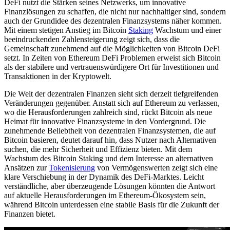
DeFi nutzt die Stärken seines Netzwerks, um innovative
Finanzlösungen zu schaffen, die nicht nur nachhaltiger sind, sondern
auch der Grundidee des dezentralen Finanzsystems näher kommen.
Mit einem stetigen Anstieg im Bitcoin
Staking
Wachstum und einer
beeindruckenden Zahlensteigerung zeigt sich, dass die
Gemeinschaft zunehmend auf die Möglichkeiten von Bitcoin DeFi
setzt. In Zeiten von Ethereum DeFi Problemen erweist sich Bitcoin
als der stabilere und vertrauenswürdigere Ort für Investitionen und
Transaktionen in der Kryptowelt.
Die Welt der dezentralen Finanzen sieht sich derzeit tiefgreifenden
Veränderungen gegenüber. Anstatt sich auf Ethereum zu verlassen,
wo die Herausforderungen zahlreich sind, rückt Bitcoin als neue
Heimat für innovative Finanzsysteme in den Vordergrund. Die
zunehmende Beliebtheit von dezentralen Finanzsystemen, die auf
Bitcoin basieren, deutet darauf hin, dass Nutzer nach Alternativen
suchen, die mehr Sicherheit und Effizienz bieten. Mit dem
Wachstum des Bitcoin Staking und dem Interesse an alternativen
Ansätzen zur
Tokenisierung
von Vermögenswerten zeigt sich eine
klare Verschiebung in der Dynamik des DeFi-Marktes. Leicht
verständliche, aber überzeugende Lösungen könnten die Antwort
auf aktuelle Herausforderungen im Ethereum-Ökosystem sein,
während Bitcoin unterdessen eine stabile Basis für die Zukunft der
Finanzen bietet.