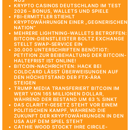
AUS
KRYPTO CASINOS DEUTSCHLAND IM TEST
2026 – BONUS, WALLETS UND SPIELE
FBI-ERMITTLER STIEHLT
KRYPTOWÄHRUNGEN EINER „GEGNERISCHEN
NATION“
MEHRERE LIGHTNING-WALLETS BETROFFEN:
BITCOIN-DIENSTLEISTER BOLTZ EXCHANGE
STELLT SWAP-SERVICE EIN
30.000 UNTERSCHRIFTEN BENÖTIGT:
PETITION ZUR BEIBEHALTUNG DER BITCOIN-
HALTEFRIST IST ONLINE!
BITCOIN-NACHRICHTEN: HACK BEI
COLDCARD LÄSST ÜBERWEISUNGEN AUF
DEN HÖCHSTSTAND DER FTX-ÄRA
STEIGEN
TRUMP MEDIA TRANSFERIERT BITCOIN IM
WERT VON 165 MILLIONEN DOLLAR,
WÄHREND DER BESTAND UM 63 % SINKT
DAS CLARITY-GESETZ STEHT VOR EINEM
POLITISCHEN KAMPF, WÄHREND DIE
ZUKUNFT DER KRYPTOWÄHRUNGEN IN DEN
USA AUF DEM SPIEL STEHT
CATHIE WOOD STOCKT IHRE CIRCLE-