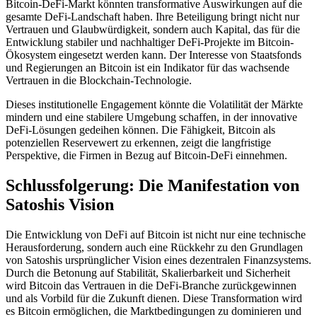
Bitcoin-DeFi-Markt könnten transformative Auswirkungen auf die
gesamte DeFi-Landschaft haben. Ihre Beteiligung bringt nicht nur
Vertrauen und Glaubwürdigkeit, sondern auch Kapital, das für die
Entwicklung stabiler und nachhaltiger DeFi-Projekte im Bitcoin-
Ökosystem eingesetzt werden kann. Der Interesse von Staatsfonds
und Regierungen an Bitcoin ist ein Indikator für das wachsende
Vertrauen in die Blockchain-Technologie.
Dieses institutionelle Engagement könnte die Volatilität der Märkte
mindern und eine stabilere Umgebung schaffen, in der innovative
DeFi-Lösungen gedeihen können. Die Fähigkeit, Bitcoin als
potenziellen Reservewert zu erkennen, zeigt die langfristige
Perspektive, die Firmen in Bezug auf Bitcoin-DeFi einnehmen.
Schlussfolgerung: Die Manifestation von
Satoshis Vision
Die Entwicklung von DeFi auf Bitcoin ist nicht nur eine technische
Herausforderung, sondern auch eine Rückkehr zu den Grundlagen
von Satoshis ursprünglicher Vision eines dezentralen Finanzsystems.
Durch die Betonung auf Stabilität, Skalierbarkeit und Sicherheit
wird Bitcoin das Vertrauen in die DeFi-Branche zurückgewinnen
und als Vorbild für die Zukunft dienen. Diese Transformation wird
es Bitcoin ermöglichen, die Marktbedingungen zu dominieren und