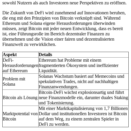
sowohl Nutzern als auch Investoren neue Perspektiven zu eröffnen.
Die Zukunft von DeFi wird zunehmend auf Innovationen beruhen,
die eng mit den Prinzipien von Bitcoin verknüpft sind. Während
Ethereum und Solana eigene Herausforderungen überwinden
müssen, zeigt Bitcoin mit jeder neuen Entwicklung, dass es bereit
ist, eine Führungsrolle im Bereich dezentraler Finanzen zu
übernehmen und die Vision einer fairen und dezentralisierten
Finanzwelt zu verwirklichen.
Aspekt
Details
DeFi-
Ethereum hat Probleme mit einem
Herausforderungen
fragmentierten Ökosystem und ineffizienter
auf Ethereum
Liquidität.
Solanas Wachstum basiert auf Memecoins und
Problem mit
spekulativen Trades, nicht auf nachhaltigen
Solana
Finanzanwendungen.
Bitcoin-DeFi wächst explosionsartig und führt
Bitcoin als Lösung
neue Finanzmodelle ein, darunter duales Staking
und Tokenisierung.
Mit einer Marktkapitalisierung von 1,7 Billionen
Marktpotential von
Dollar und institutionellen Investoren ist Bitcoin
Bitcoin
auf dem Weg, zu einem zentralen Spieler in
DeFi zu werden.