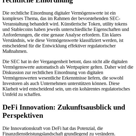
rechtliche Einordnung
Die rechtliche Einordnung digitaler Vermögenswerte ist ein
komplexes Thema, das im Rahmen der bevorstehenden SEC-
Veranstaltung behandelt wird. Künstlerische Token, utility tokens
und Stablecoins haben jeweils unterschiedliche Eigenschaften und
Anforderungen, die eine genaue Analyse erfordern. Ein klares
Verständnis, wie diese Vermögenswerte klassifiziert werden, ist
entscheidend für die Entwicklung effektiver regulatorischer
Maßnahmen.
Die SEC hat in der Vergangenheit betont, dass nicht alle digitalen
Vermögenswerte automatisch als Wertpapiere gelten. Daher wird die
Diskussion zur rechtlichen Einordnung von digitalen
Vermögenswerten wesentliche Erkenntnisse liefern, die sowohl
Investoren als auch Unternehmen unterstützen können. Diese
Klarheit wird entscheidend sein, um ein kohärentes regulatorisches
Umfeld zu schaffen.
DeFi Innovation: Zukunftsausblick und
Perspektiven
Die Innovationskraft von DeFi hat das Potenzial, die
Finanzdienstleistungslandschaft grundlegend zu verändern.