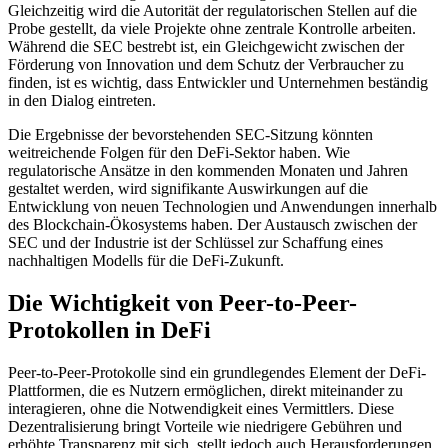
Gleichzeitig wird die Autorität der regulatorischen Stellen auf die
Probe gestellt, da viele Projekte ohne zentrale Kontrolle arbeiten.
Während die SEC bestrebt ist, ein Gleichgewicht zwischen der
Förderung von Innovation und dem Schutz der Verbraucher zu
finden, ist es wichtig, dass Entwickler und Unternehmen beständig
in den Dialog eintreten.
Die Ergebnisse der bevorstehenden SEC-Sitzung könnten
weitreichende Folgen für den DeFi-Sektor haben. Wie
regulatorische Ansätze in den kommenden Monaten und Jahren
gestaltet werden, wird signifikante Auswirkungen auf die
Entwicklung von neuen Technologien und Anwendungen innerhalb
des Blockchain-Ökosystems haben. Der Austausch zwischen der
SEC und der Industrie ist der Schlüssel zur Schaffung eines
nachhaltigen Modells für die DeFi-Zukunft.
Die Wichtigkeit von Peer-to-Peer-
Protokollen in DeFi
Peer-to-Peer-Protokolle sind ein grundlegendes Element der DeFi-
Plattformen, die es Nutzern ermöglichen, direkt miteinander zu
interagieren, ohne die Notwendigkeit eines Vermittlers. Diese
Dezentralisierung bringt Vorteile wie niedrigere Gebühren und
erhöhte Transparenz mit sich, stellt jedoch auch Herausforderungen