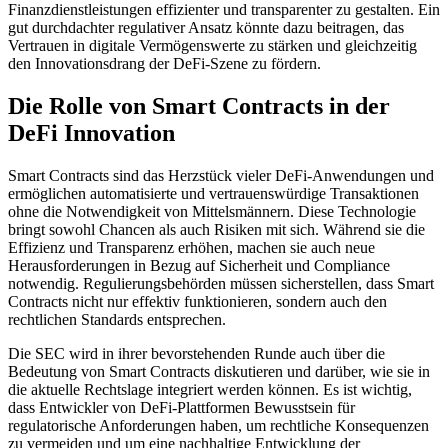
Finanzdienstleistungen effizienter und transparenter zu gestalten. Ein
gut durchdachter regulativer Ansatz könnte dazu beitragen, das
Vertrauen in digitale Vermögenswerte zu stärken und gleichzeitig
den Innovationsdrang der DeFi-Szene zu fördern.
Die Rolle von Smart Contracts in der
DeFi Innovation
Smart Contracts sind das Herzstück vieler DeFi-Anwendungen und
ermöglichen automatisierte und vertrauenswürdige Transaktionen
ohne die Notwendigkeit von Mittelsmännern. Diese Technologie
bringt sowohl Chancen als auch Risiken mit sich. Während sie die
Effizienz und Transparenz erhöhen, machen sie auch neue
Herausforderungen in Bezug auf Sicherheit und Compliance
notwendig. Regulierungsbehörden müssen sicherstellen, dass Smart
Contracts nicht nur effektiv funktionieren, sondern auch den
rechtlichen Standards entsprechen.
Die SEC wird in ihrer bevorstehenden Runde auch über die
Bedeutung von Smart Contracts diskutieren und darüber, wie sie in
die aktuelle Rechtslage integriert werden können. Es ist wichtig,
dass Entwickler von DeFi-Plattformen Bewusstsein für
regulatorische Anforderungen haben, um rechtliche Konsequenzen
zu vermeiden und um eine nachhaltige Entwicklung der