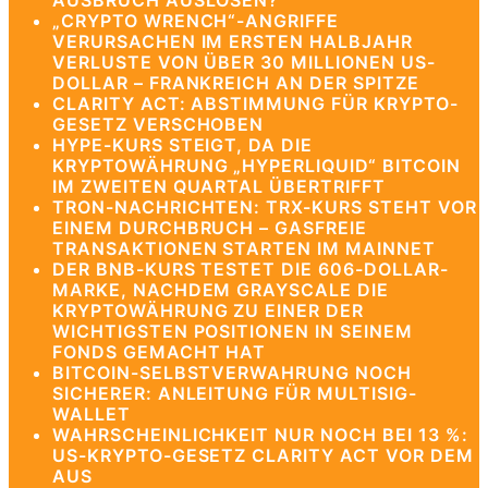
AUSBRUCH AUSLÖSEN?
„CRYPTO WRENCH“-ANGRIFFE
VERURSACHEN IM ERSTEN HALBJAHR
VERLUSTE VON ÜBER 30 MILLIONEN US-
DOLLAR – FRANKREICH AN DER SPITZE
CLARITY ACT: ABSTIMMUNG FÜR KRYPTO-
GESETZ VERSCHOBEN
HYPE-KURS STEIGT, DA DIE
KRYPTOWÄHRUNG „HYPERLIQUID“ BITCOIN
IM ZWEITEN QUARTAL ÜBERTRIFFT
TRON-NACHRICHTEN: TRX-KURS STEHT VOR
EINEM DURCHBRUCH – GASFREIE
TRANSAKTIONEN STARTEN IM MAINNET
DER BNB-KURS TESTET DIE 606-DOLLAR-
MARKE, NACHDEM GRAYSCALE DIE
KRYPTOWÄHRUNG ZU EINER DER
WICHTIGSTEN POSITIONEN IN SEINEM
FONDS GEMACHT HAT
BITCOIN-SELBSTVERWAHRUNG NOCH
SICHERER: ANLEITUNG FÜR MULTISIG-
WALLET
WAHRSCHEINLICHKEIT NUR NOCH BEI 13 %:
US-KRYPTO-GESETZ CLARITY ACT VOR DEM
AUS