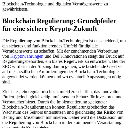
Blockchain-Technologie und digitalen Vermögenswerte zu
gewährleisten.
Blockchain Regulierung: Grundpfeiler
für eine sichere Krypto-Zukunft
Die Regulierung von Blockchain-Technologien ist entscheidend, um
ein sicheres und funktionierendes Umfeld für digitale
Vermögenswerte zu schaffen. Mit der zunehmenden Verbreitung
von
Kryptowährungen
und DeFi-Innovationen steigt der Druck auf
Regulierungsbehörden, ein klares Regelwerk zu entwickeln. Bei der
SEC wird es in der Sitzung darum gehen, wie bestehende Gesetze
auf die spezifischen Anforderungen der Blockchain-Technologie
angewendet werden können und wo eventuell Anpassungen nötig
sind.
Ziel ist es, ein regulatorisches Umfeld zu schaffen, das Innovation
fördert, jedoch gleichzeitig umfassenden Schutz für Investoren und
Verbraucher bietet. Durch die Implementierung geeigneter
Blockchain-Regulierungen können Regulierungsbehörden das
Wachstum des Sektors unterstützen und gleichzeitig das Risiko von
Betrug und Missbrauch minimieren. Daher wird die Diskussion um
die Regulierung von Blockchain in der kommenden Veranstaltung
eine zentrale Rolle spielen.