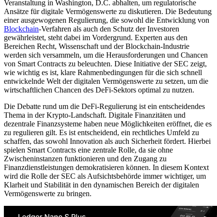
Veranstaltung in Washington, D.C. abhalten, um regulatorische
Ansätze für digitale Vermögenswerte zu diskutieren. Die Bedeutung
einer ausgewogenen Regulierung, die sowohl die Entwicklung von
Blockchain
-Verfahren als auch den Schutz der Investoren
gewährleistet, steht dabei im Vordergrund. Experten aus den
Bereichen Recht, Wissenschaft und der Blockchain-Industrie
werden sich versammeln, um die Herausforderungen und Chancen
von Smart Contracts zu beleuchten. Diese Initiative der SEC zeigt,
wie wichtig es ist, klare Rahmenbedingungen für die sich schnell
entwickelnde Welt der digitalen Vermögenswerte zu setzen, um die
wirtschaftlichen Chancen des DeFi-Sektors optimal zu nutzen.
Die Debatte rund um die DeFi-Regulierung ist ein entscheidendes
Thema in der Krypto-Landschaft. Digitale Finanzitäten und
dezentrale Finanzsysteme haben neue Möglichkeiten eröffnet, die es
zu regulieren gilt. Es ist entscheidend, ein rechtliches Umfeld zu
schaffen, das sowohl Innovation als auch Sicherheit fördert. Hierbei
spielen Smart Contracts eine zentrale Rolle, da sie ohne
Zwischeninstanzen funktionieren und den Zugang zu
Finanzdienstleistungen demokratisieren können. In diesem Kontext
wird die Rolle der SEC als Aufsichtsbehörde immer wichtiger, um
Klarheit und Stabilität in den dynamischen Bereich der digitalen
Vermögenswerte zu bringen.