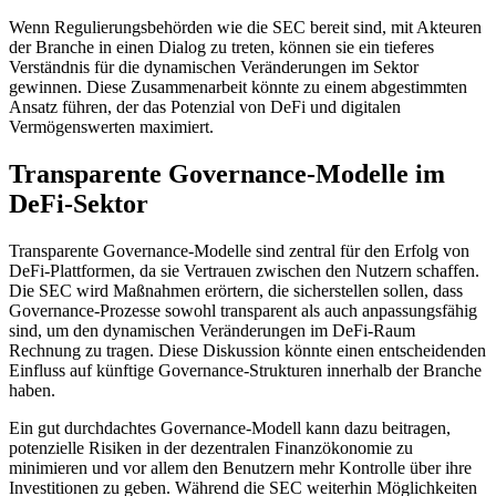
Wenn Regulierungsbehörden wie die SEC bereit sind, mit Akteuren
der Branche in einen Dialog zu treten, können sie ein tieferes
Verständnis für die dynamischen Veränderungen im Sektor
gewinnen. Diese Zusammenarbeit könnte zu einem abgestimmten
Ansatz führen, der das Potenzial von DeFi und digitalen
Vermögenswerten maximiert.
Transparente Governance-Modelle im
DeFi-Sektor
Transparente Governance-Modelle sind zentral für den Erfolg von
DeFi-Plattformen, da sie Vertrauen zwischen den Nutzern schaffen.
Die SEC wird Maßnahmen erörtern, die sicherstellen sollen, dass
Governance-Prozesse sowohl transparent als auch anpassungsfähig
sind, um den dynamischen Veränderungen im DeFi-Raum
Rechnung zu tragen. Diese Diskussion könnte einen entscheidenden
Einfluss auf künftige Governance-Strukturen innerhalb der Branche
haben.
Ein gut durchdachtes Governance-Modell kann dazu beitragen,
potenzielle Risiken in der dezentralen Finanzökonomie zu
minimieren und vor allem den Benutzern mehr Kontrolle über ihre
Investitionen zu geben. Während die SEC weiterhin Möglichkeiten