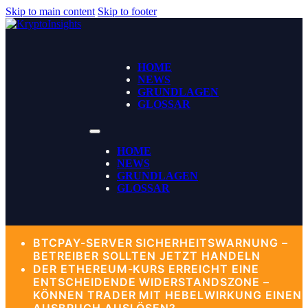
Skip to main content
Skip to footer
HOME
NEWS
GRUNDLAGEN
GLOSSAR
HOME
NEWS
GRUNDLAGEN
GLOSSAR
BTCPAY-SERVER SICHERHEITSWARNUNG –
BETREIBER SOLLTEN JETZT HANDELN
DER ETHEREUM-KURS ERREICHT EINE
ENTSCHEIDENDE WIDERSTANDSZONE –
KÖNNEN TRADER MIT HEBELWIRKUNG EINEN