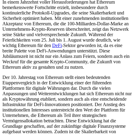
In einem Jahrzehnt voller Herausforderungen hat Ethereum
bemerkenswerte Fortschritte erzielt, insbesondere durch
kontinuierliche Protokoll-Upgrades, die seine Skalierbarkeit und
Sicherheit optimiert haben. Mit einer zunehmenden institutionellen
Akzeptanz von Ethereum, die die 100-Milliarden-Dollar-Marke an
Unternehmens-Krypto-Reserven überschreitet, zeigt das Netzwerk
seine Stärke und vielversprechende Zukunft. Während der
Feierlichkeiten vom 25. Juli bis 1. August wurde deutlich, wie
wichtig Ethereum für den
DeFi
-Sektor geworden ist, da es eine
breite Palette von DeFi-Anwendungen unterstützt. Diese
Jubiläumszeit ist nicht nur ein Anlass zum Feiern, sondern auch ein
Weckruf für die gesamte Krypto-Community, die Zukunft von
Ethereum aktiv zu gestalten und zu nutzen.
Der 10. Jahrestag von Ethereum stellt einen bedeutenden
Etappenvergleich in der Entwicklung einer der führenden
Plattformen für digitale Währungen dar. Durch die vielen
Anpassungen und Weiterentwicklungen hat sich Ethereum nicht nur
als Kryptowährung etabliert, sondern auch als eine entscheidende
Infrastruktur für DeFi-Innovationen positioniert. Der Anstieg des
institutionellen Interesses unterstreicht den Wert der Plattform für
Unternehmen, die Ethereum als Teil ihrer strategischen
Vermögensallokation betrachten. Diese Entwicklung hat die
Grundlage geschaffen, auf der zukünftige digitale Finanzsysteme
aufgebaut werden können. Zudem ist die Skalierbarkeit von