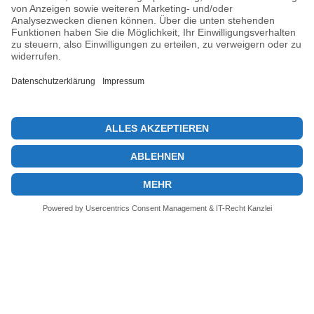
Previous post
On-Chain-Velocity Bitcoin: Ein Zeichen für Reife?
Next post
Ethereum Gehaltsabrechnung: Der Schlüssel zur digitalen Zukunft
© 2026 KryptoInsights.de
Impressum
Datenschutz