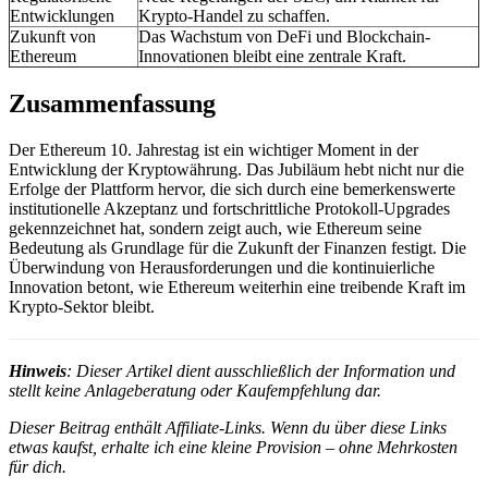
Entwicklungen
Krypto-Handel zu schaffen.
Zukunft von
Das Wachstum von DeFi und Blockchain-
Ethereum
Innovationen bleibt eine zentrale Kraft.
Zusammenfassung
Der Ethereum 10. Jahrestag ist ein wichtiger Moment in der
Entwicklung der Kryptowährung. Das Jubiläum hebt nicht nur die
Erfolge der Plattform hervor, die sich durch eine bemerkenswerte
institutionelle Akzeptanz und fortschrittliche Protokoll-Upgrades
gekennzeichnet hat, sondern zeigt auch, wie Ethereum seine
Bedeutung als Grundlage für die Zukunft der Finanzen festigt. Die
Überwindung von Herausforderungen und die kontinuierliche
Innovation betont, wie Ethereum weiterhin eine treibende Kraft im
Krypto-Sektor bleibt.
Hinweis
: Dieser Artikel dient ausschließlich der Information und
stellt keine Anlageberatung oder Kaufempfehlung dar.
Dieser Beitrag enthält Affiliate-Links. Wenn du über diese Links
etwas kaufst, erhalte ich eine kleine Provision – ohne Mehrkosten
für dich.