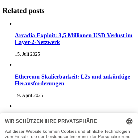
Related posts
Arcadia Exploit: 3,5 Millionen USD Verlust im
Layer-2-Netzwerk
15. Juli 2025
Ethereum Skalierbarkeit: L2s und zukünftige
Herausforderungen
19. April 2025
Teilweise Zustandslose Knoten: Vitalik Buterins
Vorschlag für Ethereum
19. Mai 2025