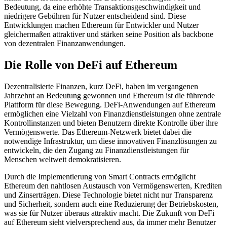
Bedeutung, da eine erhöhte Transaktionsgeschwindigkeit und
niedrigere Gebühren für Nutzer entscheidend sind. Diese
Entwicklungen machen Ethereum für Entwickler und Nutzer
gleichermaßen attraktiver und stärken seine Position als backbone
von dezentralen Finanzanwendungen.
Die Rolle von DeFi auf Ethereum
Dezentralisierte Finanzen, kurz DeFi, haben im vergangenen
Jahrzehnt an Bedeutung gewonnen und Ethereum ist die führende
Plattform für diese Bewegung. DeFi-Anwendungen auf Ethereum
ermöglichen eine Vielzahl von Finanzdienstleistungen ohne zentrale
Kontrollinstanzen und bieten Benutzern direkte Kontrolle über ihre
Vermögenswerte. Das Ethereum-Netzwerk bietet dabei die
notwendige Infrastruktur, um diese innovativen Finanzlösungen zu
entwickeln, die den Zugang zu Finanzdienstleistungen für
Menschen weltweit demokratisieren.
Durch die Implementierung von Smart Contracts ermöglicht
Ethereum den nahtlosen Austausch von Vermögenswerten, Krediten
und Zinserträgen. Diese Technologie bietet nicht nur Transparenz
und Sicherheit, sondern auch eine Reduzierung der Betriebskosten,
was sie für Nutzer überaus attraktiv macht. Die Zukunft von DeFi
auf Ethereum sieht vielversprechend aus, da immer mehr Benutzer