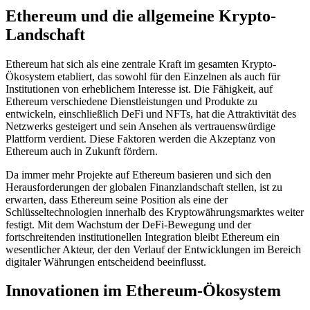
Ethereum und die allgemeine Krypto-
Landschaft
Ethereum hat sich als eine zentrale Kraft im gesamten Krypto-
Ökosystem etabliert, das sowohl für den Einzelnen als auch für
Institutionen von erheblichem Interesse ist. Die Fähigkeit, auf
Ethereum verschiedene Dienstleistungen und Produkte zu
entwickeln, einschließlich DeFi und NFTs, hat die Attraktivität des
Netzwerks gesteigert und sein Ansehen als vertrauenswürdige
Plattform verdient. Diese Faktoren werden die Akzeptanz von
Ethereum auch in Zukunft fördern.
Da immer mehr Projekte auf Ethereum basieren und sich den
Herausforderungen der globalen Finanzlandschaft stellen, ist zu
erwarten, dass Ethereum seine Position als eine der
Schlüsseltechnologien innerhalb des Kryptowährungsmarktes weiter
festigt. Mit dem Wachstum der DeFi-Bewegung und der
fortschreitenden institutionellen Integration bleibt Ethereum ein
wesentlicher Akteur, der den Verlauf der Entwicklungen im Bereich
digitaler Währungen entscheidend beeinflusst.
Innovationen im Ethereum-Ökosystem