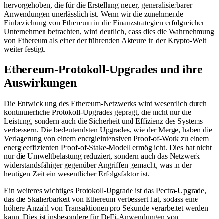
hervorgehoben, die für die Erstellung neuer, generalisierbarer
Anwendungen unerlässlich ist. Wenn wir die zunehmende
Einbeziehung von Ethereum in die Finanzstrategien erfolgreicher
Unternehmen betrachten, wird deutlich, dass dies die Wahrnehmung
von Ethereum als einer der führenden Akteure in der Krypto-Welt
weiter festigt.
Ethereum-Protokoll-Upgrades und ihre
Auswirkungen
Die Entwicklung des Ethereum-Netzwerks wird wesentlich durch
kontinuierliche Protokoll-Upgrades geprägt, die nicht nur die
Leistung, sondern auch die Sicherheit und Effizienz des Systems
verbessern. Die bedeutendsten Upgrades, wie der Merge, haben die
Verlagerung von einem energieintensiven Proof-of-Work zu einem
energieeffizienten Proof-of-Stake-Modell ermöglicht. Dies hat nicht
nur die Umweltbelastung reduziert, sondern auch das Netzwerk
widerstandsfähiger gegenüber Angriffen gemacht, was in der
heutigen Zeit ein wesentlicher Erfolgsfaktor ist.
Ein weiteres wichtiges Protokoll-Upgrade ist das Pectra-Upgrade,
das die Skalierbarkeit von Ethereum verbessert hat, sodass eine
höhere Anzahl von Transaktionen pro Sekunde verarbeitet werden
kann. Dies ist insbesondere für DeFi-Anwendungen von