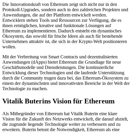
Die Innovationskraft von Ethereum zeigt sich nicht nur in den
Protokoll-Upgrades, sondern auch in den zahlreichen Projekten und
Anwendungen, die auf der Plattform entwickelt werden.
Entwicklern stehen Tools und Ressourcen zur Verfügung, die es
ihnen ermöglichen, kreative und funktionale Lösungen auf
Ethereum zu implementieren. Dadurch entsteht ein dynamisches
Ökosystem, das sowohl für frische Ideen als auch für bestehende
Unternehmen attraktiv ist, die sich in der Krypto-Welt positionieren
wollen.
Mit der Verbreitung von Smart Contracts und dezentralisierten
Anwendungen (dApps) bietet Ethereum die Grundlage für neue
Geschäftsmodelle und Dienstleistungen. Die kontinuierliche
Entwicklung dieser Technologien und die laufende Unterstützung
durch die Community trugen dazu bei, das Ethereum-Ökosystem zu
einem der dynamischsten und innovativsten Bereiche in der Welt der
Technologie zu machen.
Vitalik Buterins Vision für Ethereum
Als Mitbegründer von Ethereum hat Vitalik Buterin eine klare
Vision für die Zukunft des Netzwerks entwickelt, die darauf abzielt,
die zugrunde liegende Technologie weiter zu verbessern und zu
erweitern. Buterin betont die Notwendigkeit, Ethereum als eine