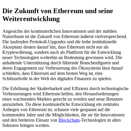
Die Zukunft von Ethereum und seine
Weiterentwicklung
Angesichts der kontinuierlichen Innovationen und der stabilen
Nutzerbasis ist die Zukunft von Ethereum äußerst vielversprechend.
Die laufenden Protokoll-Upgrades und die hohe institutionelle
Akzeptanz deuten darauf hin, dass Ethereum nicht nur als
Kryptowährung, sondern auch als Plattform für die Entwicklung
neuer Technologien weiterhin an Bedeutung gewinnen wird. Die
anhaltende Unterstützung durch führende Branchenfiguren und
deren Engagement zur Verbesserung des Ökosystems lässt darauf
schließen, dass Ethereum auf dem besten Weg ist, eine
Schlüsselrolle in der Welt der digitalen Finanzen zu spielen.
Die Erhöhung der Skalierbarkeit und Effizienz durch technologische
Verbesserungen wird Ethereum helfen, den Herausforderungen
eines wachsenden Marktes gerecht zu werden und neue Benutzer
anzuziehen. Da diese kontinuierliche Entwicklung ein zentrales
Anliegen von Ethereum ist, schauen viele gespannt auf die
kommenden Jahre und die Möglichkeiten, die sie für Innovationen
und den breiteren Einsatz von
Blockchain
-Technologien in allen
Sektoren bringen werden.