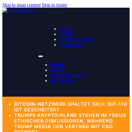
Skip to main content
Skip to footer
HOME
NEWS
GRUNDLAGEN
GLOSSAR
HOME
NEWS
GRUNDLAGEN
GLOSSAR
BITCOIN-NETZWERK SPALTET SICH: BIP-110
IST GESCHEITERT
TRUMPS KRYPTO-PLÄNE STEHEN IM FOKUS
ETHISCHER DISKUSSIONEN, WÄHREND
TRUMP MEDIA DEN VERTRAG MIT CRO