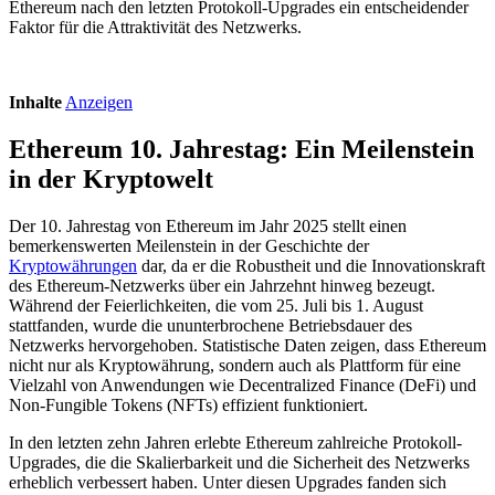
Ethereum nach den letzten Protokoll-Upgrades ein entscheidender
Faktor für die Attraktivität des Netzwerks.
Inhalte
Anzeigen
Ethereum 10. Jahrestag: Ein Meilenstein
in der Kryptowelt
Der 10. Jahrestag von Ethereum im Jahr 2025 stellt einen
bemerkenswerten Meilenstein in der Geschichte der
Kryptowährungen
dar, da er die Robustheit und die Innovationskraft
des Ethereum-Netzwerks über ein Jahrzehnt hinweg bezeugt.
Während der Feierlichkeiten, die vom 25. Juli bis 1. August
stattfanden, wurde die ununterbrochene Betriebsdauer des
Netzwerks hervorgehoben. Statistische Daten zeigen, dass Ethereum
nicht nur als Kryptowährung, sondern auch als Plattform für eine
Vielzahl von Anwendungen wie Decentralized Finance (DeFi) und
Non-Fungible Tokens (NFTs) effizient funktioniert.
In den letzten zehn Jahren erlebte Ethereum zahlreiche Protokoll-
Upgrades, die die Skalierbarkeit und die Sicherheit des Netzwerks
erheblich verbessert haben. Unter diesen Upgrades fanden sich