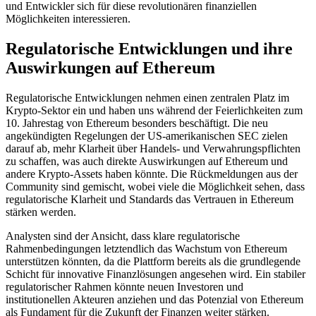
und Entwickler sich für diese revolutionären finanziellen
Möglichkeiten interessieren.
Regulatorische Entwicklungen und ihre
Auswirkungen auf Ethereum
Regulatorische Entwicklungen nehmen einen zentralen Platz im
Krypto-Sektor ein und haben uns während der Feierlichkeiten zum
10. Jahrestag von Ethereum besonders beschäftigt. Die neu
angekündigten Regelungen der US-amerikanischen SEC zielen
darauf ab, mehr Klarheit über Handels- und Verwahrungspflichten
zu schaffen, was auch direkte Auswirkungen auf Ethereum und
andere Krypto-Assets haben könnte. Die Rückmeldungen aus der
Community sind gemischt, wobei viele die Möglichkeit sehen, dass
regulatorische Klarheit und Standards das Vertrauen in Ethereum
stärken werden.
Analysten sind der Ansicht, dass klare regulatorische
Rahmenbedingungen letztendlich das Wachstum von Ethereum
unterstützen könnten, da die Plattform bereits als die grundlegende
Schicht für innovative Finanzlösungen angesehen wird. Ein stabiler
regulatorischer Rahmen könnte neuen Investoren und
institutionellen Akteuren anziehen und das Potenzial von Ethereum
als Fundament für die Zukunft der Finanzen weiter stärken.