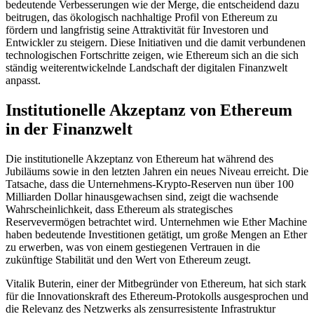
bedeutende Verbesserungen wie der Merge, die entscheidend dazu
beitrugen, das ökologisch nachhaltige Profil von Ethereum zu
fördern und langfristig seine Attraktivität für Investoren und
Entwickler zu steigern. Diese Initiativen und die damit verbundenen
technologischen Fortschritte zeigen, wie Ethereum sich an die sich
ständig weiterentwickelnde Landschaft der digitalen Finanzwelt
anpasst.
Institutionelle Akzeptanz von Ethereum
in der Finanzwelt
Die institutionelle Akzeptanz von Ethereum hat während des
Jubiläums sowie in den letzten Jahren ein neues Niveau erreicht. Die
Tatsache, dass die Unternehmens-Krypto-Reserven nun über 100
Milliarden Dollar hinausgewachsen sind, zeigt die wachsende
Wahrscheinlichkeit, dass Ethereum als strategisches
Reservevermögen betrachtet wird. Unternehmen wie Ether Machine
haben bedeutende Investitionen getätigt, um große Mengen an Ether
zu erwerben, was von einem gestiegenen Vertrauen in die
zukünftige Stabilität und den Wert von Ethereum zeugt.
Vitalik Buterin, einer der Mitbegründer von Ethereum, hat sich stark
für die Innovationskraft des Ethereum-Protokolls ausgesprochen und
die Relevanz des Netzwerks als zensurresistente Infrastruktur