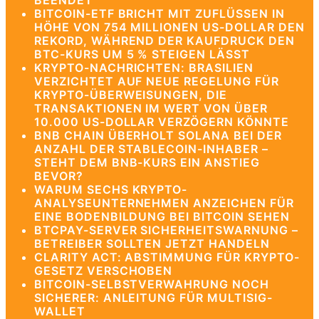
BEENDET
BITCOIN-ETF BRICHT MIT ZUFLÜSSEN IN
HÖHE VON 754 MILLIONEN US-DOLLAR DEN
REKORD, WÄHREND DER KAUFDRUCK DEN
BTC-KURS UM 5 % STEIGEN LÄSST
KRYPTO-NACHRICHTEN: BRASILIEN
VERZICHTET AUF NEUE REGELUNG FÜR
KRYPTO-ÜBERWEISUNGEN, DIE
TRANSAKTIONEN IM WERT VON ÜBER
10.000 US-DOLLAR VERZÖGERN KÖNNTE
BNB CHAIN ÜBERHOLT SOLANA BEI DER
ANZAHL DER STABLECOIN-INHABER –
STEHT DEM BNB-KURS EIN ANSTIEG
BEVOR?
WARUM SECHS KRYPTO-
ANALYSEUNTERNEHMEN ANZEICHEN FÜR
EINE BODENBILDUNG BEI BITCOIN SEHEN
BTCPAY-SERVER SICHERHEITSWARNUNG –
BETREIBER SOLLTEN JETZT HANDELN
CLARITY ACT: ABSTIMMUNG FÜR KRYPTO-
GESETZ VERSCHOBEN
BITCOIN-SELBSTVERWAHRUNG NOCH
SICHERER: ANLEITUNG FÜR MULTISIG-
WALLET