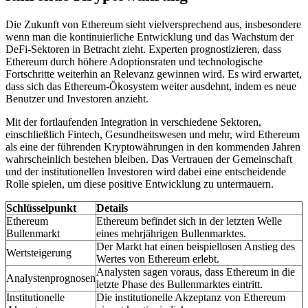
Die Zukunft von Ethereum sieht vielversprechend aus, insbesondere
wenn man die kontinuierliche Entwicklung und das Wachstum der
DeFi-Sektoren in Betracht zieht. Experten prognostizieren, dass
Ethereum durch höhere Adoptionsraten und technologische
Fortschritte weiterhin an Relevanz gewinnen wird. Es wird erwartet,
dass sich das Ethereum-Ökosystem weiter ausdehnt, indem es neue
Benutzer und Investoren anzieht.
Mit der fortlaufenden Integration in verschiedene Sektoren,
einschließlich Fintech, Gesundheitswesen und mehr, wird Ethereum
als eine der führenden Kryptowährungen in den kommenden Jahren
wahrscheinlich bestehen bleiben. Das Vertrauen der Gemeinschaft
und der institutionellen Investoren wird dabei eine entscheidende
Rolle spielen, um diese positive Entwicklung zu untermauern.
Schlüsselpunkt
Details
Ethereum
Ethereum befindet sich in der letzten Welle
Bullenmarkt
eines mehrjährigen Bullenmarktes.
Der Markt hat einen beispiellosen Anstieg des
Wertsteigerung
Wertes von Ethereum erlebt.
Analysten sagen voraus, dass Ethereum in die
Analystenprognosen
letzte Phase des Bullenmarktes eintritt.
Institutionelle
Die institutionelle Akzeptanz von Ethereum