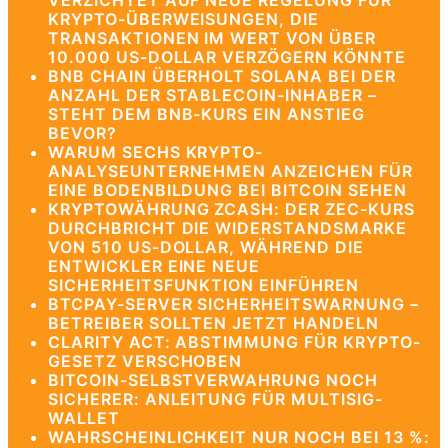
VERZICHTET AUF NEUE REGELUNG FÜR
KRYPTO-ÜBERWEISUNGEN, DIE
TRANSAKTIONEN IM WERT VON ÜBER
10.000 US-DOLLAR VERZÖGERN KÖNNTE
BNB CHAIN ÜBERHOLT SOLANA BEI DER
ANZAHL DER STABLECOIN-INHABER –
STEHT DEM BNB-KURS EIN ANSTIEG
BEVOR?
WARUM SECHS KRYPTO-
ANALYSEUNTERNEHMEN ANZEICHEN FÜR
EINE BODENBILDUNG BEI BITCOIN SEHEN
KRYPTOWÄHRUNG ZCASH: DER ZEC-KURS
DURCHBRICHT DIE WIDERSTANDSMARKE
VON 510 US-DOLLAR, WÄHREND DIE
ENTWICKLER EINE NEUE
SICHERHEITSFUNKTION EINFÜHREN
BTCPAY-SERVER SICHERHEITSWARNUNG –
BETREIBER SOLLTEN JETZT HANDELN
CLARITY ACT: ABSTIMMUNG FÜR KRYPTO-
GESETZ VERSCHOBEN
BITCOIN-SELBSTVERWAHRUNG NOCH
SICHERER: ANLEITUNG FÜR MULTISIG-
WALLET
WAHRSCHEINLICHKEIT NUR NOCH BEI 13 %: