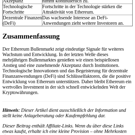
Akzeptanz
nimmt kontinuierlich zu.
Technologische
Fortschritte in der Technologie stärken die
Fortschritte
Attraktivität von Ethereum.
Dezentrale Finanzen
Das wachsende Interesse an DeFi-
(DeFi)
Anwendungen zieht weitere Investoren an.
Zusammenfassung
Der Ethereum Bullenmarkt zeigt eindeutige Signale für weiteres
Wachstum und Entwicklung. In der letzten Welle dieses
mehrjährigen Bullenmarktes genießen wir einen beispiellosen
Anstieg und eine zunehmende Akzeptanz durch Institutionen.
Technologische Innovationen und das Begeisterung für dezentrale
Finanzanwendungen (DeFi) sind Schlüsselfaktoren, die die positive
Entwicklung von Ethereum unterstützen. Daher bleibt Ethereum ein
wertvolles Investment in der sich schnell entwickelnden Welt der
Kryptowährungen.
Hinweis
: Dieser Artikel dient ausschließlich der Information und
stellt keine Anlageberatung oder Kaufempfehlung dar.
Dieser Beitrag enthält Affiliate-Links. Wenn du über diese Links
etwas kaufst, erhalte ich eine kleine Provision – ohne Mehrkosten