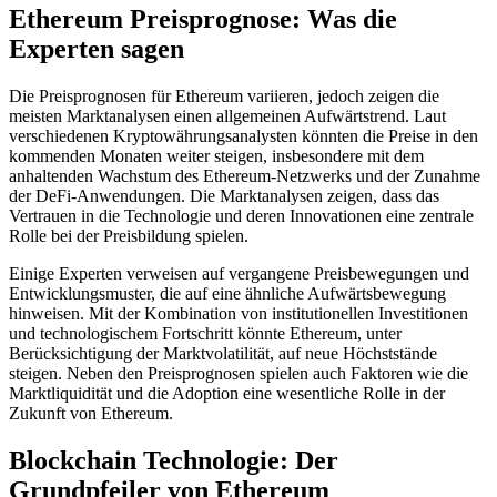
Ethereum Preisprognose: Was die
Experten sagen
Die Preisprognosen für Ethereum variieren, jedoch zeigen die
meisten Marktanalysen einen allgemeinen Aufwärtstrend. Laut
verschiedenen Kryptowährungsanalysten könnten die Preise in den
kommenden Monaten weiter steigen, insbesondere mit dem
anhaltenden Wachstum des Ethereum-Netzwerks und der Zunahme
der DeFi-Anwendungen. Die Marktanalysen zeigen, dass das
Vertrauen in die Technologie und deren Innovationen eine zentrale
Rolle bei der Preisbildung spielen.
Einige Experten verweisen auf vergangene Preisbewegungen und
Entwicklungsmuster, die auf eine ähnliche Aufwärtsbewegung
hinweisen. Mit der Kombination von institutionellen Investitionen
und technologischem Fortschritt könnte Ethereum, unter
Berücksichtigung der Marktvolatilität, auf neue Höchststände
steigen. Neben den Preisprognosen spielen auch Faktoren wie die
Marktliquidität und die Adoption eine wesentliche Rolle in der
Zukunft von Ethereum.
Blockchain Technologie: Der
Grundpfeiler von Ethereum