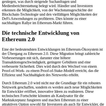
gestiegen, was durch steigende Suchanfragen und
Medienberichterstattung belegt wird. Händler und Investoren
erkennen die Möglichkeit, von der Wachstumsgeschichte der
Blockchain-Technologie und den vielfältigen Möglichkeiten der
DeFi-Anwendungen zu profitieren. Dies könnte zu einer
nachhaltigen Rallye im Ethereum-Markt führen.
Die technische Entwicklung von
Ethereum 2.0
Eine der bedeutendsten Entwicklungen im Ethereum-Ökosystem ist
der Übergang zu Ethereum 2.0. Diese Migration bringt zahlreiche
Verbesserungen mit sich, darunter eine höhere
Transaktionsgeschwindigkeit, geringere Gebühren und eine
verbesserte Sicherheit. Dies wird durch den Wechsel von einem
Proof-of-Work- zu einem Proof-of-Stake-Modell erreicht, das die
Effizienz und Nachhaltigkeit des Netzwerks erhöht.
Durch Ethereum 2.0 wird nicht nur die Grundlage für ein robustes
Netzwerk geschaffen, sondern es werden auch neue Möglichkeiten
für Entwickler eröffnet, innovative Ideen zu realisieren. Diese
technischen Fortschritte könnten als Katalysator für die
Marktakzeptanz fungieren und machen Ethereum zu einer
attraktiven Option sowohl für Investoren als auch für Entwickler, die