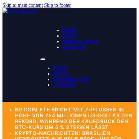
Skip to main content
Skip to footer
HOME
NEWS
GRUNDLAGEN
GLOSSAR
HOME
NEWS
GRUNDLAGEN
GLOSSAR
BITCOIN-ETF BRICHT MIT ZUFLÜSSEN IN
HÖHE VON 754 MILLIONEN US-DOLLAR DEN
REKORD, WÄHREND DER KAUFDRUCK DEN
BTC-KURS UM 5 % STEIGEN LÄSST
KRYPTO-NACHRICHTEN: BRASILIEN