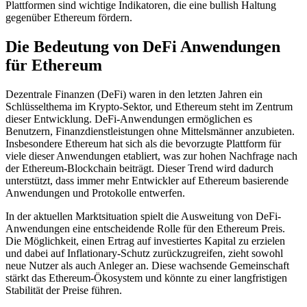
Plattformen sind wichtige Indikatoren, die eine bullish Haltung
gegenüber Ethereum fördern.
Die Bedeutung von DeFi Anwendungen
für Ethereum
Dezentrale Finanzen (DeFi) waren in den letzten Jahren ein
Schlüsselthema im Krypto-Sektor, und Ethereum steht im Zentrum
dieser Entwicklung. DeFi-Anwendungen ermöglichen es
Benutzern, Finanzdienstleistungen ohne Mittelsmänner anzubieten.
Insbesondere Ethereum hat sich als die bevorzugte Plattform für
viele dieser Anwendungen etabliert, was zur hohen Nachfrage nach
der Ethereum-Blockchain beiträgt. Dieser Trend wird dadurch
unterstützt, dass immer mehr Entwickler auf Ethereum basierende
Anwendungen und Protokolle entwerfen.
In der aktuellen Marktsituation spielt die Ausweitung von DeFi-
Anwendungen eine entscheidende Rolle für den Ethereum Preis.
Die Möglichkeit, einen Ertrag auf investiertes Kapital zu erzielen
und dabei auf Inflationary-Schutz zurückzugreifen, zieht sowohl
neue Nutzer als auch Anleger an. Diese wachsende Gemeinschaft
stärkt das Ethereum-Ökosystem und könnte zu einer langfristigen
Stabilität der Preise führen.