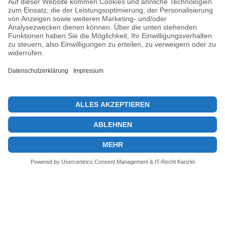
28. August 2025
Previous post
Altcoin-Momentum steigt um 48 %: Bitcoin verliert an Bedeutung
Next post
Ethereum Preisentwicklung: Institutionelle Investoren steigen ein
© 2026 KryptoInsights.de
Impressum
Datenschutz