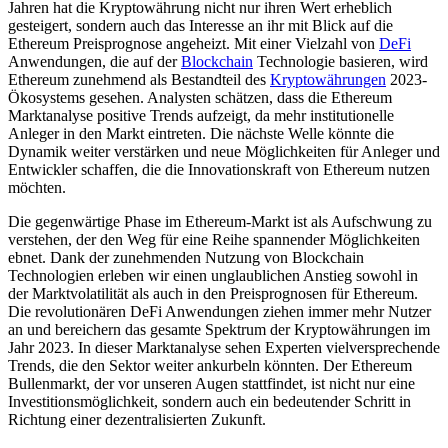
Jahren hat die Kryptowährung nicht nur ihren Wert erheblich
gesteigert, sondern auch das Interesse an ihr mit Blick auf die
Ethereum Preisprognose angeheizt. Mit einer Vielzahl von
DeFi
Anwendungen, die auf der
Blockchain
Technologie basieren, wird
Ethereum zunehmend als Bestandteil des
Kryptowährungen
2023-
Ökosystems gesehen. Analysten schätzen, dass die Ethereum
Marktanalyse positive Trends aufzeigt, da mehr institutionelle
Anleger in den Markt eintreten. Die nächste Welle könnte die
Dynamik weiter verstärken und neue Möglichkeiten für Anleger und
Entwickler schaffen, die die Innovationskraft von Ethereum nutzen
möchten.
Die gegenwärtige Phase im Ethereum-Markt ist als Aufschwung zu
verstehen, der den Weg für eine Reihe spannender Möglichkeiten
ebnet. Dank der zunehmenden Nutzung von Blockchain
Technologien erleben wir einen unglaublichen Anstieg sowohl in
der Marktvolatilität als auch in den Preisprognosen für Ethereum.
Die revolutionären DeFi Anwendungen ziehen immer mehr Nutzer
an und bereichern das gesamte Spektrum der Kryptowährungen im
Jahr 2023. In dieser Marktanalyse sehen Experten vielversprechende
Trends, die den Sektor weiter ankurbeln könnten. Der Ethereum
Bullenmarkt, der vor unseren Augen stattfindet, ist nicht nur eine
Investitionsmöglichkeit, sondern auch ein bedeutender Schritt in
Richtung einer dezentralisierten Zukunft.