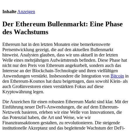
Inhalte
Anzeigen
Der Ethereum Bullenmarkt: Eine Phase
des Wachstums
Ethereum hat in den letzten Monaten eine bemerkenswerte
Preisentwicklung gezeigt, die auf den aktuellen Bullenmarkt
hinweist. Analysten glauben, dass wir uns aktuell in der letzten
Welle eines mehrjährigen Aufwärtstrends befinden. Diese Phase hat
nicht nur den Preis von Ethereum angekurbelt, sondern auch das
Interesse an der Blockchain-Technologie und ihren vielfältigen
Anwendungen verstärkt. Insbesondere die Integration von
Bitcoin
in
den Ethereum-Kosmos hat dazu beigetragen, dass sowohl Klein- als
auch Großinvestoren einen verstärkten Fokus auf diese
Kryptowährung legen.
Die Anzeichen für einen robusten Ethereum Markt sind klar. Mit der
Einführung neuer DeFi-Anwendungen, die auf dem Ethereum-
Netzwerk basieren, erleben wir eine Welle von Innovationen, die
das Potenzial haben, die Art und Weise, wie wir
Finanztransaktionen gestalten, zu revolutionieren. Die steigende
institutionelle Akzeptanz und das begleitende Wachstum der DeFi-