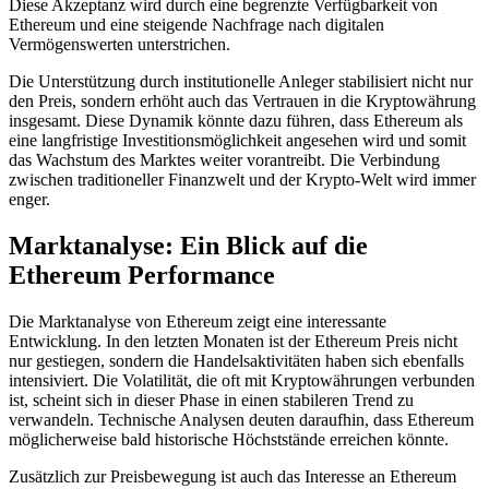
Diese Akzeptanz wird durch eine begrenzte Verfügbarkeit von
Ethereum und eine steigende Nachfrage nach digitalen
Vermögenswerten unterstrichen.
Die Unterstützung durch institutionelle Anleger stabilisiert nicht nur
den Preis, sondern erhöht auch das Vertrauen in die Kryptowährung
insgesamt. Diese Dynamik könnte dazu führen, dass Ethereum als
eine langfristige Investitionsmöglichkeit angesehen wird und somit
das Wachstum des Marktes weiter vorantreibt. Die Verbindung
zwischen traditioneller Finanzwelt und der Krypto-Welt wird immer
enger.
Marktanalyse: Ein Blick auf die
Ethereum Performance
Die Marktanalyse von Ethereum zeigt eine interessante
Entwicklung. In den letzten Monaten ist der Ethereum Preis nicht
nur gestiegen, sondern die Handelsaktivitäten haben sich ebenfalls
intensiviert. Die Volatilität, die oft mit Kryptowährungen verbunden
ist, scheint sich in dieser Phase in einen stabileren Trend zu
verwandeln. Technische Analysen deuten daraufhin, dass Ethereum
möglicherweise bald historische Höchststände erreichen könnte.
Zusätzlich zur Preisbewegung ist auch das Interesse an Ethereum