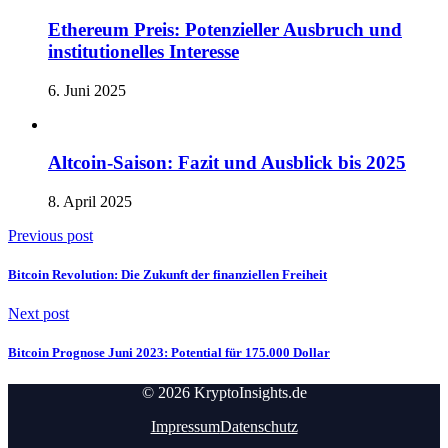
Ethereum Preis: Potenzieller Ausbruch und
institutionelles Interesse
6. Juni 2025
Altcoin-Saison: Fazit und Ausblick bis 2025
8. April 2025
Previous post
Bitcoin Revolution: Die Zukunft der finanziellen Freiheit
Next post
Bitcoin Prognose Juni 2023: Potential für 175.000 Dollar
© 2026 KryptoInsights.de
Impressum
Datenschutz