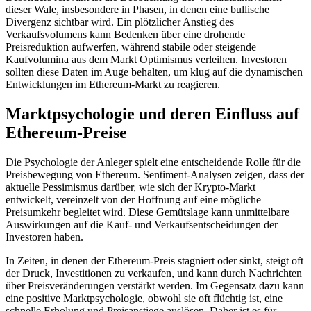
dieser Wale, insbesondere in Phasen, in denen eine bullische
Divergenz sichtbar wird. Ein plötzlicher Anstieg des
Verkaufsvolumens kann Bedenken über eine drohende
Preisreduktion aufwerfen, während stabile oder steigende
Kaufvolumina aus dem Markt Optimismus verleihen. Investoren
sollten diese Daten im Auge behalten, um klug auf die dynamischen
Entwicklungen im Ethereum-Markt zu reagieren.
Marktpsychologie und deren Einfluss auf
Ethereum-Preise
Die Psychologie der Anleger spielt eine entscheidende Rolle für die
Preisbewegung von Ethereum. Sentiment-Analysen zeigen, dass der
aktuelle Pessimismus darüber, wie sich der Krypto-Markt
entwickelt, vereinzelt von der Hoffnung auf eine mögliche
Preisumkehr begleitet wird. Diese Gemütslage kann unmittelbare
Auswirkungen auf die Kauf- und Verkaufsentscheidungen der
Investoren haben.
In Zeiten, in denen der Ethereum-Preis stagniert oder sinkt, steigt oft
der Druck, Investitionen zu verkaufen, und kann durch Nachrichten
über Preisveränderungen verstärkt werden. Im Gegensatz dazu kann
eine positive Marktpsychologie, obwohl sie oft flüchtig ist, eine
schnelle Erholung und Preisanstiege auslösen. Daher ist es für