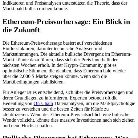
Indikatoren und Preisanalysen unterstützen die Theorie, dass der
Markt bald bullish drehen könnte.
Ethereum-Preisvorhersage: Ein Blick in
die Zukunft
Die Ethereum-Preisvorhersage basiert auf verschiedenen
Einflussfaktoren, darunter technische Analysen und
Marktstimmungen. Die aktuelle bullische Divergenz im Ethereum-
Markt könnte dazu führen, dass sich der Preis innerhalb der
nächsten Wochen erholt. In der Krypto-Community gibt es
optimistische Stimmen, die glauben, dass Ethereum bald wieder
über die 2.000 $-Marke steigen könnte, wenn sich die
Marktbedingungen stabilisieren.
Für Anleger ist es entscheidend, sich über die Preisvorhersagen und
deren Grundlagen zu informieren. Experten betonen oft die
Bedeutung von
On-Chain
-Datenanalysen, um die Marktpsychologie
besser zu verstehen und die besten Zeiten für Käufe zu
identifizieren. Wenn der Ethereum-Preis tatsächlich eine bullische
Wende vollzieht, könnte dies massive Investitionen nach sich ziehen
und neue Hochs schaffen.