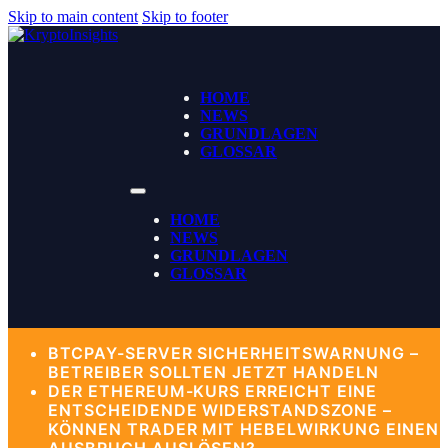
Skip to main content
Skip to footer
HOME
NEWS
GRUNDLAGEN
GLOSSAR
HOME
NEWS
GRUNDLAGEN
GLOSSAR
BTCPAY-SERVER SICHERHEITSWARNUNG –
BETREIBER SOLLTEN JETZT HANDELN
DER ETHEREUM-KURS ERREICHT EINE
ENTSCHEIDENDE WIDERSTANDSZONE –
KÖNNEN TRADER MIT HEBELWIRKUNG EINEN