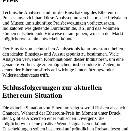
Preis
Technische Analysen sind für die Einschätzung des Ethereum-
Preises unverzichtbar. Diese Analysen nutzen historische Preisdaten
und Muster, um zukünftige Preisbewegungen vorherzusagen.
Indikatoren wie gleitende Durchschnitte, RSI und das Volumen
können entscheidende Hinweise darauf geben, wo sich der Markt
möglicherweise hin entwickeln könnte.
Der Einsatz von technischen Analysetools kann Investoren helfen,
den idealen Einstiegs- und Ausstiegspunkt zu bestimmen. Viele
Analysten verwenden Kombinationen dieser Indikatoren, um eine
genauere Vorhersage zu ermöglichen, insbesondere in Zeiten, in
denen der Ethereum-Preis auf wichtige Unterstützungs- oder
Widerstandsniveaus trifft.
Schlussfolgerungen zur aktuellen
Ethereum-Situation
Die aktuelle Situation von Ethereum zeigt sowohl Risiken als auch
Chancen. Während der Ethereum-Preis im Moment unter Druck
steht, gibt es Anzeichen einer bullischen Divergenz, die
möglicherweise eine positive Wende signalisieren könnte.
Entscheidungen sollten basierend auf gründlichen Preisanalysen und