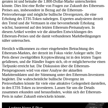
geraten ist und beinahe die 1.800-Dollar-Marke unterschreiten
könnte. Dies löst eine Reihe von Fragen zur Zukunft des Ethereum-
Preises aus, insbesondere in Bezug auf die Ethereum-
Preisvorhersage und mögliche bullische Divergenzen, die eine
Erholung des ETH-Token nahelegen. Experten analysieren derzeit
den Trend und die Vertrauen in eine bevorstehende Erholung
wächst, basierend auf den letzten Ethereum-Preisanalysen. In
diesem Artikel werden wir die aktuellen Entwicklungen des
Ethereum-Preises und die damit verbundenen Marktbedingungen
näher untersuchen.
Herzlich willkommen zu einer eingehenden Betrachtung des
Ethereum-Marktes, der derzeit im Fokus vieler Anleger steht. Der
Preis dieser zweitgrößten Kryptowährung ist in den letzten Tagen
gefallenen, und die Händler fragen sich, ob er möglicherweise einen
Tiefpunkt erreicht hat. Die Diskussion über die Ethereum-
Preisprognosen wird von einer Analyse der aktuellen
Markttrenddaten und der Stimmung unter den Ethereum-Investoren
begleitet. Die wahrscheinliche bullische Divergenz im
Preisverhalten könnte für viele eine attraktive Gelegenheit darstellen,
in den ETH-Token zu investieren. Lassen Sie uns die Details
zusammen erkunden und herausfinden, wohin sich der Ethereum-
Preis in naher Zukunft entwickeln könnte.