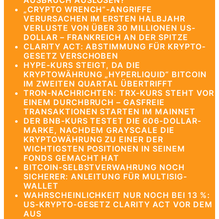
AUSBRUCH AUSLÖSEN?
„CRYPTO WRENCH“-ANGRIFFE
VERURSACHEN IM ERSTEN HALBJAHR
VERLUSTE VON ÜBER 30 MILLIONEN US-
DOLLAR – FRANKREICH AN DER SPITZE
CLARITY ACT: ABSTIMMUNG FÜR KRYPTO-
GESETZ VERSCHOBEN
HYPE-KURS STEIGT, DA DIE
KRYPTOWÄHRUNG „HYPERLIQUID“ BITCOIN
IM ZWEITEN QUARTAL ÜBERTRIFFT
TRON-NACHRICHTEN: TRX-KURS STEHT VOR
EINEM DURCHBRUCH – GASFREIE
TRANSAKTIONEN STARTEN IM MAINNET
DER BNB-KURS TESTET DIE 606-DOLLAR-
MARKE, NACHDEM GRAYSCALE DIE
KRYPTOWÄHRUNG ZU EINER DER
WICHTIGSTEN POSITIONEN IN SEINEM
FONDS GEMACHT HAT
BITCOIN-SELBSTVERWAHRUNG NOCH
SICHERER: ANLEITUNG FÜR MULTISIG-
WALLET
WAHRSCHEINLICHKEIT NUR NOCH BEI 13 %:
US-KRYPTO-GESETZ CLARITY ACT VOR DEM
AUS