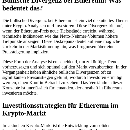
Bullische Divergenz bei Ethereum: Was
bedeutet das?
Die bullische Divergenz bei Ethereum ist ein viel diskutiertes Thema
unter Krypto-Analysten und Investoren. Diese Divergenz tritt auf,
wenn der Ethereum-Preis neue Tiefststände erreicht, während
technische Indikatoren wie das Netto-Nehmer-Volumen höhere
Tiefpunkte anzeigen. Diese Diskrepanz deutet auf eine mögliche
Umkehr in der Marktstimmung hin, was Prognosen über eine
Preissteigerung impliziert.
Diese Form der Analyse ist entscheidend, um zukünftige Trends
vorherzusagen und sich optimal auf den Markt vorzubereiten. In der
Vergangenheit haben ähnliche bullische Divergenzen oft zu
signifikanten Preisanstiegen geführt, wodurch Investoren ermutigt
werden, einen Kauf in Betracht zu ziehen. Das Verständnis dieser
Konzepte ist unerlässlich für jemanden, der ernsthaft in Ethereum
investieren möchte.
Investitionsstrategien für Ethereum im
Krypto-Markt
Im aktuellen Krypto-Markt ist die Entwicklung von soliden