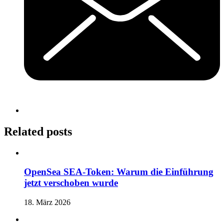
Related posts
OpenSea SEA-Token: Warum die Einführung
jetzt verschoben wurde
18. März 2026