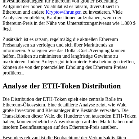
Investitionsstrategien für Ethereum von größter Bedeutung.
Aufgrund der hohen Volatilität ist es ratsam, diversifiziert in
Ethereum und andere
Kryptowährungen
zu investieren. Viele
Analysten empfehlen, Kaufpositionen aufzubauen, wenn der
Ethereum-Preis in der Nähe von Unterstützungsniveaus wie 1.800 $
liegt.
Zusätzlich ist es ratsam, regelmäßig die aktuellen Ethereum-
Preisanalysen zu verfolgen und sich über Markttrends zu
informieren. Strategien wie das Dollar-Cost-Averaging können
helfen, Risiken zu minimieren und langfristige Gewinne zu
maximieren. Indem Anleger gut informierte Entscheidungen treffen,
können sie von der potenziellen Erholung des Ethereum-Preises
profitieren.
Analyse der ETH-Token Distribution
Die Distribution der ETH-Token spielt eine zentrale Rolle im
Ethereum-Ökosystem. Eine detaillierte Analyse zeigt, wie Wale,
große Investoren und Kleinanleger ihre Bestände verwalten. Die
Transaktionen dieser Wale, die Hunderte von tausenden ETH-Token
halten, können erhebliche Auswirkungen auf den Markt haben und
insofern Beeinflussungen auf den Ethereum-Preis ausüben.
Besonders relevant ist die Beobachtung der Verkaufsaktivitäten