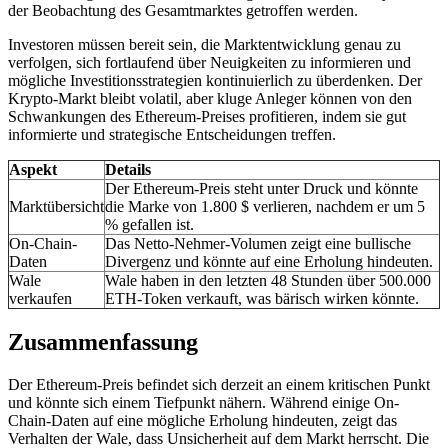
der Beobachtung des Gesamtmarktes getroffen werden.
Investoren müssen bereit sein, die Marktentwicklung genau zu
verfolgen, sich fortlaufend über Neuigkeiten zu informieren und
mögliche Investitionsstrategien kontinuierlich zu überdenken. Der
Krypto-Markt bleibt volatil, aber kluge Anleger können von den
Schwankungen des Ethereum-Preises profitieren, indem sie gut
informierte und strategische Entscheidungen treffen.
Aspekt
Details
Der Ethereum-Preis steht unter Druck und könnte
Marktübersicht
die Marke von 1.800 $ verlieren, nachdem er um 5
% gefallen ist.
On-Chain-
Das Netto-Nehmer-Volumen zeigt eine bullische
Daten
Divergenz und könnte auf eine Erholung hindeuten.
Wale
Wale haben in den letzten 48 Stunden über 500.000
verkaufen
ETH-Token verkauft, was bärisch wirken könnte.
Zusammenfassung
Der Ethereum-Preis befindet sich derzeit an einem kritischen Punkt
und könnte sich einem Tiefpunkt nähern. Während einige On-
Chain-Daten auf eine mögliche Erholung hindeuten, zeigt das
Verhalten der Wale, dass Unsicherheit auf dem Markt herrscht. Die