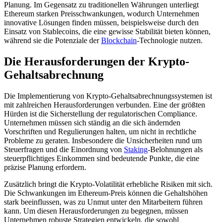
Planung. Im Gegensatz zu traditionellen Währungen unterliegt
Ethereum starken Preisschwankungen, wodurch Unternehmen
innovative Lösungen finden müssen, beispielsweise durch den
Einsatz von Stablecoins, die eine gewisse Stabilität bieten können,
während sie die Potenziale der
Blockchain
-Technologie nutzen.
Die Herausforderungen der Krypto-
Gehaltsabrechnung
Die Implementierung von Krypto-Gehaltsabrechnungssystemen ist
mit zahlreichen Herausforderungen verbunden. Eine der größten
Hürden ist die Sicherstellung der regulatorischen Compliance.
Unternehmen müssen sich ständig an die sich ändernden
Vorschriften und Regulierungen halten, um nicht in rechtliche
Probleme zu geraten. Insbesondere die Unsicherheiten rund um
Steuerfragen und die Einordnung von
Staking
-Belohnungen als
steuerpflichtiges Einkommen sind bedeutende Punkte, die eine
präzise Planung erfordern.
Zusätzlich bringt die Krypto-Volatilität erhebliche Risiken mit sich.
Die Schwankungen im Ethereum-Preis können die Gehaltshöhen
stark beeinflussen, was zu Unmut unter den Mitarbeitern führen
kann. Um diesen Herausforderungen zu begegnen, müssen
Unternehmen robuste Strategien entwickeln, die sowohl