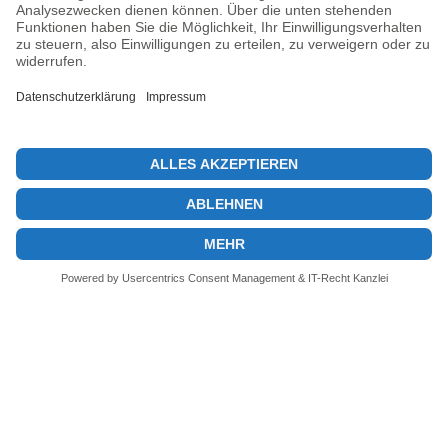
Previous post
Altcoins in Nigeria: Die aufstrebenden Krypto-Trends
Next post
Krypto-Integration in TradFi: Die nächste Finanzrevolution
© 2026 KryptoInsights.de
Impressum
Datenschutz