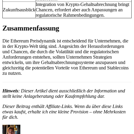
Integration von Krypto-Gehaltsabrechnung bringt
Zukunftsausblick
Chancen, erfordert aber auch Anpassungen an
regulatorische Rahmenbedingungen.
Zusammenfassung
Die Ethereum Preisdynamik ist entscheidend für Unternehmen, die
in der Krypto-Welt tätig sind. Angesichts der Herausforderungen
und Chancen, die durch die Volatilität und die regulatorischen
Anforderungen entstehen, sollten Unternehmen Strategien
entwickeln, um ihre Gehaltsabrechnungssysteme anzupassen und
gleichzeitig die potentiellen Vorteile von Ethereum und Stablecoins
zu nutzen.
Hinweis
: Dieser Artikel dient ausschließlich der Information und
stellt keine Anlageberatung oder Kaufempfehlung dar.
Dieser Beitrag enthält Affiliate-Links. Wenn du über diese Links
etwas kaufst, erhalte ich eine kleine Provision – ohne Mehrkosten
für dich.