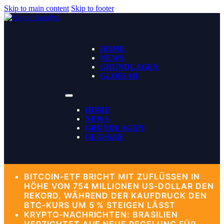
Skip to main content
Skip to footer
HOME
NEWS
GRUNDLAGEN
GLOSSAR
HOME
NEWS
GRUNDLAGEN
GLOSSAR
BITCOIN-ETF BRICHT MIT ZUFLÜSSEN IN
HÖHE VON 754 MILLIONEN US-DOLLAR DEN
REKORD, WÄHREND DER KAUFDRUCK DEN
BTC-KURS UM 5 % STEIGEN LÄSST
KRYPTO-NACHRICHTEN: BRASILIEN