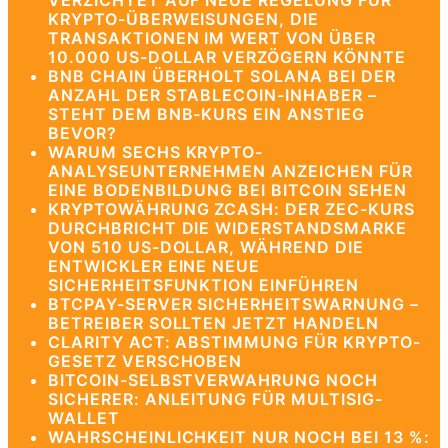
VERZICHTET AUF NEUE REGELUNG FÜR
KRYPTO-ÜBERWEISUNGEN, DIE
TRANSAKTIONEN IM WERT VON ÜBER
10.000 US-DOLLAR VERZÖGERN KÖNNTE
BNB CHAIN ÜBERHOLT SOLANA BEI DER
ANZAHL DER STABLECOIN-INHABER –
STEHT DEM BNB-KURS EIN ANSTIEG
BEVOR?
WARUM SECHS KRYPTO-
ANALYSEUNTERNEHMEN ANZEICHEN FÜR
EINE BODENBILDUNG BEI BITCOIN SEHEN
KRYPTOWÄHRUNG ZCASH: DER ZEC-KURS
DURCHBRICHT DIE WIDERSTANDSMARKE
VON 510 US-DOLLAR, WÄHREND DIE
ENTWICKLER EINE NEUE
SICHERHEITSFUNKTION EINFÜHREN
BTCPAY-SERVER SICHERHEITSWARNUNG –
BETREIBER SOLLTEN JETZT HANDELN
CLARITY ACT: ABSTIMMUNG FÜR KRYPTO-
GESETZ VERSCHOBEN
BITCOIN-SELBSTVERWAHRUNG NOCH
SICHERER: ANLEITUNG FÜR MULTISIG-
WALLET
WAHRSCHEINLICHKEIT NUR NOCH BEI 13 %: