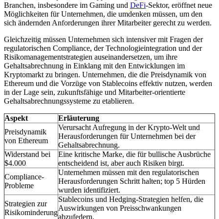
Branchen, insbesondere im Gaming und
DeFi
-Sektor, eröffnet neue
Möglichkeiten für Unternehmen, die umdenken müssen, um den
sich ändernden Anforderungen ihrer Mitarbeiter gerecht zu werden.
Gleichzeitig müssen Unternehmen sich intensiver mit Fragen der
regulatorischen Compliance, der Technologieintegration und der
Risikomanagementstrategien auseinandersetzen, um ihre
Gehaltsabrechnung in Einklang mit den Entwicklungen im
Kryptomarkt zu bringen. Unternehmen, die die Preisdynamik von
Ethereum und die Vorzüge von Stablecoins effektiv nutzen, werden
in der Lage sein, zukunftsfähige und Mitarbeiter-orientierte
Gehaltsabrechnungssysteme zu etablieren.
Aspekt
Erläuterung
Verursacht Aufregung in der Krypto-Welt und
Preisdynamik
Herausforderungen für Unternehmen bei der
von Ethereum
Gehaltsabrechnung.
Widerstand bei
Eine kritische Marke, die für bullische Ausbrüche
$4.000
entscheidend ist, aber auch Risiken birgt.
Unternehmen müssen mit den regulatorischen
Compliance-
Herausforderungen Schritt halten; top 5 Hürden
Probleme
wurden identifiziert.
Stablecoins und Hedging-Strategien helfen, die
Strategien zur
Auswirkungen von Preisschwankungen
Risikominderung
abzufedern.