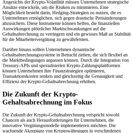
Angesichts der Krypto-Volatilität müssen Unternehmen strategische
Ansätze entwickeln, um die Risiken zu minimieren. Eine
Möglichkeit besteht darin, Hedging-Strategien zu nutzen, die es
Unternehmen ermöglichen, sich gegen drastische Preisänderungen
abzusichern. Diese Instrumente können helfen, die finanziellen
Auswirkungen plötzlicher Marktschwankungen auf die
Gehaltsabrechnung zu verringern und ein gewisses Maß an Stabilität
für die Mitarbeitervergütung zu gewährleisten.
Darüber hinaus sollten Unternehmen dynamische
Gehaltsabrechnungssysteme in Betracht ziehen, die sich flexibel an
die Marktbedingungen anpassen können. Durch die Integration von
Treasury-APIs und spezialisierten Krypto-Zahlungsplattformen
können Unternehmen ihre Finanzstrategien optimieren,
Transaktionskosten senken und gleichzeitig die Genauigkeit und
Effizienz der Krypto-Gehaltsabrechnung erhöhen.
Die Zukunft der Krypto-
Gehaltsabrechnung im Fokus
Die Zukunft der Krypto-Gehaltsabrechnung verspricht sowohl
Chancen als auch Herausforderungen für Unternehmen, die
innovative Vergütungsmodelle implementieren möchten. Die
wachsende Akzeptanz von Kryptowährungen in verschiedenen