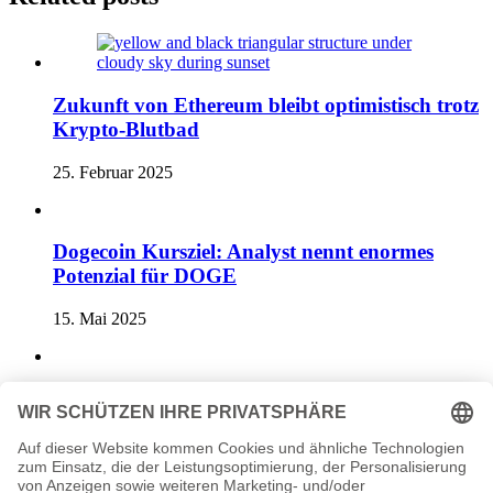
Zukunft von Ethereum bleibt optimistisch trotz
Krypto-Blutbad
25. Februar 2025
Dogecoin Kursziel: Analyst nennt enormes
Potenzial für DOGE
15. Mai 2025
Bitcoin Zahlungen: Block führt neue Funktion
bei Square ein
28. Mai 2025