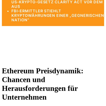
US-KRYPTO-GESETZ CLARITY ACT VOR DEM
AUS
FBI-ERMITTLER STIEHLT
KRYPTOWÄHRUNGEN EINER „GEGNERISCHEN
NATION“
Ethereum Preisdynamik:
Chancen und
Herausforderungen für
Unternehmen