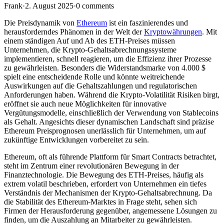
Frank
·
2. August 2025
·
0 comments
Die Preisdynamik von
Ethereum
ist ein faszinierendes und
herausforderndes Phänomen in der Welt der
Kryptowährungen
. Mit
einem ständigen Auf und Ab des ETH-Preises müssen
Unternehmen, die Krypto-Gehaltsabrechnungssysteme
implementieren, schnell reagieren, um die Effizienz ihrer Prozesse
zu gewährleisten. Besonders die Widerstandsmarke von 4.000 $
spielt eine entscheidende Rolle und könnte weitreichende
Auswirkungen auf die Gehaltszahlungen und regulatorischen
Anforderungen haben. Während die Krypto-Volatilität Risiken birgt,
eröffnet sie auch neue Möglichkeiten für innovative
Vergütungsmodelle, einschließlich der Verwendung von Stablecoins
als Gehalt. Angesichts dieser dynamischen Landschaft sind präzise
Ethereum Preisprognosen unerlässlich für Unternehmen, um auf
zukünftige Entwicklungen vorbereitet zu sein.
Ethereum, oft als führende Plattform für Smart Contracts betrachtet,
steht im Zentrum einer revolutionären Bewegung in der
Finanztechnologie. Die Bewegung des ETH-Preises, häufig als
extrem volatil beschrieben, erfordert von Unternehmen ein tiefes
Verständnis der Mechanismen der Krypto-Gehaltsabrechnung. Da
die Stabilität des Ethereum-Marktes in Frage steht, sehen sich
Firmen der Herausforderung gegenüber, angemessene Lösungen zu
finden, um die Auszahlung an Mitarbeiter zu gewährleisten.