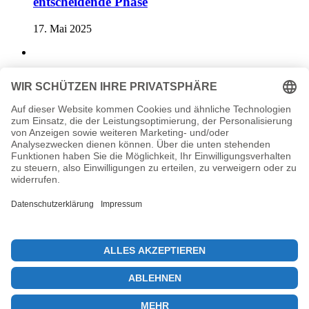
entscheidende Phase
17. Mai 2025
Bitcoin Diversifizierung als Schlüssel zu
besserem Portfolio
14. Mai 2025
Previous post
Bitcoin Preisprognose: Steigt über 120.000 Dollar?
Next post
Kryptowährungsmarkt: Die besten Altcoins für 2023
© 2026 KryptoInsights.de
Impressum
Datenschutz