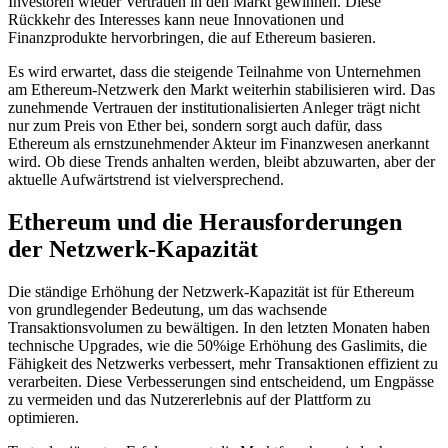
Investoren wieder Vertrauen in den Markt gewinnen. Diese
Rückkehr des Interesses kann neue Innovationen und
Finanzprodukte hervorbringen, die auf Ethereum basieren.
Es wird erwartet, dass die steigende Teilnahme von Unternehmen
am Ethereum-Netzwerk den Markt weiterhin stabilisieren wird. Das
zunehmende Vertrauen der institutionalisierten Anleger trägt nicht
nur zum Preis von Ether bei, sondern sorgt auch dafür, dass
Ethereum als ernstzunehmender Akteur im Finanzwesen anerkannt
wird. Ob diese Trends anhalten werden, bleibt abzuwarten, aber der
aktuelle Aufwärtstrend ist vielversprechend.
Ethereum und die Herausforderungen
der Netzwerk-Kapazität
Die ständige Erhöhung der Netzwerk-Kapazität ist für Ethereum
von grundlegender Bedeutung, um das wachsende
Transaktionsvolumen zu bewältigen. In den letzten Monaten haben
technische Upgrades, wie die 50%ige Erhöhung des Gaslimits, die
Fähigkeit des Netzwerks verbessert, mehr Transaktionen effizient zu
verarbeiten. Diese Verbesserungen sind entscheidend, um Engpässe
zu vermeiden und das Nutzererlebnis auf der Plattform zu
optimieren.