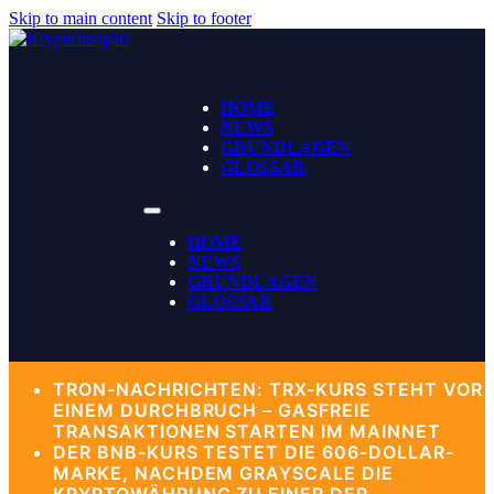
Skip to main content
Skip to footer
HOME
NEWS
GRUNDLAGEN
GLOSSAR
HOME
NEWS
GRUNDLAGEN
GLOSSAR
TRON-NACHRICHTEN: TRX-KURS STEHT VOR
EINEM DURCHBRUCH – GASFREIE
TRANSAKTIONEN STARTEN IM MAINNET
DER BNB-KURS TESTET DIE 606-DOLLAR-
MARKE, NACHDEM GRAYSCALE DIE