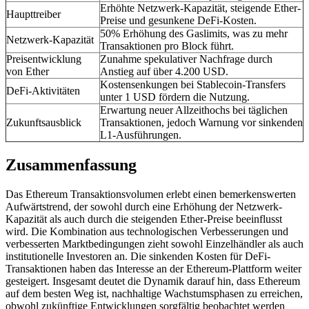
Erhöhte Netzwerk-Kapazität, steigende Ether-
Haupttreiber
Preise und gesunkene DeFi-Kosten.
50% Erhöhung des Gaslimits, was zu mehr
Netzwerk-Kapazität
Transaktionen pro Block führt.
Preisentwicklung
Zunahme spekulativer Nachfrage durch
von Ether
Anstieg auf über 4.200 USD.
Kostensenkungen bei Stablecoin-Transfers
DeFi-Aktivitäten
unter 1 USD fördern die Nutzung.
Erwartung neuer Allzeithochs bei täglichen
Zukunftsausblick
Transaktionen, jedoch Warnung vor sinkenden
L1-Ausführungen.
Zusammenfassung
Das Ethereum Transaktionsvolumen erlebt einen bemerkenswerten
Aufwärtstrend, der sowohl durch eine Erhöhung der Netzwerk-
Kapazität als auch durch die steigenden Ether-Preise beeinflusst
wird. Die Kombination aus technologischen Verbesserungen und
verbesserten Marktbedingungen zieht sowohl Einzelhändler als auch
institutionelle Investoren an. Die sinkenden Kosten für DeFi-
Transaktionen haben das Interesse an der Ethereum-Plattform weiter
gesteigert. Insgesamt deutet die Dynamik darauf hin, dass Ethereum
auf dem besten Weg ist, nachhaltige Wachstumsphasen zu erreichen,
obwohl zukünftige Entwicklungen sorgfältig beobachtet werden