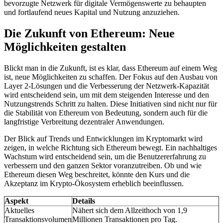
bevorzugte Netzwerk für digitale Vermögenswerte zu behaupten
und fortlaufend neues Kapital und Nutzung anzuziehen.
Die Zukunft von Ethereum: Neue
Möglichkeiten gestalten
Blickt man in die Zukunft, ist es klar, dass Ethereum auf einem Weg
ist, neue Möglichkeiten zu schaffen. Der Fokus auf den Ausbau von
Layer 2-Lösungen und die Verbesserung der Netzwerk-Kapazität
wird entscheidend sein, um mit dem steigenden Interesse und den
Nutzungstrends Schritt zu halten. Diese Initiativen sind nicht nur für
die Stabilität von Ethereum von Bedeutung, sondern auch für die
langfristige Verbreitung dezentraler Anwendungen.
Der Blick auf Trends und Entwicklungen im Kryptomarkt wird
zeigen, in welche Richtung sich Ethereum bewegt. Ein nachhaltiges
Wachstum wird entscheidend sein, um die Benutzererfahrung zu
verbessern und den ganzen Sektor voranzutreiben. Ob und wie
Ethereum diesen Weg beschreitet, könnte den Kurs und die
Akzeptanz im Krypto-Ökosystem erheblich beeinflussen.
Aspekt
Details
Aktuelles
Nähert sich dem Allzeithoch von 1,9
Transaktionsvolumen
Millionen Transaktionen pro Tag.