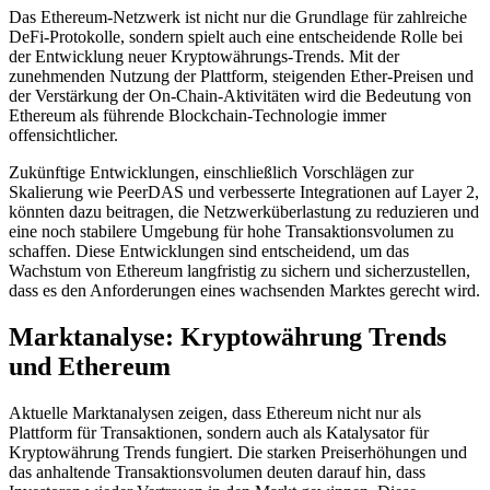
Das Ethereum-Netzwerk ist nicht nur die Grundlage für zahlreiche
DeFi-Protokolle, sondern spielt auch eine entscheidende Rolle bei
der Entwicklung neuer Kryptowährungs-Trends. Mit der
zunehmenden Nutzung der Plattform, steigenden Ether-Preisen und
der Verstärkung der On-Chain-Aktivitäten wird die Bedeutung von
Ethereum als führende Blockchain-Technologie immer
offensichtlicher.
Zukünftige Entwicklungen, einschließlich Vorschlägen zur
Skalierung wie PeerDAS und verbesserte Integrationen auf Layer 2,
könnten dazu beitragen, die Netzwerküberlastung zu reduzieren und
eine noch stabilere Umgebung für hohe Transaktionsvolumen zu
schaffen. Diese Entwicklungen sind entscheidend, um das
Wachstum von Ethereum langfristig zu sichern und sicherzustellen,
dass es den Anforderungen eines wachsenden Marktes gerecht wird.
Marktanalyse: Kryptowährung Trends
und Ethereum
Aktuelle Marktanalysen zeigen, dass Ethereum nicht nur als
Plattform für Transaktionen, sondern auch als Katalysator für
Kryptowährung Trends fungiert. Die starken Preiserhöhungen und
das anhaltende Transaktionsvolumen deuten darauf hin, dass