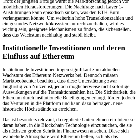
Trotz der jüngsten Erfolge warnt die Marktforschung jedoch vor
möglichen Herausforderungen. Die Nachfrage nach Layer 1-
Ausführungen kann episodisch sinken, was den ETH-Burn
verlangsamen könnte. Um weiterhin hohe Transaktionszahlen und
ein gesundes Netzwerkökosystem aufrechtzuerhalten, wird es
wichtig sein, geeignete Mechanismen zu finden, die sicherstellen,
dass das Wachstum nachhaltig und stabil bleibt.
Institutionelle Investitionen und deren
Einfluss auf Ethereum
Institutionelle Investitionen tragen signifikant zum aktuellen
Wachstum des Ethereum-Netzwerks bei. Dennoch müssen
Marktbeobachter beachten, dass diese Unterstützung zwar
langfristig von Nutzen ist, jedoch möglicherweise nicht sofortige
Auswirkungen auf die Transaktionszahlen hat. Die Sichtbarkeit, die
Ethereum durch institutionelle Beteiligungen erlangt, fördert jedoch
das Vertrauen in die Plattform und kann dazu beitragen, neue
historische Höchststände zu erreichen.
Das ist besonders relevant, da regulierte Unternehmen ein Interesse
daran haben, in die Blockchain-Technologie einzutauchen, die sie
als nächsten großen Schritt im Finanzwesen ansehen. Diese sich
wandelnde Atmosphäre wird Ethereum helfen, sich als das