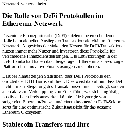
Netzwerk weiter anheizt.
Die Rolle von DeFi Protokollen im
Ethereum-Netzwerk
Dezentrale Finanzprotokolle (DeFi) spielen eine entscheidende
Rolle beim aktuellen Anstieg der Transaktionsaktivität im Ethereum-
Netzwerk. Angesichts der sinkenden Kosten für DeFi-Transaktionen
nutzen immer mehr Nutzer und Investoren diese Protokolle für
verschiedene Finanzdienstleistungen. Die Entwicklungen in der
DeFi-Landschaft haben dazu beigetragen, Ethereum als bevorzugte
Plattform für innovative Finanzlösungen zu etablieren.
Darüber hinaus zeigen Statistiken, dass DeFi-Protokolle den
Großteil der ETH-Burns anführen. Dies weist darauf hin, dass DeFi
nicht nur zur Steigerung des Transaktionsvolumens beiträgt, sondern
auch aktiv zur Verknappung von Ether führt, was sich langfristig
positiv auf den Preis auswirken könnte. Die Synergie von
steigenden Ethereum-Preisen und einem boomenden DeFi-Sektor
sorgt für eine optimistische Zukunftsaussicht für das gesamte
Ethereum-Ökosystem.
Stablecoin Transfers und Ihre