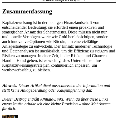
Zusammenfassung
Kapitalzuweisung ist in der heutigen Finanzlandschaft von
entscheidender Bedeutung; sie erfordert einen proaktiven und
strategischen Ansatz der Schatzmeister. Diese müssen nicht nur
traditionelle Vermögenswerte wie Gold berücksichtigen, sondern
auch innovative Optionen wie Bitcoin, um eine vielfältige
Anlagestrategie zu entwickeln. Der Einsatz moderner Technologie
und Datenanalysen ist unerlässlich, um die Effizienz zu steigern und
Risiken zu managen. In einer Zeit, in der Risiken und Chancen
Hand in Hand gehen, ist es wichtig, dass Unternehmen ihre
Kapitalzuweisungsstrategien kontinuierlich anpassen, um
wettbewerbsfähig zu bleiben.
Hinweis
: Dieser Artikel dient ausschließlich der Information und
stellt keine Anlageberatung oder Kaufempfehlung dar.
Dieser Beitrag enthält Affiliate-Links. Wenn du über diese Links
etwas kaufst, erhalte ich eine kleine Provision – ohne Mehrkosten
für dich.