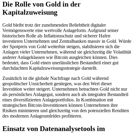
Die Rolle von Gold in der
Kapitalzuweisung
Gold bleibt trotz der zunehmenden Beliebtheit digitaler
Vermögenswerte eine wertvolle Anlageform. Aufgrund seiner
historischen Rolle als Inflationsschutz und sicherer Hafen
investieren Unternehmen und Zentralbanken massiv in Gold. Würde
der Spotpreis von Gold weiterhin steigen, stabilisieren sich die
Anlagen vieler Unternehmen, während sie gleichzeitig die Volatilität
anderer Anlageklassen wie Bitcoin ausgleichen können. Dies
bedeutet, dass Gold einen unerlässlichen Bestandteil einer gut
durchdachten Kapitalzuweisungsstrategie darstellt.
Zusätzlich ist die globale Nachfrage nach Gold während
geopolitscher Unsicherheit gestiegen, was den Wert dieser
Investition weiter steigert. Unternehmen betrachten Gold nicht nur
als persönliches Anlagegut, sondern auch als integralen Bestandteil
eines diversifizierten Anlageportfolios. In Kombination mit
strategischen Bitcoin-Investitionen können Unternehmen ihre
Risiken minimieren und gleichzeitig von den potenziellen Renditen
des modernen Anlageumfeldes profitieren.
Einsatz von Datenanalysetools im