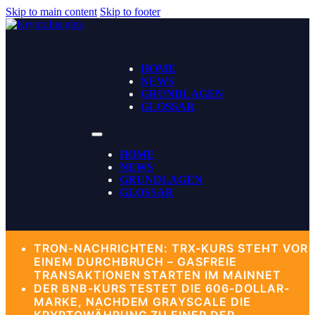
Skip to main content
Skip to footer
HOME
NEWS
GRUNDLAGEN
GLOSSAR
HOME
NEWS
GRUNDLAGEN
GLOSSAR
TRON-NACHRICHTEN: TRX-KURS STEHT VOR
EINEM DURCHBRUCH – GASFREIE
TRANSAKTIONEN STARTEN IM MAINNET
DER BNB-KURS TESTET DIE 606-DOLLAR-
MARKE, NACHDEM GRAYSCALE DIE