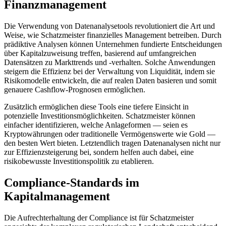
Finanzmanagement
Die Verwendung von Datenanalysetools revolutioniert die Art und
Weise, wie Schatzmeister finanzielles Management betreiben. Durch
prädiktive Analysen können Unternehmen fundierte Entscheidungen
über Kapitalzuweisung treffen, basierend auf umfangreichen
Datensätzen zu Markttrends und -verhalten. Solche Anwendungen
steigern die Effizienz bei der Verwaltung von Liquidität, indem sie
Risikomodelle entwickeln, die auf realen Daten basieren und somit
genauere Cashflow-Prognosen ermöglichen.
Zusätzlich ermöglichen diese Tools eine tiefere Einsicht in
potenzielle Investitionsmöglichkeiten. Schatzmeister können
einfacher identifizieren, welche Anlageformen — seien es
Kryptowährungen oder traditionelle Vermögenswerte wie Gold —
den besten Wert bieten. Letztendlich tragen Datenanalysen nicht nur
zur Effizienzsteigerung bei, sondern helfen auch dabei, eine
risikobewusste Investitionspolitik zu etablieren.
Compliance-Standards im
Kapitalmanagement
Die Aufrechterhaltung der Compliance ist für Schatzmeister