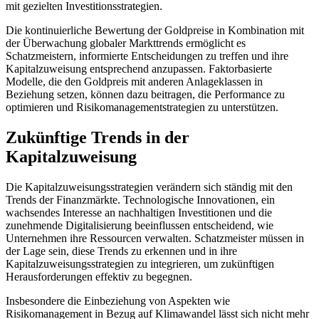
mit gezielten Investitionsstrategien.
Die kontinuierliche Bewertung der Goldpreise in Kombination mit
der Überwachung globaler Markttrends ermöglicht es
Schatzmeistern, informierte Entscheidungen zu treffen und ihre
Kapitalzuweisung entsprechend anzupassen. Faktorbasierte
Modelle, die den Goldpreis mit anderen Anlageklassen in
Beziehung setzen, können dazu beitragen, die Performance zu
optimieren und Risikomanagementstrategien zu unterstützen.
Zukünftige Trends in der
Kapitalzuweisung
Die Kapitalzuweisungsstrategien verändern sich ständig mit den
Trends der Finanzmärkte. Technologische Innovationen, ein
wachsendes Interesse an nachhaltigen Investitionen und die
zunehmende Digitalisierung beeinflussen entscheidend, wie
Unternehmen ihre Ressourcen verwalten. Schatzmeister müssen in
der Lage sein, diese Trends zu erkennen und in ihre
Kapitalzuweisungsstrategien zu integrieren, um zukünftigen
Herausforderungen effektiv zu begegnen.
Insbesondere die Einbeziehung von Aspekten wie
Risikomanagement in Bezug auf Klimawandel lässt sich nicht mehr