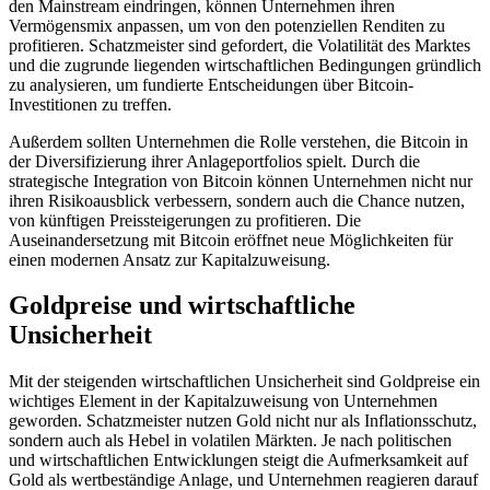
den Mainstream eindringen, können Unternehmen ihren
Vermögensmix anpassen, um von den potenziellen Renditen zu
profitieren. Schatzmeister sind gefordert, die Volatilität des Marktes
und die zugrunde liegenden wirtschaftlichen Bedingungen gründlich
zu analysieren, um fundierte Entscheidungen über Bitcoin-
Investitionen zu treffen.
Außerdem sollten Unternehmen die Rolle verstehen, die Bitcoin in
der Diversifizierung ihrer Anlageportfolios spielt. Durch die
strategische Integration von Bitcoin können Unternehmen nicht nur
ihren Risikoausblick verbessern, sondern auch die Chance nutzen,
von künftigen Preissteigerungen zu profitieren. Die
Auseinandersetzung mit Bitcoin eröffnet neue Möglichkeiten für
einen modernen Ansatz zur Kapitalzuweisung.
Goldpreise und wirtschaftliche
Unsicherheit
Mit der steigenden wirtschaftlichen Unsicherheit sind Goldpreise ein
wichtiges Element in der Kapitalzuweisung von Unternehmen
geworden. Schatzmeister nutzen Gold nicht nur als Inflationsschutz,
sondern auch als Hebel in volatilen Märkten. Je nach politischen
und wirtschaftlichen Entwicklungen steigt die Aufmerksamkeit auf
Gold als wertbeständige Anlage, und Unternehmen reagieren darauf