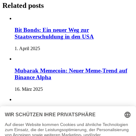
Related posts
Bit Bonds: Ein neuer Weg zur
Staatsverschuldung in den USA
1. April 2025
Mubarak Memecoin: Neuer Meme-Trend auf
Binance Alpha
16. März 2025
Ethereum Preisprognose: 3 Gründe für einen
Anstieg über 2800$
19. Juni 2025