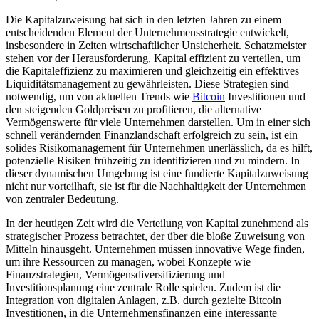
Die Kapitalzuweisung hat sich in den letzten Jahren zu einem
entscheidenden Element der Unternehmensstrategie entwickelt,
insbesondere in Zeiten wirtschaftlicher Unsicherheit. Schatzmeister
stehen vor der Herausforderung, Kapital effizient zu verteilen, um
die Kapitaleffizienz zu maximieren und gleichzeitig ein effektives
Liquiditätsmanagement zu gewährleisten. Diese Strategien sind
notwendig, um von aktuellen Trends wie
Bitcoin
Investitionen und
den steigenden Goldpreisen zu profitieren, die alternative
Vermögenswerte für viele Unternehmen darstellen. Um in einer sich
schnell verändernden Finanzlandschaft erfolgreich zu sein, ist ein
solides Risikomanagement für Unternehmen unerlässlich, da es hilft,
potenzielle Risiken frühzeitig zu identifizieren und zu mindern. In
dieser dynamischen Umgebung ist eine fundierte Kapitalzuweisung
nicht nur vorteilhaft, sie ist für die Nachhaltigkeit der Unternehmen
von zentraler Bedeutung.
In der heutigen Zeit wird die Verteilung von Kapital zunehmend als
strategischer Prozess betrachtet, der über die bloße Zuweisung von
Mitteln hinausgeht. Unternehmen müssen innovative Wege finden,
um ihre Ressourcen zu managen, wobei Konzepte wie
Finanzstrategien, Vermögensdiversifizierung und
Investitionsplanung eine zentrale Rolle spielen. Zudem ist die
Integration von digitalen Anlagen, z.B. durch gezielte Bitcoin
Investitionen, in die Unternehmensfinanzen eine interessante