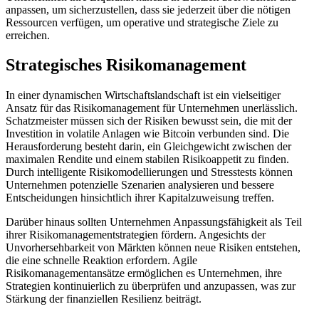
anpassen, um sicherzustellen, dass sie jederzeit über die nötigen
Ressourcen verfügen, um operative und strategische Ziele zu
erreichen.
Strategisches Risikomanagement
In einer dynamischen Wirtschaftslandschaft ist ein vielseitiger
Ansatz für das Risikomanagement für Unternehmen unerlässlich.
Schatzmeister müssen sich der Risiken bewusst sein, die mit der
Investition in volatile Anlagen wie Bitcoin verbunden sind. Die
Herausforderung besteht darin, ein Gleichgewicht zwischen der
maximalen Rendite und einem stabilen Risikoappetit zu finden.
Durch intelligente Risikomodellierungen und Stresstests können
Unternehmen potenzielle Szenarien analysieren und bessere
Entscheidungen hinsichtlich ihrer Kapitalzuweisung treffen.
Darüber hinaus sollten Unternehmen Anpassungsfähigkeit als Teil
ihrer Risikomanagementstrategien fördern. Angesichts der
Unvorhersehbarkeit von Märkten können neue Risiken entstehen,
die eine schnelle Reaktion erfordern. Agile
Risikomanagementansätze ermöglichen es Unternehmen, ihre
Strategien kontinuierlich zu überprüfen und anzupassen, was zur
Stärkung der finanziellen Resilienz beiträgt.