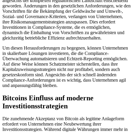
angesichts der komplexen regulatorischen Landschaft entscheidend
geworden. Änderungen in den gesetzlichen Anforderungen, wie den
Vorschriften für die Bekämpfung der Geldwäsche und Umwelt-,
Sozial- und Governance-Kriterien, verlangen von Unternehmen,
ihre Risikomanagementstrategien anzupassen. Dies erfordert
Investitionen in Compliance-Systeme, die es ermöglichen,
dynamisch die Einhaltung von Vorschriften zu gewährleisten und
gleichzeitig betriebliche Effizienz aufrechtzuerhalten.
Um diesen Herausforderungen zu begegnen, können Unternehmen
in skalierbare Lösungen investieren, die die Compliance-
Überwachung automatisieren und Echtzeit-Reporting ermöglichen.
Auf diese Weise können Schatzmeister sicherstellen, dass ihre
Kapitalzuweisungsstrategien nicht nur profitabel, sondern auch
gesetzeskonform sind. Angesichts der sich schnell ändernden
Compliance-Anforderungen ist es wichtig, dass Unternehmen agil
und anpassungsfähig bleiben.
Bitcoins Einfluss auf moderne
Investitionsstrategien
Die zunehmende Akzeptanz von Bitcoin als legitime Anlageform
erfordert von Unternehmen eine Neubewertung ihrer
Investitionsstrategien. Während digitale Währungen immer mehr in