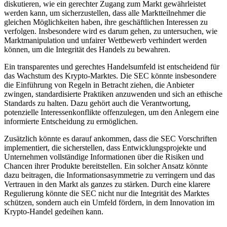
diskutieren, wie ein gerechter Zugang zum Markt gewährleistet
werden kann, um sicherzustellen, dass alle Marktteilnehmer die
gleichen Möglichkeiten haben, ihre geschäftlichen Interessen zu
verfolgen. Insbesondere wird es darum gehen, zu untersuchen, wie
Marktmanipulation und unfairer Wettbewerb verhindert werden
können, um die Integrität des Handels zu bewahren.
Ein transparentes und gerechtes Handelsumfeld ist entscheidend für
das Wachstum des Krypto-Marktes. Die SEC könnte insbesondere
die Einführung von Regeln in Betracht ziehen, die Anbieter
zwingen, standardisierte Praktiken anzuwenden und sich an ethische
Standards zu halten. Dazu gehört auch die Verantwortung,
potenzielle Interessenkonflikte offenzulegen, um den Anlegern eine
informierte Entscheidung zu ermöglichen.
Zusätzlich könnte es darauf ankommen, dass die SEC Vorschriften
implementiert, die sicherstellen, dass Entwicklungsprojekte und
Unternehmen vollständige Informationen über die Risiken und
Chancen ihrer Produkte bereitstellen. Ein solcher Ansatz könnte
dazu beitragen, die Informationsasymmetrie zu verringern und das
Vertrauen in den Markt als ganzes zu stärken. Durch eine klarere
Regulierung könnte die SEC nicht nur die Integrität des Marktes
schützen, sondern auch ein Umfeld fördern, in dem Innovation im
Krypto-Handel gedeihen kann.