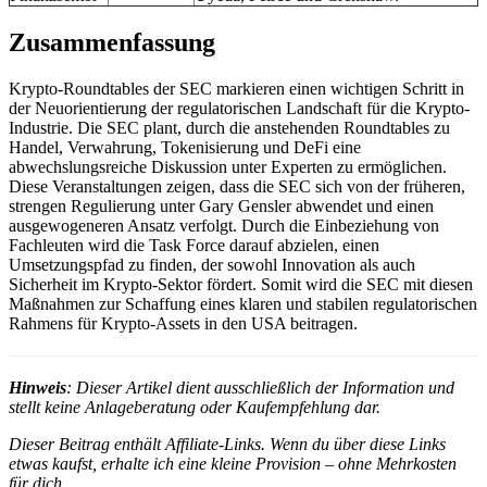
Zusammenfassung
Krypto-Roundtables der SEC markieren einen wichtigen Schritt in
der Neuorientierung der regulatorischen Landschaft für die Krypto-
Industrie. Die SEC plant, durch die anstehenden Roundtables zu
Handel, Verwahrung, Tokenisierung und DeFi eine
abwechslungsreiche Diskussion unter Experten zu ermöglichen.
Diese Veranstaltungen zeigen, dass die SEC sich von der früheren,
strengen Regulierung unter Gary Gensler abwendet und einen
ausgewogeneren Ansatz verfolgt. Durch die Einbeziehung von
Fachleuten wird die Task Force darauf abzielen, einen
Umsetzungspfad zu finden, der sowohl Innovation als auch
Sicherheit im Krypto-Sektor fördert. Somit wird die SEC mit diesen
Maßnahmen zur Schaffung eines klaren und stabilen regulatorischen
Rahmens für Krypto-Assets in den USA beitragen.
Hinweis
: Dieser Artikel dient ausschließlich der Information und
stellt keine Anlageberatung oder Kaufempfehlung dar.
Dieser Beitrag enthält Affiliate-Links. Wenn du über diese Links
etwas kaufst, erhalte ich eine kleine Provision – ohne Mehrkosten
für dich.