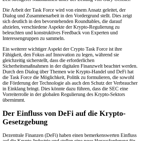
Die Arbeit der Task Force wird von einem Ansatz geleitet, der
Dialog und Zusammenarbeit in den Vordergrund stellt. Dies zeigt
sich deutlich in den bevorstehenden Roundtables, die darauf
abzielen, verschiedene Aspekte der Krypto-Regulierung zu
beleuchten und konstruktives Feedback von Experten und
Interessengruppen zu sammeln.
Ein weiterer wichtiger Aspekt der Crypto Task Force ist ihre
Fähigkeit, den Fokus auf Innovation zu legen, während sie
gleichzeitig sicherstellt, dass die erforderlichen
Sicherheitsmaßnahmen in der digitalen Finanzwelt beachtet werden.
Durch den Dialog über Themen wie Krypto-Handel und DeFi hat
die Task Force die Möglichkeit, Politik zu formulieren, die sowohl
die Förderung der Technologie als auch den Schutz der Verbraucher
in Einklang bringt. Dies könnte dazu führen, dass die SEC eine
Vorreiterrolle in der globalen Regulierung des Krypto-Sektors
übernimmt.
Der Einfluss von DeFi auf die Krypto-
Gesetzgebung
Dezentrale Finanzen (DeFi) haben einen bemerkenswerten Einfluss
auf die Krypto-Industrie und stellen eine neue Herausforderung für