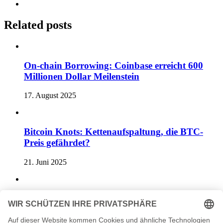
Related posts
On-chain Borrowing: Coinbase erreicht 600
Millionen Dollar Meilenstein
17. August 2025
Bitcoin Knots: Kettenaufspaltung, die BTC-
Preis gefährdet?
21. Juni 2025
Stablecoins und TRON: Der Wettlauf um die
Dominanz