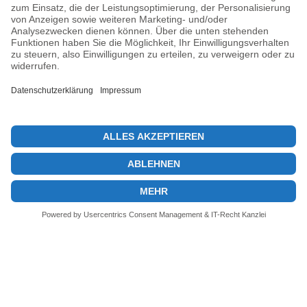
26. August 2025
Previous post
Kryptomarkt Rückgang: Bitcoin und Ethereum im Minus
Next post
Bitcoin Preisprognose: BTC, ETH und XRP im Fokus
© 2026 KryptoInsights.de
Impressum
Datenschutz