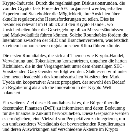
Krypto-Industrie. Durch die regelmäßigen Diskussionsrunden, die
von der Crypto Task Force der SEC organisiert werden, erhalten
Experten und Stakeholder die Möglichkeit, ihre Ansichten über
aktuelle regulatorische Herausforderungen zu teilen. Dies ist
besonders relevant im Hinblick auf den Krypto-Handel, wo
Unsicherheiten über die Gesetzgebung oft zu Missverständnissen
und Marktvolatilität führen können. Solche Roundtables fördern die
Interaktion zwischen der SEC und Branchenvertretern, was letztlich
zu einem harmonischeren regulatorischen Klima führen könnte.
Die ersten Roundtables, die sich auf Themen wie Krypto-Handel,
Verwahrung und Tokenisierung konzentrieren, umgehen die harten
Richtlinien, die in der Vergangenheit unter dem ehemaligen SEC-
Vorsitzenden Gary Gensler verfolgt wurden. Stattdessen wird unter
dem neuen leadership des kommissarischen Vorsitzenden Mark
Uyeda ein kooperativer Ansatz propagiert, der sowohl den Bedarf
an Regulierung als auch die Innovation in der Krypto-Welt
balanciert.
Ein weiteres Ziel dieser Roundtables ist es, die Bürger über die
dezentralen Finanzen (DeFi) zu informieren und deren Bedeutung
für die finanzielle Zukunft hervorzuheben. Diese Gespräche werden
es ermöglichen, eine Vielzahl von Perspektiven zu integrieren, um
ein umfassenderes Verständnis der bevorstehenden Regulierungen
und deren Auswirkungen auf verschiedene Akteure im Krypto-