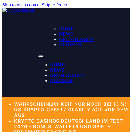
Skip to main content
Skip to footer
HOME
NEWS
GRUNDLAGEN
GLOSSAR
HOME
NEWS
GRUNDLAGEN
GLOSSAR
WAHRSCHEINLICHKEIT NUR NOCH BEI 13 %:
US-KRYPTO-GESETZ CLARITY ACT VOR DEM
AUS
KRYPTO CASINOS DEUTSCHLAND IM TEST
2026 – BONUS, WALLETS UND SPIELE