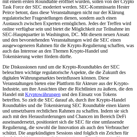
mit einem ersten Roundtable eröffnet wurden, sollen von der Crypto
Task Force der SEC moderiert werden. SEC-Kommissarin Hester
Peirce betont, dass diese Veranstaltungen nicht nur der Klärung
regulatorischer Fragestellungen dienen, sondern auch einen
Austausch zwischen Experten ermöglichen. Jedes der Treffen wird
online verfügbar sein und bietet die Möglichkeit zur Teilnahme im
SEC-Hauptquartier in Washington, DC. Mit diesem neuen Ansatz
und den bevorstehenden Veranstaltungen wird die SEC einen
ausgewogeneren Rahmen für die Krypto-Regulierung schaffen, was
auch das Interesse an den Themen Krypto-Handel und
Tokenisierung weiter fördern dürfte.
Die Diskussionen rund um die Krypto-Roundtables der SEC
beleuchten wichtige regulatorische Aspekte, die die Zukunft des
digitalen Währungsmarktes beeinflussen können. Diese
Veranstaltungen bieten eine Plattform für Akteure aus der Krypto-
Industrie, um ihre Ansichten über die Richtlinien zu äußern, die den
Handel mit
Kryptowährungen
und den Einsatz von Tokens
betreffen. So zielt die SEC darauf ab, durch ihre Krypto-Handel
Roundtables und die Tokenisierung SEC Roundtable einen klaren
und umsetzbaren rechtlichen Rahmen zu schaffen. Indem sie sich
auch mit den Herausforderungen und Chancen im Bereich DeFi
auseinandersetzt, positioniert sich die SEC für eine umfassende
Regulierung, die sowohl die Innovation als auch den Verbraucher
schützt. Die angekündigten Sessions sind folglich ein Zeichen für