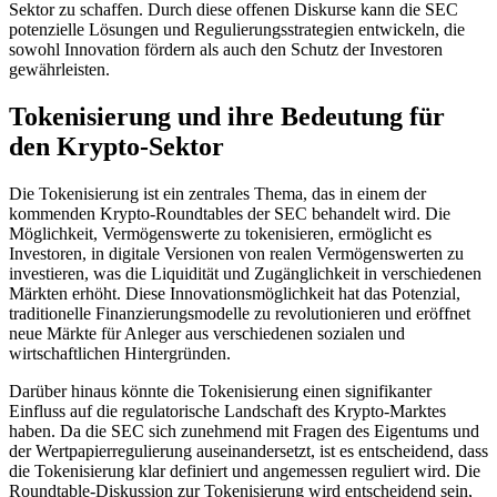
Sektor zu schaffen. Durch diese offenen Diskurse kann die SEC
potenzielle Lösungen und Regulierungsstrategien entwickeln, die
sowohl Innovation fördern als auch den Schutz der Investoren
gewährleisten.
Tokenisierung und ihre Bedeutung für
den Krypto-Sektor
Die Tokenisierung ist ein zentrales Thema, das in einem der
kommenden Krypto-Roundtables der SEC behandelt wird. Die
Möglichkeit, Vermögenswerte zu tokenisieren, ermöglicht es
Investoren, in digitale Versionen von realen Vermögenswerten zu
investieren, was die Liquidität und Zugänglichkeit in verschiedenen
Märkten erhöht. Diese Innovationsmöglichkeit hat das Potenzial,
traditionelle Finanzierungsmodelle zu revolutionieren und eröffnet
neue Märkte für Anleger aus verschiedenen sozialen und
wirtschaftlichen Hintergründen.
Darüber hinaus könnte die Tokenisierung einen signifikanter
Einfluss auf die regulatorische Landschaft des Krypto-Marktes
haben. Da die SEC sich zunehmend mit Fragen des Eigentums und
der Wertpapierregulierung auseinandersetzt, ist es entscheidend, dass
die Tokenisierung klar definiert und angemessen reguliert wird. Die
Roundtable-Diskussion zur Tokenisierung wird entscheidend sein,