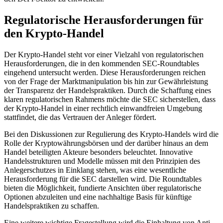
Regulatorische Herausforderungen für
den Krypto-Handel
Der Krypto-Handel steht vor einer Vielzahl von regulatorischen
Herausforderungen, die in den kommenden SEC-Roundtables
eingehend untersucht werden. Diese Herausforderungen reichen
von der Frage der Marktmanipulation bis hin zur Gewährleistung
der Transparenz der Handelspraktiken. Durch die Schaffung eines
klaren regulatorischen Rahmens möchte die SEC sicherstellen, dass
der Krypto-Handel in einer rechtlich einwandfreien Umgebung
stattfindet, die das Vertrauen der Anleger fördert.
Bei den Diskussionen zur Regulierung des Krypto-Handels wird die
Rolle der Kryptowährungsbörsen und der darüber hinaus an dem
Handel beteiligten Akteure besonders beleuchtet. Innovative
Handelsstrukturen und Modelle müssen mit den Prinzipien des
Anlegerschutzes in Einklang stehen, was eine wesentliche
Herausforderung für die SEC darstellen wird. Die Roundtables
bieten die Möglichkeit, fundierte Ansichten über regulatorische
Optionen abzuleiten und eine nachhaltige Basis für künftige
Handelspraktiken zu schaffen.
Eine weitere wichtige Fragestellung wird die Einhaltung von Anti-