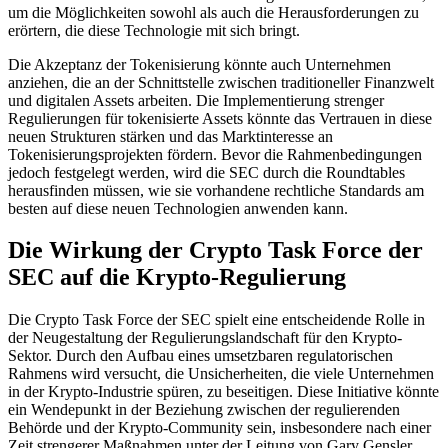
um die Möglichkeiten sowohl als auch die Herausforderungen zu
erörtern, die diese Technologie mit sich bringt.
Die Akzeptanz der Tokenisierung könnte auch Unternehmen
anziehen, die an der Schnittstelle zwischen traditioneller Finanzwelt
und digitalen Assets arbeiten. Die Implementierung strenger
Regulierungen für tokenisierte Assets könnte das Vertrauen in diese
neuen Strukturen stärken und das Marktinteresse an
Tokenisierungsprojekten fördern. Bevor die Rahmenbedingungen
jedoch festgelegt werden, wird die SEC durch die Roundtables
herausfinden müssen, wie sie vorhandene rechtliche Standards am
besten auf diese neuen Technologien anwenden kann.
Die Wirkung der Crypto Task Force der
SEC auf die Krypto-Regulierung
Die Crypto Task Force der SEC spielt eine entscheidende Rolle in
der Neugestaltung der Regulierungslandschaft für den Krypto-
Sektor. Durch den Aufbau eines umsetzbaren regulatorischen
Rahmens wird versucht, die Unsicherheiten, die viele Unternehmen
in der Krypto-Industrie spüren, zu beseitigen. Diese Initiative könnte
ein Wendepunkt in der Beziehung zwischen der regulierenden
Behörde und der Krypto-Community sein, insbesondere nach einer
Zeit strengerer Maßnahmen unter der Leitung von Gary Gensler.