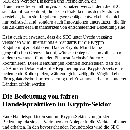
SEC den Wert der Einsichten und Perspektiven, die
Branchenvertreter mitbringen, zu schätzen weiß. Indem die SEC
sich darauf konzentriert, die besten Praktiken aus dem Sektor zu
verstehen, kann sie Regulierungsvorschläge entwickeln, die nicht
nur realistisch sind, sondern auch Innovationen unterstützen, die für
die Zukunft des Finanzmarktes von entscheidender Bedeutung sind.
Es ist auch zu erwarten, dass die SEC unter Uyeda verstärkt
versuchen wird, internationale Standards für die Krypto-
Regulierung zu etablieren. Da der Krypto-Markt keine
geografischen Grenzen kennt, wäre es strategisch sinnvoll, sich mit
anderen weltweit führenden Finanzaufsichtsbehörden zu
koordinieren. Diese Bemühungen könnten sicherstellen, dass die
USA in der Debatte über die Regulierung von Krypto-Assets eine
bedeutende Rolle spielen, während gleichzeitig die Möglichkeiten
für regulatorische Harmonisierung und Zusammenarbeit mit anderen
Ländern erhöht werden.
Die Bedeutung von fairen
Handelspraktiken im Krypto-Sektor
Faire Handelspraktiken sind im Krypto-Sektor von größter
Bedeutung, da sie das Vertrauen der Anleger in die Märkte aufbauen
und erhalten. In den bevorstehenden Roundtables wird die SEC