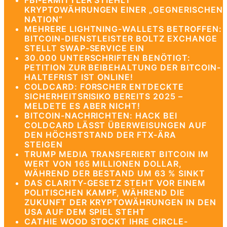
FBI-ERMITTLER STIEHLT
KRYPTOWÄHRUNGEN EINER „GEGNERISCHEN
NATION“
MEHRERE LIGHTNING-WALLETS BETROFFEN:
BITCOIN-DIENSTLEISTER BOLTZ EXCHANGE
STELLT SWAP-SERVICE EIN
30.000 UNTERSCHRIFTEN BENÖTIGT:
PETITION ZUR BEIBEHALTUNG DER BITCOIN-
HALTEFRIST IST ONLINE!
COLDCARD: FORSCHER ENTDECKTE
SICHERHEITSRISIKO BEREITS 2025 –
MELDETE ES ABER NICHT!
BITCOIN-NACHRICHTEN: HACK BEI
COLDCARD LÄSST ÜBERWEISUNGEN AUF
DEN HÖCHSTSTAND DER FTX-ÄRA
STEIGEN
TRUMP MEDIA TRANSFERIERT BITCOIN IM
WERT VON 165 MILLIONEN DOLLAR,
WÄHREND DER BESTAND UM 63 % SINKT
DAS CLARITY-GESETZ STEHT VOR EINEM
POLITISCHEN KAMPF, WÄHREND DIE
ZUKUNFT DER KRYPTOWÄHRUNGEN IN DEN
USA AUF DEM SPIEL STEHT
CATHIE WOOD STOCKT IHRE CIRCLE-