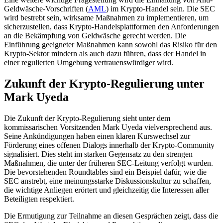
Geldwäsche-Vorschriften (
AML
) im Krypto-Handel sein. Die SEC
wird bestrebt sein, wirksame Maßnahmen zu implementieren, um
sicherzustellen, dass Krypto-Handelsplattformen den Anforderungen
an die Bekämpfung von Geldwäsche gerecht werden. Die
Einführung geeigneter Maßnahmen kann sowohl das Risiko für den
Krypto-Sektor mindern als auch dazu führen, dass der Handel in
einer regulierten Umgebung vertrauenswürdiger wird.
Zukunft der Krypto-Regulierung unter
Mark Uyeda
Die Zukunft der Krypto-Regulierung sieht unter dem
kommissarischen Vorsitzenden Mark Uyeda vielversprechend aus.
Seine Ankündigungen haben einen klaren Kurswechsel zur
Förderung eines offenen Dialogs innerhalb der Krypto-Community
signalisiert. Dies steht im starken Gegensatz zu den strengen
Maßnahmen, die unter der früheren SEC-Leitung verfolgt wurden.
Die bevorstehenden Roundtables sind ein Beispiel dafür, wie die
SEC anstrebt, eine meinungsstarke Diskussionskultur zu schaffen,
die wichtige Anliegen erörtert und gleichzeitig die Interessen aller
Beteiligten respektiert.
Die Ermutigung zur Teilnahme an diesen Gesprächen zeigt, dass die