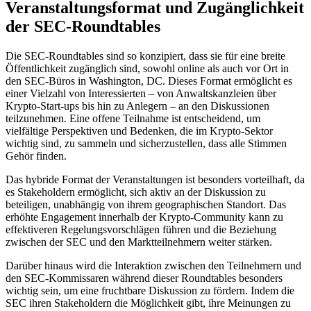
Veranstaltungsformat und Zugänglichkeit
der SEC-Roundtables
Die SEC-Roundtables sind so konzipiert, dass sie für eine breite
Öffentlichkeit zugänglich sind, sowohl online als auch vor Ort in
den SEC-Büros in Washington, DC. Dieses Format ermöglicht es
einer Vielzahl von Interessierten – von Anwaltskanzleien über
Krypto-Start-ups bis hin zu Anlegern – an den Diskussionen
teilzunehmen. Eine offene Teilnahme ist entscheidend, um
vielfältige Perspektiven und Bedenken, die im Krypto-Sektor
wichtig sind, zu sammeln und sicherzustellen, dass alle Stimmen
Gehör finden.
Das hybride Format der Veranstaltungen ist besonders vorteilhaft, da
es Stakeholdern ermöglicht, sich aktiv an der Diskussion zu
beteiligen, unabhängig von ihrem geographischen Standort. Das
erhöhte Engagement innerhalb der Krypto-Community kann zu
effektiveren Regelungsvorschlägen führen und die Beziehung
zwischen der SEC und den Marktteilnehmern weiter stärken.
Darüber hinaus wird die Interaktion zwischen den Teilnehmern und
den SEC-Kommissaren während dieser Roundtables besonders
wichtig sein, um eine fruchtbare Diskussion zu fördern. Indem die
SEC ihren Stakeholdern die Möglichkeit gibt, ihre Meinungen zu