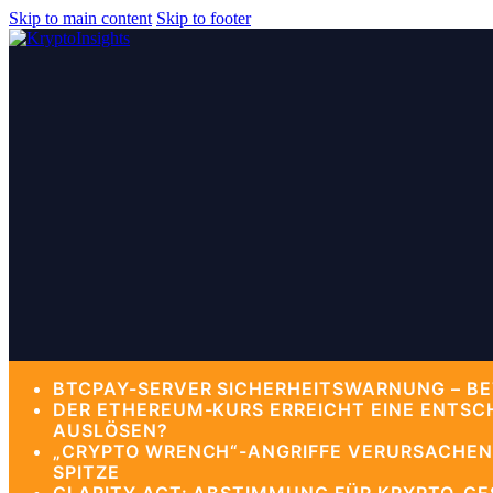
Skip to main content
Skip to footer
BTCPAY-SERVER SICHERHEITSWARNUNG – BE
DER ETHEREUM-KURS ERREICHT EINE ENTSC
AUSLÖSEN?
„CRYPTO WRENCH“-ANGRIFFE VERURSACHEN 
SPITZE