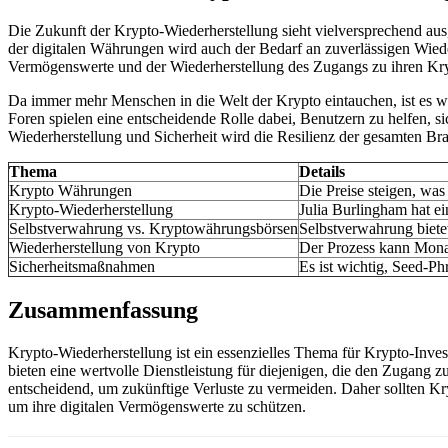
Die Zukunft der Krypto-Wiederherstellung sieht vielversprechend aus
der digitalen Währungen wird auch der Bedarf an zuverlässigen Wie
Vermögenswerte und der Wiederherstellung des Zugangs zu ihren Kry
Da immer mehr Menschen in die Welt der Krypto eintauchen, ist es wi
Foren spielen eine entscheidende Rolle dabei, Benutzern zu helfen, 
Wiederherstellung und Sicherheit wird die Resilienz der gesamten Br
Thema
Details
Krypto Währungen
Die Preise steigen, was
Krypto-Wiederherstellung
Julia Burlingham hat e
Selbstverwahrung vs. Kryptowährungsbörsen
Selbstverwahrung bietet
Wiederherstellung von Krypto
Der Prozess kann Monat
Sicherheitsmaßnahmen
Es ist wichtig, Seed-Ph
Zusammenfassung
Krypto-Wiederherstellung ist ein essenzielles Thema für Krypto-Inve
bieten eine wertvolle Dienstleistung für diejenigen, die den Zugang 
entscheidend, um zukünftige Verluste zu vermeiden. Daher sollten Kry
um ihre digitalen Vermögenswerte zu schützen.