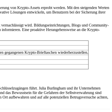
cherung von Krypto-Assets erprobt werden. Mit den steigenden Werten
vative Lösungen entwickeln, um Benutzern bei der Sicherung ihrer
ht vernachlässigt wird. Bildungseinrichtungen, Blogs und Community-
zu informieren. Eine proaktive Herangehensweise an die Krypto-
oren gegangenen Krypto-Brieftaschen wiederherzustellen.
n Schlüsselzugängen führt. Julia Burlingham und ihr Unternehmen
t und das Bewusstsein für die Gefahren der Selbstverwahrung sind
en Ort aufbewahren und auf alle potenziellen Betrugsversuche achten,