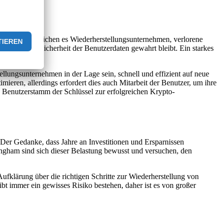
d Tools ermöglichen es Wiederherstellungsunternehmen, verlorene
n, dass die Sicherheit der Benutzerdaten gewahrt bleibt. Ein starkes
lungsunternehmen in der Lage sein, schnell und effizient auf neue
eren, allerdings erfordert dies auch Mitarbeit der Benutzer, um ihre
en Benutzerstamm der Schlüssel zur erfolgreichen Krypto-
. Der Gedanke, dass Jahre an Investitionen und Ersparnissen
ingham sind sich dieser Belastung bewusst und versuchen, den
 Aufklärung über die richtigen Schritte zur Wiederherstellung von
t immer ein gewisses Risiko bestehen, daher ist es von großer