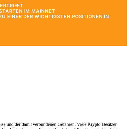
ERTRIFFT
STARTEN IM MAINNET
 EINER DER WICHTIGSTEN POSITIONEN IN
reise und der damit verbundenen Gefahren. Viele Krypto-Besitzer