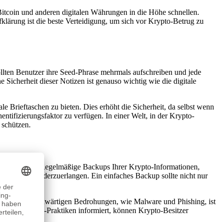
itcoin und anderen digitalen Währungen in die Höhe schnellen.
klärung ist die beste Verteidigung, um sich vor Krypto-Betrug zu
ollten Benutzer ihre Seed-Phrase mehrmals aufschreiben und jede
icherheit dieser Notizen ist genauso wichtig wie die digitale
e Brieftaschen zu bieten. Dies erhöht die Sicherheit, da selbst wenn
tifizierungsfaktor zu verfügen. In einer Welt, in der Krypto-
 schützen.
rte verfügen. Regelmäßige Backups Ihrer Krypto-Informationen,
r Vermögen wiederzuerlangen. Ein einfaches Backup sollte nicht nur
eiden von gegenwärtigen Bedrohungen, wie Malware und Phishing, ist
 besten Backup-Praktiken informiert, können Krypto-Besitzer