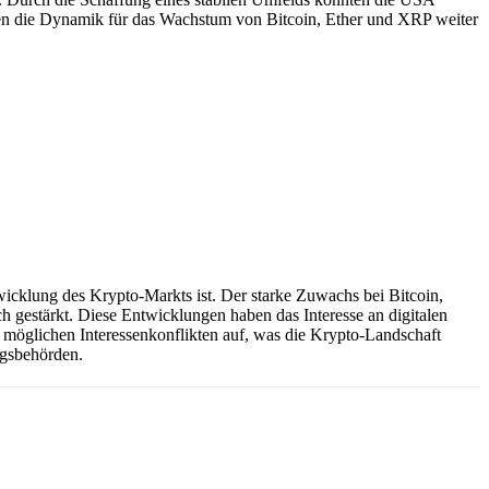
ten die Dynamik für das Wachstum von Bitcoin, Ether und XRP weiter
wicklung des Krypto-Markts ist. Der starke Zuwachs bei Bitcoin,
 gestärkt. Diese Entwicklungen haben das Interesse an digitalen
öglichen Interessenkonflikten auf, was die Krypto-Landschaft
ngsbehörden.