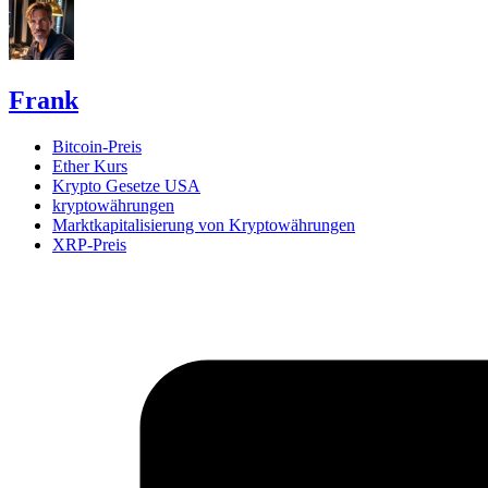
Frank
Bitcoin-Preis
Ether Kurs
Krypto Gesetze USA
kryptowährungen
Marktkapitalisierung von Kryptowährungen
XRP-Preis