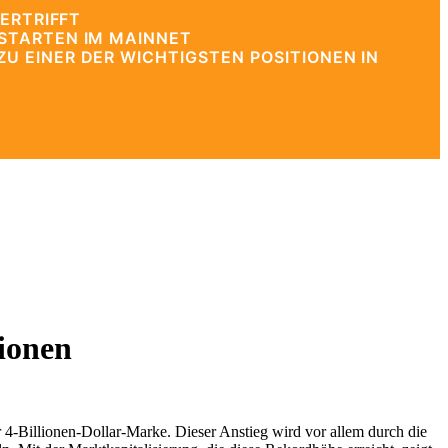
ERTRIFFT
STARTEN IM MAINNET
 EINER DER WICHTIGSTEN POSITIONEN IN
ionen
4-Billionen-Dollar-Marke. Dieser Anstieg wird vor allem durch die