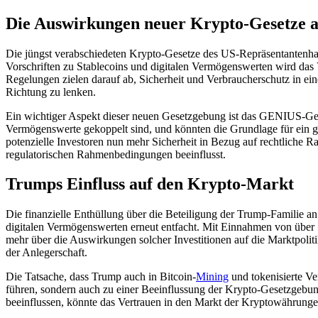
Die Auswirkungen neuer Krypto-Gesetze 
Die jüngst verabschiedeten Krypto-Gesetze des US-Repräsentantenhau
Vorschriften zu Stablecoins und digitalen Vermögenswerten wird das V
Regelungen zielen darauf ab, Sicherheit und Verbraucherschutz in ein
Richtung zu lenken.
Ein wichtiger Aspekt dieser neuen Gesetzgebung ist das GENIUS-Gesetz
Vermögenswerte gekoppelt sind, und könnten die Grundlage für ein 
potenzielle Investoren nun mehr Sicherheit in Bezug auf rechtliche
regulatorischen Rahmenbedingungen beeinflusst.
Trumps Einfluss auf den Krypto-Markt
Die finanzielle Enthüllung über die Beteiligung der Trump-Familie a
digitalen Vermögenswerten erneut entfacht. Mit Einnahmen von über 
mehr über die Auswirkungen solcher Investitionen auf die Marktpoliti
der Anlegerschaft.
Die Tatsache, dass Trump auch in Bitcoin-
Mining
und tokenisierte Ve
führen, sondern auch zu einer Beeinflussung der Krypto-Gesetzgebung 
beeinflussen, könnte das Vertrauen in den Markt der Kryptowährungen