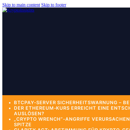
Skip to main content
Skip to footer
BTCPAY-SERVER SICHERHEITSWARNUNG – BE
DER ETHEREUM-KURS ERREICHT EINE ENTSC
AUSLÖSEN?
„CRYPTO WRENCH“-ANGRIFFE VERURSACHEN 
SPITZE