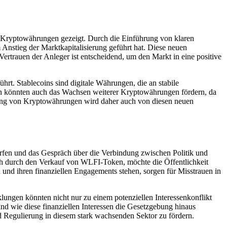
r Kryptowährungen gezeigt. Durch die Einführung von klaren
 Anstieg der Marktkapitalisierung geführt hat. Diese neuen
ertrauen der Anleger ist entscheidend, um den Markt in eine positive
rt. Stablecoins sind digitale Währungen, die an stabile
en könnten auch das Wachsen weiterer Kryptowährungen fördern, da
erung von Kryptowährungen wird daher auch von diesen neuen
orfen und das Gespräch über die Verbindung zwischen Politik und
ch durch den Verkauf von WLFI-Token, möchte die Öffentlichkeit
n und ihren finanziellen Engagements stehen, sorgen für Misstrauen in
lungen könnten nicht nur zu einem potenziellen Interessenkonflikt
nd wie diese finanziellen Interessen die Gesetzgebung hinaus
d Regulierung in diesem stark wachsenden Sektor zu fördern.