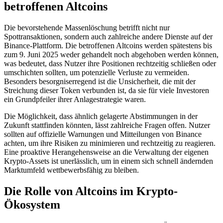
betroffenen Altcoins
Die bevorstehende Massenlöschung betrifft nicht nur
Spottransaktionen, sondern auch zahlreiche andere Dienste auf der
Binance-Plattform. Die betroffenen Altcoins werden spätestens bis
zum 9. Juni 2025 weder gehandelt noch abgehoben werden können,
was bedeutet, dass Nutzer ihre Positionen rechtzeitig schließen oder
umschichten sollten, um potenzielle Verluste zu vermeiden.
Besonders besorgniserregend ist die Unsicherheit, die mit der
Streichung dieser Token verbunden ist, da sie für viele Investoren
ein Grundpfeiler ihrer Anlagestrategie waren.
Die Möglichkeit, dass ähnlich gelagerte Abstimmungen in der
Zukunft stattfinden könnten, lässt zahlreiche Fragen offen. Nutzer
sollten auf offizielle Warnungen und Mitteilungen von Binance
achten, um ihre Risiken zu minimieren und rechtzeitig zu reagieren.
Eine proaktive Herangehensweise an die Verwaltung der eigenen
Krypto-Assets ist unerlässlich, um in einem sich schnell ändernden
Marktumfeld wettbewerbsfähig zu bleiben.
Die Rolle von Altcoins im Krypto-
Ökosystem