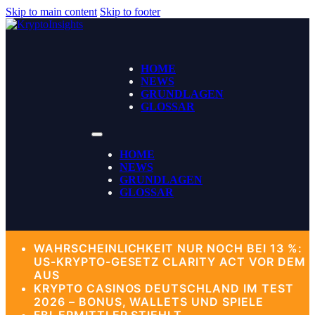
Skip to main content
Skip to footer
HOME
NEWS
GRUNDLAGEN
GLOSSAR
HOME
NEWS
GRUNDLAGEN
GLOSSAR
WAHRSCHEINLICHKEIT NUR NOCH BEI 13 %:
US-KRYPTO-GESETZ CLARITY ACT VOR DEM
AUS
KRYPTO CASINOS DEUTSCHLAND IM TEST
2026 – BONUS, WALLETS UND SPIELE