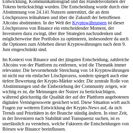
Entwicklung, Kommunikationsgrad und das Handelsvolumen der
Tokens berücksichtigt wurden. Die Entscheidung wurde durch eine
Abstimmung von 24.141 Nutzern unterstützt, die an dem
Löschprozess teilnahmen und über die Zukunft der betroffenen
Altcoins abstimmten. In der Welt der
Kryptowährungen
ist dieser
Löschprozess von Binance ein entscheidender Moment, der
Investoren dazu zwingt, über ihre Strategien nachzudenken und
möglicherweise ihre Portfolios zu optimieren, insbesondere da auch
die Optionen zum Abheben dieser Kryptowährungen nach dem 9.
Juni eingeschränkt sind.
Im Kontext von Binance und der jüngsten Entscheidung, zahlreiche
Altcoins von der Plattform zu entfernen, wird die Thematik immer
relevanter. Die bevorstehende Streichung von 14 Kryptowährungen
ist nicht nur ein einfacher Löschprozess, sondern spiegelt auch eine
tiefere Bewertung der Krypto-Märkte wider. Die zentrale Rolle von
Abstimmungen und die Einbeziehung der Community zeigen, wie
wichtig es ist, die Meinungen der Nutzer zu berücksichtigen,
während gleichzeitig die Qualität der auf der Plattform angebotenen
digitalen Vermögenswerte gesichert wird. Diese Situation wirft auch
Fragen zur weiteren Entwicklung der Krypto-News auf, da sich
Trends und Prioritäten in der Branche ständig ändern. In einer Zeit,
in der Investoren nach Stabilität und Transparenz suchen, ist es
unerlässlich zu verstehen, welche Faktoren die Entscheidungen von
Börsen wie Binance beeinflussen.