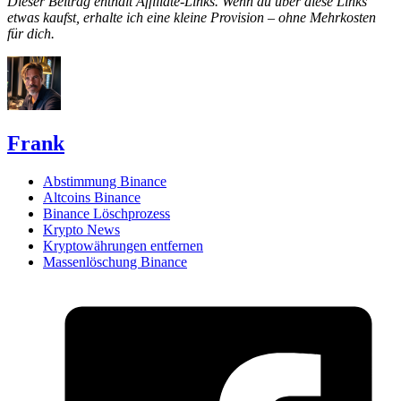
Dieser Beitrag enthält Affiliate-Links. Wenn du über diese Links
etwas kaufst, erhalte ich eine kleine Provision – ohne Mehrkosten
für dich.
Frank
Abstimmung Binance
Altcoins Binance
Binance Löschprozess
Krypto News
Kryptowährungen entfernen
Massenlöschung Binance