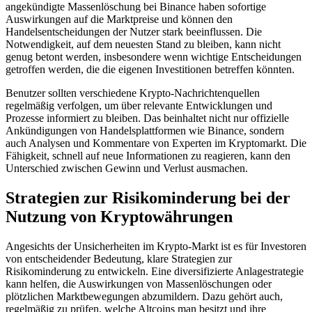
angekündigte Massenlöschung bei Binance haben sofortige
Auswirkungen auf die Marktpreise und können den
Handelsentscheidungen der Nutzer stark beeinflussen. Die
Notwendigkeit, auf dem neuesten Stand zu bleiben, kann nicht
genug betont werden, insbesondere wenn wichtige Entscheidungen
getroffen werden, die die eigenen Investitionen betreffen könnten.
Benutzer sollten verschiedene Krypto-Nachrichtenquellen
regelmäßig verfolgen, um über relevante Entwicklungen und
Prozesse informiert zu bleiben. Das beinhaltet nicht nur offizielle
Ankündigungen von Handelsplattformen wie Binance, sondern
auch Analysen und Kommentare von Experten im Kryptomarkt. Die
Fähigkeit, schnell auf neue Informationen zu reagieren, kann den
Unterschied zwischen Gewinn und Verlust ausmachen.
Strategien zur Risikominderung bei der
Nutzung von Kryptowährungen
Angesichts der Unsicherheiten im Krypto-Markt ist es für Investoren
von entscheidender Bedeutung, klare Strategien zur
Risikominderung zu entwickeln. Eine diversifizierte Anlagestrategie
kann helfen, die Auswirkungen von Massenlöschungen oder
plötzlichen Marktbewegungen abzumildern. Dazu gehört auch,
regelmäßig zu prüfen, welche Altcoins man besitzt und ihre