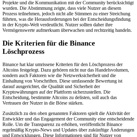
Projekte und die Kommunikation mit der Community berücksichtigt
wurden. Die Abstimmung zeigte, dass viele Nutzer an diesem
Prozess teilnehmen, jedoch nicht alle Stimmen zu einer Streichung
führten, was die Herausforderungen bei der Entscheidungsfindung
in der Krypto-Welt verdeutlicht. Nutzer sollten daher ihre
Vermögenswerte aufmerksam überwachen und rechtzeitig handeln.
Die Kriterien für die Binance
Löschprozess
Binance hat klar umrissene Kriterien für den Löschprozess der
Altcoins festgelegt. Dazu gehören nicht nur das Handelsvolumen,
sondern auch Faktoren wie die Netzwerksicherheit und die
Einhaltung von Vorschriften. Diese umfassende Bewertung ist
darauf ausgerichtet, die Qualität und Sicherheit der
Kryptowährungen auf der Plattform sicherzustellen. Die
Entscheidung, bestimmte Altcoins zu delisten, soll auch das
Vertrauen der Nutzer in die Börse stärken.
Zusätzlich zu den oben genannten Faktoren spielt die Aktivität der
Entwickler und das Engagement der Community eine entscheidende
Rolle. Um die Transparenz zu erhöhen, veröffentlicht Binance
regelmäßig Krypto-News und Updates über zukünftige Änderungen
und Entwicklungen. Diese Informationen sind für Nutzer von