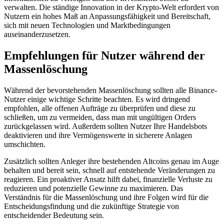
verwalten. Die ständige Innovation in der Krypto-Welt erfordert von
Nutzern ein hohes Maß an Anpassungsfähigkeit und Bereitschaft,
sich mit neuen Technologien und Marktbedingungen
auseinanderzusetzen.
Empfehlungen für Nutzer während der
Massenlöschung
Während der bevorstehenden Massenlöschung sollten alle Binance-
Nutzer einige wichtige Schritte beachten. Es wird dringend
empfohlen, alle offenen Aufträge zu überprüfen und diese zu
schließen, um zu vermeiden, dass man mit ungültigen Orders
zurückgelassen wird. Außerdem sollten Nutzer Ihre Handelsbots
deaktivieren und ihre Vermögenswerte in sicherere Anlagen
umschichten.
Zusätzlich sollten Anleger ihre bestehenden Altcoins genau im Auge
behalten und bereit sein, schnell auf entstehende Veränderungen zu
reagieren. Ein proaktiver Ansatz hilft dabei, finanzielle Verluste zu
reduzieren und potenzielle Gewinne zu maximieren. Das
Verständnis für die Massenlöschung und ihre Folgen wird für die
Entscheidungsfindung und die zukünftige Strategie von
entscheidender Bedeutung sein.