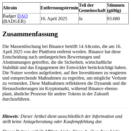
Teil der
Stimmen
Altcoin
Entfernungstermin
Gemeinschaft
(gültig)
Badger
DAO
16. April 2025
Ja
93.680
(BADGER)
Zusammenfassung
Die Massenlöschung bei Binance betrifft 14 Altcoins, die am 16.
April 2025 von der Plattform entfernt werden. Binance hat diese
Entscheidung nach umfangreichen Bewertungen und
Abstimmungen getroffen, die die Sicherheit, wirtschaftliche
Stabilität und das Engagement der Entwickler berücksichtigt haben.
Die Nutzer werden aufgefordert, auf ihre Investitionen zu reagieren
und entsprechende Maßnahmen zu ergreifen, um mögliche Verluste
zu vermeiden. Diese Maßnahmen reflektieren die Dynamik und die
Herausforderungen im Kryptomarkt, während Binance ebenso
plant, ähnliche Prozesse für andere Tokens in der Zukunft
durchzuführen.
Hinweis
: Dieser Artikel dient ausschließlich der Information und
stellt keine Anlageberatung oder Kaufempfehlung dar.