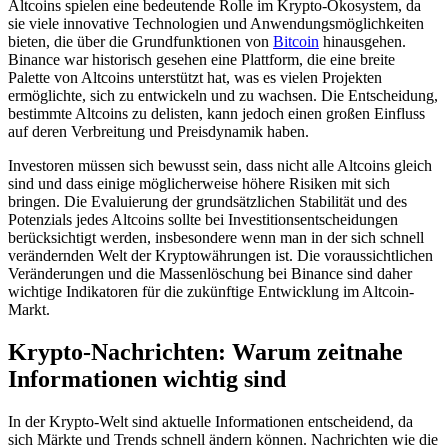
Altcoins spielen eine bedeutende Rolle im Krypto-Ökosystem, da
sie viele innovative Technologien und Anwendungsmöglichkeiten
bieten, die über die Grundfunktionen von
Bitcoin
hinausgehen.
Binance war historisch gesehen eine Plattform, die eine breite
Palette von Altcoins unterstützt hat, was es vielen Projekten
ermöglichte, sich zu entwickeln und zu wachsen. Die Entscheidung,
bestimmte Altcoins zu delisten, kann jedoch einen großen Einfluss
auf deren Verbreitung und Preisdynamik haben.
Investoren müssen sich bewusst sein, dass nicht alle Altcoins gleich
sind und dass einige möglicherweise höhere Risiken mit sich
bringen. Die Evaluierung der grundsätzlichen Stabilität und des
Potenzials jedes Altcoins sollte bei Investitionsentscheidungen
berücksichtigt werden, insbesondere wenn man in der sich schnell
verändernden Welt der Kryptowährungen ist. Die voraussichtlichen
Veränderungen und die Massenlöschung bei Binance sind daher
wichtige Indikatoren für die zukünftige Entwicklung im Altcoin-
Markt.
Krypto-Nachrichten: Warum zeitnahe
Informationen wichtig sind
In der Krypto-Welt sind aktuelle Informationen entscheidend, da
sich Märkte und Trends schnell ändern können. Nachrichten wie die