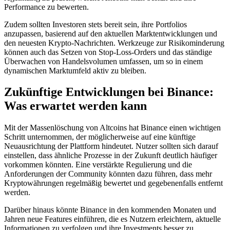
Performance zu bewerten.
Zudem sollten Investoren stets bereit sein, ihre Portfolios
anzupassen, basierend auf den aktuellen Marktentwicklungen und
den neuesten Krypto-Nachrichten. Werkzeuge zur Risikominderung
können auch das Setzen von Stop-Loss-Orders und das ständige
Überwachen von Handelsvolumen umfassen, um so in einem
dynamischen Marktumfeld aktiv zu bleiben.
Zukünftige Entwicklungen bei Binance:
Was erwartet werden kann
Mit der Massenlöschung von Altcoins hat Binance einen wichtigen
Schritt unternommen, der möglicherweise auf eine künftige
Neuausrichtung der Plattform hindeutet. Nutzer sollten sich darauf
einstellen, dass ähnliche Prozesse in der Zukunft deutlich häufiger
vorkommen könnten. Eine verstärkte Regulierung und die
Anforderungen der Community könnten dazu führen, dass mehr
Kryptowährungen regelmäßig bewertet und gegebenenfalls entfernt
werden.
Darüber hinaus könnte Binance in den kommenden Monaten und
Jahren neue Features einführen, die es Nutzern erleichtern, aktuelle
Informationen zu verfolgen und ihre Investments besser zu