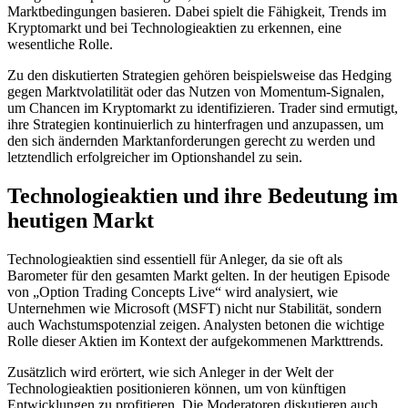
Marktbedingungen basieren. Dabei spielt die Fähigkeit, Trends im
Kryptomarkt und bei Technologieaktien zu erkennen, eine
wesentliche Rolle.
Zu den diskutierten Strategien gehören beispielsweise das Hedging
gegen Marktvolatilität oder das Nutzen von Momentum-Signalen,
um Chancen im Kryptomarkt zu identifizieren. Trader sind ermutigt,
ihre Strategien kontinuierlich zu hinterfragen und anzupassen, um
den sich ändernden Marktanforderungen gerecht zu werden und
letztendlich erfolgreicher im Optionshandel zu sein.
Technologieaktien und ihre Bedeutung im
heutigen Markt
Technologieaktien sind essentiell für Anleger, da sie oft als
Barometer für den gesamten Markt gelten. In der heutigen Episode
von „Option Trading Concepts Live“ wird analysiert, wie
Unternehmen wie Microsoft (MSFT) nicht nur Stabilität, sondern
auch Wachstumspotenzial zeigen. Analysten betonen die wichtige
Rolle dieser Aktien im Kontext der aufgekommenen Markttrends.
Zusätzlich wird erörtert, wie sich Anleger in der Welt der
Technologieaktien positionieren können, um von künftigen
Entwicklungen zu profitieren. Die Moderatoren diskutieren auch,