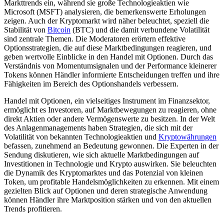
Markttrends ein, während sie große Technologieaktien wie
Microsoft (MSFT) analysieren, die bemerkenswerte Erholungen
zeigen. Auch der Kryptomarkt wird näher beleuchtet, speziell die
Stabilität von
Bitcoin
(BTC) und die damit verbundene Volatilität
sind zentrale Themen. Die Moderatoren erörtern effektive
Optionsstrategien, die auf diese Marktbedingungen reagieren, und
geben wertvolle Einblicke in den Handel mit Optionen. Durch das
Verständnis von Momentumsignalen und der Performance kleinerer
Tokens können Händler informierte Entscheidungen treffen und ihre
Fähigkeiten im Bereich des Optionshandels verbessern.
Handel mit Optionen, ein vielseitiges Instrument im Finanzsektor,
ermöglicht es Investoren, auf Marktbewegungen zu reagieren, ohne
direkt Aktien oder andere Vermögenswerte zu besitzen. In der Welt
des Anlagenmanagements haben Strategien, die sich mit der
Volatilität von bekannten Technologieaktien und
Kryptowährungen
befassen, zunehmend an Bedeutung gewonnen. Die Experten in der
Sendung diskutieren, wie sich aktuelle Marktbedingungen auf
Investitionen in Technologie und Krypto auswirken. Sie beleuchten
die Dynamik des Kryptomarktes und das Potenzial von kleinen
Token, um profitable Handelsmöglichkeiten zu erkennen. Mit einem
gezielten Blick auf Optionen und deren strategische Anwendung
können Händler ihre Marktposition stärken und von den aktuellen
Trends profitieren.