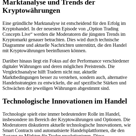
Marktanalyse und Trends der
Kryptowährungen
Eine gründliche Marktanalyse ist entscheidend für den Erfolg im
Kryptohandel. In der neuesten Episode von „Option Trading
Concepts Live“ werden die Moderatoren die jüngsten Trends im
Kryptomarkt genauer betrachten. Dies wird durch technische
Diagramme und aktuelle Nachrichten unterstützt, die den Handel
mit Kryptowährungen beeinflussen können.
Darüber hinaus liegt ein Fokus auf der Performance verschiedener
digitaler Währungen und deren möglichen Preistrends. Die
Vergleichsanalyse hilft Tradern nicht nur, aktuelle
Marktbedingungen besser zu verstehen, sondern auch, alternative
Handelsstrategien zu entwickeln, die auf spezifische Stärken und
Schwächen der jeweiligen Währungen abgestimmt sind.
Technologische Innovationen im Handel
Technologie spielt eine immer bedeutendere Rolle im Handel,
insbesondere im Bereich der Kryptowährungen und Optionen. Die
Moderatoren diskutieren aktuelle technologische Innovationen, wie
Smart Contracts und automatisierte Handelsplattformen, die den
Zugang zu Märkten für Trader revolutionieren. Diese