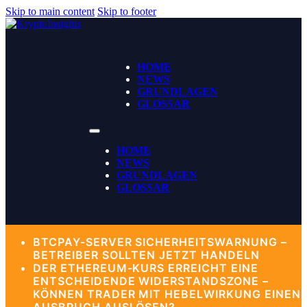
Skip to main content
Skip to footer
HOME
NEWS
GRUNDLAGEN
GLOSSAR
HOME
NEWS
GRUNDLAGEN
GLOSSAR
BTCPAY-SERVER SICHERHEITSWARNUNG –
BETREIBER SOLLTEN JETZT HANDELN
DER ETHEREUM-KURS ERREICHT EINE
ENTSCHEIDENDE WIDERSTANDSZONE –
KÖNNEN TRADER MIT HEBELWIRKUNG EINEN