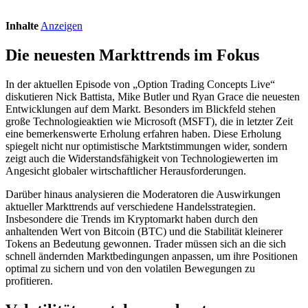
Inhalte
Anzeigen
Die neuesten Markttrends im Fokus
In der aktuellen Episode von „Option Trading Concepts Live“
diskutieren Nick Battista, Mike Butler und Ryan Grace die neuesten
Entwicklungen auf dem Markt. Besonders im Blickfeld stehen
große Technologieaktien wie Microsoft (MSFT), die in letzter Zeit
eine bemerkenswerte Erholung erfahren haben. Diese Erholung
spiegelt nicht nur optimistische Marktstimmungen wider, sondern
zeigt auch die Widerstandsfähigkeit von Technologiewerten im
Angesicht globaler wirtschaftlicher Herausforderungen.
Darüber hinaus analysieren die Moderatoren die Auswirkungen
aktueller Markttrends auf verschiedene Handelsstrategien.
Insbesondere die Trends im Kryptomarkt haben durch den
anhaltenden Wert von Bitcoin (BTC) und die Stabilität kleinerer
Tokens an Bedeutung gewonnen. Trader müssen sich an die sich
schnell ändernden Marktbedingungen anpassen, um ihre Positionen
optimal zu sichern und von den volatilen Bewegungen zu
profitieren.