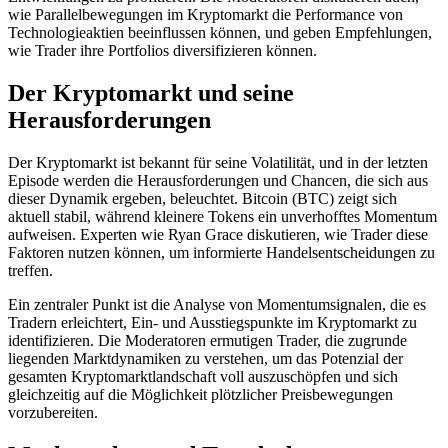
wie Parallelbewegungen im Kryptomarkt die Performance von
Technologieaktien beeinflussen können, und geben Empfehlungen,
wie Trader ihre Portfolios diversifizieren können.
Der Kryptomarkt und seine
Herausforderungen
Der Kryptomarkt ist bekannt für seine Volatilität, und in der letzten
Episode werden die Herausforderungen und Chancen, die sich aus
dieser Dynamik ergeben, beleuchtet. Bitcoin (BTC) zeigt sich
aktuell stabil, während kleinere Tokens ein unverhofftes Momentum
aufweisen. Experten wie Ryan Grace diskutieren, wie Trader diese
Faktoren nutzen können, um informierte Handelsentscheidungen zu
treffen.
Ein zentraler Punkt ist die Analyse von Momentumsignalen, die es
Tradern erleichtert, Ein- und Ausstiegspunkte im Kryptomarkt zu
identifizieren. Die Moderatoren ermutigen Trader, die zugrunde
liegenden Marktdynamiken zu verstehen, um das Potenzial der
gesamten Kryptomarktlandschaft voll auszuschöpfen und sich
gleichzeitig auf die Möglichkeit plötzlicher Preisbewegungen
vorzubereiten.