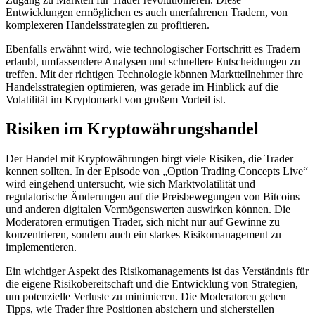
Entwicklungen ermöglichen es auch unerfahrenen Tradern, von
komplexeren Handelsstrategien zu profitieren.
Ebenfalls erwähnt wird, wie technologischer Fortschritt es Tradern
erlaubt, umfassendere Analysen und schnellere Entscheidungen zu
treffen. Mit der richtigen Technologie können Marktteilnehmer ihre
Handelsstrategien optimieren, was gerade im Hinblick auf die
Volatilität im Kryptomarkt von großem Vorteil ist.
Risiken im Kryptowährungshandel
Der Handel mit Kryptowährungen birgt viele Risiken, die Trader
kennen sollten. In der Episode von „Option Trading Concepts Live“
wird eingehend untersucht, wie sich Marktvolatilität und
regulatorische Änderungen auf die Preisbewegungen von Bitcoins
und anderen digitalen Vermögenswerten auswirken können. Die
Moderatoren ermutigen Trader, sich nicht nur auf Gewinne zu
konzentrieren, sondern auch ein starkes Risikomanagement zu
implementieren.
Ein wichtiger Aspekt des Risikomanagements ist das Verständnis für
die eigene Risikobereitschaft und die Entwicklung von Strategien,
um potenzielle Verluste zu minimieren. Die Moderatoren geben
Tipps, wie Trader ihre Positionen absichern und sicherstellen