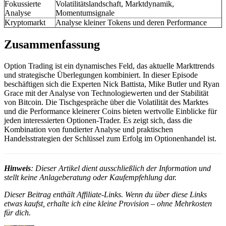
Fokussierte
Volatilitätslandschaft, Marktdynamik,
Analyse
Momentumsignale
Kryptomarkt
Analyse kleiner Tokens und deren Performance
Zusammenfassung
Option Trading ist ein dynamisches Feld, das aktuelle Markttrends
und strategische Überlegungen kombiniert. In dieser Episode
beschäftigen sich die Experten Nick Battista, Mike Butler und Ryan
Grace mit der Analyse von Technologiewerten und der Stabilität
von Bitcoin. Die Tischgespräche über die Volatilität des Marktes
und die Performance kleinerer Coins bieten wertvolle Einblicke für
jeden interessierten Optionen-Trader. Es zeigt sich, dass die
Kombination von fundierter Analyse und praktischen
Handelsstrategien der Schlüssel zum Erfolg im Optionenhandel ist.
Hinweis
: Dieser Artikel dient ausschließlich der Information und
stellt keine Anlageberatung oder Kaufempfehlung dar.
Dieser Beitrag enthält Affiliate-Links. Wenn du über diese Links
etwas kaufst, erhalte ich eine kleine Provision – ohne Mehrkosten
für dich.