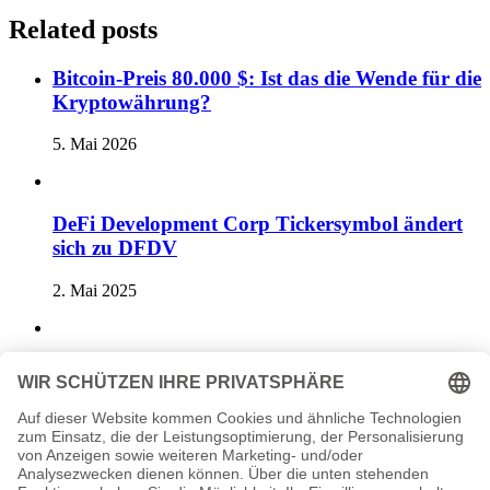
Related posts
Bitcoin-Preis 80.000 $: Ist das die Wende für die
Kryptowährung?
5. Mai 2026
DeFi Development Corp Tickersymbol ändert
sich zu DFDV
2. Mai 2025
Bitcoin Preissteigerung: Einfluss institutioneller
Investoren
4. Juli 2025
Previous post