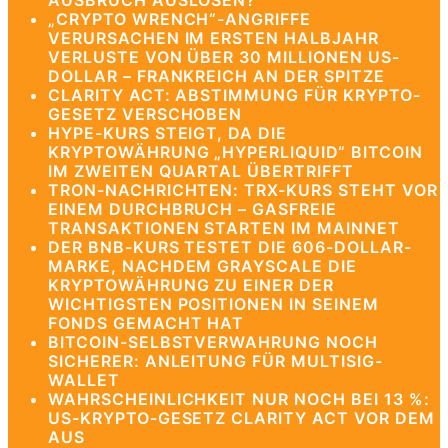
AUSBRUCH AUSLÖSEN?
„CRYPTO WRENCH“-ANGRIFFE
VERURSACHEN IM ERSTEN HALBJAHR
VERLUSTE VON ÜBER 30 MILLIONEN US-
DOLLAR – FRANKREICH AN DER SPITZE
CLARITY ACT: ABSTIMMUNG FÜR KRYPTO-
GESETZ VERSCHOBEN
HYPE-KURS STEIGT, DA DIE
KRYPTOWÄHRUNG „HYPERLIQUID“ BITCOIN
IM ZWEITEN QUARTAL ÜBERTRIFFT
TRON-NACHRICHTEN: TRX-KURS STEHT VOR
EINEM DURCHBRUCH – GASFREIE
TRANSAKTIONEN STARTEN IM MAINNET
DER BNB-KURS TESTET DIE 606-DOLLAR-
MARKE, NACHDEM GRAYSCALE DIE
KRYPTOWÄHRUNG ZU EINER DER
WICHTIGSTEN POSITIONEN IN SEINEM
FONDS GEMACHT HAT
BITCOIN-SELBSTVERWAHRUNG NOCH
SICHERER: ANLEITUNG FÜR MULTISIG-
WALLET
WAHRSCHEINLICHKEIT NUR NOCH BEI 13 %:
US-KRYPTO-GESETZ CLARITY ACT VOR DEM
AUS