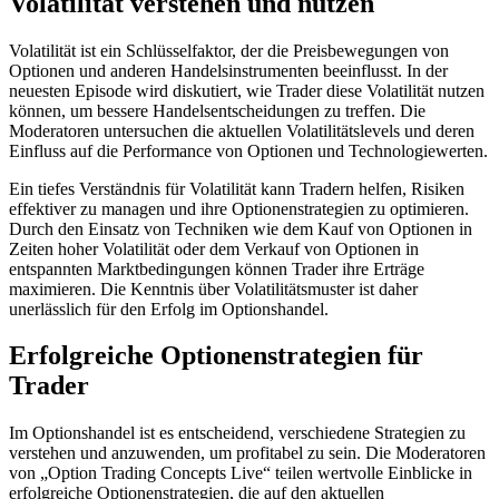
Volatilität verstehen und nutzen
Volatilität ist ein Schlüsselfaktor, der die Preisbewegungen von
Optionen und anderen Handelsinstrumenten beeinflusst. In der
neuesten Episode wird diskutiert, wie Trader diese Volatilität nutzen
können, um bessere Handelsentscheidungen zu treffen. Die
Moderatoren untersuchen die aktuellen Volatilitätslevels und deren
Einfluss auf die Performance von Optionen und Technologiewerten.
Ein tiefes Verständnis für Volatilität kann Tradern helfen, Risiken
effektiver zu managen und ihre Optionenstrategien zu optimieren.
Durch den Einsatz von Techniken wie dem Kauf von Optionen in
Zeiten hoher Volatilität oder dem Verkauf von Optionen in
entspannten Marktbedingungen können Trader ihre Erträge
maximieren. Die Kenntnis über Volatilitätsmuster ist daher
unerlässlich für den Erfolg im Optionshandel.
Erfolgreiche Optionenstrategien für
Trader
Im Optionshandel ist es entscheidend, verschiedene Strategien zu
verstehen und anzuwenden, um profitabel zu sein. Die Moderatoren
von „Option Trading Concepts Live“ teilen wertvolle Einblicke in
erfolgreiche Optionenstrategien, die auf den aktuellen