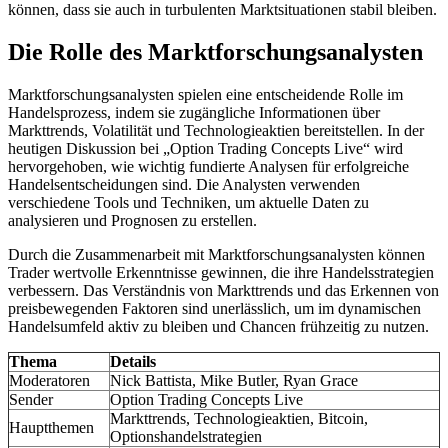
können, dass sie auch in turbulenten Marktsituationen stabil bleiben.
Die Rolle des Marktforschungsanalysten
Marktforschungsanalysten spielen eine entscheidende Rolle im
Handelsprozess, indem sie zugängliche Informationen über
Markttrends, Volatilität und Technologieaktien bereitstellen. In der
heutigen Diskussion bei „Option Trading Concepts Live“ wird
hervorgehoben, wie wichtig fundierte Analysen für erfolgreiche
Handelsentscheidungen sind. Die Analysten verwenden
verschiedene Tools und Techniken, um aktuelle Daten zu
analysieren und Prognosen zu erstellen.
Durch die Zusammenarbeit mit Marktforschungsanalysten können
Trader wertvolle Erkenntnisse gewinnen, die ihre Handelsstrategien
verbessern. Das Verständnis von Markttrends und das Erkennen von
preisbewegenden Faktoren sind unerlässlich, um im dynamischen
Handelsumfeld aktiv zu bleiben und Chancen frühzeitig zu nutzen.
Thema
Details
Moderatoren
Nick Battista, Mike Butler, Ryan Grace
Sender
Option Trading Concepts Live
Markttrends, Technologieaktien, Bitcoin,
Hauptthemen
Optionshandelstrategien