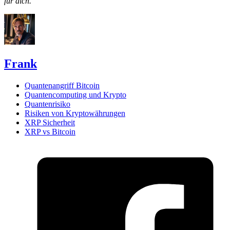
für dich.
Frank
Quantenangriff Bitcoin
Quantencomputing und Krypto
Quantenrisiko
Risiken von Kryptowährungen
XRP Sicherheit
XRP vs Bitcoin