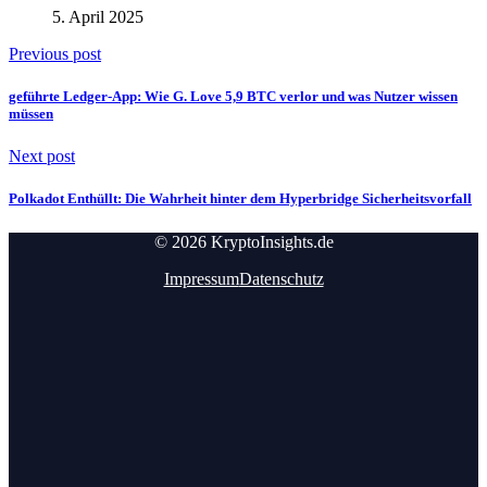
5. April 2025
Previous post
geführte Ledger-App: Wie G. Love 5,9 BTC verlor und was Nutzer wissen
müssen
Next post
Polkadot Enthüllt: Die Wahrheit hinter dem Hyperbridge Sicherheitsvorfall
© 2026 KryptoInsights.de
Impressum
Datenschutz