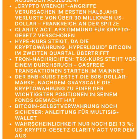
AUSBRUCH AUSLÖSEN?
„CRYPTO WRENCH“-ANGRIFFE
VERURSACHEN IM ERSTEN HALBJAHR
VERLUSTE VON ÜBER 30 MILLIONEN US-
DOLLAR – FRANKREICH AN DER SPITZE
CLARITY ACT: ABSTIMMUNG FÜR KRYPTO-
GESETZ VERSCHOBEN
HYPE-KURS STEIGT, DA DIE
KRYPTOWÄHRUNG „HYPERLIQUID“ BITCOIN
IM ZWEITEN QUARTAL ÜBERTRIFFT
TRON-NACHRICHTEN: TRX-KURS STEHT VOR
EINEM DURCHBRUCH – GASFREIE
TRANSAKTIONEN STARTEN IM MAINNET
DER BNB-KURS TESTET DIE 606-DOLLAR-
MARKE, NACHDEM GRAYSCALE DIE
KRYPTOWÄHRUNG ZU EINER DER
WICHTIGSTEN POSITIONEN IN SEINEM
FONDS GEMACHT HAT
BITCOIN-SELBSTVERWAHRUNG NOCH
SICHERER: ANLEITUNG FÜR MULTISIG-
WALLET
WAHRSCHEINLICHKEIT NUR NOCH BEI 13 %:
US-KRYPTO-GESETZ CLARITY ACT VOR DEM
AUS