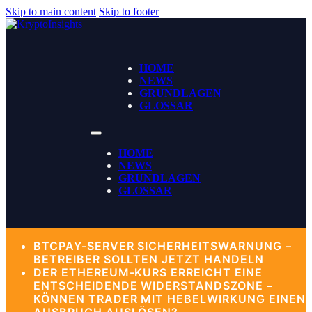
Skip to main content
Skip to footer
HOME
NEWS
GRUNDLAGEN
GLOSSAR
HOME
NEWS
GRUNDLAGEN
GLOSSAR
BTCPAY-SERVER SICHERHEITSWARNUNG –
BETREIBER SOLLTEN JETZT HANDELN
DER ETHEREUM-KURS ERREICHT EINE
ENTSCHEIDENDE WIDERSTANDSZONE –
KÖNNEN TRADER MIT HEBELWIRKUNG EINEN