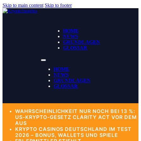
Skip to main content
Skip to footer
HOME
NEWS
GRUNDLAGEN
GLOSSAR
HOME
NEWS
GRUNDLAGEN
GLOSSAR
WAHRSCHEINLICHKEIT NUR NOCH BEI 13 %:
US-KRYPTO-GESETZ CLARITY ACT VOR DEM
AUS
KRYPTO CASINOS DEUTSCHLAND IM TEST
2026 – BONUS, WALLETS UND SPIELE