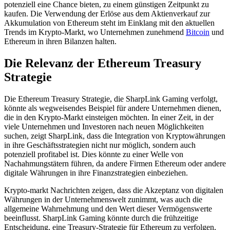
potenziell eine Chance bieten, zu einem günstigen Zeitpunkt zu
kaufen. Die Verwendung der Erlöse aus dem Aktienverkauf zur
Akkumulation von Ethereum steht im Einklang mit den aktuellen
Trends im Krypto-Markt, wo Unternehmen zunehmend
Bitcoin
und
Ethereum in ihren Bilanzen halten.
Die Relevanz der Ethereum Treasury
Strategie
Die Ethereum Treasury Strategie, die SharpLink Gaming verfolgt,
könnte als wegweisendes Beispiel für andere Unternehmen dienen,
die in den Krypto-Markt einsteigen möchten. In einer Zeit, in der
viele Unternehmen und Investoren nach neuen Möglichkeiten
suchen, zeigt SharpLink, dass die Integration von Kryptowährungen
in ihre Geschäftsstrategien nicht nur möglich, sondern auch
potenziell profitabel ist. Dies könnte zu einer Welle von
Nachahmungstätern führen, da andere Firmen Ethereum oder andere
digitale Währungen in ihre Finanzstrategien einbeziehen.
Krypto-markt Nachrichten zeigen, dass die Akzeptanz von digitalen
Währungen in der Unternehmenswelt zunimmt, was auch die
allgemeine Wahrnehmung und den Wert dieser Vermögenswerte
beeinflusst. SharpLink Gaming könnte durch die frühzeitige
Entscheidung, eine Treasury-Strategie für Ethereum zu verfolgen,