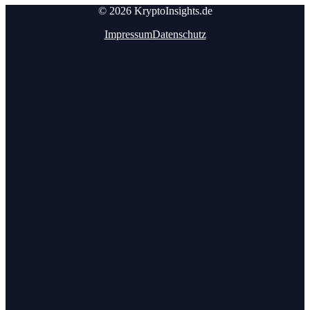
© 2026 KryptoInsights.de
Impressum
Datenschutz