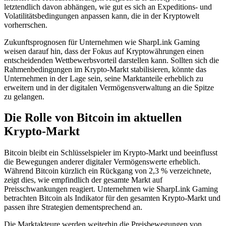
letztendlich davon abhängen, wie gut es sich an Expeditions- und
Volatilitätsbedingungen anpassen kann, die in der Kryptowelt
vorherrschen.
Zukunftsprognosen für Unternehmen wie SharpLink Gaming
weisen darauf hin, dass der Fokus auf Kryptowährungen einen
entscheidenden Wettbewerbsvorteil darstellen kann. Sollten sich die
Rahmenbedingungen im Krypto-Markt stabilisieren, könnte das
Unternehmen in der Lage sein, seine Marktanteile erheblich zu
erweitern und in der digitalen Vermögensverwaltung an die Spitze
zu gelangen.
Die Rolle von Bitcoin im aktuellen
Krypto-Markt
Bitcoin bleibt ein Schlüsselspieler im Krypto-Markt und beeinflusst
die Bewegungen anderer digitaler Vermögenswerte erheblich.
Während Bitcoin kürzlich ein Rückgang von 2,3 % verzeichnete,
zeigt dies, wie empfindlich der gesamte Markt auf
Preisschwankungen reagiert. Unternehmen wie SharpLink Gaming
betrachten Bitcoin als Indikator für den gesamten Krypto-Markt und
passen ihre Strategien dementsprechend an.
Die Marktakteure werden weiterhin die Preisbewegungen von