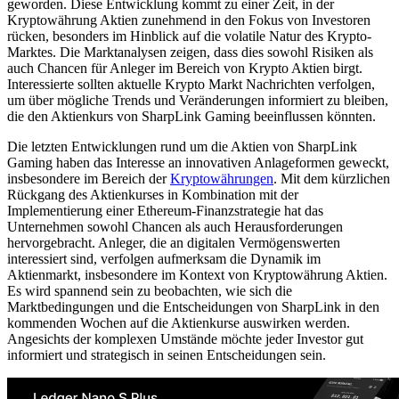
geworden. Diese Entwicklung kommt zu einer Zeit, in der
Kryptowährung Aktien zunehmend in den Fokus von Investoren
rücken, besonders im Hinblick auf die volatile Natur des Krypto-
Marktes. Die Marktanalysen zeigen, dass dies sowohl Risiken als
auch Chancen für Anleger im Bereich von Krypto Aktien birgt.
Interessierte sollten aktuelle Krypto Markt Nachrichten verfolgen,
um über mögliche Trends und Veränderungen informiert zu bleiben,
die den Aktienkurs von SharpLink Gaming beeinflussen könnten.
Die letzten Entwicklungen rund um die Aktien von SharpLink
Gaming haben das Interesse an innovativen Anlageformen geweckt,
insbesondere im Bereich der
Kryptowährungen
. Mit dem kürzlichen
Rückgang des Aktienkurses in Kombination mit der
Implementierung einer Ethereum-Finanzstrategie hat das
Unternehmen sowohl Chancen als auch Herausforderungen
hervorgebracht. Anleger, die an digitalen Vermögenswerten
interessiert sind, verfolgen aufmerksam die Dynamik im
Aktienmarkt, insbesondere im Kontext von Kryptowährung Aktien.
Es wird spannend sein zu beobachten, wie sich die
Marktbedingungen und die Entscheidungen von SharpLink in den
kommenden Wochen auf die Aktienkurse auswirken werden.
Angesichts der komplexen Umstände möchte jeder Investor gut
informiert und strategisch in seinen Entscheidungen sein.