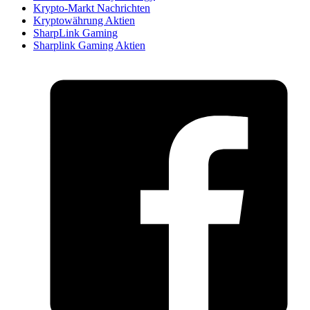
Krypto-Markt Nachrichten
Kryptowährung Aktien
SharpLink Gaming
Sharplink Gaming Aktien