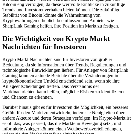
Bitcoin eng verfolgen, da diese wertvolle Einblicke in zukünftige
Trends und Investorenverhalten bieten können. Die zukünftige
Stabilität von Bitcoin könnte die Wahrnehmung von
Kryptowährungen erheblich beeinflussen und Anbieter wie
SharpLink Gaming helfen, ihre Position im Markt zu festigen.
Die Wichtigkeit von Krypto Markt
Nachrichten für Investoren
Krypto Markt Nachrichten sind für Investoren von größter
Bedeutung, da sie Informationen über Trends, Regulierungen und
technologische Entwicklungen liefern. Für Anleger von SharpLink
Gaming könnten aktuelle Berichte über die Veränderungen im
kryptoökonomischen Umfeld entscheidend sein, wenn sie ihre
Anlageentscheidungen treffen. Das Verständnis der
Marktnachrichten kann helfen, mögliche Risiken zu identifizieren
und Chancen zu erkennen.
Darüber hinaus gibt es für Investoren die Möglichkeit, ein besseres
Gefühl für den Markt zu entwickeln, indem sie Neuigkeiten über
andere Akteure und deren Strategien verfolgen. Im Krypto-Markt ist
es oft das, was passiert, das die Märkte in Bewegung setzt, und
informierte Anleger können einen Wettbewerbsvorteil erlangen,