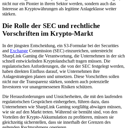
nicht nur ein Pionier in ihrem Sektor werden, sondern auch das
Interesse an Kryptowährungen als legitime Anlageklasse weiter
stärken.
Die Rolle der SEC und rechtliche
Vorschriften im Krypto-Markt
In der jüngsten Entscheidung, ein S3-Formular bei der Securities
and
Exchange
Commission (SEC) einzureichen, unterstreicht
SharpLink Gaming die Verantwortung, die Unternehmen in der sich
schnell entwickelnden Kryptolandschaft tragen müssen. Die
regulatorischen Anforderungen, die von der SEC festgelegt werden,
haben direkten Einfluss darauf, wie Unternehmen ihre
Anlagestrategien planen und umsetzen. Diese Vorschriften sollen
nicht nur die Transparenz stärken, sondern auch potenzielle
Investoren vor unangemessenen Risiken schützen.
Die Herausforderungen und Unsicherheiten, die mit den laufenden
regulatorischen Gesprächen einhergehen, führen dazu, dass
Unternehmen wie SharpLink Gaming sorgfältig abwägen müssen,
wie sie auf den Markt treten. Während sie bemüht sind, von den
Vorteilen der Krypto-Akkumulation zu profitieren, müssen sie
gleichzeitig sicherstellen, dass sie innerhalb der Grenzen des
geltenden Rechtsrahmens operieren.