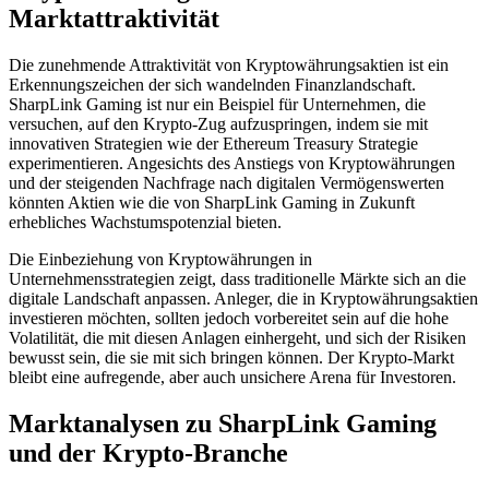
Marktattraktivität
Die zunehmende Attraktivität von Kryptowährungsaktien ist ein
Erkennungszeichen der sich wandelnden Finanzlandschaft.
SharpLink Gaming ist nur ein Beispiel für Unternehmen, die
versuchen, auf den Krypto-Zug aufzuspringen, indem sie mit
innovativen Strategien wie der Ethereum Treasury Strategie
experimentieren. Angesichts des Anstiegs von Kryptowährungen
und der steigenden Nachfrage nach digitalen Vermögenswerten
könnten Aktien wie die von SharpLink Gaming in Zukunft
erhebliches Wachstumspotenzial bieten.
Die Einbeziehung von Kryptowährungen in
Unternehmensstrategien zeigt, dass traditionelle Märkte sich an die
digitale Landschaft anpassen. Anleger, die in Kryptowährungsaktien
investieren möchten, sollten jedoch vorbereitet sein auf die hohe
Volatilität, die mit diesen Anlagen einhergeht, und sich der Risiken
bewusst sein, die sie mit sich bringen können. Der Krypto-Markt
bleibt eine aufregende, aber auch unsichere Arena für Investoren.
Marktanalysen zu SharpLink Gaming
und der Krypto-Branche