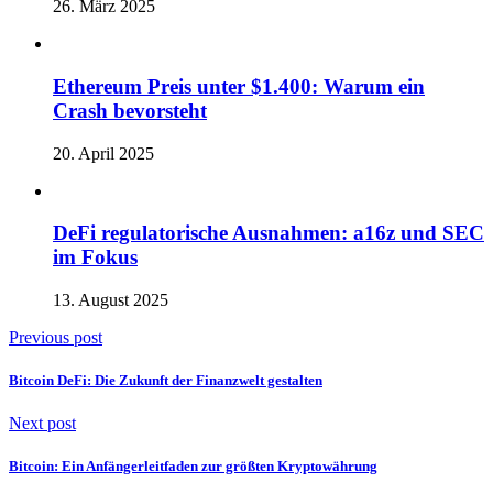
26. März 2025
Ethereum Preis unter $1.400: Warum ein
Crash bevorsteht
20. April 2025
DeFi regulatorische Ausnahmen: a16z und SEC
im Fokus
13. August 2025
Previous post
Bitcoin DeFi: Die Zukunft der Finanzwelt gestalten
Next post
Bitcoin: Ein Anfängerleitfaden zur größten Kryptowährung