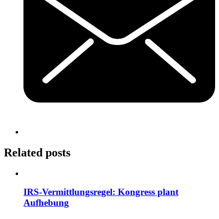
Related posts
IRS-Vermittlungsregel: Kongress plant
Aufhebung