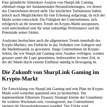
Eine gründliche Aktienkurs Analyse von SharpLink Gaming
offenbart einige der fundamentalen Herausforderungen, vor denen
das Unternehmen derzeit steht. Die kürzlichen Turbulenzen haben
jedoch auch Möglichkeiten für eine Erholung aufgezeigt, da sich der
Markt weiter entwickelt. Die Fähigkeit des Unternehmens, sich
erfolgreich an die neuesten Trends im Krypto-Markt anzupassen,
wird entscheidend sein für seine zukünftige Performance und die
Potenziale seiner Aktien.
Analysten beobachten auch die allgemeinen Trends innerhalb des
Krypto-Marktes, um Einblicke in das Verhalten von Anlegern und
die Marktdynamik zu gewinnen. Junge Unternehmen im Krypto-
Sektor, die wie SharpLink Gaming neue Ansätze verfolgen, werden
genauer unter die Lupe genommen, insbesondere in einer Zeit, in
der der Markt durch externe Einflüsse ständig in Bewegung ist.
Die Zukunft von SharpLink Gaming im
Krypto-Markt
Die Entwicklung von SharpLink Gaming und sein Platz im Krypto-
Markt wird weiterhin spannend sein zu beobachten. Die
implementierte Ethereum Treasury Strategie könnte der Grundstein
für weiteres Wachstum sein, vorausgesetzt, das Unternehmen
meistert die Herausforderungen reagibel. Der Erfolg wird