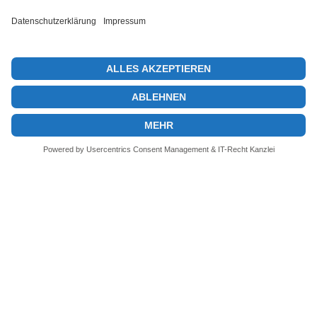
Next post
DeFi: Total Value Locked über 100 Milliarden Dollar
© 2026 KryptoInsights.de
Impressum
Datenschutz