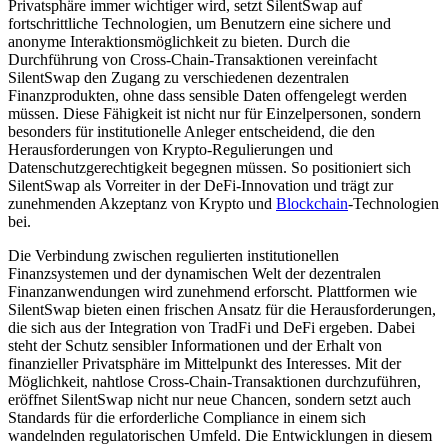
Privatsphäre immer wichtiger wird, setzt SilentSwap auf
fortschrittliche Technologien, um Benutzern eine sichere und
anonyme Interaktionsmöglichkeit zu bieten. Durch die
Durchführung von Cross-Chain-Transaktionen vereinfacht
SilentSwap den Zugang zu verschiedenen dezentralen
Finanzprodukten, ohne dass sensible Daten offengelegt werden
müssen. Diese Fähigkeit ist nicht nur für Einzelpersonen, sondern
besonders für institutionelle Anleger entscheidend, die den
Herausforderungen von Krypto-Regulierungen und
Datenschutzgerechtigkeit begegnen müssen. So positioniert sich
SilentSwap als Vorreiter in der DeFi-Innovation und trägt zur
zunehmenden Akzeptanz von Krypto und
Blockchain
-Technologien
bei.
Die Verbindung zwischen regulierten institutionellen
Finanzsystemen und der dynamischen Welt der dezentralen
Finanzanwendungen wird zunehmend erforscht. Plattformen wie
SilentSwap bieten einen frischen Ansatz für die Herausforderungen,
die sich aus der Integration von TradFi und DeFi ergeben. Dabei
steht der Schutz sensibler Informationen und der Erhalt von
finanzieller Privatsphäre im Mittelpunkt des Interesses. Mit der
Möglichkeit, nahtlose Cross-Chain-Transaktionen durchzuführen,
eröffnet SilentSwap nicht nur neue Chancen, sondern setzt auch
Standards für die erforderliche Compliance in einem sich
wandelnden regulatorischen Umfeld. Die Entwicklungen in diesem