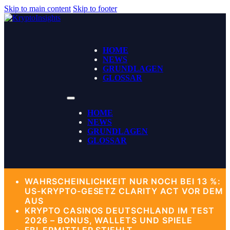
Skip to main content
Skip to footer
HOME
NEWS
GRUNDLAGEN
GLOSSAR
HOME
NEWS
GRUNDLAGEN
GLOSSAR
WAHRSCHEINLICHKEIT NUR NOCH BEI 13 %:
US-KRYPTO-GESETZ CLARITY ACT VOR DEM
AUS
KRYPTO CASINOS DEUTSCHLAND IM TEST
2026 – BONUS, WALLETS UND SPIELE