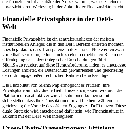
die finanziellen Privatsphäre der Nutzer wahren, was es zu einem
unverzichtbaren Werkzeug in der Zukunft der Finanzmärkte macht.
Finanzielle Privatsphäre in der DeFi-
Welt
Finanzielle Privatsphäre ist ein zentrales Anliegen der meisten
institutionellen Anleger, die in den DeFi-Bereich eintreten möchten.
Dies liegt daran, dass Transparenz in dezentralen Netzwerken zwar
vorteilhaft sein kann, jedoch auch zu einem erheblichen Risiko der
Offenlegung sensibler strategischer Entscheidungen führt.
SilentSwap reagiert auf diese Herausforderung, indem es angepasste
Lösungen anbietet, die Datenschutz gewährleisten und gleichzeitig
den ordnungsgemäßen rechtlichen Rahmen berücksichtigen.
Die Flexibilität von SilentSwap ermöglicht es Nutzern, ihre
Privatsphäre an individuelle Bedürfnisse anzupassen, wodurch die
Plattform umso attraktiver wird. Institutionen können somit
sicherstellen, dass ihre Transaktionen privat bleiben, während sie
gleichzeitig die Vorteile des offenen Zugangs zu DeFi nutzen. Diese
duale Strategie wird entscheidend dafür sein, wie Finanzinstitute in
Zukunft mit der DeFi-Welt interagieren.
Cross-Chain-Transaktionen: Effizienz