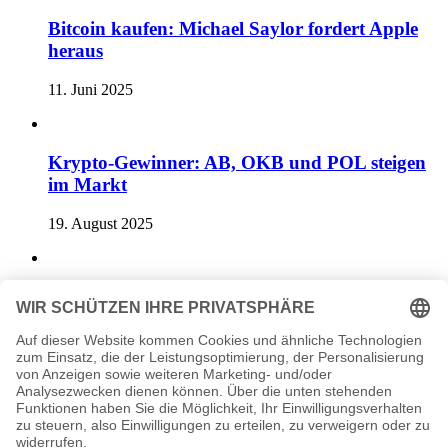
Bitcoin kaufen: Michael Saylor fordert Apple
heraus
11. Juni 2025
Krypto-Gewinner: AB, OKB und POL steigen
im Markt
19. August 2025
Altseason: 3 Schlüsselsignale für den Krypto-
Markt
4. Mai 2025
Previous post
DeFi Development Corp. Solana plant 1 Milliarde Dollar