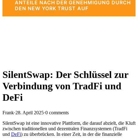
ANTEILE NACH DER GENEHMIGUNG DURCH
DEN NEW YORK TRUST AUF
SilentSwap: Der Schlüssel zur
Verbindung von TradFi und
DeFi
Frank
·
28. April 2025
·
0 comments
SilentSwap ist eine innovative Plattform, die darauf abzielt, die Kluft
zwischen traditionellen und dezentralen Finanzsystemen (TradFi
und
DeFi
) zu überbrücken. In einer Zeit, in der die finanzielle