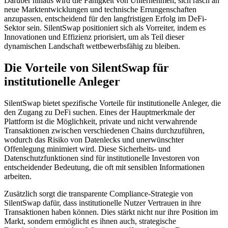
Darüber hinaus wird die Fähigkeit von Unternehmen, sich rasch an
neue Marktentwicklungen und technische Errungenschaften
anzupassen, entscheidend für den langfristigen Erfolg im DeFi-
Sektor sein. SilentSwap positioniert sich als Vorreiter, indem es
Innovationen und Effizienz priorisiert, um als Teil dieser
dynamischen Landschaft wettbewerbsfähig zu bleiben.
Die Vorteile von SilentSwap für
institutionelle Anleger
SilentSwap bietet spezifische Vorteile für institutionelle Anleger, die
den Zugang zu DeFi suchen. Eines der Hauptmerkmale der
Plattform ist die Möglichkeit, private und nicht verwahrende
Transaktionen zwischen verschiedenen Chains durchzuführen,
wodurch das Risiko von Datenlecks und unerwünschter
Offenlegung minimiert wird. Diese Sicherheits- und
Datenschutzfunktionen sind für institutionelle Investoren von
entscheidender Bedeutung, die oft mit sensiblen Informationen
arbeiten.
Zusätzlich sorgt die transparente Compliance-Strategie von
SilentSwap dafür, dass institutionelle Nutzer Vertrauen in ihre
Transaktionen haben können. Dies stärkt nicht nur ihre Position im
Markt, sondern ermöglicht es ihnen auch, strategische