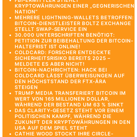
FBI-ERMITTLER STIEHLT
KRYPTOWÄHRUNGEN EINER „GEGNERISCHEN
NATION“
MEHRERE LIGHTNING-WALLETS BETROFFEN:
BITCOIN-DIENSTLEISTER BOLTZ EXCHANGE
STELLT SWAP-SERVICE EIN
30.000 UNTERSCHRIFTEN BENÖTIGT:
PETITION ZUR BEIBEHALTUNG DER BITCOIN-
HALTEFRIST IST ONLINE!
COLDCARD: FORSCHER ENTDECKTE
SICHERHEITSRISIKO BEREITS 2025 –
MELDETE ES ABER NICHT!
BITCOIN-NACHRICHTEN: HACK BEI
COLDCARD LÄSST ÜBERWEISUNGEN AUF
DEN HÖCHSTSTAND DER FTX-ÄRA
STEIGEN
TRUMP MEDIA TRANSFERIERT BITCOIN IM
WERT VON 165 MILLIONEN DOLLAR,
WÄHREND DER BESTAND UM 63 % SINKT
DAS CLARITY-GESETZ STEHT VOR EINEM
POLITISCHEN KAMPF, WÄHREND DIE
ZUKUNFT DER KRYPTOWÄHRUNGEN IN DEN
USA AUF DEM SPIEL STEHT
CATHIE WOOD STOCKT IHRE CIRCLE-