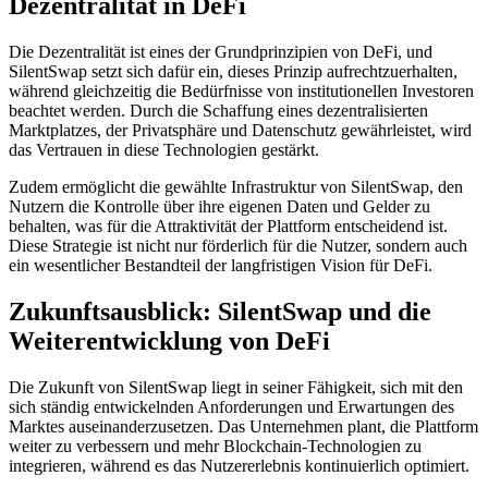
Dezentralität in DeFi
Die Dezentralität ist eines der Grundprinzipien von DeFi, und
SilentSwap setzt sich dafür ein, dieses Prinzip aufrechtzuerhalten,
während gleichzeitig die Bedürfnisse von institutionellen Investoren
beachtet werden. Durch die Schaffung eines dezentralisierten
Marktplatzes, der Privatsphäre und Datenschutz gewährleistet, wird
das Vertrauen in diese Technologien gestärkt.
Zudem ermöglicht die gewählte Infrastruktur von SilentSwap, den
Nutzern die Kontrolle über ihre eigenen Daten und Gelder zu
behalten, was für die Attraktivität der Plattform entscheidend ist.
Diese Strategie ist nicht nur förderlich für die Nutzer, sondern auch
ein wesentlicher Bestandteil der langfristigen Vision für DeFi.
Zukunftsausblick: SilentSwap und die
Weiterentwicklung von DeFi
Die Zukunft von SilentSwap liegt in seiner Fähigkeit, sich mit den
sich ständig entwickelnden Anforderungen und Erwartungen des
Marktes auseinanderzusetzen. Das Unternehmen plant, die Plattform
weiter zu verbessern und mehr Blockchain-Technologien zu
integrieren, während es das Nutzererlebnis kontinuierlich optimiert.