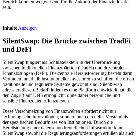
Bereich könnten wegweisend für die Zukunft der Finanzindustrie
sein.
Inhalte
Anzeigen
SilentSwap: Die Brücke zwischen TradFi
und DeFi
SilentSwap fungiert als Schlüsselakteur in der Überbrückung
zwischen traditionellen Finanzmärkten (TradFi) und dezentralen
Finanzlösungen (DeFi). Die zentrale Herausforderung besteht darin,
Vertrauen innerhalb institutioneller Investoren zu schaffen, die oft an
traditionelle und regulierte Systeme gewöhnt sind. SilentSwap
adressiert diesen Bedarf, indem es eine Plattform entwickelt hat, die
den Zugriff auf DeFi ermöglicht, ohne dabei persönliche und
sensible Finanzdaten offenzulegen.
Diese Verschmelzung von Finanzwelten erfordert nicht nur
technologische Innovationen, sondern auch ein tiefes Verständnis
der spezifischen Bedürfnisse von Institutionen. Durch die
Bereitstellung einer datenschutzfreundlichen Infrastruktur kann
SilentSwap sowohl die Regulierungsanforderungen erfüllen als auch