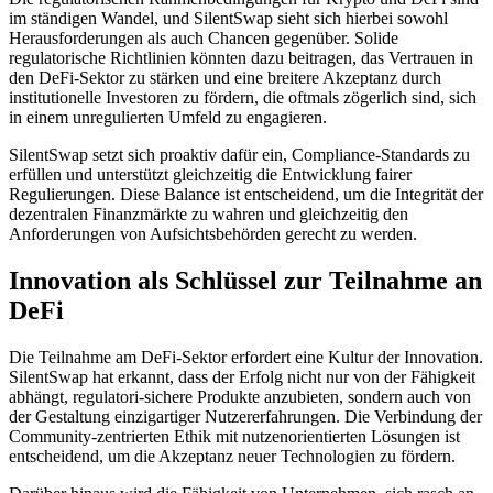
im ständigen Wandel, und SilentSwap sieht sich hierbei sowohl
Herausforderungen als auch Chancen gegenüber. Solide
regulatorische Richtlinien könnten dazu beitragen, das Vertrauen in
den DeFi-Sektor zu stärken und eine breitere Akzeptanz durch
institutionelle Investoren zu fördern, die oftmals zögerlich sind, sich
in einem unregulierten Umfeld zu engagieren.
SilentSwap setzt sich proaktiv dafür ein, Compliance-Standards zu
erfüllen und unterstützt gleichzeitig die Entwicklung fairer
Regulierungen. Diese Balance ist entscheidend, um die Integrität der
dezentralen Finanzmärkte zu wahren und gleichzeitig den
Anforderungen von Aufsichtsbehörden gerecht zu werden.
Innovation als Schlüssel zur Teilnahme an
DeFi
Die Teilnahme am DeFi-Sektor erfordert eine Kultur der Innovation.
SilentSwap hat erkannt, dass der Erfolg nicht nur von der Fähigkeit
abhängt, regulatori-sichere Produkte anzubieten, sondern auch von
der Gestaltung einzigartiger Nutzererfahrungen. Die Verbindung der
Community-zentrierten Ethik mit nutzenorientierten Lösungen ist
entscheidend, um die Akzeptanz neuer Technologien zu fördern.