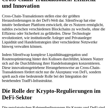
und Innovation
Cross-Chain-Transaktionen stellen eine der größten
Herausforderungen in der DeFi-Welt dar. SilentSwap hat eine
intuitiv bedienbare Plattform entwickelt, die es Nutzern ermöglicht,
nahtlos zwischen verschiedenen Blockchains zu wechseln, ohne die
Effizienz oder Sicherheit zu gefährden. Diese Technologie
revolutioniert, wie institutionelle Anleger und Privatanleger
Liquidität und Handelsstrategien über verschiedene Netzwerke
hinweg verwalten können.
Indem SilentSwap komplexe Liquiditätsaggregation und
Routenoptimierung hinter den Kulissen durchführt, können Nutzer
sich auf die Durchführung ihrer Handelsstrategien konzentrieren.
Diese innovationsgetriebene Herangehensweise an Cross-Chain-
Transaktionen fördert nicht nur die Akzeptanz von DeFi, sondern
spielt auch eine bedeutende Rolle bei der Integration der
bestehenden TradFi-Infrastruktur.
Die Rolle der Krypto-Regulierungen im
DeFi-Sektor
Die regulatorischen Rahmenbedingungen für Krypto und DeFi sind