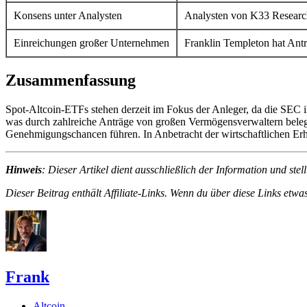
Konsens unter Analysten
Analysten von K33 Research 
Einreichungen großer Unternehmen
Franklin Templeton hat Ant
Zusammenfassung
Spot-Altcoin-ETFs stehen derzeit im Fokus der Anleger, da die SEC i
was durch zahlreiche Anträge von großen Vermögensverwaltern belegt
Genehmigungschancen führen. In Anbetracht der wirtschaftlichen Er
Hinweis
: Dieser Artikel dient ausschließlich der Information und st
Dieser Beitrag enthält Affiliate-Links. Wenn du über diese Links etwas
Frank
Altcoin