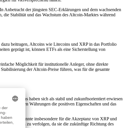
t. In Anbetracht der jüngsten SEC-Erklärungen und dem wachsenden
n, die Stabilität und das Wachstum des Altcoin-Marktes während
dazu beitragen, Altcoins wie Litecoins und XRP in das Portfolio
eiten geprägt ist, können ETFs als eine Sicherstellung von
fache Möglichkeit für institutionelle Anleger, ohne direkte
tabilisierung der Altcoin-Preise führen, was für die gesamte
iese Altcoins haben sich als stabil und zukunftsorientiert erwiesen
r diese digitalen Währungen die positiven Eigenschaften und das
 werden. Dies könnte insbesondere für die Akzeptanz von XRP und
Fs aufmerksam zu verfolgen, da sie die zukünftige Richtung des