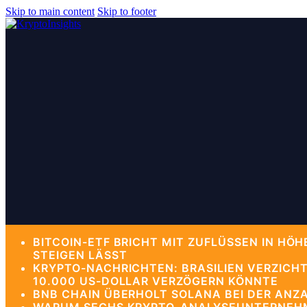
Skip to main content
Skip to footer
BITCOIN-ETF BRICHT MIT ZUFLÜSSEN IN HÖ
STEIGEN LÄSST
KRYPTO-NACHRICHTEN: BRASILIEN VERZICH
10.000 US-DOLLAR VERZÖGERN KÖNNTE
BNB CHAIN ÜBERHOLT SOLANA BEI DER ANZA