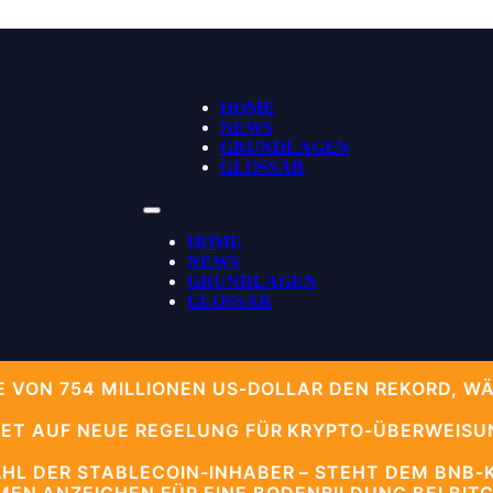
HOME
NEWS
GRUNDLAGEN
GLOSSAR
HOME
NEWS
GRUNDLAGEN
GLOSSAR
HE VON 754 MILLIONEN US-DOLLAR DEN REKORD, 
TET AUF NEUE REGELUNG FÜR KRYPTO-ÜBERWEISU
HL DER STABLECOIN-INHABER – STEHT DEM BNB-K