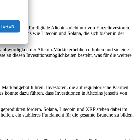
ss der Markt für digitale Altcoins nicht nur von Einzelinvestoren,
von Altcoins wie Litecoin und Solana, die sich bisher in der
aubwürdigkeit der Altcoin-Märkte erheblich erhöhen und sie eine
esse an diesen Investitionsmöglichkeiten besteht, was für die weitere
rktangebot führen. Investoren, die auf regulatorische Klarheit
es könnte dazu führen, dass Investitionen in Altcoins jenseits von
lageprodukten fördern. Solana, Litecoin und XRP stehen dabei im
elfen, ein stabileres Fundament für die gesamte Branche zu bilden.