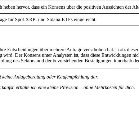
heben hervor, dass ein Konsens über die positiven Aussichten der Alt
räge für Spot-XRP- und Solana-ETFs eingereicht.
hre Entscheidungen über mehrere Anträge verschoben hat. Trotz dieser
 wird. Der Konsens unter Analysten ist, dass diese Entwicklungen ni
holung des Sektors und der bevorstehenden Bestätigungen innerhalb 
ellt keine Anlageberatung oder Kaufempfehlung dar.
 kaufst, erhalte ich eine kleine Provision – ohne Mehrkosten für dich.