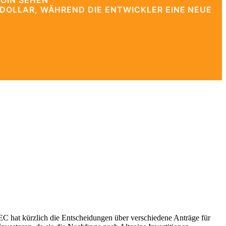
OIN SEHEN
DOLLAR, WÄHREND DIE ENTWICKLER EINE NEUE
C hat kürzlich die Entscheidungen über verschiedene Anträge für