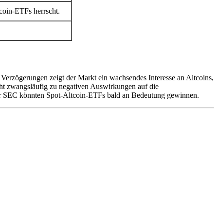
coin-ETFs herrscht.
 Verzögerungen zeigt der Markt ein wachsendes Interesse an Altcoins,
cht zwangsläufig zu negativen Auswirkungen auf die
der SEC könnten Spot-Altcoin-ETFs bald an Bedeutung gewinnen.