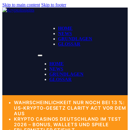
Skip to main content
Skip to footer
HOME
NEWS
GRUNDLAGEN
GLOSSAR
HOME
NEWS
GRUNDLAGEN
GLOSSAR
WAHRSCHEINLICHKEIT NUR NOCH BEI 13 %:
US-KRYPTO-GESETZ CLARITY ACT VOR DEM
AUS
KRYPTO CASINOS DEUTSCHLAND IM TEST
2026 – BONUS, WALLETS UND SPIELE