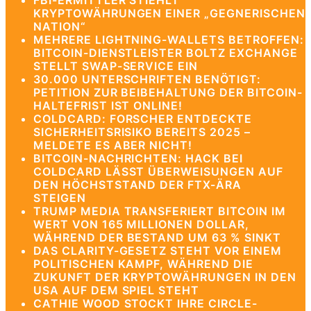
FBI-ERMITTLER STIEHLT
KRYPTOWÄHRUNGEN EINER „GEGNERISCHEN
NATION“
MEHRERE LIGHTNING-WALLETS BETROFFEN:
BITCOIN-DIENSTLEISTER BOLTZ EXCHANGE
STELLT SWAP-SERVICE EIN
30.000 UNTERSCHRIFTEN BENÖTIGT:
PETITION ZUR BEIBEHALTUNG DER BITCOIN-
HALTEFRIST IST ONLINE!
COLDCARD: FORSCHER ENTDECKTE
SICHERHEITSRISIKO BEREITS 2025 –
MELDETE ES ABER NICHT!
BITCOIN-NACHRICHTEN: HACK BEI
COLDCARD LÄSST ÜBERWEISUNGEN AUF
DEN HÖCHSTSTAND DER FTX-ÄRA
STEIGEN
TRUMP MEDIA TRANSFERIERT BITCOIN IM
WERT VON 165 MILLIONEN DOLLAR,
WÄHREND DER BESTAND UM 63 % SINKT
DAS CLARITY-GESETZ STEHT VOR EINEM
POLITISCHEN KAMPF, WÄHREND DIE
ZUKUNFT DER KRYPTOWÄHRUNGEN IN DEN
USA AUF DEM SPIEL STEHT
CATHIE WOOD STOCKT IHRE CIRCLE-