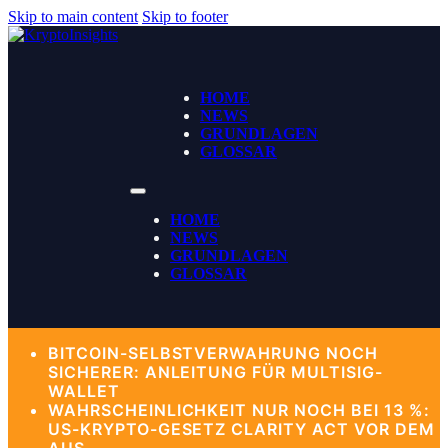
Skip to main content
Skip to footer
HOME
NEWS
GRUNDLAGEN
GLOSSAR
HOME
NEWS
GRUNDLAGEN
GLOSSAR
BITCOIN-SELBSTVERWAHRUNG NOCH
SICHERER: ANLEITUNG FÜR MULTISIG-
WALLET
WAHRSCHEINLICHKEIT NUR NOCH BEI 13 %:
US-KRYPTO-GESETZ CLARITY ACT VOR DEM