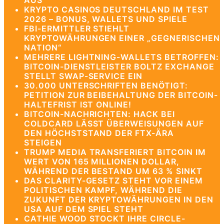
AUS
KRYPTO CASINOS DEUTSCHLAND IM TEST
2026 – BONUS, WALLETS UND SPIELE
FBI-ERMITTLER STIEHLT
KRYPTOWÄHRUNGEN EINER „GEGNERISCHEN
NATION“
MEHRERE LIGHTNING-WALLETS BETROFFEN:
BITCOIN-DIENSTLEISTER BOLTZ EXCHANGE
STELLT SWAP-SERVICE EIN
30.000 UNTERSCHRIFTEN BENÖTIGT:
PETITION ZUR BEIBEHALTUNG DER BITCOIN-
HALTEFRIST IST ONLINE!
BITCOIN-NACHRICHTEN: HACK BEI
COLDCARD LÄSST ÜBERWEISUNGEN AUF
DEN HÖCHSTSTAND DER FTX-ÄRA
STEIGEN
TRUMP MEDIA TRANSFERIERT BITCOIN IM
WERT VON 165 MILLIONEN DOLLAR,
WÄHREND DER BESTAND UM 63 % SINKT
DAS CLARITY-GESETZ STEHT VOR EINEM
POLITISCHEN KAMPF, WÄHREND DIE
ZUKUNFT DER KRYPTOWÄHRUNGEN IN DEN
USA AUF DEM SPIEL STEHT
CATHIE WOOD STOCKT IHRE CIRCLE-