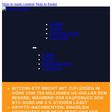
Skip to main content
Skip to footer
HOME
NEWS
GRUNDLAGEN
GLOSSAR
HOME
NEWS
GRUNDLAGEN
GLOSSAR
BITCOIN-ETF BRICHT MIT ZUFLÜSSEN IN
HÖHE VON 754 MILLIONEN US-DOLLAR DEN
REKORD, WÄHREND DER KAUFDRUCK DEN
BTC-KURS UM 5 % STEIGEN LÄSST
KRYPTO-NACHRICHTEN: BRASILIEN