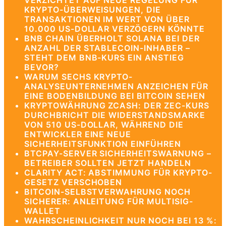
VERZICHTET AUF NEUE REGELUNG FÜR
KRYPTO-ÜBERWEISUNGEN, DIE
TRANSAKTIONEN IM WERT VON ÜBER
10.000 US-DOLLAR VERZÖGERN KÖNNTE
BNB CHAIN ÜBERHOLT SOLANA BEI DER
ANZAHL DER STABLECOIN-INHABER –
STEHT DEM BNB-KURS EIN ANSTIEG
BEVOR?
WARUM SECHS KRYPTO-
ANALYSEUNTERNEHMEN ANZEICHEN FÜR
EINE BODENBILDUNG BEI BITCOIN SEHEN
KRYPTOWÄHRUNG ZCASH: DER ZEC-KURS
DURCHBRICHT DIE WIDERSTANDSMARKE
VON 510 US-DOLLAR, WÄHREND DIE
ENTWICKLER EINE NEUE
SICHERHEITSFUNKTION EINFÜHREN
BTCPAY-SERVER SICHERHEITSWARNUNG –
BETREIBER SOLLTEN JETZT HANDELN
CLARITY ACT: ABSTIMMUNG FÜR KRYPTO-
GESETZ VERSCHOBEN
BITCOIN-SELBSTVERWAHRUNG NOCH
SICHERER: ANLEITUNG FÜR MULTISIG-
WALLET
WAHRSCHEINLICHKEIT NUR NOCH BEI 13 %: