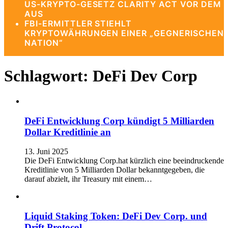
US-KRYPTO-GESETZ CLARITY ACT VOR DEM
AUS
FBI-ERMITTLER STIEHLT
KRYPTOWÄHRUNGEN EINER „GEGNERISCHEN
NATION“
Schlagwort:
DeFi Dev Corp
DeFi Entwicklung Corp kündigt 5 Milliarden
Dollar Kreditlinie an
13. Juni 2025
Die DeFi Entwicklung Corp.hat kürzlich eine beeindruckende
Kreditlinie von 5 Milliarden Dollar bekanntgegeben, die
darauf abzielt, ihr Treasury mit einem…
Liquid Staking Token: DeFi Dev Corp. und
Drift Protocol