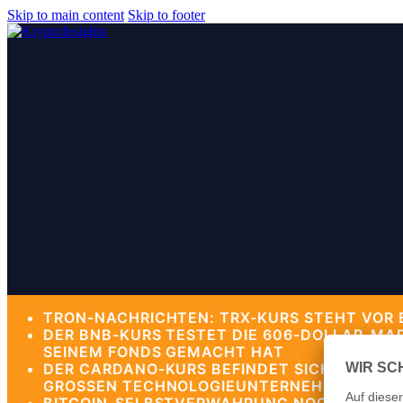
Skip to main content
Skip to footer
TRON-NACHRICHTEN: TRX-KURS STEHT VOR 
DER BNB-KURS TESTET DIE 606-DOLLAR-MA
SEINEM FONDS GEMACHT HAT
DER CARDANO-KURS BEFINDET SICH IN EIN
GROSSEN TECHNOLOGIEUNTERNEHMEN ANDE