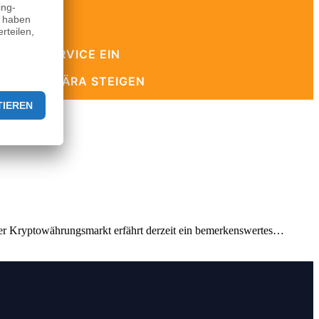
 SWAP-SERVICE EIN
T ONLINE!
 DER FTX-ÄRA STEIGEN
.Der Kryptowährungsmarkt erfährt derzeit ein bemerkenswertes…