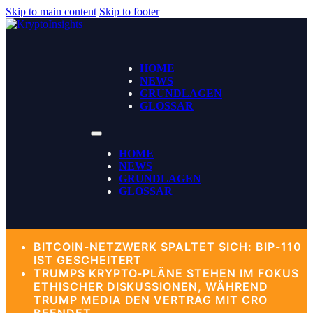
Skip to main content
Skip to footer
HOME
NEWS
GRUNDLAGEN
GLOSSAR
HOME
NEWS
GRUNDLAGEN
GLOSSAR
BITCOIN-NETZWERK SPALTET SICH: BIP-110
IST GESCHEITERT
TRUMPS KRYPTO-PLÄNE STEHEN IM FOKUS
ETHISCHER DISKUSSIONEN, WÄHREND
TRUMP MEDIA DEN VERTRAG MIT CRO