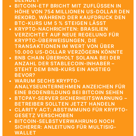
BEENDET
BITCOIN-ETF BRICHT MIT ZUFLÜSSEN IN
HÖHE VON 754 MILLIONEN US-DOLLAR DEN
REKORD, WÄHREND DER KAUFDRUCK DEN
BTC-KURS UM 5 % STEIGEN LÄSST
KRYPTO-NACHRICHTEN: BRASILIEN
VERZICHTET AUF NEUE REGELUNG FÜR
KRYPTO-ÜBERWEISUNGEN, DIE
TRANSAKTIONEN IM WERT VON ÜBER
10.000 US-DOLLAR VERZÖGERN KÖNNTE
BNB CHAIN ÜBERHOLT SOLANA BEI DER
ANZAHL DER STABLECOIN-INHABER –
STEHT DEM BNB-KURS EIN ANSTIEG
BEVOR?
WARUM SECHS KRYPTO-
ANALYSEUNTERNEHMEN ANZEICHEN FÜR
EINE BODENBILDUNG BEI BITCOIN SEHEN
BTCPAY-SERVER SICHERHEITSWARNUNG –
BETREIBER SOLLTEN JETZT HANDELN
CLARITY ACT: ABSTIMMUNG FÜR KRYPTO-
GESETZ VERSCHOBEN
BITCOIN-SELBSTVERWAHRUNG NOCH
SICHERER: ANLEITUNG FÜR MULTISIG-
WALLET