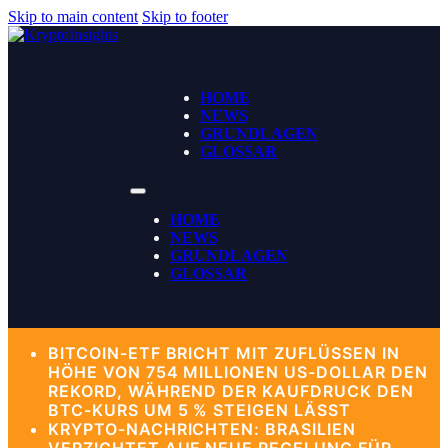
Skip to main content
Skip to footer
HOME
NEWS
GRUNDLAGEN
GLOSSAR
HOME
NEWS
GRUNDLAGEN
GLOSSAR
BITCOIN-ETF BRICHT MIT ZUFLÜSSEN IN
HÖHE VON 754 MILLIONEN US-DOLLAR DEN
REKORD, WÄHREND DER KAUFDRUCK DEN
BTC-KURS UM 5 % STEIGEN LÄSST
KRYPTO-NACHRICHTEN: BRASILIEN