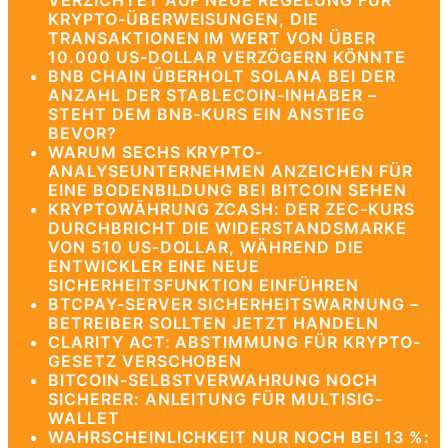
VERZICHTET AUF NEUE REGELUNG FÜR
KRYPTO-ÜBERWEISUNGEN, DIE
TRANSAKTIONEN IM WERT VON ÜBER
10.000 US-DOLLAR VERZÖGERN KÖNNTE
BNB CHAIN ÜBERHOLT SOLANA BEI DER
ANZAHL DER STABLECOIN-INHABER –
STEHT DEM BNB-KURS EIN ANSTIEG
BEVOR?
WARUM SECHS KRYPTO-
ANALYSEUNTERNEHMEN ANZEICHEN FÜR
EINE BODENBILDUNG BEI BITCOIN SEHEN
KRYPTOWÄHRUNG ZCASH: DER ZEC-KURS
DURCHBRICHT DIE WIDERSTANDSMARKE
VON 510 US-DOLLAR, WÄHREND DIE
ENTWICKLER EINE NEUE
SICHERHEITSFUNKTION EINFÜHREN
BTCPAY-SERVER SICHERHEITSWARNUNG –
BETREIBER SOLLTEN JETZT HANDELN
CLARITY ACT: ABSTIMMUNG FÜR KRYPTO-
GESETZ VERSCHOBEN
BITCOIN-SELBSTVERWAHRUNG NOCH
SICHERER: ANLEITUNG FÜR MULTISIG-
WALLET
WAHRSCHEINLICHKEIT NUR NOCH BEI 13 %: