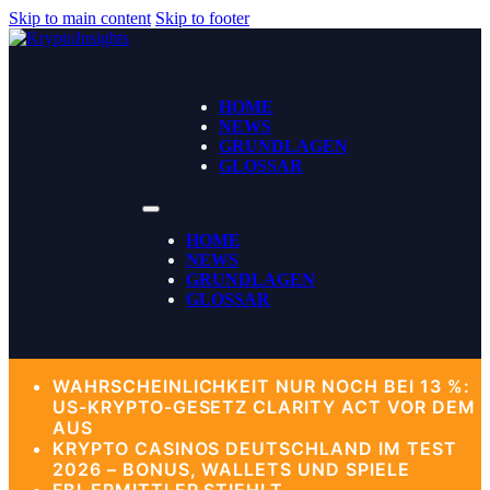
Skip to main content
Skip to footer
HOME
NEWS
GRUNDLAGEN
GLOSSAR
HOME
NEWS
GRUNDLAGEN
GLOSSAR
WAHRSCHEINLICHKEIT NUR NOCH BEI 13 %:
US-KRYPTO-GESETZ CLARITY ACT VOR DEM
AUS
KRYPTO CASINOS DEUTSCHLAND IM TEST
2026 – BONUS, WALLETS UND SPIELE