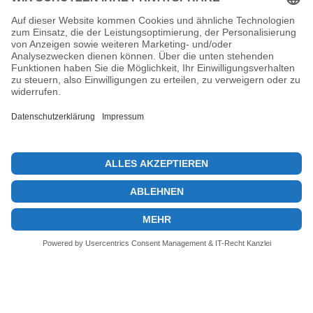
Stablecoin-Gesetz: Washington handelt schnell
und entschlossen
14. April 2025
Das Stablecoin-Gesetz steht im Zentrum einer rasanten
Entwicklung in der Krypto-Regulierung der USA.In einer
Zeit, in der das Finanzsystem zunehmend…
© 2026 KryptoInsights.de
Impressum
Datenschutz