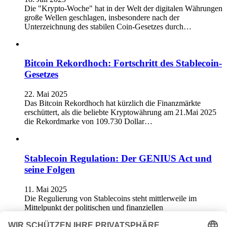
Die "Krypto-Woche" hat in der Welt der digitalen Währungen
große Wellen geschlagen, insbesondere nach der
Unterzeichnung des stabilen Coin-Gesetzes durch…
Bitcoin Rekordhoch: Fortschritt des Stablecoin-
Gesetzes
22. Mai 2025
Das Bitcoin Rekordhoch hat kürzlich die Finanzmärkte
erschüttert, als die beliebte Kryptowährung am 21.Mai 2025
die Rekordmarke von 109.730 Dollar…
Stablecoin Regulation: Der GENIUS Act und
seine Folgen
11. Mai 2025
Die Regulierung von Stablecoins steht mittlerweile im
Mittelpunkt der politischen und finanziellen
Diskussionen.Angesichts des kürzlich gescheiterten
GENIUS-Acts im US-Senat bleibt…