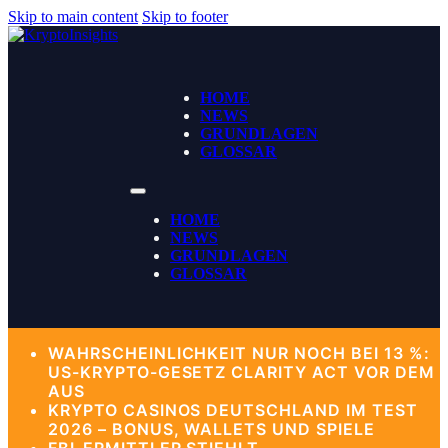
Skip to main content
Skip to footer
HOME
NEWS
GRUNDLAGEN
GLOSSAR
HOME
NEWS
GRUNDLAGEN
GLOSSAR
WAHRSCHEINLICHKEIT NUR NOCH BEI 13 %:
US-KRYPTO-GESETZ CLARITY ACT VOR DEM
AUS
KRYPTO CASINOS DEUTSCHLAND IM TEST
2026 – BONUS, WALLETS UND SPIELE