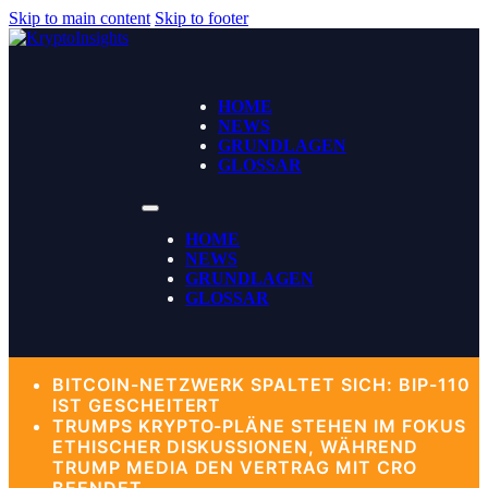
Skip to main content
Skip to footer
HOME
NEWS
GRUNDLAGEN
GLOSSAR
HOME
NEWS
GRUNDLAGEN
GLOSSAR
BITCOIN-NETZWERK SPALTET SICH: BIP-110
IST GESCHEITERT
TRUMPS KRYPTO-PLÄNE STEHEN IM FOKUS
ETHISCHER DISKUSSIONEN, WÄHREND
TRUMP MEDIA DEN VERTRAG MIT CRO