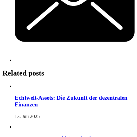
Related posts
Echtwelt-Assets: Die Zukunft der dezentralen
Finanzen
13. Juli 2025