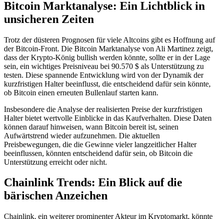
Bitcoin Marktanalyse: Ein Lichtblick in
unsicheren Zeiten
Trotz der düsteren Prognosen für viele Altcoins gibt es Hoffnung auf
der Bitcoin-Front. Die Bitcoin Marktanalyse von Ali Martinez zeigt,
dass der Krypto-König bullish werden könnte, sollte er in der Lage
sein, ein wichtiges Preisniveau bei 90.570 $ als Unterstützung zu
testen. Diese spannende Entwicklung wird von der Dynamik der
kurzfristigen Halter beeinflusst, die entscheidend dafür sein könnte,
ob Bitcoin einen erneuten Bullenlauf starten kann.
Insbesondere die Analyse der realisierten Preise der kurzfristigen
Halter bietet wertvolle Einblicke in das Kaufverhalten. Diese Daten
können darauf hinweisen, wann Bitcoin bereit ist, seinen
Aufwärtstrend wieder aufzunehmen. Die aktuellen
Preisbewegungen, die die Gewinne vieler langzeitlicher Halter
beeinflussen, könnten entscheidend dafür sein, ob Bitcoin die
Unterstützung erreicht oder nicht.
Chainlink Trends: Ein Blick auf die
bärischen Anzeichen
Chainlink, ein weiterer prominenter Akteur im Kryptomarkt, könnte