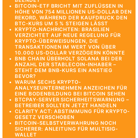
BEENDET
BITCOIN-ETF BRICHT MIT ZUFLÜSSEN IN
HÖHE VON 754 MILLIONEN US-DOLLAR DEN
REKORD, WÄHREND DER KAUFDRUCK DEN
BTC-KURS UM 5 % STEIGEN LÄSST
KRYPTO-NACHRICHTEN: BRASILIEN
VERZICHTET AUF NEUE REGELUNG FÜR
KRYPTO-ÜBERWEISUNGEN, DIE
TRANSAKTIONEN IM WERT VON ÜBER
10.000 US-DOLLAR VERZÖGERN KÖNNTE
BNB CHAIN ÜBERHOLT SOLANA BEI DER
ANZAHL DER STABLECOIN-INHABER –
STEHT DEM BNB-KURS EIN ANSTIEG
BEVOR?
WARUM SECHS KRYPTO-
ANALYSEUNTERNEHMEN ANZEICHEN FÜR
EINE BODENBILDUNG BEI BITCOIN SEHEN
BTCPAY-SERVER SICHERHEITSWARNUNG –
BETREIBER SOLLTEN JETZT HANDELN
CLARITY ACT: ABSTIMMUNG FÜR KRYPTO-
GESETZ VERSCHOBEN
BITCOIN-SELBSTVERWAHRUNG NOCH
SICHERER: ANLEITUNG FÜR MULTISIG-
WALLET