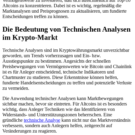
Vermögenswerte zu investieren, statt sich ausschließlich auf Top-10
Altcoins zu konzentrieren. Dabei ist es wichtig, regelmäßig die
Marktanalysen und Preisprognosen zu aktualisieren, um fundierte
Entscheidungen treffen zu können.
Die Bedeutung von Technischen Analysen
im Krypto-Markt
Technische Analysen sind im Kryptowährungsmarkt unverzichtbar
geworden, um Trends vorherzusagen und Ein- bzw.
Ausstiegspunkte zu bestimmen. Angesichts der schnellen
Preisbewegungen von Vermögenswerten wie Bitcoin und Chainlink
ist es für Anleger entscheidend, technische Indikatoren und
Chartmuster zu studieren. Diese Erkenntnisse können helfen,
fundierte Handelsentscheidungen zu treffen und potenzielle Verluste
zu vermeiden.
Die Anwendung technischer Analysen kann Marktbewegungen
sichtbar machen, bevor sie eintreten. Für Altcoins ist es besonders
wichtig, dass Anleger Techniken wie das Identifizieren von
Widerstands- und Unterstützungszonen beherrschen. Eine
gründliche
technische Analyse
kann nicht nur das Marktverständnis
verbessern, sondern auch Anlegern helfen, zeitgerecht auf
Veränderungen zu reagieren.