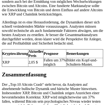
sondern auch bei der Ermittlung von möglichen Wechselwirkungen
zwischen Bitcoin und Altcoins. Eine fundierte Marktanalyse sollte
die Entwicklung von Bitcoin und deren Einfluss auf andere Altcoins
wie XRP und Chainlink berücksichtigen.
Allerdings ist es eine Herausforderung, die Dynamiken dieser sich
schnell verändernden Märkte vorauszusagen. Analysten müssen
sowohl technische als auch fundamentale Faktoren abwägen, um die
besten Analysen zu erstellen. Je besser die Gesamtmarktanalysen
durchgeführt werden, desto klarer wird die Perspektive für Anleger,
die auf Profitabilität und Sicherheit bedacht sind.
Aktueller
Kryptowährung
Prognose
Bemerkungen
Preis
Fallen um 37%
Bildet ein Kopf-und-
XRP
2,05 $
möglich
Schultern-Muster.
Zusammenfassung
Der „Top-10 Altcoin Crash“ steht bevor, da Analysten auf
abnehmende bullische Dynamik und bärische Muster hinweisen.
Insbesondere XRP, Bitcoin und Chainlink zeigen Anzeichen einer
bevorstehenden Korrektur. XRP wird möglicherweise um 37%
fallen, während Bitcoin sein psychologisches Niveau wieder testen