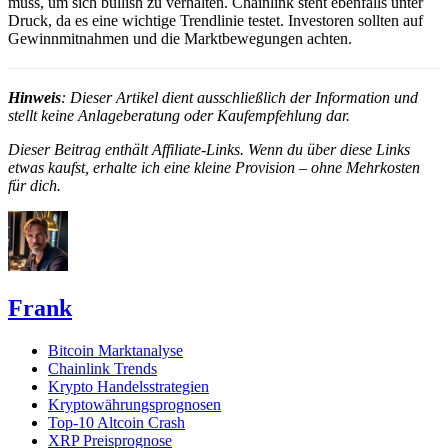
muss, um sich bullish zu verhalten. Chainlink steht ebenfalls unter
Druck, da es eine wichtige Trendlinie testet. Investoren sollten auf
Gewinnmitnahmen und die Marktbewegungen achten.
Hinweis
: Dieser Artikel dient ausschließlich der Information und
stellt keine Anlageberatung oder Kaufempfehlung dar.
Dieser Beitrag enthält Affiliate-Links. Wenn du über diese Links
etwas kaufst, erhalte ich eine kleine Provision – ohne Mehrkosten
für dich.
Frank
Bitcoin Marktanalyse
Chainlink Trends
Krypto Handelsstrategien
Kryptowährungsprognosen
Top-10 Altcoin Crash
XRP Preisprognose