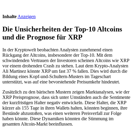
Inhalte
Anzeigen
Die Unsicherheiten der Top-10 Altcoins
und die Prognose für XRP
In der Kryptowelt beobachten Analysten zunehmend einen
Rückgang der Altcoins, insbesondere der Top-10. Mit dem
schwindenden Vertrauen der Investoren scheinen Altcoins wie XRP
vor einem drohenden Crash zu stehen. Laut dem Krypto-Analysten
Ali Martinez könnte XRP um fast 37 % fallen. Dies wird durch die
Bildung eines Kopf-und-Schultern-Musters im Tageschart
unterstützt, was auf eine bevorstehende Preisumkehr hindeutet.
Zusätzlich zu den bärischen Mustern zeigen Marktanalysen, wie der
XRP Preisprognose, dass sich unter Umständen auch die Sentimente
der kurzfristigen Halter negativ entwickeln. Diese Halter, die XRP
kürzer als 155 Tage in ihren Wallets halten, könnten beginnen, ihre
Bestände abzustoßen, was einen weiteren Preisverfall zur Folge
haben könnte. Diese Dynamiken könnten die Stimmung im
gesamten Altcoin-Markt beeinflussen.