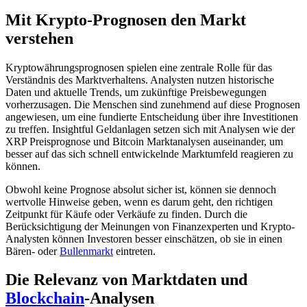
Mit Krypto-Prognosen den Markt
verstehen
Kryptowährungsprognosen spielen eine zentrale Rolle für das
Verständnis des Marktverhaltens. Analysten nutzen historische
Daten und aktuelle Trends, um zukünftige Preisbewegungen
vorherzusagen. Die Menschen sind zunehmend auf diese Prognosen
angewiesen, um eine fundierte Entscheidung über ihre Investitionen
zu treffen. Insightful Geldanlagen setzen sich mit Analysen wie der
XRP Preisprognose und Bitcoin Marktanalysen auseinander, um
besser auf das sich schnell entwickelnde Marktumfeld reagieren zu
können.
Obwohl keine Prognose absolut sicher ist, können sie dennoch
wertvolle Hinweise geben, wenn es darum geht, den richtigen
Zeitpunkt für Käufe oder Verkäufe zu finden. Durch die
Berücksichtigung der Meinungen von Finanzexperten und Krypto-
Analysten können Investoren besser einschätzen, ob sie in einen
Bären- oder
Bullenmarkt
eintreten.
Die Relevanz von Marktdaten und
Blockchain
-Analysen