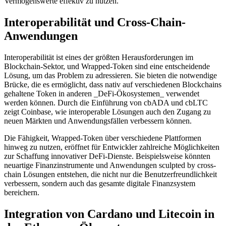
Vermögenswerte effektiv zu nutzen.
Interoperabilität und Cross-Chain-
Anwendungen
Interoperabilität ist eines der größten Herausforderungen im
Blockchain-Sektor, und Wrapped-Token sind eine entscheidende
Lösung, um das Problem zu adressieren. Sie bieten die notwendige
Brücke, die es ermöglicht, dass nativ auf verschiedenen Blockchains
gehaltene Token in anderen _DeFi-Ökosystemen_ verwendet
werden können. Durch die Einführung von cbADA und cbLTC
zeigt Coinbase, wie interoperable Lösungen auch den Zugang zu
neuen Märkten und Anwendungsfällen verbessern können.
Die Fähigkeit, Wrapped-Token über verschiedene Plattformen
hinweg zu nutzen, eröffnet für Entwickler zahlreiche Möglichkeiten
zur Schaffung innovativer DeFi-Dienste. Beispielsweise könnten
neuartige Finanzinstrumente und Anwendungen sculpted by cross-
chain Lösungen entstehen, die nicht nur die Benutzerfreundlichkeit
verbessern, sondern auch das gesamte digitale Finanzsystem
bereichern.
Integration von Cardano und Litecoin in