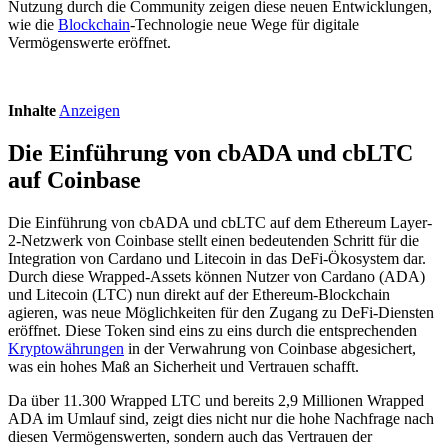
Nutzung durch die Community zeigen diese neuen Entwicklungen,
wie die
Blockchain
-Technologie neue Wege für digitale
Vermögenswerte eröffnet.
Inhalte
Anzeigen
Die Einführung von cbADA und cbLTC
auf Coinbase
Die Einführung von cbADA und cbLTC auf dem Ethereum Layer-
2-Netzwerk von Coinbase stellt einen bedeutenden Schritt für die
Integration von Cardano und Litecoin in das DeFi-Ökosystem dar.
Durch diese Wrapped-Assets können Nutzer von Cardano (ADA)
und Litecoin (LTC) nun direkt auf der Ethereum-Blockchain
agieren, was neue Möglichkeiten für den Zugang zu DeFi-Diensten
eröffnet. Diese Token sind eins zu eins durch die entsprechenden
Kryptowährungen
in der Verwahrung von Coinbase abgesichert,
was ein hohes Maß an Sicherheit und Vertrauen schafft.
Da über 11.300 Wrapped LTC und bereits 2,9 Millionen Wrapped
ADA im Umlauf sind, zeigt dies nicht nur die hohe Nachfrage nach
diesen Vermögenswerten, sondern auch das Vertrauen der