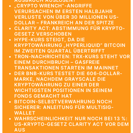
AUSBRUCH AUSLÖSEN?
„CRYPTO WRENCH“-ANGRIFFE
VERURSACHEN IM ERSTEN HALBJAHR
VERLUSTE VON ÜBER 30 MILLIONEN US-
DOLLAR – FRANKREICH AN DER SPITZE
CLARITY ACT: ABSTIMMUNG FÜR KRYPTO-
GESETZ VERSCHOBEN
HYPE-KURS STEIGT, DA DIE
KRYPTOWÄHRUNG „HYPERLIQUID“ BITCOIN
IM ZWEITEN QUARTAL ÜBERTRIFFT
TRON-NACHRICHTEN: TRX-KURS STEHT VOR
EINEM DURCHBRUCH – GASFREIE
TRANSAKTIONEN STARTEN IM MAINNET
DER BNB-KURS TESTET DIE 606-DOLLAR-
MARKE, NACHDEM GRAYSCALE DIE
KRYPTOWÄHRUNG ZU EINER DER
WICHTIGSTEN POSITIONEN IN SEINEM
FONDS GEMACHT HAT
BITCOIN-SELBSTVERWAHRUNG NOCH
SICHERER: ANLEITUNG FÜR MULTISIG-
WALLET
WAHRSCHEINLICHKEIT NUR NOCH BEI 13 %:
US-KRYPTO-GESETZ CLARITY ACT VOR DEM
AUS