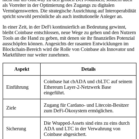
als Vorreiter in der Optimierung des Zugangs zu digitalen
Vermögenswerten. Die strategische Ausrichtung auf Interoperabilität
spricht sowohl persönliche als auch institutionelle Anleger an.
In einer Zeit, in der DeFi kontinuierlich an Bedeutung gewinnt,
bleibt Coinbase entschlossen, neue Wege zu gehen und den Nutzern
Tools an die Hand zu geben, mit denen sie ihr finanzielles Potenzial
ausschöpfen können. Angesichts der rasanten Entwicklungen im
Blockchain-Bereich wird die Rolle von Coinbase als Innovator und
Marktführer nur weiter zunehmen.
Aspekt
Details
Coinbase hat cbADA und cbLTC auf seinem
Einführung
Ethereum Layer-2-Netzwerk Base
eingeführt.
Zugang für Cardano- und Litecoin-Besitzer
Ziele
zum DeFi-Ökosystem ermöglichen.
Die Wrapped-Assets sind eins zu eins durch
Sicherung
ADA und LTC in der Verwahrung von
Coinbase abgesichert.