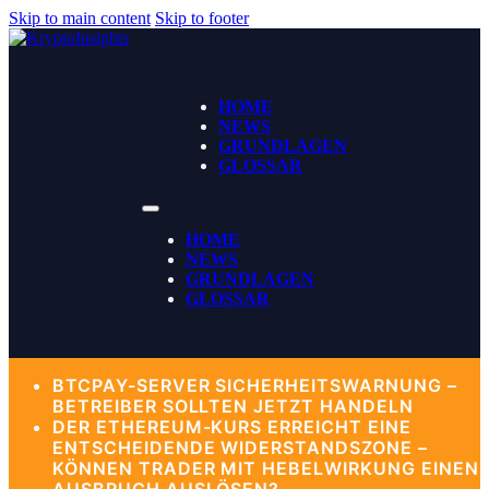
Skip to main content
Skip to footer
HOME
NEWS
GRUNDLAGEN
GLOSSAR
HOME
NEWS
GRUNDLAGEN
GLOSSAR
BTCPAY-SERVER SICHERHEITSWARNUNG –
BETREIBER SOLLTEN JETZT HANDELN
DER ETHEREUM-KURS ERREICHT EINE
ENTSCHEIDENDE WIDERSTANDSZONE –
KÖNNEN TRADER MIT HEBELWIRKUNG EINEN