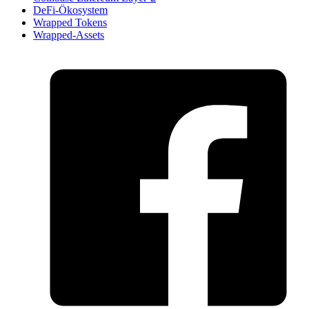
DeFi-Ökosystem
Wrapped Tokens
Wrapped-Assets