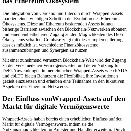
das Ethereum Ökosystem
Die Integration von Cardano und Litecoin durch Wrapped-Assets
markiert einen wichtigen Schritt in der Evolution des Ethereum-
Ökosystems. Diese auf Ethereum basierenden Assets können
bisherige Barrieren zwischen den Blockchain-Netzwerken abbauen
und einen einheitlicheren Zugang zu den Möglichkeiten des DeFi-
Ökosystems schaffen. Coinbase zeigt mit dieser Implementierung,
dass es möglich ist, verschiedene Finanzökosysteme
zusammenzubringen und Synergien zu nutzen.
Mit einer zunehmend vernetzten Blockchain-Welt wird der Zugang
zu den verschiedenen Vermögenswerten und deren Nutzung für
DeFi-Anwendungen immer einfacher. Wrapped-Assets wie cbADA
und cbLTC bieten Benutzern die Flexibilität, ihre Investitionen
gezielt einzusetzen und erlauben eine Teilnahme an den lukrativen
Aspekten des Ethereum-Netzwerks.
Der Einfluss vonWrapped-Assets auf den
Markt für digitale Vermögenswerte
Wrapped-Assets haben bereits einen erheblichen Einfluss auf den
Markt für digitale Vermögenswerte, indem sie die
Nutzungsmöglichkeiten für Anleger und Händler erweitern. Durch