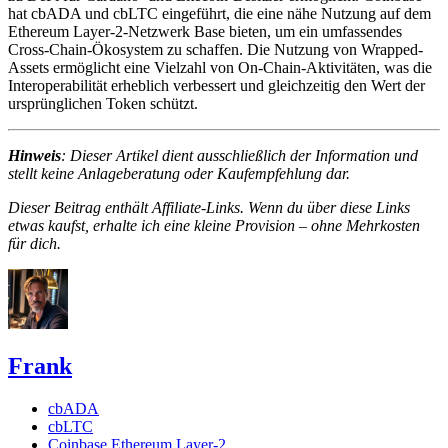
hat cbADA und cbLTC eingeführt, die eine nähe Nutzung auf dem
Ethereum Layer-2-Netzwerk Base bieten, um ein umfassendes
Cross-Chain-Ökosystem zu schaffen. Die Nutzung von Wrapped-
Assets ermöglicht eine Vielzahl von On-Chain-Aktivitäten, was die
Interoperabilität erheblich verbessert und gleichzeitig den Wert der
ursprünglichen Token schützt.
Hinweis
: Dieser Artikel dient ausschließlich der Information und
stellt keine Anlageberatung oder Kaufempfehlung dar.
Dieser Beitrag enthält Affiliate-Links. Wenn du über diese Links
etwas kaufst, erhalte ich eine kleine Provision – ohne Mehrkosten
für dich.
Frank
cbADA
cbLTC
Coinbase Ethereum Layer-2