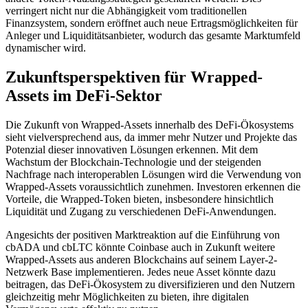
verringert nicht nur die Abhängigkeit vom traditionellen
Finanzsystem, sondern eröffnet auch neue Ertragsmöglichkeiten für
Anleger und Liquiditätsanbieter, wodurch das gesamte Marktumfeld
dynamischer wird.
Zukunftsperspektiven für Wrapped-
Assets im DeFi-Sektor
Die Zukunft von Wrapped-Assets innerhalb des DeFi-Ökosystems
sieht vielversprechend aus, da immer mehr Nutzer und Projekte das
Potenzial dieser innovativen Lösungen erkennen. Mit dem
Wachstum der Blockchain-Technologie und der steigenden
Nachfrage nach interoperablen Lösungen wird die Verwendung von
Wrapped-Assets voraussichtlich zunehmen. Investoren erkennen die
Vorteile, die Wrapped-Token bieten, insbesondere hinsichtlich
Liquidität und Zugang zu verschiedenen DeFi-Anwendungen.
Angesichts der positiven Marktreaktion auf die Einführung von
cbADA und cbLTC könnte Coinbase auch in Zukunft weitere
Wrapped-Assets aus anderen Blockchains auf seinem Layer-2-
Netzwerk Base implementieren. Jedes neue Asset könnte dazu
beitragen, das DeFi-Ökosystem zu diversifizieren und den Nutzern
gleichzeitig mehr Möglichkeiten zu bieten, ihre digitalen