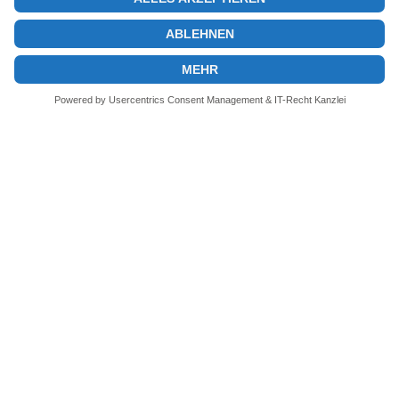
© 2026 KryptoInsights.de
Impressum
Datenschutz