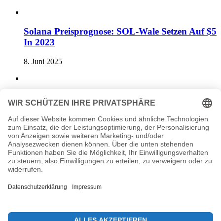
Solana Preisprognose: SOL-Wale Setzen Auf $5
In 2023
8. Juni 2025
Bitcoin zu Altcoins Wechsel: Anleitung für
Investoren
4. Juni 2025
Previous post
Bit Digital Ethereum Staking: Wechsel von Bitcoin zu Ethereum
Next post
Krypto-Preise heute: Bitcoin über 108.000 $ gestiegen