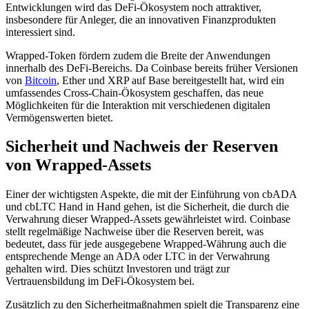
Entwicklungen wird das DeFi-Ökosystem noch attraktiver,
insbesondere für Anleger, die an innovativen Finanzprodukten
interessiert sind.
Wrapped-Token fördern zudem die Breite der Anwendungen
innerhalb des DeFi-Bereichs. Da Coinbase bereits früher Versionen
von
Bitcoin
, Ether und XRP auf Base bereitgestellt hat, wird ein
umfassendes Cross-Chain-Ökosystem geschaffen, das neue
Möglichkeiten für die Interaktion mit verschiedenen digitalen
Vermögenswerten bietet.
Sicherheit und Nachweis der Reserven
von Wrapped-Assets
Einer der wichtigsten Aspekte, die mit der Einführung von cbADA
und cbLTC Hand in Hand gehen, ist die Sicherheit, die durch die
Verwahrung dieser Wrapped-Assets gewährleistet wird. Coinbase
stellt regelmäßige Nachweise über die Reserven bereit, was
bedeutet, dass für jede ausgegebene Wrapped-Währung auch die
entsprechende Menge an ADA oder LTC in der Verwahrung
gehalten wird. Dies schützt Investoren und trägt zur
Vertrauensbildung im DeFi-Ökosystem bei.
Zusätzlich zu den Sicherheitmaßnahmen spielt die Transparenz eine