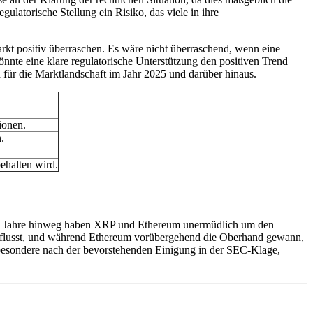
latorische Stellung ein Risiko, das viele in ihre
kt positiv überraschen. Es wäre nicht überraschend, wenn eine
nnte eine klare regulatorische Unterstützung den positiven Trend
 für die Marktlandschaft im Jahr 2025 und darüber hinaus.
ionen.
.
halten wird.
 die Jahre hinweg haben XRP und Ethereum unermüdlich um den
influsst, und während Ethereum vorübergehend die Oberhand gewann,
nsbesondere nach der bevorstehenden Einigung in der SEC-Klage,