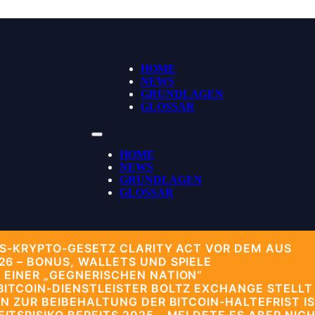
HOME
NEWS
GRUNDLAGEN
GLOSSAR
HOME
NEWS
GRUNDLAGEN
GLOSSAR
US-KRYPTO-GESETZ CLARITY ACT VOR DEM AUS
6 – BONUS, WALLETS UND SPIELE
 EINER „GEGNERISCHEN NATION“
ITCOIN-DIENSTLEISTER BOLTZ EXCHANGE STELLT
N ZUR BEIBEHALTUNG DER BITCOIN-HALTEFRIST IS