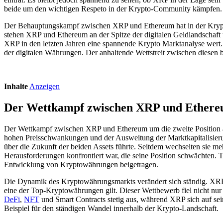
beide um den wichtigen Respeto in der Krypto-Community kämpfen.
Der Behauptungskampf zwischen XRP und Ethereum hat in der Kryptowe
stehen XRP und Ethereum an der Spitze der digitalen Geldlandschaf
XRP in den letzten Jahren eine spannende Krypto Marktanalyse wert.
der digitalen Währungen. Der anhaltende Wettstreit zwischen diesen
Inhalte
Anzeigen
Der Wettkampf zwischen XRP und Ethereu
Der Wettkampf zwischen XRP und Ethereum um die zweite Position 
hohen Preisschwankungen und der Ausweitung der Marktkapitalisieru
über die Zukunft der beiden Assets führte. Seitdem wechselten sie me
Herausforderungen konfrontiert war, die seine Position schwächten.
Entwicklung von Kryptowährungen beigetragen.
Die Dynamik des Kryptowährungsmarkts verändert sich ständig. XRP, d
eine der Top-Kryptowährungen gilt. Dieser Wettbewerb fiel nicht nur
DeFi
,
NFT
und Smart Contracts stetig aus, während XRP sich auf se
Beispiel für den ständigen Wandel innerhalb der Krypto-Landschaft.