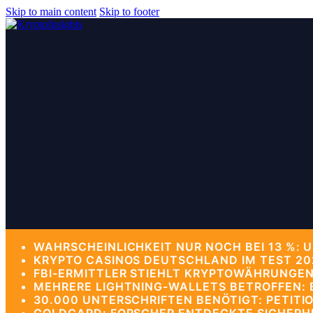
Skip to main content
Skip to footer
WAHRSCHEINLICHKEIT NUR NOCH BEI 13 %: 
KRYPTO CASINOS DEUTSCHLAND IM TEST 202
FBI-ERMITTLER STIEHLT KRYPTOWÄHRUNGEN
MEHRERE LIGHTNING-WALLETS BETROFFEN: B
30.000 UNTERSCHRIFTEN BENÖTIGT: PETITIO