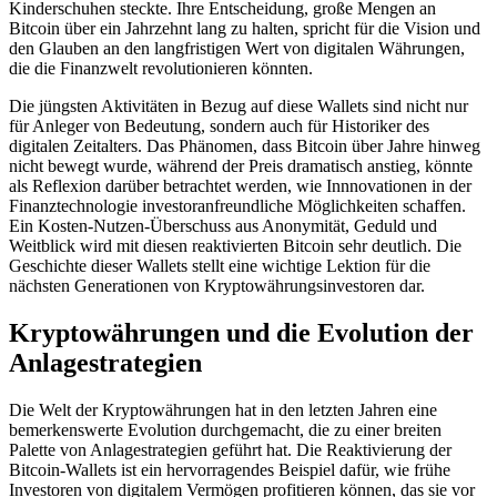
Kinderschuhen steckte. Ihre Entscheidung, große Mengen an
Bitcoin über ein Jahrzehnt lang zu halten, spricht für die Vision und
den Glauben an den langfristigen Wert von digitalen Währungen,
die die Finanzwelt revolutionieren könnten.
Die jüngsten Aktivitäten in Bezug auf diese Wallets sind nicht nur
für Anleger von Bedeutung, sondern auch für Historiker des
digitalen Zeitalters. Das Phänomen, dass Bitcoin über Jahre hinweg
nicht bewegt wurde, während der Preis dramatisch anstieg, könnte
als Reflexion darüber betrachtet werden, wie Innnovationen in der
Finanztechnologie investoranfreundliche Möglichkeiten schaffen.
Ein Kosten-Nutzen-Überschuss aus Anonymität, Geduld und
Weitblick wird mit diesen reaktivierten Bitcoin sehr deutlich. Die
Geschichte dieser Wallets stellt eine wichtige Lektion für die
nächsten Generationen von Kryptowährungsinvestoren dar.
Kryptowährungen und die Evolution der
Anlagestrategien
Die Welt der Kryptowährungen hat in den letzten Jahren eine
bemerkenswerte Evolution durchgemacht, die zu einer breiten
Palette von Anlagestrategien geführt hat. Die Reaktivierung der
Bitcoin-Wallets ist ein hervorragendes Beispiel dafür, wie frühe
Investoren von digitalem Vermögen profitieren können, das sie vor