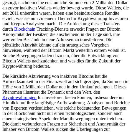
gesorgt, nachdem eine erstaunliche Summe von 2 Milliarden Dollar
an zuvor inaktiven Wallets wieder bewegt wurde. Diese Wallets, die
seit 2011 unberührt waren, haben eine beeindruckende Rendite
erzielt, was sie nun zu einem Thema für Kryptowährung Investoren
und Krypto-Analysten macht. Die Aufdeckung dieser Transfers
durch
Blockchain
Tracking-Dienste erweckt Fragen zur Bitcoin
Anonymität der Besitzer, die anscheinend in der Lage sind, ihre
wertvollen Bestände in neue Adressen zu transferieren. Die
plötzliche Aktivität könnte auf ein strategisches Vorgehen
hinweisen, während der Bitcoin-Markt weiterhin extrem volatil ist.
Solche Bewegungen laden dazu ein, über die Entwicklung von
Bitcoin Wallets nachzudenken und was dies für die Zukunft der
Kryptowährung bedeutet.
Die kürzliche Aktivierung von inaktiven Bitcoins hat die
Aufmerksamkeit in der Finanzwelt auf sich gezogen, da Summen in
Höhe von 2 Milliarden Dollar neu in den Umlauf gelangen. Dieses
Phänomen illustriert die Dynamik und den Wert, den
Kryptowährungen
für Investoren bieten können, insbesondere im
Hinblick auf ihre langfristige Aufbewahrung. Analysen und Berichte
von Experten verdeutlichen, wie solche bedeutenden Bewegungen
in der Blockchain nicht nur einen technologischen, sondern auch
einen strategischen Aspekt der Marktbewegungen unterstreichen.
Die damit verbundenen Fragen zur Sicherheit und Anonymität der
Inhaber von Bitcoin-Wallets rücken die Überlegungen zur