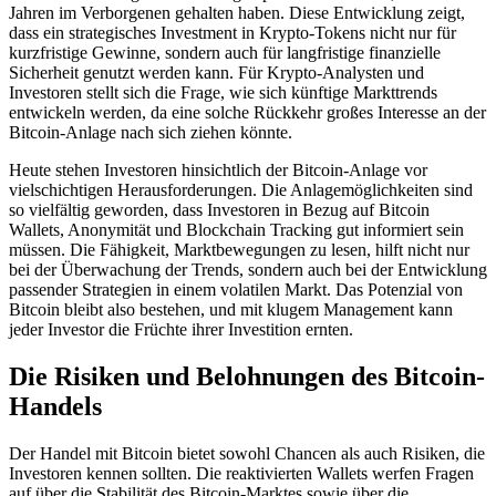
Jahren im Verborgenen gehalten haben. Diese Entwicklung zeigt,
dass ein strategisches Investment in Krypto-Tokens nicht nur für
kurzfristige Gewinne, sondern auch für langfristige finanzielle
Sicherheit genutzt werden kann. Für Krypto-Analysten und
Investoren stellt sich die Frage, wie sich künftige Markttrends
entwickeln werden, da eine solche Rückkehr großes Interesse an der
Bitcoin-Anlage nach sich ziehen könnte.
Heute stehen Investoren hinsichtlich der Bitcoin-Anlage vor
vielschichtigen Herausforderungen. Die Anlagemöglichkeiten sind
so vielfältig geworden, dass Investoren in Bezug auf Bitcoin
Wallets, Anonymität und Blockchain Tracking gut informiert sein
müssen. Die Fähigkeit, Marktbewegungen zu lesen, hilft nicht nur
bei der Überwachung der Trends, sondern auch bei der Entwicklung
passender Strategien in einem volatilen Markt. Das Potenzial von
Bitcoin bleibt also bestehen, und mit klugem Management kann
jeder Investor die Früchte ihrer Investition ernten.
Die Risiken und Belohnungen des Bitcoin-
Handels
Der Handel mit Bitcoin bietet sowohl Chancen als auch Risiken, die
Investoren kennen sollten. Die reaktivierten Wallets werfen Fragen
auf über die Stabilität des Bitcoin-Marktes sowie über die