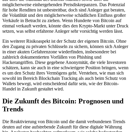
möglicherweise einhergehenden Preisdiskrepanzen. Das Potenzial
für hohe Renditen ist unbestreitbar, doch sind Anleger gut beraten,
die Volatilität und den möglicherweise schädlichen Einfluss großer
Verkäufe in Betracht zu ziehen. Wenn Hunderte von Bitcoin auf
einmal verkauft werden, könnte dies den Krypto-Markt unter Druck
setzen, was selbst erfahrene Anleger sehr vorsichtig werden lässt.
Ein weiterer Risikoaspekt ist der Schutz der eigenen Bitcoin. Ohne
den Zugang zu privaten Schlüsseln zu sichern, können sich Anleger
in einer akuten Gefahrenzone wiederfinden, insbesondere bei
zahlreich dokumentierten Vorfällen von Phishing und
Hackerangriffen. Diese gegebene Anonymität, die viele Investoren
schätzen, kann sie auch in eine schwierigere Position bringen, wenn
es um den Schutz ihres Vermögens geht. Verstehen, wie man sich
sowohl im Bereich Blockchain Tracking als auch beim Schutz von
Wallets bewegt, wird entscheidend dafür sein, wie der Bitcoin-
Handel in Zukunft gestaltet wird.
Die Zukunft des Bitcoin: Prognosen und
Trends
Die Reaktivierung von Bitcoin und die damit verbundenen Trends
deuten auf eine aufstrebende Zukunft für diese digitale Währung