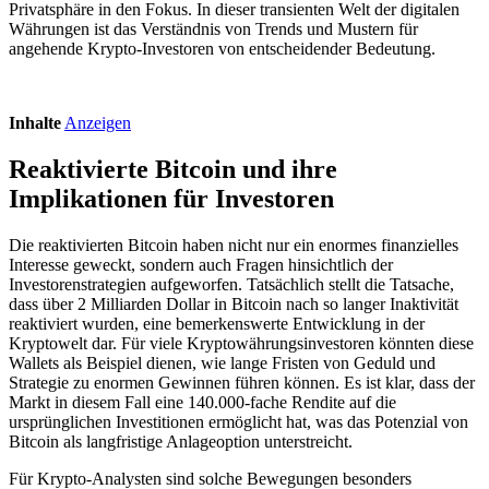
Privatsphäre in den Fokus. In dieser transienten Welt der digitalen
Währungen ist das Verständnis von Trends und Mustern für
angehende Krypto-Investoren von entscheidender Bedeutung.
Inhalte
Anzeigen
Reaktivierte Bitcoin und ihre
Implikationen für Investoren
Die reaktivierten Bitcoin haben nicht nur ein enormes finanzielles
Interesse geweckt, sondern auch Fragen hinsichtlich der
Investorenstrategien aufgeworfen. Tatsächlich stellt die Tatsache,
dass über 2 Milliarden Dollar in Bitcoin nach so langer Inaktivität
reaktiviert wurden, eine bemerkenswerte Entwicklung in der
Kryptowelt dar. Für viele Kryptowährungsinvestoren könnten diese
Wallets als Beispiel dienen, wie lange Fristen von Geduld und
Strategie zu enormen Gewinnen führen können. Es ist klar, dass der
Markt in diesem Fall eine 140.000-fache Rendite auf die
ursprünglichen Investitionen ermöglicht hat, was das Potenzial von
Bitcoin als langfristige Anlageoption unterstreicht.
Für Krypto-Analysten sind solche Bewegungen besonders