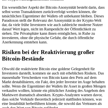
Ein wesentlicher Aspekt der Bitcoin-Anonymität besteht darin, dass
selbst wenn Transaktionen zurückverfolgt werden können, die
tatsächlichen Eigentümer der Wallets oft unbekannt bleiben. Dieses
Paradoxon stellt die Relevanz der Anonymität in der Krypto-Welt
dar, da viele frühe Investoren wie auch zahlreiche moderne Nutzer
darauf Wert legen, nicht im Rampenlicht der Öffentlichkeit zu
stehen. Die Privatsphäre kann ihnen ermöglichen, in Ruhe zu
investieren, ohne die physische Gefahr, die durch öffentliche
Anerkennung entstehen kann.
Risiken bei der Reaktivierung großer
Bitcoin-Bestände
Obwohl die reaktivierte Bitcoin eine goldene Gelegenheit für
Investoren darstellt, kommen sie auch mit erheblichen Risiken. Das
massenhafte Verschenken von Bitcoin kann den Preis auf dem
Markt destabilisieren, ein Fakt, den jeder Investor im Auge behalten
sollte. Wenn die Eigentümer der Wallets ihr Asset in großen Mengen
verkaufen wollten, könnte ein plötzlicher Anstieg des Angebots den
Marktwert dramatisch absenken. Krypto-Analysten warnen davor,
dass solche Verkäufe theoretisch jederzeit stattfinden können, was
eine Instabilität herbeiführen könnte, die sowohl das Vertrauen als
auch den Wert von Bitcoin gefährdet.