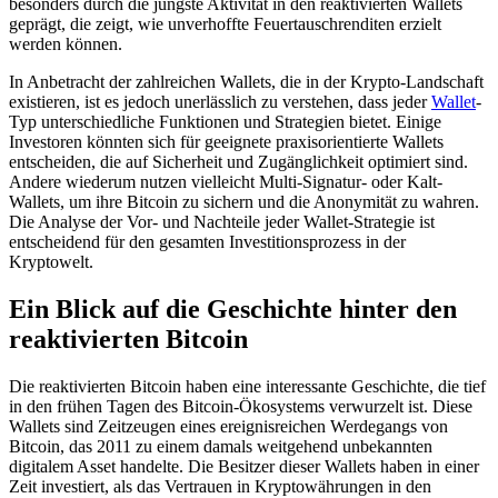
besonders durch die jüngste Aktivität in den reaktivierten Wallets
geprägt, die zeigt, wie unverhoffte Feuertauschrenditen erzielt
werden können.
In Anbetracht der zahlreichen Wallets, die in der Krypto-Landschaft
existieren, ist es jedoch unerlässlich zu verstehen, dass jeder
Wallet
-
Typ unterschiedliche Funktionen und Strategien bietet. Einige
Investoren könnten sich für geeignete praxisorientierte Wallets
entscheiden, die auf Sicherheit und Zugänglichkeit optimiert sind.
Andere wiederum nutzen vielleicht Multi-Signatur- oder Kalt-
Wallets, um ihre Bitcoin zu sichern und die Anonymität zu wahren.
Die Analyse der Vor- und Nachteile jeder Wallet-Strategie ist
entscheidend für den gesamten Investitionsprozess in der
Kryptowelt.
Ein Blick auf die Geschichte hinter den
reaktivierten Bitcoin
Die reaktivierten Bitcoin haben eine interessante Geschichte, die tief
in den frühen Tagen des Bitcoin-Ökosystems verwurzelt ist. Diese
Wallets sind Zeitzeugen eines ereignisreichen Werdegangs von
Bitcoin, das 2011 zu einem damals weitgehend unbekannten
digitalem Asset handelte. Die Besitzer dieser Wallets haben in einer
Zeit investiert, als das Vertrauen in Kryptowährungen in den