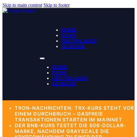
Skip to main content
Skip to footer
HOME
NEWS
GRUNDLAGEN
GLOSSAR
HOME
NEWS
GRUNDLAGEN
GLOSSAR
TRON-NACHRICHTEN: TRX-KURS STEHT VOR
EINEM DURCHBRUCH – GASFREIE
TRANSAKTIONEN STARTEN IM MAINNET
DER BNB-KURS TESTET DIE 606-DOLLAR-
MARKE, NACHDEM GRAYSCALE DIE