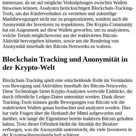
interessant, da sie auf mögliche Verknüpfungen zwischen Wallets
hinweisen können. Analysten berücksichtigen Blockchain-Tracking-
Tools, um das Käuferverhalten zu verstehen und zukünftige
Marktbewegungen nicht nur zu prognostizieren, sondern auch die
Anonymität der Investoren zu respektieren. Die Krypto-Community
hat ein Augenmerk auf diese Wallets geworfen, um zu analysieren,
welche Trends möglicherweise aus der reaktivierten Bitcoin-
Aktivität hervorgehen könnten, sowie um die Rendering von
Anonymität innerhalb des Bitcoin-Netzwerks zu wahren.
Blockchain Tracking und Anonymität in
der Krypto-Welt
Blockchain-Tracking spielt eine entscheidende Rolle im Verständnis
von Bewegung und Aktivitäten innerhalb des Bitcoin-Netzwerks.
Diese Technologie bietet Krypto-Analysten wertvolle Einblicke, die
durch öffentliche Ledger-Daten unterstützt werden. Dank dieser
Tracking-Tools können große Bewegungen von Bitcoin wie die
reaktivierten Wallets genau beobachtet und analysiert werden. Dies
hat viele Fragen über die Herkunft der Mittel aufgeworfen und
darüber, wie lange die Eigentümer bereits inaktiven Bitcoin gehalten
haben. Trotz dieser Offenheit bleibt die Identität der Besitzer
verborgen, was die Anonymität unterstreicht, die viele Investoren in
der Kryptowährungslandschaft schätzen.