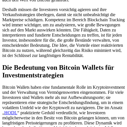
Deshalb müssen die Investoren vorsichtig agieren und ihre
Verkaufsstrategien überlegen, damit sie nicht unbeabsichtigt die
Marktpreise schädigen. Kompetenz im Bereich Blockchain Tracking
wird immer wichtiger, um zu analysieren, wie große Bewegungen
sich auf den Markt auswirken könnten. Die Fähigkeit, Daten zu
interpretieren und fundierte Entscheidungen zu treffen, ist für jeden
Investor, insbesondere für die, die große Bestände verwalten, von
entscheidender Bedeutung. Die Idee, die Vorteile einer reaktivierten
Bitcoin zu nutzen, während gleichzeitig das Risiko minimiert wird,
ist der Schlüssel zur langfristigen Rentabilität.
Die Bedeutung von Bitcoin Wallets für
Investmentstrategien
Bitcoin Wallets haben eine fundamentale Rolle im Kryptoinvestment
und der Verwaltung von Vermögenswerten eingenommen. Für viele
Investoren sind Wallets mehr als nur Aufbewahrungsorte; sie
repräsentieren eine strategische Entscheidungsfindung, um in einem
volatilem Umfeld wie der Kryptowelt zu navigieren. Die im Ansatz
„
HODL
“ praktizierte Geduld verdeutlicht, wie Investoren
möglicherweise in den Besitz von Bitcoin gelangen können, um von
langfristigen Preissteigerungen zu profitieren. Diese Dynamik wird